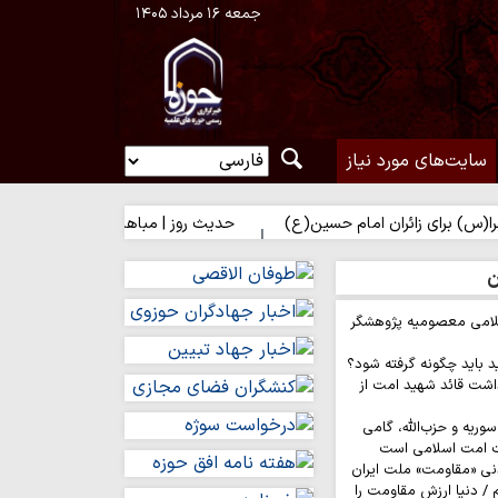
جمعه ۱۶ مرداد ۱۴۰۵
سایت‌های مورد نیاز
 زائران امام حسین(ع)
حدیث روز | مباهات خداوند به زائر امام حسین(
ن
لامی معصومیه پژوهشگر
د باید چگونه گرفته شود؟
اشت قائد شهید امت از
وریه و حزب‌الله، گامی
ت امت اسلامی است
نی «مقاومت» ملت ایران
/ دنیا ارزش مقاومت را