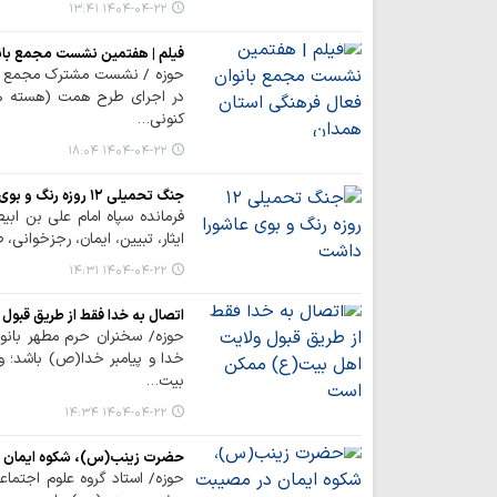
۱۴۰۴-۰۴-۲۲ ۱۳:۴۱
فیلم | هفتمین نشست مجمع بان
حوزه / نشست مشترک مجمع بان
در اجرای طرح همت (هسته های 
کنونی…
۱۴۰۴-۰۴-۲۲ ۱۸:۰۴
جنگ تحمیلی ۱۲ روزه رنگ و بوی عاشورا داشت
فرمانده سپاه امام علی بن اب
ایثار، تبیین، ایمان، رجزخوانی
۱۴۰۴-۰۴-۲۲ ۱۴:۳۱
اتصال به خدا فقط از طریق قبو
حوزه/ سخنران حرم مطهر بان
خدا و پیامبر خدا(ص) باشد؛ و 
بیت…
۱۴۰۴-۰۴-۲۲ ۱۴:۳۴
حضرت زینب(س)، شکوه ایمان در
حوزه/ استاد گروه علوم اجتماع