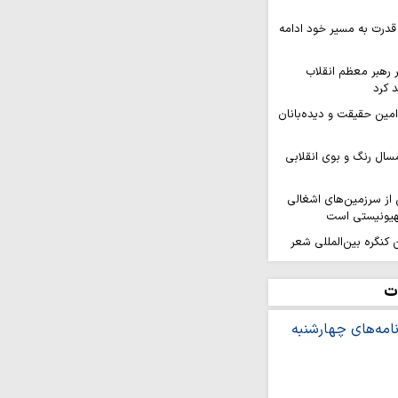
قدرت به مسیر خود ادامه
ر رهبر معظم انقلاب
 کرد
 امین حقیقت و دیده‌بانان
سال رنگ و بوی انقلابی
ز سرزمین‌های اشغالی
هیونیستی است
کنگره بین‌المللی شعر
هد برگزار…
افزایی قدرت میدانی و
ت
ل می‌گیرد
ر ثمره حضور مردم در
یروهای مسلح است
ه بر ایمان و وحدت از
شینی نمی‌کند