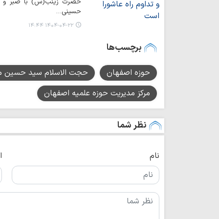
حضرت زینب(س) با صبر و بص
حسینی…
۱۴۰۴-۰۴-۲۲ ۱۴:۴۴
برچسب‌ها
حوزه اصفهان
حجت الاسلام سید حسین م
مرکز مدیریت حوزه علمیه اصفهان
نظر شما
نام
ا