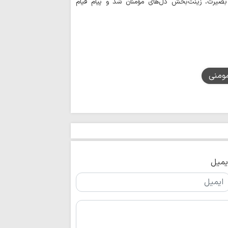
یرت، زینت‌بخش دل‌های مؤمنان شد و پیام قیام
ومنی
یمیل