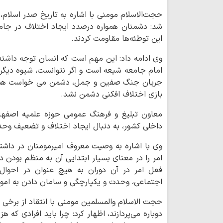
حجت‌الاسلام مومنی با اشاره به تاریخ صدر اسلام،
شد: دشمنان همواره درصدد ایجاد اختلاف در جامعه 
این توطئه‌ها مقاومت کردند.
وی ادامه داد: این مهم است که انسان توجه داشت
امام جامعه شیعه است و اگر نتوانست، شیوه دیگر
جریان جنگ صفین و جمل، دشمن می خواست همین کا
بازی اختلاف افکنی دشمن نشد.
معاون تبلیغ و فرهنگ عمومی حوزه علمیه اصفهان
داخلی کشور، به دنبال ایجاد اختلاف و تضعیف و
وی با اشاره به وصیت معروف امیرمومنان در داشت
امر را در معنای بسیار ابتدایی آن به منظم بودن د
فعل امر در آن دوران به هیچ عنوان در احوال شخ
اجتماعی، وحدت و یکپارچگی و سامان دادن به امور
حجت الاسلام والمسلمین مومنی با انتقاد از برخی ا
دوباره می‌پردازند، اظهار کرد: چرا باید افرادی که هزی