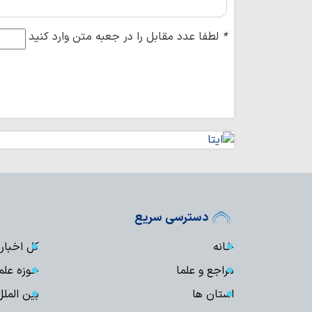
*
لطفا عدد مقابل را در جعبه متن وارد کنید
دسترسی سریع
خانه
کل اخبار
مراجع و علما
حوزه علم
استان ها
بین الملل