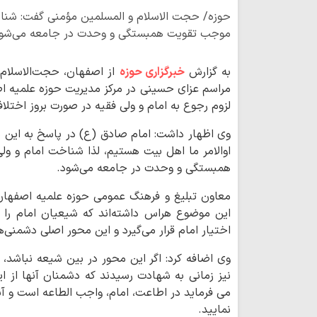
حوزه/ حجت الاسلام و المسلمین مؤمنی گفت: شناخ
موجب تقویت همبستگی و وحدت در جامعه می‌شو
به گزارش
خبرگزاری حوزه
از اصفهان، حجت‌الاسلام
لزوم رجوع به امام و ولی فقیه در صورت بروز اختلا
وی اظهار داشت: امام صادق (ع) در پاسخ به این پ
اوالامر ما اهل بیت هستیم، لذا شناخت امام و و
همبستگی و وحدت در جامعه می‌شود.
معاون تبلیغ و فرهنگ عمومی حوزه علمیه اصفهان 
این موضوع هراس داشته‌اند که شیعیان امام را و
اختیار امام قرار می‌گیرد و این محور اصلی دشمنی‌
وی اضافه کرد: اگر این محور در بین شیعه نباشد، 
نیز زمانی به شهادت رسیدند که دشمنان آنها از ا
می فرماید در اطاعت، امام، واجب الطاعه است و آن
نمایید.