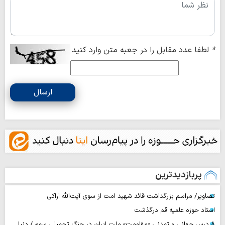
*
لطفا عدد مقابل را در جعبه متن وارد کنید
ارسال
پربازدیدترین
تصاویر/ مراسم بزرگداشت قائد شهید امت از سوی آیت‌الله اراکی
استاد حوزه علمیه قم درگذشت
۸ درس جهانی و تمدنی «مقاومت» ملت ایران در جنگ تحمیلی سوم / دنیا