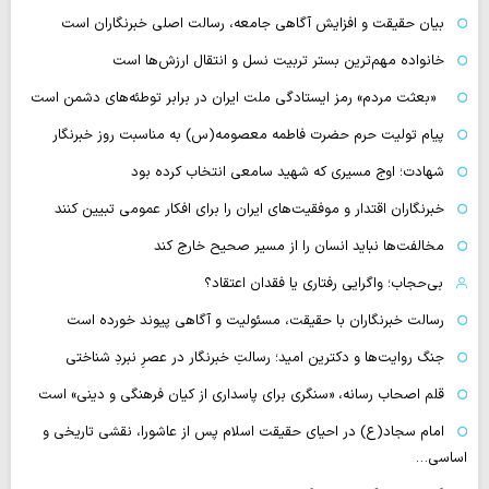
بیان حقیقت و افزایش آگاهی جامعه، رسالت اصلی خبرنگاران است
خانواده مهم‌ترین بستر تربیت نسل و انتقال ارزش‌ها است
«بعثت مردم» رمز ایستادگی ملت ایران در برابر توطئه‌های دشمن است
پیام تولیت حرم حضرت فاطمه معصومه(س) به مناسبت روز خبرنگار
شهادت؛ اوج مسیری که شهید سامعی انتخاب کرده بود
خبرنگاران اقتدار و موفقیت‌های ایران را برای افکار عمومی تبیین کنند
مخالفت‌ها نباید انسان را از مسیر صحیح خارج کند
بی‌حجاب؛ واگرایی رفتاری یا فقدان اعتقاد؟
رسالت خبرنگاران با حقیقت، مسئولیت و آگاهی پیوند خورده است
جنگ روایت‌ها و دکترین امید؛ رسالتِ خبرنگار در عصرِ نبردِ شناختی
قلم اصحاب رسانه، «سنگری برای پاسداری از کیان فرهنگی و دینی» است
امام سجاد(ع) در احیای حقیقت اسلام پس از عاشورا، نقشی تاریخی و
اساسی…