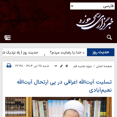
حدیث روز
ث روز | رضایت خدا یا رضایت مردم؟
حدیث روز | راه نزدیک شدن به 
شنبه ۲۸ تیر ۱۴۰۴ - ۲۲:۴۸
صفحه اصلی
حوزه علمیه قم
تسلیت آیت‌الله اعرافی در پی ارتحال آیت‌الله
نعیم‌آبادی