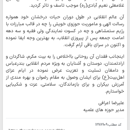
غلامعلی نعیم آبادی(ره) موجب تاسف و تاثر گردید.
آن عالم انقلابی در طول دوران حیات درخشان خود همواره
رسالت الهی و ماموریت حوزوی خویش را چه در قالب مبارزات با
رژیم ستمشاهی و چه در کسوت نمایندگی ولی فقیه و سه دهه
امامت جمعه پس از پیروزی انقلاب، به بهترین وجه ایفا نموده
و اکنون در سرای باقی آرام گرفت.
اینجانب فقدان آن روحانی بااخلاص را به بیت مکرم، شاگردان و
ارادتمندان، دوستان و آشنایان به ویژه مردم انقلابی بندرعباس
و دامغان تسلیت و تعزیت عرض نموده در ایام عزای
اهل‌بیت(ع) برای ایشان وصول به مقام رضوان و بهره مندی از
آمرزش بیکران و برای بازماندگان، سلامتی، عزت و شکیبایی
خواستارم.
علیرضا اعرافی
مدیر حوزه های علمیه
کد مطلب:
1278909