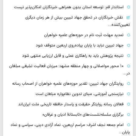
استاندار قم: توسعه استان بدون همراهی خبرنگاران امکان‌پذیر نیست
نقش خبرنگاران در تحقق جهاد تبیین بیش از هر زمان دیگری
تعیین‌کننده…
تمدید مهلت ثبت نام در حوزه‌های علمیه خواهران
جهاد تبیین نباید با پایان پیاده‌روی اربعین متوقف شود
نتیجه پژوهش باید به راهکاری عملی و قابل ارزیابی منتهی شود
۱۰ محور مواصلاتی و چهار منطقه مشهد؛ میزبان فعالیت تبلیغی مبلغان
در…
روایتگران جهاد تبیین؛ تقدیر حوزه‌های علمیه خواهران از اصحاب رسانه
نیازسنجی آموزشی، مبنای تدوین نظام‌واره مبلغان است
فعالان رسانه‌ روایتگر حقیقت و پاسدار حافظه تاریخی ملت ایران‌اند
برگزاری سلسله‌نشست‌های «تابستانهٔ ادیان و عرفان»
امام جمعه نجف اشرف: مراسم اربعین، نماد آزادی دینی، سیاسی و نماد
پایان…