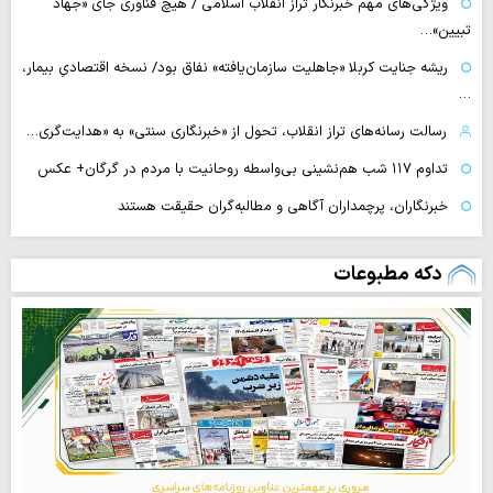
ویژگی‌های مهم خبرنگار تراز انقلاب اسلامی / هیچ فناوری‌ جای «جهاد
تبیین»…
ریشه جنایت کربلا «جاهلیت سازمان‌یافته» نفاق بود/ نسخه اقتصادیِ بیمار،
…
رسالت رسانه‌های تراز انقلاب، تحول از «خبرنگاری سنتی» به «هدایت‌گری…
تداوم ۱۱۷ شب هم‌نشینی بی‌واسطه روحانیت با مردم در گرگان+ عکس
خبرنگاران، پرچمداران آگاهی و مطالبه‌گران حقیقت هستند
دکه مطبوعات