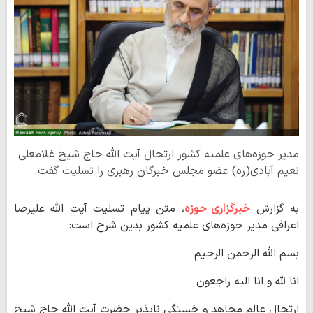
مدیر حوزه‌های علمیه کشور ارتحال آیت الله حاج شیخ غلامعلی
نعیم آبادی(ره) عضو مجلس خبرگان رهبری را تسلیت گفت.
به گزارش
خبرگزاری حوزه
، متن پیام تسلیت آیت الله علیرضا
اعرافی مدیر حوزه‌های علمیه کشور بدین شرح است:
بسم الله الرحمن الرحیم
انا لله و انا الیه راجعون
ارتحال عالم مجاهد و خستگی ناپذیر حضرت آیت الله حاج شیخ