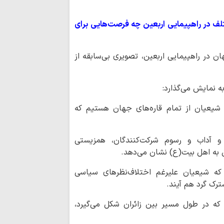
صیانت از هویت د
هم‌افزایی همه دستگا
لف در راهپیمایی اربعین چه فرصت‌هایی برای
چشم‌انداز برنامه 
مصطفوی (ره) کاشان
ی زائران از بیش از ۸۰ کشور جهان در راهپیمایی اربعین، تصویری بی‌سابقه از
 نمایش می‌گذارد:
شیعیان از تمام قاره‌های جهان هستیم که
 و آداب و رسوم شرکت‌کنندگان، همزیستی
 به اهل بیت(ع) نشان می‌دهد.
 که شیعیان علیرغم اختلاف‌نظرهای سیاسی
رک گرد هم آیند.
 که در طول مسیر بین زائران شکل می‌گیرد،