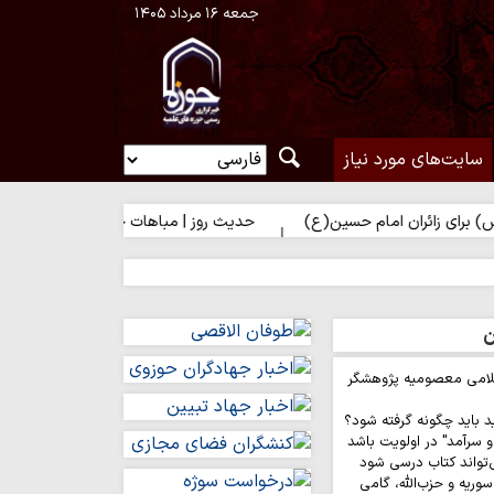
جمعه ۱۶ مرداد ۱۴۰۵
سایت‌های مورد نیاز
ان امام حسین(ع)
حدیث روز | مباهات خداوند به زائر امام حسین(ع)
ن
لامی معصومیه پژوهشگر
د باید چگونه گرفته شود؟
 سرآمد" در اولویت باشد
‌تواند کتاب درسی شود
وریه و حزب‌الله، گامی