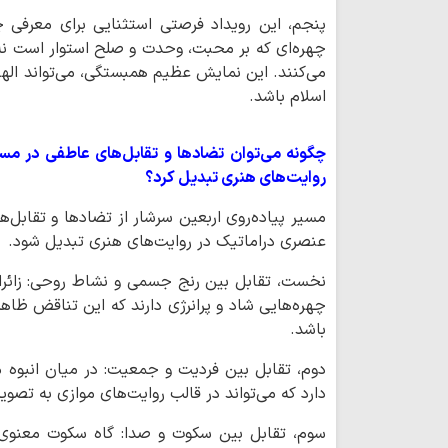
پنجم، این رویداد فرصتی استثنایی برای معرفی چ
چهره‌ای که بر محبت، وحدت و صلح استوار است نه 
می‌کنند. این نمایش عظیم همبستگی، می‌تواند ا
اسلام باشد.
چگونه می‌توان تضادها و تقابل‌های عاطفی در مسیر
روایت‌های هنری تبدیل کرد؟
مسیر پیاده‌روی اربعین سرشار از تضادها و تقابل‌
عنصری دراماتیک در روایت‌های هنری تبدیل شود.
نخست، تقابل بین رنج جسمی و نشاط روحی: زائر
چهره‌هایی شاد و پرانرژی دارند که این تناقض ظا
باشد.
دوم، تقابل بین فردیت و جمعیت: در میان انبوه م
دارد که می‌تواند در قالب روایت‌های موازی به تصو
سوم، تقابل بین سکوت و صدا: گاه سکوت معنوی 