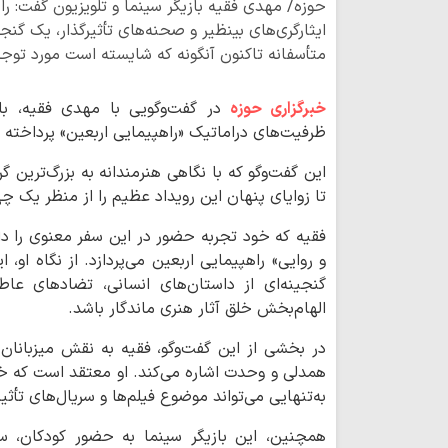
حوزه/ مهدی فقیه بازیگر سینما و تلویزیون گفت: ر
ایثارگری‌های بینظیر و صحنه‌های تأثیرگذار، یک گنج
متأسفانه تاکنون آنگونه که شایسته است مورد توجه 
خبرگزاری حوزه
در گفت‌وگویی با مهدی فقیه، بازی
ظرفیت‌های دراماتیک «راهپیمایی اربعین» پرداخته 
این گفت‌وگو که با نگاهی هنرمندانه به بزرگ‌ترین
تا زوایای پنهان این رویداد عظیم را از منظر یک چه
فقیه که خود تجربه‌ حضور در این سفر معنوی را د
و روایی» راهپیمایی اربعین می‌پردازد. از نگاه او
گنجینه‌ای از داستان‌های انسانی، تضادهای ع
الهام‌بخش خلق آثار هنری ماندگار باشد.
در بخشی از این گفت‌وگو، فقیه به نقش میزبانان 
همدلی و وحدت اشاره می‌کند. او معتقد است که خدم
به‌تنهایی می‌تواند موضوع فیلم‌ها و سریال‌های تأثیر
همچنین، این بازیگر سینما به حضور کودکان، سال