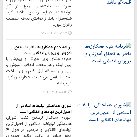
حوزه/ یک کارگردان سینما و تلویزیون با
اشاره به کلیشه‌های رایج در آثار
تولیدشده درباره اربعین تأکید کرد:
فیلم‌سازان باید از نمایش صرف جمعیت
زائران عبور…
۱۴۰۴-۰۵-۱۳ ۱۵:۰۰
برنامه دوم همکاری‌ها ناظر به تحقق
آموزش و پرورش انقلابی است
حوزه/ مشاور وزیر آموزش و پرورش با
بیان اینکه رهبر معظم انقلاب ،آموزش و
پرورش را مسئله اول نظام و زیر ساخت
تمدن اسلامی می دانند، خاطرنشان کرد:
در برنامه…
۱۴۰۴-۰۵-۱۲ ۱۴:۱۴
شورای هماهنگی تبلیغات اسلامی از
اصیل‌ترین نهادهای انقلابی است
حوزه/ استاندار لرستان گفت: شورای
هماهنگی تبلیغات اسلامی از اصیل‌ترین
نهادهای انقلابی و مردمی در طول ۴
دهه حیات با برکت نظام جمهوری