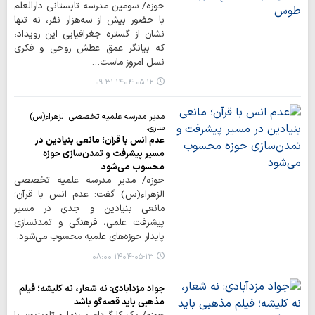
حوزه/ سومین مدرسه تابستانی دارالعلم
با حضور بیش از سه‌هزار نفر، نه تنها
نشان از گستره‌ جغرافیایی این رویداد،
که بیانگر عمق عطش روحی و فکری
نسل امروز ماست…
۱۴۰۴-۰۵-۱۲ ۰۹:۳۱
مدیر مدرسه علمیه تخصصی الزهراء(س)
ساری:
عدم انس با قرآن؛ مانعی بنیادین در
مسیر پیشرفت و تمدن‌سازی حوزه
محسوب می‌شود
حوزه/ مدیر مدرسه علمیه تخصصی
الزهراء(س) گفت: عدم انس با قرآن؛
مانعی بنیادین و جدی در مسیر
پیشرفت علمی، فرهنگی و تمدنسازی
پایدار حوزه‌های علمیه محسوب می‌شود.
۱۴۰۴-۰۵-۱۳ ۰۸:۰۰
جواد مزدآبادی: نه شعار، نه کلیشه؛ فیلم
مذهبی باید قصه‌گو باشد