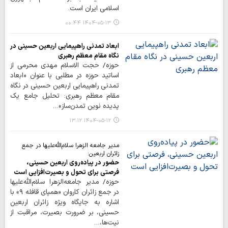
اسلامی ایران است.
۱۴۰۴-۰۵-۱۳ ۰۰:۴۴
ابعاد تمدنی راهپیمایی اربعین حسینی در
نگاه مقام معظم رهبری
حوزه/ حجت الاسلام مهدی محرمی از
اساتید حوزه در مطلبی با عنوان «ابعاد
تمدنی راهپیمایی اربعین حسینی در نگاه
مقام معظم رهبری: تحلیل جامع یک
پدیده نوین تمدن‌ساز»…
۱۴۰۴-۰۵-۱۲ ۱۳:۱۲
مدیر جامعه الزهرا سلام‌الله‌علیها در جمع
زائران اربعین:
حضور در پیاده‌روی اربعین حسینی،
فرصتی برای تحول و بصیرت‌افزایی است
حوزه/ مدیر جامعه‌الزهرا سلام‌الله‌علیها
در جمع زائران کاروان «همپای قافله ۹» با
اشاره به جایگاه ویژه زائران اربعین
حسینی، بر ضرورت بصیرت، مراقبت از
نیت‌ها،…