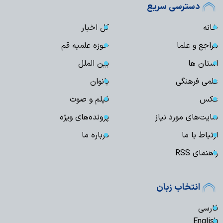
دسترسی سریع
خانه
کل اخبار
مراجع و علما
حوزه علمیه قم
استان ها
بین الملل
علمی فرهنگی
بانوان
عکس
فیلم و صوت
سایت‌های مورد نیاز
پرونده‌های ویژه
ارتباط با ما
درباره ما
راهنمای RSS
انتخاب زبان
فارسی
English