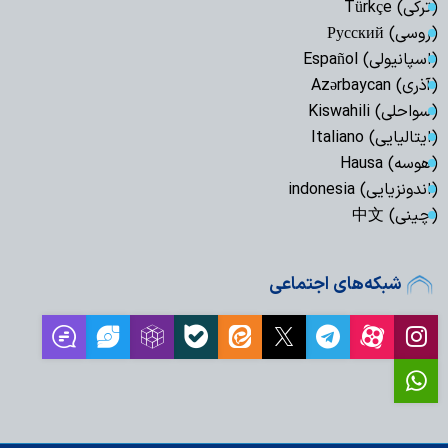
(ترکی) Türkçe
(روسی) Русский
(اسپانیولی) Español
(آذری) Azərbaycan
(سواحلی) Kiswahili
(ایتالیایی) Italiano
(هوسه) Hausa
(اندونزیایی) indonesia
(چینی) 中文
شبکه‌های اجتماعی