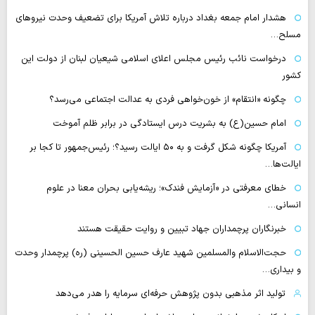
هشدار امام جمعه بغداد درباره تلاش آمریکا برای تضعیف وحدت نیروهای
مسلح…
درخواست نائب رئیس مجلس اعلای اسلامی شیعیان لبنان از دولت این
کشور
چگونه «انتقام» از خون‌خواهی فردی به عدالت اجتماعی می‌رسد؟
امام حسین(ع) به بشریت درس ایستادگی در برابر ظلم آموخت
آمریکا چگونه شکل گرفت و به ۵۰ ایالت رسید؟؛ رئیس‌جمهور تا کجا بر
ایالت‌ها…
خطای معرفتی در «آزمایش فندک»؛ ریشه‌یابی بحران معنا در علوم
انسانی…
خبرنگاران پرچمداران جهاد تبیین و روایت حقیقت هستند
حجت‌الاسلام والمسلمین شهید عارف حسین الحسینی (ره) پرچمدار وحدت
و بیداری…
تولید اثر مذهبی بدون پژوهش حرفه‌ای سرمایه را هدر می‌دهد