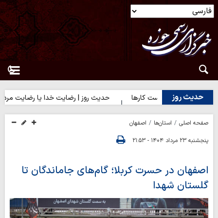
حدیث روز
ز | آغاز درست کارها
حدیث روز | رضایت خدا یا رضایت مردم؟
ح
صفحه اصلی
استان‌ها
اصفهان
پنجشنبه ۲۳ مرداد ۱۴۰۴ - ۲۱:۵۳
اصفهان در حسرت کربلا؛ گام‌های جاماندگان تا
گلستان شهدا