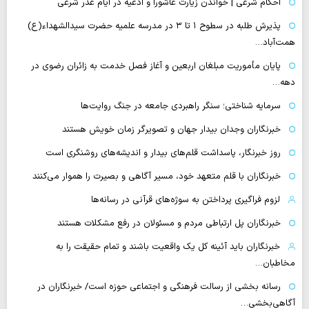
احکام شرعی | خواندن زیارت عاشورا و ادعیه در ایام عذر شرعی
پذیرش طلبه در سطوح ۱ تا ۳ در مدرسه علمیه حضرت سیدالشهداء(ع)
همت‌آباد…
پایان مأموریت مبلغان اربعین و آغاز فصل خدمت به زائران رضوی در
دهه…
سرمایه شناختی؛ سنگر راهبردی جامعه در جنگ روایت‌ها
خبرنگاران وجدان بیدار جهان و تصویرگر زمان خویش هستند
روز خبرنگار، پاسداشت قلم‌های بیدار و اندیشه‌های روشنگری است
خبرنگاران با قلم متعهد خود، مسیر آگاهی و بصیرت را هموار می‌کنند
لزوم فراگیری پرداختن به سوژه‌های قرآنی در رسانه‌ها
خبرنگاران پل ارتباطی مردم و مسئولان در رفع مشکلات هستند
خبرنگاران باید آئینه کل یک واقعیت باشند و تمام حقیقت را به
مخاطبان…
رسانه بخشی از رسالت فرهنگی و اجتماعی حوزه است/ خبرنگاران در
آگاهی‌بخشی…