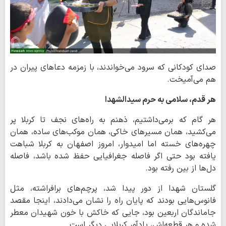
صدای کودکانی که سرود می‌خواندند، با زمزمه دعاهای پیران در
هم می‌آمیخت.
هر قدم، سلامی به حرم سیدالشهدا
هر گام که برمی‌داشتیم، ذهنم به راه‌های نجف تا کربلا پر
می‌کشید، همان مسیرهای خاکی، همان موکب‌های ساده، همان
چهره‌های خسته اما امیدوار، امروز اصفهان به کربلا شباهت
یافته بود حتی اگر فاصله جغرافیایی حفظ شده باشد، فاصله
دل‌ها از بین رفته بود.
گلستان شهدا از دور پیدا شد، پرچم‌های برافراشته، مثل
فانوس‌هایی بودند که پایان راه را نشان می‌دادند، اینجا مقصد
جاماندگان اربعین بود، جایی که خاکش با خون شهیدان معطر
شده و هر قطعه‌اش، یادآور کربلایی دیگر است.