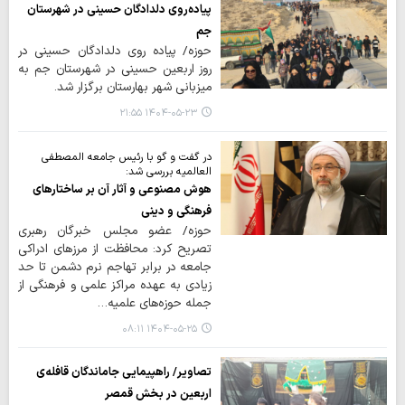
پیاده‌روی دلدادگان حسینی در شهرستان
جم
حوزه/ پیاده روی دلدادگان حسینی در
روز اربعین حسینی در شهرستان جم به
میزبانی شهر بهارستان برگزار شد.
۱۴۰۴-۰۵-۲۳ ۲۱:۵۵
در گفت و گو با رئیس جامعه المصطفی
العالمیه بررسی شد:
هوش مصنوعی و آثار آن بر ساختارهای
فرهنگی و دینی
حوزه/ عضو مجلس خبرگان رهبری
تصریح کرد: محافظت از مرزهای ادراکی
جامعه در برابر تهاجم نرم دشمن تا حد
زیادی به عهده مراکز علمی و فرهنگی از
جمله حوزه‌های علمیه…
۱۴۰۴-۰۵-۲۵ ۰۸:۱۱
تصاویر/ راهپیمایی جاماندگان قافله‌ی
اربعین در بخش قمصر