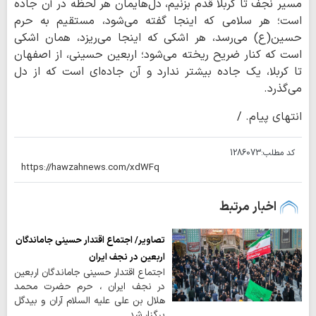
مسیر نجف تا کربلا قدم بزنیم، دل‌هایمان هر لحظه در آن جاده
است؛ هر سلامی که اینجا گفته می‌شود، مستقیم به حرم
حسین(ع) می‌رسد، هر اشکی که اینجا می‌ریزد، همان اشکی
است که کنار ضریح ریخته می‌شود؛ اربعین حسینی، از اصفهان
تا کربلا، یک جاده بیشتر ندارد و آن جاده‌ای است که از دل
می‌گذرد.
انتهای پیام. /
کد مطلب:
1286073
اخبار مرتبط
تصاویر/ اجتماع اقتدار حسینی جاماندگان
اربعین در نجف ایران
اجتماع اقتدار حسینی جاماندگان اربعین
در نجف ایران ، حرم حضرت محمد
هلال بن علی علیه السلام آران و بیدگل
برگزار شد.