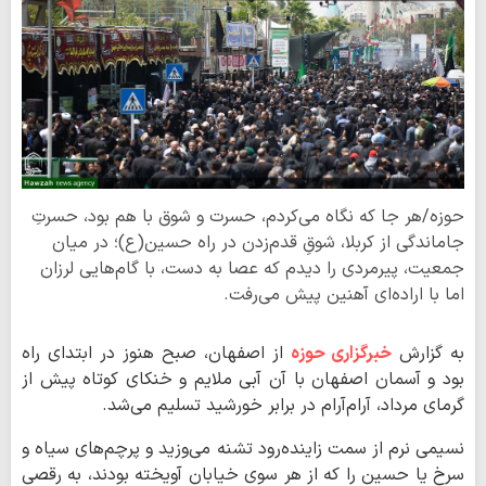
حوزه/هر جا که نگاه می‌کردم، حسرت و شوق با هم بود، حسرتِ
جاماندگی از کربلا، شوقِ قدم‌زدن در راه حسین(ع)؛ در میان
جمعیت، پیرمردی را دیدم که عصا به دست، با گام‌هایی لرزان
اما با اراده‌ای آهنین پیش می‌رفت.
به گزارش
خبرگزاری حوزه
از اصفهان، صبح هنوز در ابتدای راه
بود و آسمان اصفهان با آن آبی ملایم و خنکای کوتاه پیش از
گرمای مرداد، آرام‌آرام در برابر خورشید تسلیم می‌شد.
نسیمی نرم از سمت زاینده‌رود تشنه می‌وزید و پرچم‌های سیاه و
سرخ یا حسین را که از هر سوی خیابان آویخته بودند، به رقصی