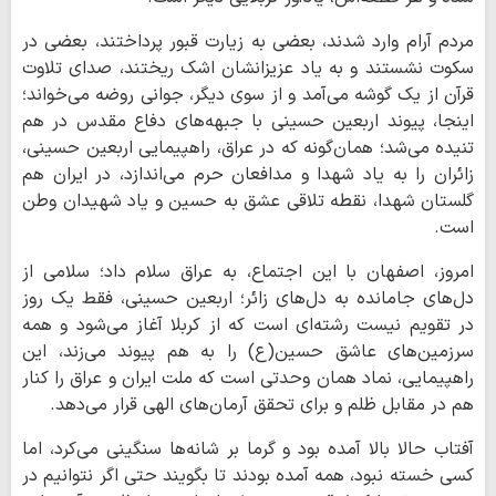
مردم آرام وارد شدند، بعضی به زیارت قبور پرداختند، بعضی در
سکوت نشستند و به یاد عزیزانشان اشک ریختند، صدای تلاوت
قرآن از یک گوشه می‌آمد و از سوی دیگر، جوانی روضه می‌خواند؛
اینجا، پیوند اربعین حسینی با جبهه‌های دفاع مقدس در هم
تنیده می‌شد؛ همان‌گونه که در عراق، راهپیمایی اربعین حسینی،
زائران را به یاد شهدا و مدافعان حرم می‌اندازد، در ایران هم
گلستان شهدا، نقطه تلاقی عشق به حسین و یاد شهیدان وطن
است.
امروز، اصفهان با این اجتماع، به عراق سلام داد؛ سلامی از
دل‌های جامانده به دل‌های زائر؛ اربعین حسینی، فقط یک روز
در تقویم نیست رشته‌ای است که از کربلا آغاز می‌شود و همه
سرزمین‌های عاشق حسین(ع) را به هم پیوند می‌زند، این
راهپیمایی، نماد همان وحدتی است که ملت ایران و عراق را کنار
هم در مقابل ظلم و برای تحقق آرمان‌های الهی قرار می‌دهد.
آفتاب حالا بالا آمده بود و گرما بر شانه‌ها سنگینی می‌کرد، اما
کسی خسته نبود، همه آمده بودند تا بگویند حتی اگر نتوانیم در