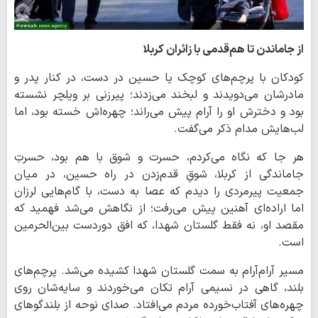
از جاماندن تا هم‌قدمی با زائران کربلا
کودکان با پرچم‌های کوچک یا حسین در دست، در کنار پدر و
مادرشان می‌دویدند و لبخند می‌زدند؛ پیرزنی بر ویلچر نشسته
بود و دخترش او را آرام پیش می‌راند؛ چهره‌اش خسته بود، اما
لب‌هایش مدام ذکر می‌گفت.
هر جا که نگاه می‌کردم، حسرت و شوق با هم بود، حسرتِ
جاماندگی از کربلا، شوقِ قدم‌زدن در راه حسین، در میان
جمعیت پیرمردی را دیدم که عصا به دست، با گام‌هایی لرزان
اما اراده‌ای آهنین پیش می‌رفت؛ از نگاهش می‌شد فهمید که
مقصد او، نه فقط گلستان شهدا، که افق دوردست بین‌الحرمین
است.
مسیر آرام‌آرام به سمت گلستان شهدا کشیده می‌شد. پرچم‌های
بلند، گاهی در نسیمی آرام تکان می‌خوردند و سایه‌شان روی
چهره‌های آفتاب‌خورده مردم می‌افتاد. صدای نوحه از بلندگوهای