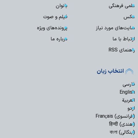
علمی فرهنگی
بانوان
عکس
فیلم و صوت
سایت‌های مورد نیاز
پرونده‌های ویژه
ارتباط با ما
درباره ما
راهنمای RSS
انتخاب زبان
فارسی
English
العربیة
اردو
(فرانسوی) Français
(هندی) हिन्दी
(بنگالی) বাংলা