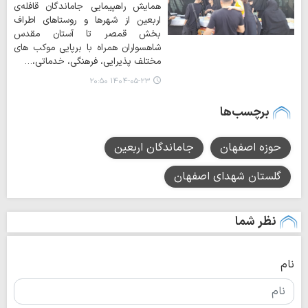
همایش راهپیمایی جاماندگان قافله‌ی
اربعین از شهرها و روستاهای اطراف
بخش قمصر تا آستان مقدس
شاهسواران همراه با برپایی موکب های
مختلف پذیرایی، فرهنگی، خدماتی،…
۱۴۰۴-۰۵-۲۳ ۲۰:۵۰
برچسب‌ها
حوزه اصفهان
جاماندگان اربعین
گلستان شهدای اصفهان
نظر شما
نام