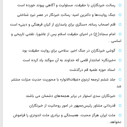
رسالت خبرنگاران با حقیقت، مسئولیت و آگاهی پیوند خورده است
جنگ روایت‌ها و دکترین امید؛ رسالتِ خبرنگار در عصرِ نبردِ شناختی
قلم اصحاب رسانه، «سنگری برای پاسداری از کیان فرهنگی و دینی» است
امام سجاد(ع) در احیای حقیقت اسلام پس از عاشورا، نقشی تاریخی و
اساسی…
گوشی خبرنگاران در جنگ اخیر، سلاحی برای روایت حقیقت بود
«خبرنگار»؛ امانتدارِ قلمی که خداوند به آن سوگند یاد کرده است
استاد حوزه علمیه قم درگذشت
جلد ششم ترجمه اردوی «عبقات‌الانوار» با محوریت حدیث منزلت منتشر
شد
خبرنگاران سدی استوار در برابر هجمه‌های دشمنان می باشند
قدردانی مشاور رئیس‌جمهور در امور روحانیت از خبرنگاران
ملت ایران هرگز محبت، همبستگی و برادری ملت اندونزی را فراموش
نخواهد…