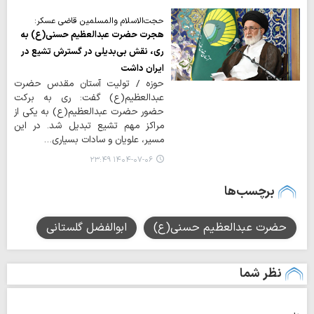
حجت‌الاسلام والمسلمین قاضی عسکر:
هجرت حضرت عبدالعظیم حسنی(ع) به
ری، نقش بی‌بدیلی در گسترش تشیع در
ایران داشت
حوزه / تولیت آستان مقدس حضرت
عبدالعظیم(ع) گفت: ری به برکت
حضور حضرت عبدالعظیم(ع) به یکی از
مراکز مهم تشیع تبدیل شد. در این
مسیر، علویان و سادات بسیاری…
۱۴۰۴-۰۷-۰۶ ۲۳:۴۹
برچسب‌ها
حضرت عبدالعظیم حسنی(ع)
ابوالفضل گلستانی
نظر شما