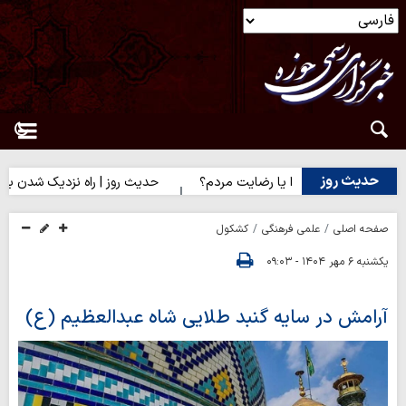
حدیث روز
 | رضایت خدا یا رضایت مردم؟
حدیث روز | راه نزدیک شدن به محبت 
صفحه اصلی
علمی فرهنگی
کشکول
یکشنبه ۶ مهر ۱۴۰۴ - ۰۹:۰۳
آرامش در سایه گنبد طلایی شاه عبدالعظیم (ع)