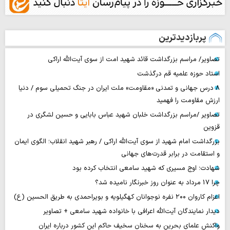
پربازدیدترین
تصاویر/ مراسم بزرگداشت قائد شهید امت از سوی آیت‌الله اراکی
استاد حوزه علمیه قم درگذشت
۸ درس جهانی و تمدنی «مقاومت» ملت ایران در جنگ تحمیلی سوم / دنیا
ارزش مقاومت را فهمید
تصاویر /مراسم بزرگداشت خلبان شهید عباس بابایی و حسین لشگری در
قزوین
بزرگداشت امام شهید از سوی آیت‌الله اراکی / رهبر شهید انقلاب؛ الگوی ایمان
و استقامت در برابر قدرت‌های جهانی
شهادت؛ اوج مسیری که شهید سامعی انتخاب کرده بود
چرا 17 مرداد به عنوان روز خبرنگار نامیده شد؟
اعزام کاروان ۲۰۰ نفره نوجوانان کهگیلویه و بویراحمدی به طریق الحسین (ع)
دیدار نمایندگان آیت‌الله اعرافی با خانواده شهید سامعی + تصاویر
واکنش علمای بحرین به سخنان سخیف حاکم این کشور درباره ایران