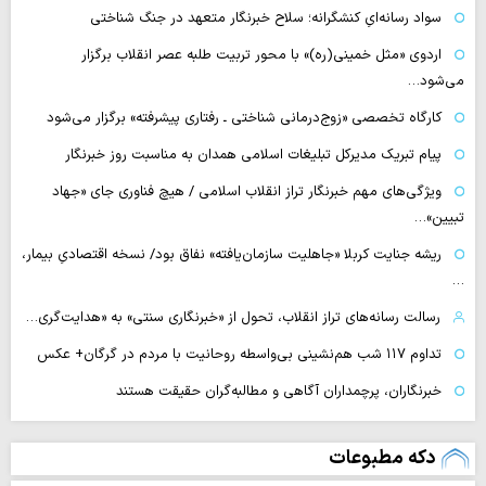
سواد رسانه‌ایِ کنشگرانه؛ سلاح خبرنگار متعهد در جنگ شناختی
اردوی «مثل خمینی(ره)» با محور تربیت طلبه عصر انقلاب برگزار
می‌شود…
کارگاه تخصصی «زوج‌درمانی شناختی ـ رفتاری پیشرفته» برگزار می‌شود
پیام تبریک مدیرکل تبلیغات اسلامی همدان به مناسبت روز خبرنگار
ویژگی‌های مهم خبرنگار تراز انقلاب اسلامی / هیچ فناوری‌ جای «جهاد
تبیین»…
ریشه جنایت کربلا «جاهلیت سازمان‌یافته» نفاق بود/ نسخه اقتصادیِ بیمار،
…
رسالت رسانه‌های تراز انقلاب، تحول از «خبرنگاری سنتی» به «هدایت‌گری…
تداوم ۱۱۷ شب هم‌نشینی بی‌واسطه روحانیت با مردم در گرگان+ عکس
خبرنگاران، پرچمداران آگاهی و مطالبه‌گران حقیقت هستند
دکه مطبوعات