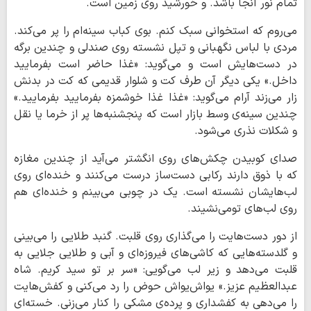
تمام نور آنجا باشد. و خورشید روی زمین است.
می‌روم که استخوانی سبک کنم. بوی کباب سینه‌ام را پر می‌کند.
مردی با لباس نگهبانی و تپل نشسته روی صندلی و چندین برگه
در دست‌هایش است و می‌گوید: «غذا حاضر است بفرمایید
داخل.» یکی دیگر آن طرف کت و شلوار قدیمی که کت در بدنش
زار می‌زند آرام می‌گوید: «غذا غذا خوشمزه بفرمایید بفرمایید.»
چندین سینه‌ی وسط بازار است که پنجشنبه‌ها پر از خرما یا نقل
و شکلات نذری می‌شود.
صدای کوبیدن چکش‌های روی انگشتر می‌آید از چندین مغازه
که با ذوق دارند رکابی دست‌ساز درست می‌کنند و خنده‌ای روی
لب‌هایشان نشسته‌ است. یک در چوبی می‌بینم و خنده‌ای هم
روی لب‌های تومی‌نشیند.
از دور دست‌هایت را می‌گذاری روی قلبت. گنبد طلایی را می‌بینی
و گلدسته‌هایی که کاشی‌های فیروزه‌ای و آبی و طلایی جلایی به
قلبت می‌دهد و زیر لب می‌گویی: «سر بر تو سید کریم. شاه
عبدالعظیم عزیز.» یواش‌یواش حوض را رد می‌کنی و کفش‌هایت
را می‌دهی به کفشداری و پرده‌ی مشکی را کنار می‌زنی. خسته‌ای