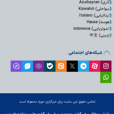
(آذری) Azərbaycan
(سواحلی) Kiswahili
(ایتالیایی) Italiano
(هوسه) Hausa
(اندونزیایی) indonesia
(چینی) 中文
شبکه‌های اجتماعی
تمامی حقوق این سایت برای خبرگزاری حوزه محفوظ است.