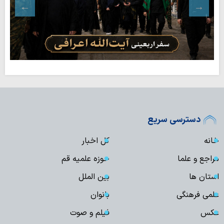
دسترسی سریع
خانه
کل اخبار
مراجع و علما
حوزه علمیه قم
استان ها
بین الملل
علمی فرهنگی
بانوان
عکس
فیلم و صوت