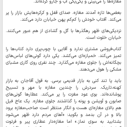
مغازه‌ها را می‌بینی و یکی‌یکی آب و جارو کرده‌اند.
بعضی‌ها تازه آمدند مغازه. صدای قفل و کرکره‌هایش بازار را پر
می‌کند. آفتاب خودش را کم‌کم پهن خیابان دارد می‌کند.
نزدیکی‌های ظهر رهگذرها با گل و گشادی از هم عبور می‌کنند.
خیابان خلوت است.
کتاب‌فروشی مشتری ندارد و آقایی با چوب‌پری دارد کتاب‌ها را
تمیز می‌کند. خمیازه‌ای می‌کشد. یکی دارد گونی‌های لباس‌های
بچگانه‌اش را جلوی مغازه می‌گذارد. چند نفری روی گاری مشبای
مشکی را هول می‌دهند.
باید پا تند کنی به بازار قدیمی برسی. به قول آقاجان به بازار
کهنه،تاریک. سردرش را چندین مغازه با مهر و تسبیح
پوشانده‌اند. بوی عود مغزت را پر می‌کند. عطارها گونی‌های
صابون و آویشن و پونه را گذاشتند جلوی مغازه. یک عاج فیل
هم بالای مغازه‌ای هست و انگار منتظر است صاحب‌مغازه برود
بالا و در آن بدمد و بگوید: «آهای مردم دارد ظهر می‌شود
بشتابید به سوی نماز.» اما مغازه‌دار عطاری پیر و فرتوت