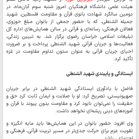
هیئت علمی دانشگاه فرهنگیان امروز شنبه سوم آبان‌ماه، در
دومین سالگرد شهادت بانوی قرآن و مقاومت فلسطین، شهید
جمیله الشنطی، که با حضور جمعی از بانوان مبلغ حوزوی،
فعالان فرهنگی، رسانه‌ای و قرآنی در سالن همایش‌های اداره کل
تبلیغات اسلامی خراسان رضوی برگزار شد. به تبیین زندگی،
فعالیت‌ها و جریان قرآنی شهید الشنطی پرداخت و بر ضرورت
احیای جریان قرآنی به عنوان ستون تداوم مقاومت در غزه
تأکید کرد.
ایستادگی و پایبندی شهید الشنطی
فاضل با یادآوری ایستادگی شهید الشنطی در برابر جریان
صهیونیستی، تصریح کرد: او با صلابت و ایمان ثابت کرد حق و
حقیقت را نمی‌توان نابود کرد و مقاومت بدون پیوند با قرآن و
آموزه‌های دینی ریشه‌ای نخواهد داشت.
وی افزود: حضور بانوان در این همایش‌ها باید مایه انگیزه و
تقویت عزم برای حرکت جدی‌تر در مسیر تربیت قرآنی، فرهنگی و
اجتماعی باشد.