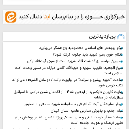
پربازدیدترین
مرکز پژوهش‌های اسلامی معصومیه پژوهشگر می‌پذیرد
انتقام خون رهبر شهید باید چگونه گرفته شود؟
تصاویر/ مراسم بزرگداشت قائد شهید امت از سوی آیت‌الله اراکی
شیخ الجعید: تقریب سوریه و حزب‌الله، گامی مبارک در مسیر وحدت امت
اسلامی است
مباحث "حوزه پیشرو و سرآمد" در اولویت باشد / «وسائل الشیعه» می‌تواند
کتاب درسی شود
روایت‌ کاربران «ایکس» از اربعین ۱۴۰۵؛ از لگدمال شدن ترامپ تا اسرائیل
سطل‌زباله‌ در مشایه
دیدار نمایندگان آیت‌الله اعرافی با خانواده شهید سامعی + تصاویر
فیلم| جذب و پذیرش مدارس علمیه استان گیلان
حجاب؛ سنگر هویت دینی و ملی است/ پروژه دشمن، تغییر پوشش برای
تغییر فرهنگ و هویت جامعه است