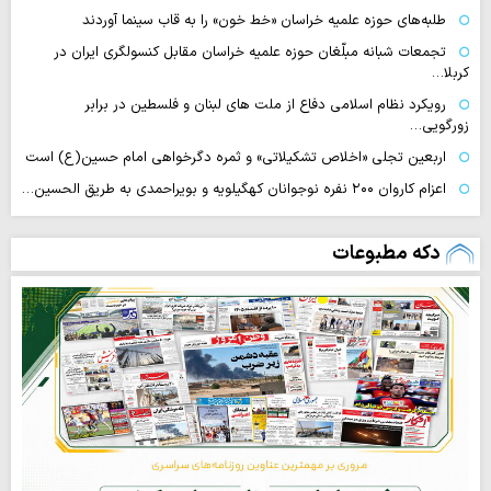
طلبه‌های حوزه علمیه خراسان «خط خون» را به قاب سینما آوردند
تجمعات شبانه مبلّغان حوزه علمیه خراسان مقابل کنسولگری ایران در
کربلا…
رویکرد نظام اسلامی دفاع از ملت های لبنان و فلسطین در برابر
زورگویی…
اربعین تجلی «اخلاص تشکیلاتی» و ثمره دگرخواهی امام حسین(ع) است
اعزام کاروان ۲۰۰ نفره نوجوانان کهگیلویه و بویراحمدی به طریق الحسین…
دکه مطبوعات