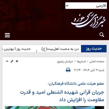
حدیث روز
| راه نزدیک شدن به محبت اهل‌بیت(ع)
حدیث روز | بهترین سرمایه ان
صفحه اصلی
استان‌ها
خراسان رضوی
شنبه ۳ آبان ۱۴۰۴ - ۲۱:۲۴
عضو هیئت علمی دانشگاه فرهنگیان:
جریان قرآنی شهیده الشنطی امید و قدرت
مقاومت را افزایش داد