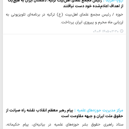
اروپا-آمریکا
رئیس مجمع علمای اهل‌بیت ترکیه: دشمنان ایران به هیچ‌یک
از اهداف اعلام‌شده خود دست نیافتند
حوزه / رئیس مجمع علمای اهل‌بیت (ع) ترکیه در برنامه‌ای تلویزیونی به
ارزیابی ماه محرم و پیروزی ایران پرداخت.
۱۴۰۵-۰۳-۳۰ ۰۹:۰۴
مرکز مدیریت حوزه‌های علمیه
پیام رهبر معظم انقلاب نقشه راه صیانت از
حقوق ملت ایران و جبهه مقاومت است
ستاد راهبری حقوق بشر حوزه‌های علمیه در بیانیه‌ای، پیام حکیمانه،