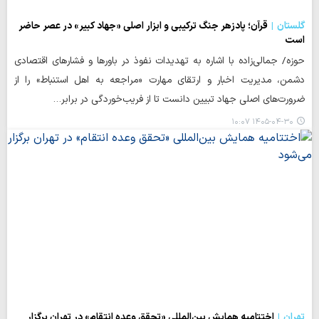
گلستان
قرآن؛ پادزهر جنگ ترکیبی و ابزار اصلی «جهاد کبیر» در عصر حاضر
است
حوزه/ جمالی‌زاده با اشاره به تهدیدات نفوذ در باورها و فشارهای اقتصادی
دشمن، مدیریت اخبار و ارتقای مهارت «مراجعه به اهل استنباط» را از
ضرورت‌های اصلی جهاد تبیین دانست تا از فریب‌خوردگی در برابر…
۱۴۰۵-۰۴-۳۰ ۱۰:۰۷
تهران
اختتامیه همایش بین‌المللی «تحقق وعده انتقام» در تهران برگزار