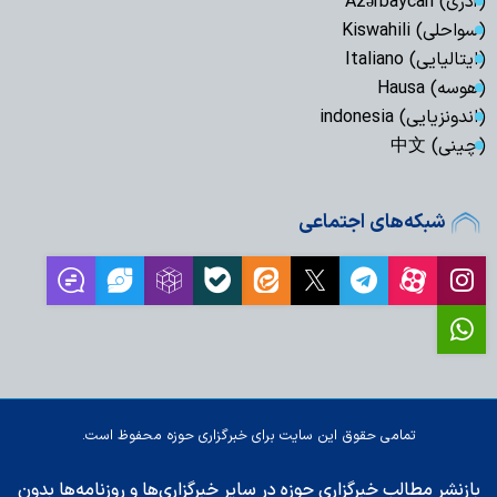
(آذری) Azərbaycan
(سواحلی) Kiswahili
(ایتالیایی) Italiano
(هوسه) Hausa
(اندونزیایی) indonesia
(چینی) 中文
شبکه‌های اجتماعی
تمامی حقوق این سایت برای خبرگزاری حوزه محفوظ است.
بازنشر مطالب خبرگزاری حوزه در سایر خبرگزاری‌ها و روزنامه‌ها بدون