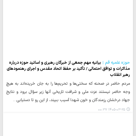
حوزه علمیه قم
بیانیه مهم جمعی از خبرگان رهبری و اساتید حوزه درباره
مذاکرات و توافق احتمالی / تأکید بر حفظ اتحاد مقدس و اجرای رهنمودهای
رهبر انقلاب
مردم حاضر در صحنه که سختی‌ها و تحریم‌ها را به جان خریده‌اند به هیچ
وجه حاضر نیستند عزت ملی و شرافت تاریخی آنها زیر سؤال برود و نتایج
جهاد درخشان رزمندگان و خون شهدا آسیب ببیند، از این رو تا دستیابی…
۱۴۰۵-۰۳-۲۵ ۰۰:۳۷