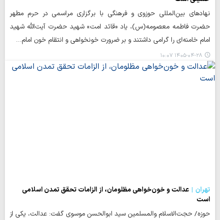
نهادهای بین‌المللی حوزوی و فرهنگی با برگزاری مراسمی در حرم مطهر
حضرت فاطمه معصومه(س)، یاد «قائد امت» شهید حضرت آیت‌الله‌ شهید
امام خامنه‌ای را گرامی داشتند و بر ضرورت خونخواهی و انتقام خون امام…
۱۴۰۵-۰۴-۲۸ ۱۰:۰۷
تهران
عدالت و خون‌خواهی مظلومان، از الزامات تحقق تمدن اسلامی
است
حوزه/ حجت‌الاسلام والمسلمین سید ابوالحسن موسوی گفت: عدالت، یکی از