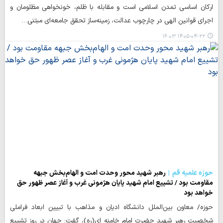
ارکان اساسی تمدن اسلامی است و مقابله با ظلم، خونخواهی مظلومان و
اجرای قوانین الهی در چارچوب عدالت، زمینه‌ساز تحقق جامعه‌ای مبتنی…
۱۴۰۵-۰۴-۲۲ ۱۶:۰۳
حوزه علمیه قم
رهبر شهید محور وحدت امت و الهام‌بخش جبهه
مقاومت بود / تشییع امام شهید پایان هژمونی غرب و آغاز عصر ظهور حق
خواهد بود
حوزه/ معاون بین‌الملل دانشگاه ادیان و مذاهب با تبیین ابعاد فراملی
شخصیت رهبر شهید حضرت امام خامنه ای(ره)، گفت: جهان در روز تشییع