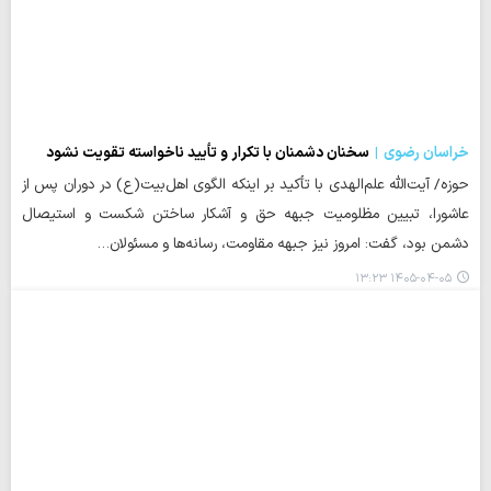
خراسان رضوی
سخنان دشمنان با تکرار و تأیید ناخواسته تقویت نشود
حوزه/ آیت‌الله علم‌الهدی با تأکید بر اینکه الگوی اهل‌بیت(ع) در دوران پس از
عاشورا، تبیین مظلومیت جبهه حق و آشکار ساختن شکست و استیصال
دشمن بود، گفت: امروز نیز جبهه مقاومت، رسانه‌ها و مسئولان…
۱۴۰۵-۰۴-۰۵ ۱۳:۲۳