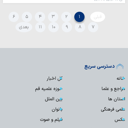
۱۴۰۵-۰۳-۱۹ ۰۰:۳۱
قبلی
۱
۲
۳
۴
۵
۶
۷
۸
۹
۱۰
۱۱
بعدی
دسترسی سریع
خانه
کل اخبار
مراجع و علما
حوزه علمیه قم
استان ها
بین الملل
علمی فرهنگی
بانوان
عکس
فیلم و صوت