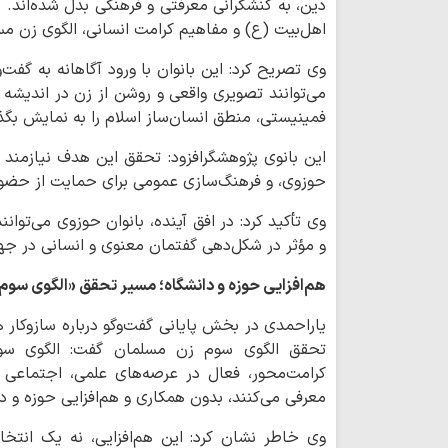
دین، به کنشگرانی معرفتی و فرهنگی بدل شده‌اند. آ
اهل‌بیت (ع) و مفاهیم کرامت انسانی، الگوی زن مسل
وی تصریح کرد: این بانوان با ورود آگاهانه به گفت
می‌توانند تصویری واقعی و روشن از زن در اندیشه اس
فمینیستی، منطق انسان‌ساز اسلام را به نمایش بگذا
این بانوی پژوهشگرافزود: تحقق این هدف نیازمند تو
حوزوی، و فرهنگ‌سازی عمومی برای حمایت از حضور 
وی تأکید کرد: در افق آینده، بانوان حوزوی می‌توا
و مؤثر در شکل‌دهی گفتمان معنوی و انسانی در جه
هم‌افزایی حوزه و دانشگاه؛ مسیر تحقق «الگوی سوم
یاراحمدی در بخش پایانی گفت‌وگو درباره سازوکار ه
تحقق الگوی سوم زن مسلمان گفت: الگوی سوم 
کرامت‌محور، فعال در عرصه‌های علمی، اجتماعی 
معرفی می‌کنند، بدون همکاری و هم‌افزایی حوزه و 
وی خاطر نشان کرد: این هم‌افزایی، نه یک انتخ