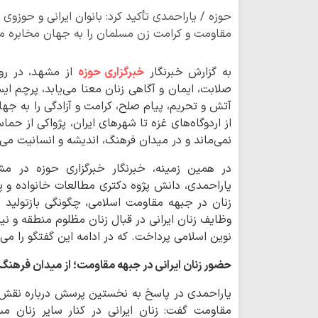
حوزه / یاراحمدی تأکید کرد: بانوان ایرانی و حوزوی
مقاومت و کرامت زن مسلمان را به جهان مخابره می
به گزارش خبرنگار
خبرگزاری حوزه
از مشهد، در روز
صلابت، ایمان و آگاهی زنان معنا می‌یابد، پرچم ایس
آتش و تحریم، پیام صلح، کرامت و آزادگی را به جه
از اردوگاه‌های غزه تا شهرهای ایران، پژواکی از حم
نمی‌ماند و در میدان فرهنگ، اندیشه و انسانیت می‌
در همین زمینه، خبرنگار خبرگزاری حوزه در م
یاراحمدی، دانش پژوه دکتری مطالعات خانواده و پ
زنان در جبهه مقاومت اسلامی، چگونگی بازتولید
وظایف زنان ایرانی در قبال زنان مظلوم منطقه و ن
نوین اسلامی پرداخت. که در ادامه این گفتگو را می 
حضور زنان ایرانی در جبهه مقاومت؛ از میدان فرهنگ 
یاراحمدی در پاسخ به نخستین پرسش درباره نقش ز
مقاومت گفت: زنان ایرانی در کنار سایر زنان م