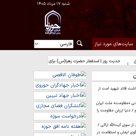
شنبه ۱۷ مرداد ۱۴۰۵
سایت‌های مورد نیاز
روز | استغفار حضرت زهرا(س) برای زائران امام حسین(ع)
ن
اشت قائد شهید امت از
نی «مقاومت» ملت ایران
/ دنیا ارزش مقاومت را
ز سوی آیت‌الله اراکی /
گوی ایمان و استقامت در