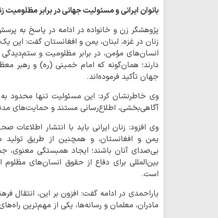
بانوان
ایرانی و مسئولیت جهانی در برابر مظلومیت ز
پژوهشگر زن و خانواده در ادامه در پاسخ به پرسش
زنان در غزه، لبنان، یمن و افغانستان گفت: این ی
انسان‌های مؤمن، در برابر مظلومیت و ستم‌دیدگی
دارند؛ همان‌گونه که امام خمینی (ره) و رهبر معظ
جهان تأکید فرموده‌اند.
وی خاطرنشان کرد: این مسئولیت تنها محدود به ا
آگاهی‌بخشی، اطلاع‌رسانی مستند و حمایت‌های مدنی
وی افزود: زنان ایرانی باید با انتشار اطلاعات ص
یمن و افغانستان، و همچنین از طریق تولید م
بی‌صدای آنان باشند؛ ایجاد همبستگی معنوی، جمع
بین‌المللی برای دفاع از حقوق انسان‌های مظلوم 
است.
یاراحمدی در ادامه گفت: افزون بر این، انتقال فر
مادران، معلمان و رسانه‌ها، یکی از مهم‌ترین راه‌ها