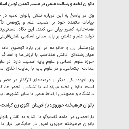
بانوان نخبه و رسالت علمی در مسیر تمدن نوین اسل
وی در پاسخ به این درباره نقش بانوان نخبه در ح
بیانات متعدد خود بر اهمیت علم و پژوهش تأکی
همه‌جانبه کشور بیان می کنند. این نگاه، مسئولیتی
تولید علم و دانش بر پایه مبانی اسلامی نقش‌آفرینی
پژوهشگر زن و خانواده در این باره توضیح داد: ب
میان‌رشته‌ای، دانش متناسب با ارزش‌ها و اهداف ت
حوزه علوم انسانی و علوم پایه اهمیت دارد؛ در عل
عدالت اجتماعی، و در علوم پایه با رعایت اخلاق ا
وی افزود: یکی دیگر از عرصه‌های اثرگذار در عصر 
است. بانوان نخبه می‌توانند با تشکیل انجمن‌ها، 
دانشگاه و همچنین ارتباط علمی با سایر کشورها، بست
بانوان فرهیخته حوزوی؛ بازآفرینان الگوی زن کرامت
یاراحمدی در ادامه گفت‌وگو با اشاره به نقش بان
بانوان فرهیخته حوزوی امروز در جایگاهی قرار دار