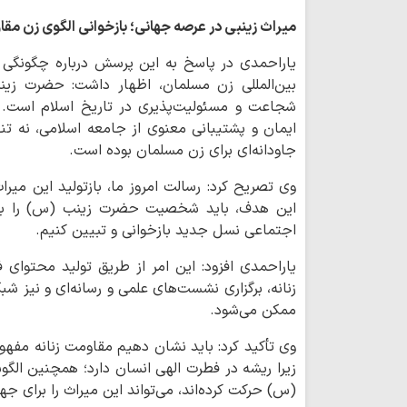
میراث زینبی در عرصه جهانی؛ بازخوانی الگوی زن مقا
یاراحمدی در پاسخ به این پرسش درباره چگونگی 
بین‌المللی زن مسلمان، اظهار داشت: حضرت زین
شجاعت و مسئولیت‌پذیری در تاریخ اسلام است.
ایمان و پشتیبانی معنوی از جامعه اسلامی، نه تنه
جاودانه‌ای برای زن مسلمان بوده است.
وی تصریح کرد: رسالت امروز ما، بازتولید این می
این هدف، باید شخصیت حضرت زینب (س) را با زب
اجتماعی نسل جدید بازخوانی و تبیین کنیم.
یاراحمدی افزود: این امر از طریق تولید محتوای
زنانه، برگزاری نشست‌های علمی و رسانه‌ای و نیز 
ممکن می‌شود.
وی تأکید کرد: باید نشان دهیم مقاومت زنانه مفهو
زیرا ریشه در فطرت الهی انسان دارد؛ همچنین الگ
(س) حرکت کرده‌اند، می‌تواند این میراث را برای جه