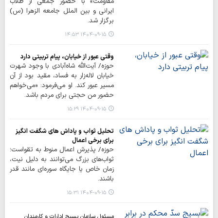
مقاومت» با حضور جمعی از طلاب
ایرانی و بین الملل جامعه الزهرا (س)
برگزار شد.
۱۴۰۴-۰۹-۱۵ ۱۴:۵۳
وقتی عبور از خیابان، پیام تربیتی دارد
حوزه/ آیت‌الله شاه‌آبادی با وجود شهرت
خیابان لاله‌زار به فساد، مقید بود از آن
مسیر عبور کند. او می‌فرمود: «می‌خواهم
حضور من حجتی برای مردم باشد.
۱۴۰۴-۰۹-۱۵ ۱۵:۲۹
تحلیل ثواب و پاداش های شگفت انگیز
برای برخی اعمال
حوزه/ پذیرش اعمال منوط به تقواست؛
ثواب‌های بزرگ می‌توانند به دلیل نیت،
زمان خاص یا جایگاه سوره‌ای مانند قدر
باشند.
۱۴۰۴-۰۹-۱۵ ۱۵:۳۱
مسئول سازمان بسیج ادارات و کارمندان