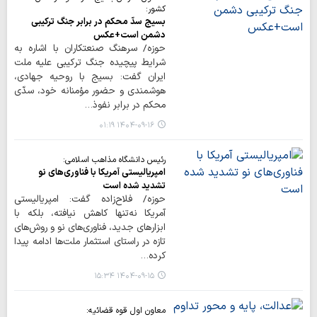
کشور:
بسیج سدّ محکم در برابر جنگ ترکیبی
دشمن است+عکس
حوزه/ سرهنگ صنعتکاران با اشاره به
شرایط پیچیده جنگ ترکیبی علیه ملت
ایران گفت: بسیج با روحیه جهادی،
هوشمندی و حضور مؤمنانه خود، سدّی
محکم در برابر نفوذ…
۱۴۰۴-۰۹-۱۶ ۰۱:۱۹
رئیس دانشگاه مذاهب اسلامی:
امپریالیستی آمریکا با فناوری‌های نو
تشدید شده است
حوزه/ فلاح‌زاده گفت: امپریالیستی
آمریکا نه‌تنها کاهش نیافته، بلکه با
ابزارهای جدید، فناوری‌های نو و روش‌های
تازه در راستای استثمار ملت‌ها ادامه پیدا
کرده…
۱۴۰۴-۰۹-۱۵ ۱۵:۳۴
معاون اول قوه قضائیه: