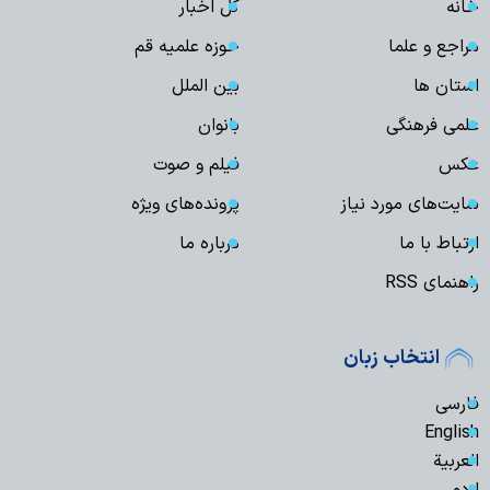
خانه
کل اخبار
مراجع و علما
حوزه علمیه قم
استان ها
بین الملل
علمی فرهنگی
بانوان
عکس
فیلم و صوت
سایت‌های مورد نیاز
پرونده‌های ویژه
ارتباط با ما
درباره ما
راهنمای RSS
انتخاب زبان
فارسی
English
العربیة