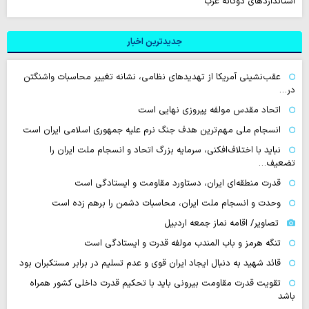
استانداردهای دوگانه غرب
جدیدترین اخبار
عقب‌نشینی آمریکا از تهدیدهای نظامی، نشانه تغییر محاسبات واشنگتن
در…
اتحاد مقدس مولفه پیروزی نهایی است
انسجام ملی مهم‌ترین هدف جنگ نرم علیه جمهوری اسلامی ایران است
نباید با اختلاف‌افکنی، سرمایه بزرگ اتحاد و انسجام ملت ایران را
تضعیف…
قدرت منطقه‌ای ایران، دستاورد مقاومت و ایستادگی است
وحدت و انسجام ملت ایران، محاسبات دشمن را برهم زده است
تصاویر/ اقامه نماز جمعه اردبیل
تنگه‌ هرمز و باب المندب مولفه قدرت و ایستادگی است
قائد شهید به دنبال ایجاد ایران قوی و عدم تسلیم در برابر مستکبران بود
تقویت قدرت مقاومت بیرونی باید با تحکیم قدرت داخلی کشور همراه
باشد