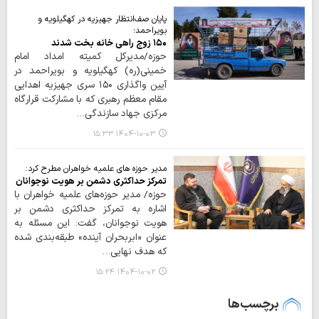
پایان صف‌انتظار جهیزیه در کهگیلویه و
بویراحمد؛
۱۵۰ زوج راهی خانه بخت شدند
حوزه/مدیرکل کمیته امداد امام
خمینی(ره) کهگیلویه و بویراحمد در
آیین واگذاری ۱۵۰ سری جهیزیه اهدایی
مقام معظم رهبری که با مشارکت قرارگاه
مرکزی جهاد سازندگی…
۱۴۰۴-۱۰-۰۳ ۱۵:۳۳
مدیر حوزه های علمیه خواهران مطرح کرد:
تمرکز حداکثری دشمن بر هویت نوجوانان
حوزه/ مدیر حوزه‌های علمیه خواهران با
اشاره به تمرکز حداکثری دشمن بر
هویت نوجوانان، گفت: این مسئله به
عنوان «ابربحران آینده» طبقه‌بندی شده
که هدف نهایی…
۱۴۰۴-۱۰-۰۲ ۱۵:۲۴
برچسب‌ها