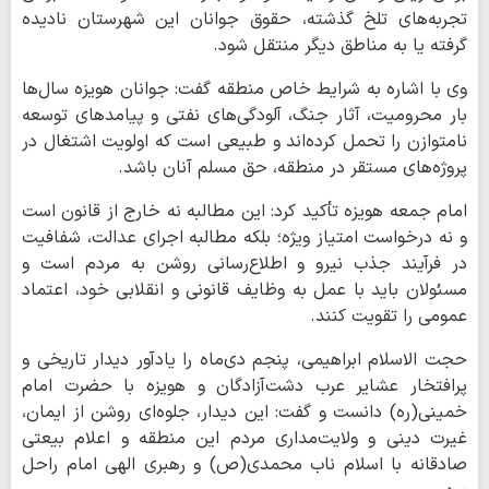
تجربه‌های تلخ گذشته، حقوق جوانان این شهرستان نادیده
گرفته یا به مناطق دیگر منتقل شود.
وی با اشاره به شرایط خاص منطقه گفت: جوانان هویزه سال‌ها
بار محرومیت، آثار جنگ، آلودگی‌های نفتی و پیامدهای توسعه
نامتوازن را تحمل کرده‌اند و طبیعی است که اولویت اشتغال در
پروژه‌های مستقر در منطقه، حق مسلم آنان باشد.
امام‌ جمعه هویزه تأکید کرد: این مطالبه نه خارج از قانون است
و نه درخواست امتیاز ویژه؛ بلکه مطالبه اجرای عدالت، شفافیت
در فرآیند جذب نیرو و اطلاع‌رسانی روشن به مردم است و
مسئولان باید با عمل به وظایف قانونی و انقلابی خود، اعتماد
عمومی را تقویت کنند.
حجت الاسلام ابراهیمی، پنجم دی‌ماه را یادآور دیدار تاریخی و
پرافتخار عشایر عرب دشت‌آزادگان و هویزه با حضرت امام
خمینی(ره) دانست و گفت: این دیدار، جلوه‌ای روشن از ایمان،
غیرت دینی و ولایت‌مداری مردم این منطقه و اعلام بیعتی
صادقانه با اسلام ناب محمدی(ص) و رهبری الهی امام راحل