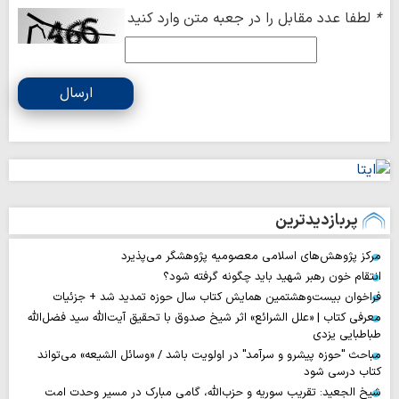
*
لطفا عدد مقابل را در جعبه متن وارد کنید
ارسال
پربازدیدترین
مرکز پژوهش‌های اسلامی معصومیه پژوهشگر می‌پذیرد
انتقام خون رهبر شهید باید چگونه گرفته شود؟
فراخوان بیست‌وهشتمین همایش کتاب سال حوزه تمدید شد + جزئیات
معرفی کتاب | «علل الشرائع» اثر شیخ صدوق با تحقیق آیت‌الله سید فضل‌الله
طباطبایی یزدی
مباحث "حوزه پیشرو و سرآمد" در اولویت باشد / «وسائل الشیعه» می‌تواند
کتاب درسی شود
شیخ الجعید: تقریب سوریه و حزب‌الله، گامی مبارک در مسیر وحدت امت