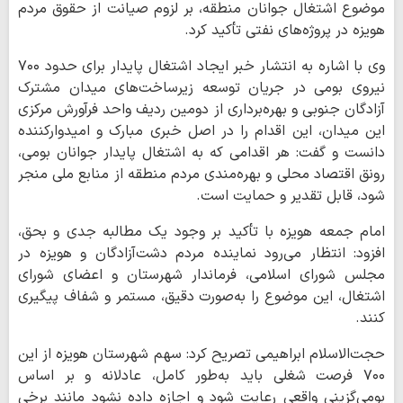
موضوع اشتغال جوانان منطقه، بر لزوم صیانت از حقوق مردم
هویزه در پروژه‌های نفتی تأکید کرد.
وی با اشاره به انتشار خبر ایجاد اشتغال پایدار برای حدود ۷۰۰
نیروی بومی در جریان توسعه زیرساخت‌های میدان مشترک
آزادگان جنوبی و بهره‌برداری از دومین ردیف واحد فرآورش مرکزی
این میدان، این اقدام را در اصل خبری مبارک و امیدوارکننده
دانست و گفت: هر اقدامی که به اشتغال پایدار جوانان بومی،
رونق اقتصاد محلی و بهره‌مندی مردم منطقه از منابع ملی منجر
شود، قابل تقدیر و حمایت است.
امام جمعه هویزه با تأکید بر وجود یک مطالبه جدی و بحق،
افزود: انتظار می‌رود نماینده مردم دشت‌آزادگان و هویزه در
مجلس شورای اسلامی، فرماندار شهرستان و اعضای شورای
اشتغال، این موضوع را به‌صورت دقیق، مستمر و شفاف پیگیری
کنند.
حجت‌الاسلام ابراهیمی تصریح کرد: سهم شهرستان هویزه از این
۷۰۰ فرصت شغلی باید به‌طور کامل، عادلانه و بر اساس
بومی‌گزینی واقعی رعایت شود و اجازه داده نشود مانند برخی