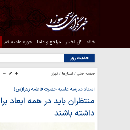
خانه
کل اخبار
مراجع و علما
حوزه علمیه قم
حدیث روز
صفحه اصلی
استان‌ها
تهران
استاد مدرسه علمیه حضرت فاطمه زهرا(س):
منتظران باید در همه ابعاد بر
داشته باشند