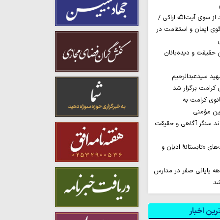
ز سوی آیت‌الله اراکی /
گوی ایمان و استقامت در
ن حقیقت و دیده‌بانان
ید سیدعبدالرحیم
کرامت برگزار شد
نوی کرامت به
مین مؤمنی
اند سنگر آگاهی و حقیقت
ای «تابستانهٔ ادیان و
هه پایانی صفر در مدارس
شد
ین اخبار