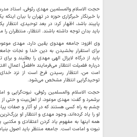
حجت الاسلام والمسلمین مهدی رئوفی، استاد مدر
با خبرنگار خبرگزاری حوزه در تهران با بیان اینکه
پایبند باشد، اظهار کرد: در بعد توحیدی، انتظار 
باید بدان توجه داشته باشند. انتظار، منتظران را م
وی افزود: جامعه مهدوی یقین دارد، مهدی موعود 
برای استقرار بخشیدن به دین خدا و نجات جامع
باید از درگاه لایزال الهی مهدی را بطلبند و برای
درباره فضیلت انتظار می‌فرمایند «افضلُ اعمالِ امّتی، 
امت من، انتظار رسیدن فرج است از نزد خدای ع
توحیدگرایی انتظار مشخص می‌شود.
حجت الاسلام والمسلمین رئوفی، نبوت‌گرایی و اما
برشمرد و گفت: مهدی موعود، از اهل‌بیت و حتی از
چشم به راه کسی هستند که در او آثار و صفات پیا
او را یاد کرده‌اند، وجود مهدی و انتظار او بزرگ‌ت
همه اینها به مفهوم یاد کردن اعتقادی و مکتبی پ
نبوت و امامت است. جامعه منتظر باید اصول بنیادی