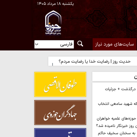
یکشنبه ۱۸ مرداد ۱۴۰۵
سایت‌های مورد نیاز
 رضایت خدا یا رضایت مردم؟
حدیث روز | راه نزدیک شدن به محبت اه
ن
م درگذشت + جزئیات
ه شهید سامعی انتخاب
وزه‌های علمیه خواهران
 به سخنان سخیف حاکم