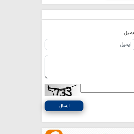
خبرنگاران با قلم
و بصیرت را هموار می‌
یمیل
ارسال