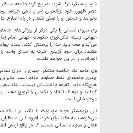
شود و «منکر» ترک شود، تصریح کرد: جامعه منتظر نم
عصر ظهور، خود بزرگ‌ترین آمر و ناهی خواهد ب
نخواهد و دستور او را عملی نکند و در راه اصلاح ج
وی نیروی انسانی را یکی دیگر از ویژگی‌های جا
جهانی، زمینه شکل‌گیری حکومت جهانی امام زما
می‌آید و همه باید خدا را پرستش کنند. تعدد جوام
متعدد برای خود گزیدن، شرک به خدای واحد را
انحرافات را در پی خواهد داشت.
وی ادامه داد: جامعه منتظر، جهان را دارای نظام
چنین جامعه‌ای فقط خداوند حاکم است، بنابراین
هیچ‌گاه عامل تفرقه و اغتشاش نیستند، بلکه سعی دا
گردانند و فرهنگ اتحاد و یک‌دلی را ترویج دهند؛ 
موعودشان است.
این پژوهشگر حوزه مهدویت با تأکید بر اینکه م
می‌خواهند نه فقط برای خود، افزود: این منتظرا
فعال و سازنده انسانی هستند که در واقع ارتش انق