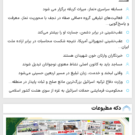
هستند
مسابقه سراسری «نماز، میراث کربلا» برگزار می شود
فعالیت‌های تبلیغی گروه «صافی صفا» در نجف با محوریت نماز، معرفت
و پاسخ‌گویی…
عقب‌نشینی در برابر دشمن، جسارت او را بیشتر می‌کند
عقب‌نشینی تجهیزاتی آمریکا، نتیجه شکست محاسبات در برابر اراده ملت
ایران…
خبرنگاران وارثان خون شهیدان هستند
مساجد باید به کانون اصلی نشاط معنوی نوجوانان تبدیل شوند
وقتی لبخند و خدمت، زبان تبلیغ در مسیر اربعین حسینی می‌شود
وزارت دفاع ترکیه: اسرائیل بزرگ‌ترین مانع صلح و ثبات پایدار در منطقه…
محکومیت فرمایشی حملات اسرائیل به غزه از سوی هشت کشور اسلامی
دکه مطبوعات