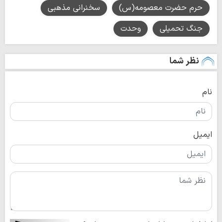
حرم حضرت معصومه(س)
سخنرانی مذهبی
جنگ تحمیلی
وحدت
نظر شما
نام
ایمیل