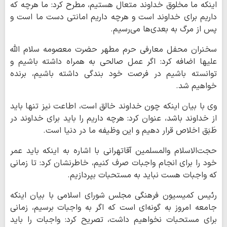
اینکه ما مخلوق خداوند متعال هستیم، مطرح کرد: ما هرچه که
داریم برای خداوند است و هرچه داریم امانتی دست ما است و
پس از مرگ به بعدی‌ها می‌رسیم.
سخنران محفل معارفی حرم مطهر حضرت معصومه سلام الله
علیها اضافه کرد: اگر عمل صالحی به همراه داشته باشیم و
توانسته باشیم در فرصت خود بندگی داشته باشیم، برنده
خواهیم شد.
وی با بیان اینکه چون خداوند خالق است، اطاعت نیز تنها باید
از خداوند باشد، عنوان کرد: هرچه داریم را باید برای خداوند در
طَبَق اخلاص قرار دهیم و این وظیفه ما در دنیا است.
حجت‌الاسلام والمسلمین آقاتهرانی با اشاره به اینکه باید عمر
خود را برای انجام واجبات صرف کنیم، خاطرنشان کرد: تا زمانی
که واجبات هست نباید به مستحبات بپردازیم.
رئیس کمیسیون فرهنگی مجلس شورای اسلامی با بیان اینکه
جامعه امروز به گونه‌ای است که اگر به واجبات برسیم، زمانی
برای مستحبات نخواهیم داشت، تصریح کرد: واجبات را باید