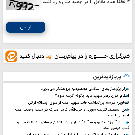
*
لطفا عدد مقابل را در جعبه متن وارد کنید
ارسال
پربازدیدترین
مرکز پژوهش‌های اسلامی معصومیه پژوهشگر می‌پذیرد
انتقام خون رهبر شهید باید چگونه گرفته شود؟
تصاویر/ مراسم بزرگداشت قائد شهید امت از سوی آیت‌الله اراکی
شیخ الجعید: تقریب سوریه و حزب‌الله، گامی مبارک در مسیر وحدت امت
اسلامی است
مباحث "حوزه پیشرو و سرآمد" در اولویت باشد / «وسائل الشیعه» می‌تواند
کتاب درسی شود
دیدار نمایندگان آیت‌الله اعرافی با خانواده شهید سامعی + تصاویر