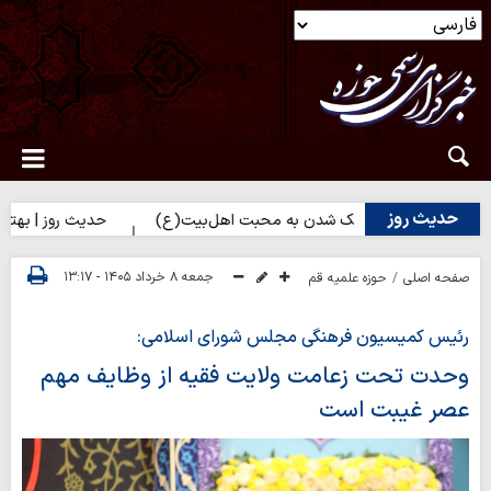
حدیث روز
روز | راه نزدیک شدن به محبت اهل‌بیت(ع)
حدیث روز | بهترین سرمای
جمعه ۸ خرداد ۱۴۰۵ - ۱۳:۱۷
صفحه اصلی
حوزه علمیه قم
رئیس کمیسیون فرهنگی مجلس شورای اسلامی:
وحدت تحت زعامت ولایت فقیه از وظایف مهم
عصر غیبت است