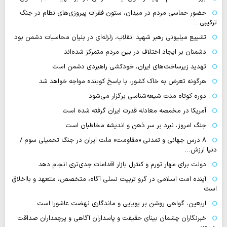
حضور حماسی مردم در میدان، ستون فقرات پیروزی‌های نظام در جنگ
ترکیبی…
تشییع میلیونی رهبر شهید انقلاب، زلزله‌ای در بنیان محاسبات دشمن بود
دشمنان بر ایجاد اختلاف در بین مردم متمرکز شده‌اند
تهدید زیرساخت‌های ایران، خودکشی راهبردی دشمن است
هرگونه تعرض به خاک کشور، با پاسخ کوبنده مواجه خواهد شد
دوره کوتاه مدت شیعه‌شناسی برگزار می‌شود
آمریکا در مخمصه معادله قدرت ایران گرفته شده است
جنگ امروز، نبرد بر سر ذهن و اندیشه مخاطبان است
۸ درس جهانی و تمدنی «مقاومت» ملت ایران در جنگ تحمیلی سوم /
دنیا ارزش…
دولت برای مهار تورم و کنترل بازار اقدامات جدی‌تری انجام دهد
آینده امت اسلامی در گرو تربیت نسلی آگاه، متخصص، متعهد و بااخلاق
است
اربعین، گواهی روشن بر پویایی و ماندگاری نهضت عاشورا است
خبرنگاران چشمان بینای حقیقت و پاسداران آگاهی و پرچمداران صداقت