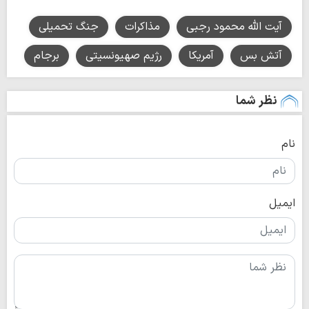
آیت الله محمود رجبی
مذاکرات
جنگ تحمیلی
آتش بس
آمریکا
رژیم صهیونسیتی
برجام
نظر شما
نام
ایمیل