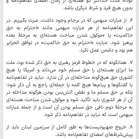
کوتاه مدت حداکثر دو هفته‌ای از زمان امضای تفاهم‌نامه و
بدون هیچ قید و شرط دیگری باشد.
۶. از عبارات مبهمی که در برجام وجود داشت، عبرت بگیریم. در
این تفاهم‌نامه از هر عبارت مبهمی مانند «احترام به حق
حاکمیت» یا «موکول شدن مباحث هسته‌ای به مرحلۀ بعد»
پرهیز شود. عبارت «احترام به حق حاکمیت» در توافق الجزایر
هم بود و دشمن عمل نکرد.
۷. همانگونه که در خطوط قرمز رهبری به حق ذکر شده بود، ملت
ما انرژی هسته‌ای را حق مسلم خود می‌داند و آمریکا یا هیچ
کشوری حق هیچ‌گونه مداخله‌ای در آن ندارد. نباید در تفاهم‌نامه
یا گفتگوها و پیام‌ها هیچ کلمه‌ یا جمله‌ای راجع به آن ذکر شود؛
بلکه بر حق مسلم ما و نقض آتش‌بس بودن هرگونه مداخله در
آن از هر کشوری باید تأکید شود و موکول شدن مباحث هسته‌ای
به مرحلۀ دوم نافی حق مسلم بودن آن است و از جمله عبارات
مبهمی است که نباید در تفاهم‌نامه ذکر شود.
۸. خروج صهیونیست‌ها به طور کامل از سرزمین لبنان باید از
پیش‌شرط‌های امضای تفاهم‌نامه باشد.