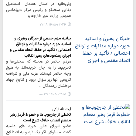
ولی‌فقیه در استان همدان، اسماعیل
بقایی سخنگو و رئیس مرکز دیپلماسی
عمومی وزارت امور خارجه و…
۱۴۰۵-۰۳-۲۴ ۰۷:۱۸
بیانیه مهم جمعی از خبرگان رهبری و
اساتید حوزه درباره مذاکرات و توافق
احتمالی / تأکید بر حفظ اتحاد مقدس و
اجرای رهنمودهای رهبر انقلاب
مردم حاضر در صحنه که سختی‌ها و
تحریم‌ها را به جان خریده‌اند به هیچ
وجه حاضر نیستند عزت ملی و شرافت
تاریخی آنها زیر سؤال برود و نتایج جهاد
درخشان رزمندگان…
۱۴۰۵-۰۳-۲۵ ۰۰:۳۷
آیت الله اراکی:
تخطی از چارچوب‌ها و خطوط قرمز رهبر
معظم انقلاب خلاف شرع است
عضو شورای عالی حوزه های علمیه
گفت: مسئولان اگر یک ذره و به اصطلاح