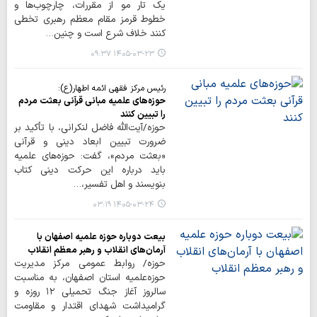
یک تار مو از مقررات، چارچوب‌ها و
خطوط قرمز مقام معظم رهبری تخطی
کنند خلاف شرع است و چنین…
۱۴۰۵-۰۳-۲۳ ۰۹:۳۷
رئیس مرکز فقهی ائمه اطهار(ع):
حوزه‌های علمیه مبانی قرآنی بعثت مردم
را تبیین کنند
حوزه/آیت‌الله فاضل لنکرانی، با تأکید بر
ضرورت تبیین ابعاد دینی و قرآنی
«بعثت مردم»، گفت: حوزه‌های علمیه
باید درباره این حرکت دینی کتاب
بنویسند و اهل تفسیر،…
۱۴۰۵-۰۳-۲۴ ۰۳:۱۹
بیعت دوباره حوزه علمیه اصفهان با
آرمان‌های انقلاب و رهبر معظم انقلاب
حوزه/ روابط عمومی مرکز مدیریت
حوزه‌علمیه استان اصفهان، به مناسبت
سالروز آغاز جنگ تحمیلی ۱۲ روزه و
گرامیداشت شهدای اقتدار و مقاومت