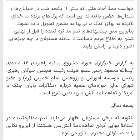
خواست همۀ آحاد ملتی که بیش از یکصد شب در خیابان‌ها و
میدان‌ها حضور یافته‌اند این است که برگ‌های برنده ما خدای
ناکرده به بهای اندک یا بی‌بها به دشمن تحویل داده نشود،
بنابراین متن پیشنهادهای تیم مذاکره کننده را قبل از نهایی
شدن به اطلاع مردم برسانید تا بدانند مسئولان بر چه چیزهایی
اصرار دارند و آرامش یابند.
به گزارش خبرگزاری حوزه، مشروح بیانیه راهبردی ۱۲ ماده‌ای
آیت‌الله محمود رجبی عضو هیئت رئیسه مجلس خبرگان رهبری،
رئیس موسسه آموزشی و پژوهشی امام خمینی (ره) و عضو
شورای عالی حوزه‌های علمیه درباره «مذاکرات پایان جنگ با
آمریکا و تفاهم‌نامه آتش بس» بدین شرح است.
بسمه تعالی
آنگونه که برخی مسئولان اظهار می‌دارند تیم مذاکره‌کننده در
آستانۀ نهایی کردن تفاهم‌نامۀ آتش‌بس هستند؛ از این‌رو نکاتی
را به مسئولان محترم یادآور می‌شوم: