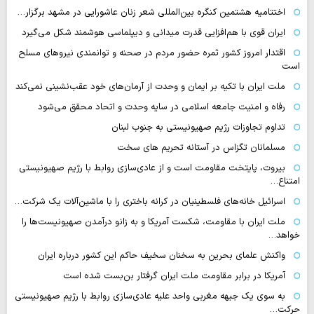
اختتامیه هشتمین کنگره بین‌المللی شعر زنان عاشورایی در مشهد برگزار…
ایران قوی با هم‌افزایی قدرت میدانی و دیپلماسی هوشمند شکل می‌گیرد
اقتدار امروز کشور ثمره حضور مردم در صحنه و توانمندی نیروهای مسلح
است
ملت ایران با تکیه بر ایمان و وحدت از آرمان‌های خود عقب‌نشینی نمی‌کند
رفاه و امنیت جامعه اسلامی در سایه وحدت و اتحاد محقق می‌شود
تداوم تجاوزات رژیم صهیونیستی به جنوب لبنان
مسلمانان تگزاس در آستانه تحریم های سخت
بیروت، پایتخت مقاومت است و از عادی‌سازی روابط با رژیم صهیونیستی
امتناع…
اسرائیل خانه‌های فلسطینیان در کرانه باختری را با ماشین‌آلات یک شرکت…
ملت ایران با مقاومت، شکست آمریکا و به زانو درآمدن صهیونیست‌ها را
خواهد…
واکنش علمای بحرین به سخنان سخیف حاکم این کشور درباره ایران
آمریکا در برابر مقاومت ملت ایران گرفتار بن‌بست شده است
به سوی یک جبهه مغربی واحد علیه عادی‌سازی روابط با رژیم صهیونیستی
حرکت…