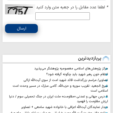
*
لطفا عدد مقابل را در جعبه متن وارد کنید
ارسال
پربازدیدترین
مرکز پژوهش‌های اسلامی معصومیه پژوهشگر می‌پذیرد
انتقام خون رهبر شهید باید چگونه گرفته شود؟
تصاویر/ مراسم بزرگداشت قائد شهید امت از سوی آیت‌الله اراکی
شیخ الجعید: تقریب سوریه و حزب‌الله، گامی مبارک در مسیر وحدت امت
اسلامی است
۸ درس جهانی و تمدنی «مقاومت» ملت ایران در جنگ تحمیلی سوم / دنیا
ارزش مقاومت را فهمید
دیدار نمایندگان آیت‌الله اعرافی با خانواده شهید سامعی + تصاویر
برنامه دفتر حضرت آیت الله وحید خراسانی به مناسبت ایام پایانی ماه صفر