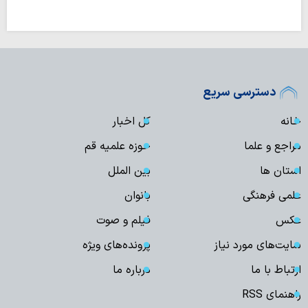
دسترسی سریع
خانه
کل اخبار
مراجع و علما
حوزه علمیه قم
استان ها
بین الملل
علمی فرهنگی
بانوان
عکس
فیلم و صوت
سایت‌های مورد نیاز
پرونده‌های ویژه
ارتباط با ما
درباره ما
راهنمای RSS