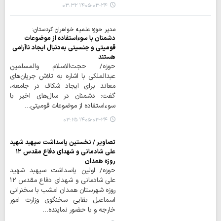
۱۴۰۵-۰۳-۲۴ ۰۳:۳۲
مدیر حوزه علمیه خواهران کردستان:
دشمنان با سوءاستفاده از موضوعات
قومیتی و جنسیتی به‌دنبال ایجاد ناآرامی
هستند
حوزه/ حجت‌الاسلام والمسلمین
عبدالملکی با اشاره به تلاش جریان‌های
معاند برای ایجاد شکاف در جامعه،
گفت: دشمنان در سال‌های اخیر با
سوءاستفاده از موضوعات قومیتی…
۱۴۰۵-۰۳-۲۴ ۰۳:۲۵
تصاویر / نخستین پاسداشت سپهبد شهید
علی شادمانی و شهدای دفاع مقدس ۱۲
روزه همدان
حوزه/ اولین پاسداشت سپهبد شهید
علی شادمانی و شهدای دفاع مقدس ۱۲
روزه شهرستان همدان امشب با سخنرانی
اسماعیل بقایی سخنگوی وزارت امور
خارجه و با حضور نماینده…