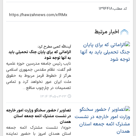
کد مطلب:
1394418
اخبار مرتبط
آیت‌الله کعبی مطرح کرد:
الزاماتی که برای پایان جنگ تحمیلی باید
به آنها توجه شود
نایب رئیس جامعه مدرسین حوزه علمیه
قم گفت: نظام مقدس جمهوری اسلامی
هرگز از خطوط قرمز مربوط به حقوق
ملت ایران عبور نخواهد کرد و تمامی
تصمیمات در چارچوب منافع…
۱۴۰۵-۰۳-۲۳ ۱۳:۱۶
تصاویر / حضور سخنگو وزارت امور خارجه
در نشست مشترک ائمه جمعه استان
همدان
حوزه/ نشست مشترک ائمه جمعه
استان همدان امروز با حضور نماینده