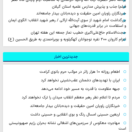
فیلم| جذب و پذیرش مدارس علمیه استان گیلان
خبرنگاران راویان امین حقیقت و دیده‌بانان بیدار جامعه‌اند
بزرگداشت امام شهید از سوی آیت‌الله اراکی / رهبر شهید انقلاب؛ الگوی ایمان
و استقامت در برابر قدرت‌های جهانی
حجت‌الاسلام حاج‌علی‌اکبری خطیب نماز جمعه این هفته تهران
اعزام کاروان ۲۰۰ نفره نوجوانان کهگیلویه و بویراحمدی به طریق الحسین (ع)
جدیدترین اخبار
اطعام روزانه ۱۰ هزار زائر در موکب حرم بانوی کرامت
ایران با تهدیدهای دشمنان عقب‌نشینی نخواهد کرد
جبهه مقاومت با قدرت به مسیر خود ادامه می‌دهد
مردم تا اعلام نظر رهبر معظم انقلاب میدان را ترک نخواهند کرد
خبرنگاران راویان امین حقیقت و دیده‌بانان بیدار جامعه‌اند
اربعین حسینی امسال رنگ و بوی انقلابی و حسینی داشت
مهاجرت معکوس از سرزمین‌های اشغالی نشانه بحران رژیم صهیونیستی
است