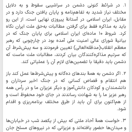
۱. در شرائط کنونی دشمن در سراشیبی سقوط و به دلایل
مختلف نیاز شدید به تفاهم‌نامه و پایان یافتن جنگ دارد و در
مقابل، ایران اسلامی در آستانۀ پیروزی نهایی است، از این رو
باید به مذاکره فقط برای گرفتن مطالبات به‌حق ملت ایران نگاه
کرد. شروط ۱۰ ماده‌ای ایران اسلامی برای پایان جنگ که در
بیانیۀ شورای عالی امنیت ملی آمده بود در چارچوبی که رهبر
معظم انقلاب(مدظله‌العالی) تعیین فرمودند و سه پیش‌شرط آن
که سرتیم مذاکره‌کنندگان بیان کردند، مطالبات ملت ماست که
دشمن باید دقیقا با تضمین‌های لازم آن را عملیاتی کند.
۲. اگر دشمن به همۀ بندهای ده‌گانه و پیش‌شرط‌ها عمل کند باز
هم انتقام و قصاص کسانی که در جنگ اخیر سرداران و
دانشمندان و کودکان دانش‌آموز و دیگر عزیزان ما و در رأس همه
رهبر عزیز ما را به شهادت رساندند در جای خود محفوظ است و
از هم‌اکنون برای آن باید از طرق مختلف برنامه‌ریزی و اقدام
شود.
۳. خواست همۀ آحاد ملتی که بیش از یکصد شب در خیابان‌ها
و میدان‌ها حضور یافته‌اند و عزیزانی که در نیروهای مسلح جان