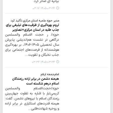
بیانیه ای صادر کرد.
۱۴۰۵-۰۳-۲۴ ۰۳:۱۷
مدیر حوزه علمیه استان مرکزی تأکید کرد:
لروم بهره‌گیری از ظرفیت‌های تبلیغی برای
جذب طلبه در استان مرکزی+تصاویر
حوزه/ ر حجت الاسلام والمسلمین
درگاهی در نشست هم‌اندیشی پذیرش
سال تحصیلی ۱۴۰۵-۱۴۰۶، بر بهره‌گیری
هوشمندانه از فرصت‌های اجتماعی برای
جذب نخبگان و تقویت…
۱۴۰۵-۰۳-۲۴ ۰۳:۳۶
امام‌جمعه ایلام:
هیمنه دشمن در برابر اراده رزمندگان
اسلام درهم شکسته است
حوزه/حجت‌الاسلام والمسلمین
کریمی‌تبار با اشاره به تفاوت جهان‌بینی
رزمندگان اسلام با نیروهای دشمن، گفت:
هیمنه قدرت‌های استکباری در برابر اراده
و روحیه شهادت‌طلبی…