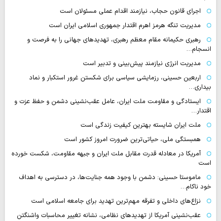
اجرای قانون حجاب، نیازمند اقدام عملی مسئولان است
مدیریت تنگه هرمز اهرم اقتدار جمهوری اسلامی ایران است
رهبری حکیمانه مقام معظم رهبری، تهدیدهای جهانی را به فرصت و
انسجام…
مدیریت انرژی نیازمند پیش‌بینی و تدبیر است
اربعین حسینی، رزمایشی سیاسی برای شکستن غرور استکبار و نماد
بیداری…
ایستادگی و مقاومت ملت ایران، عامل عقب‌نشینی دشمن و حفظ عزت و
اقتدار…
ملت ایران شایسته بهترین کیفیت زندگی است
همبستگی ملی، حیاتی‌ترین ضرورت امروز کشور است
آمریکا در معادله قدرت مقابل ملت ایران و جبهه مقاومت، شکست خورده
است
ماموستا حسینی: دشمن با وجود همه جنایت‌ها، در دسترسی به اهداف
خود ناکام…
نزاع‌های داخلی و تفرقه مهم‌ترین تهدید برای جامعه اسلامی است
عقب‌نشینی آمریکا از تهدیدهای نظامی، نشانه تغییر محاسبات واشنگتن