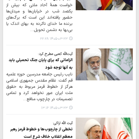
خواست همۀ آحاد ملتی که بیش از
یکصد شب در خیابان‌ها و میدان‌ها
حضور یافته‌اند این است که برگ‌های
برنده ما خدای ناکرده به بهای اندک یا
بی‌بها به دشمن تحویل…
۱۴۰۵-۰۳-۲۳ ۲۲:۲۸
آیت‌الله کعبی مطرح کرد:
الزاماتی که برای پایان جنگ تحمیلی باید
به آنها توجه شود
نایب رئیس جامعه مدرسین حوزه علمیه
قم گفت: نظام مقدس جمهوری اسلامی
هرگز از خطوط قرمز مربوط به حقوق
ملت ایران عبور نخواهد کرد و تمامی
تصمیمات در چارچوب منافع…
۱۴۰۵-۰۳-۲۳ ۱۳:۱۶
آیت الله اراکی:
تخطی از چارچوب‌ها و خطوط قرمز رهبر
معظم انقلاب خلاف شرع است