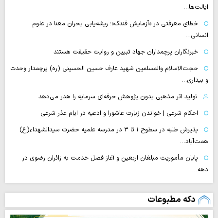
ایالت‌ها…
خطای معرفتی در «آزمایش فندک»؛ ریشه‌یابی بحران معنا در علوم
انسانی…
خبرنگاران پرچمداران جهاد تبیین و روایت حقیقت هستند
حجت‌الاسلام والمسلمین شهید عارف حسین الحسینی (ره) پرچمدار وحدت
و بیداری…
تولید اثر مذهبی بدون پژوهش حرفه‌ای سرمایه را هدر می‌دهد
احکام شرعی | خواندن زیارت عاشورا و ادعیه در ایام عذر شرعی
پذیرش طلبه در سطوح ۱ تا ۳ در مدرسه علمیه حضرت سیدالشهداء(ع)
همت‌آباد…
پایان مأموریت مبلغان اربعین و آغاز فصل خدمت به زائران رضوی در
دهه…
دکه مطبوعات