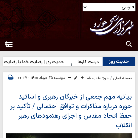
حدیث روز
ث روز | آغاز درست کارها
حدیث روز | رضایت خدا یا رضایت مردم؟
دوشنبه ۲۵ خرداد ۱۴۰۵ - ۰۰:۳۷
صفحه اصلی
حوزه علمیه قم
بیانیه مهم جمعی از خبرگان رهبری و اساتید
حوزه درباره مذاکرات و توافق احتمالی / تأکید بر
حفظ اتحاد مقدس و اجرای رهنمودهای رهبر
انقلاب