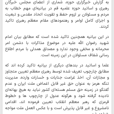
به گزارش خبرگزاری حوزه، شماری از اعضای مجلس خبرگان
رهبری و اساتید حوزه علمیه قم در بیانیه‌ای مهم خطاب به
مردم و مسئولان بر لزوم حفظ و تقویت اتحاد مقدس و تبعیت
و اجرای کامل اوامر و رهنمودهای مقام معظم رهبری تاکید
کردند.
در این بیانیه همچنین تاکید شده است که مطابق بیان امام
شهید رضوان الله علیه در موضوع مذاکرات با دشمن امر
محرمانه و مخفی وجود ندارد و مصداق همدلی با مردم اطلاع
رسانی شفاف مسئولان در این زمینه است.
علما و اساتید در بندهای دیگری از بیانیه تاکید کرده اند که
مطابق چارچوب تعریف شده توسط رهبری معظم تعیین متجاوز
و مجازات آن، اخذ غرامت جنایات و خسارات وارده، مدیریت
تنگه هرمز به عنوان حق غیر قابل اغماض ملت ایران و عدم
گفتگو در زمینه حق مسلم هسته‌ای کشور نباید به هیچ بهانه‌ای
نادیده گرفته شود و هرگونه عدول از چارچوب ها و خطوط
قرمزی که رهبر معظم انقلاب تعیین فرموده اند، اقدامی
نامشروع و غیر قابل پذیرش است و با عکس العمل ملت مواجه