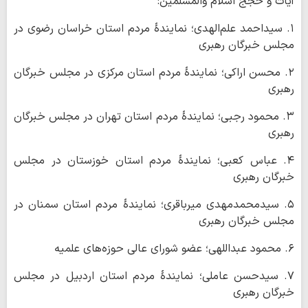
آیات و حجج اسلام والمسلمین:
۱. سیداحمد علم‌الهدی؛ نمایندۀ مردم استان خراسان رضوی در
مجلس خبرگان رهبری
۲. محسن اراکی؛ نمایندۀ مردم استان مرکزی در مجلس خبرگان
رهبری
۳. محمود رجبی؛ نمایندۀ مردم استان تهران در مجلس خبرگان
رهبری
۴. عباس کعبی؛ نمایندۀ مردم استان خوزستان در مجلس
خبرگان رهبری
۵. سیدمحمدمهدی میرباقری؛ نمایندۀ مردم استان سمنان در
مجلس خبرگان رهبری
۶. محمود عبداللهی؛ عضو شورای عالی حوزه‌های علمیه
۷. سیدحسن عاملی؛ نمایندۀ مردم استان اردبیل در مجلس
خبرگان رهبری