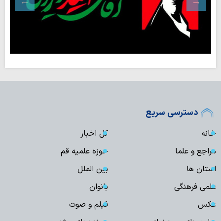
دسترسی سریع
خانه
کل اخبار
مراجع و علما
حوزه علمیه قم
استان ها
بین الملل
علمی فرهنگی
بانوان
عکس
فیلم و صوت