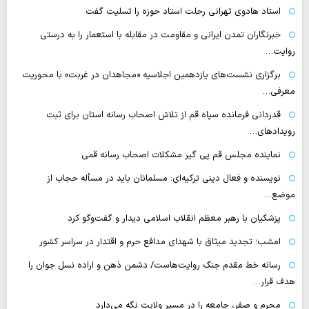
استاد هادوی تهرانی رحلت استاد حوزه را تسلیت گفت
خبرنگاران تمدن ایرانی و مقاومت در مقابله با استعمار را به درستی
روایت…
برگزاری نشست‌های یازدهمین اجلاسیه «مجاهدان در غربت» با محوریت
معرفی…
قدردانی فرمانده سپاه قم از تلاش اصحاب رسانه استان برای ثبت
رویدادهای…
نماینده مجلس قم پی گیر مشکلات اصحاب رسانه قمی
نویسنده و فعال دینی ترکیه‌ای: مسلمانان باید در مسأله حجاب از
موضع…
پزشکیان با رهبر معظم انقلاب اسلامی دیدار و گفت‌وگو کرد
امشب؛ تجدید میثاق با شهدای مدافع حرم و اقتدار در سراسر کشور
رسانه‌ خط مقدم جنگ روایت‌هاست/ دشمن ذهن و اراده نسل جوان را
هدف قرار…
محرم و صفر، جامعه را در مسیر ولایت نگه می‌دارد