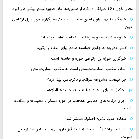
وقتی خون ۲۶۰ خبرنگار در غزه از میلیاردها دلار صهیونیسم پیشی می‌گیرد
خبرنگار متعهد، راوی امین حقیقت است / «خبرگزاری حوزه» پل ارتباطی
میان…
خانواده شهدا همواره پشتیبان نظام وانقلاب بوده اند
کسی نمی‌تواند جلوی خواسته مردم برای انتقام را بگیرد
خبرگزاری حوزه پل ارتباطی حوزه و جامعه است
اسلام مکتب انسانیت‌دوستی است نه مکتب انسان‌دوستی
چرا نهضت مشروطه سرانجام نافرجامی پیدا کرد؟
تشکیل شورای راهبری «طرح پایتخت نهج البلاغه»
اجرای برنامه‌های حمایتی هدفمند در حوزه مسکن، معیشت و سلامت
طلاب
شماره جدید نشریه اصفیاء منتشر شد
سواد خانواده | آیا محبت زیاد به فرزندان، می‌تواند به رابطه زوجین
آسیب…