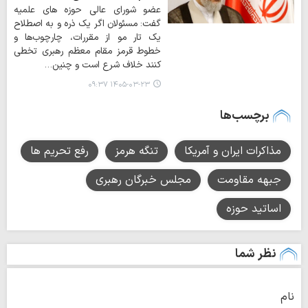
عضو شورای عالی حوزه های علمیه
گفت: مسئولان اگر یک ذره و به اصطلاح
یک تار مو از مقررات، چارچوب‌ها و
خطوط قرمز مقام معظم رهبری تخطی
کنند خلاف شرع است و چنین…
۱۴۰۵-۰۳-۲۳ ۰۹:۳۷
برچسب‌ها
مذاکرات ایران و آمریکا
تنگه هرمز
رفع تحریم ها
جبهه مقاومت
مجلس خبرگان رهبری
اساتید حوزه
نظر شما
نام