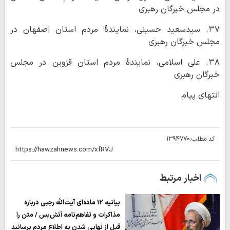
در مجلس خبرگان رهبری
۳۷. سیدسعید حسینی، نمایندۀ مردم استان اصفهان در
مجلس خبرگان رهبری
۳۸. علی اسلامی، نمایندۀ مردم استان قزوین در مجلس
خبرگان رهبری
انتهای پیام
کد مطلب:
1394770
اخبار مرتبط
بیانیه ۱۲ ماده‌ای آیت‌الله رجبی درباره
مذاکرات و تفاهم‌نامه آتش‌بس / متن را
قبل از نهایی شدن به اطلاع مردم برسانید