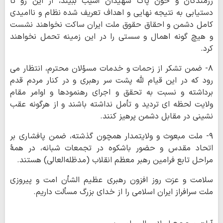
رزمندگان و خون پاک شهیدان آسیب ببیند، از این رو تا
دستیابی به نتیجه نهایی و اهداف تعریف شده نظام و ناامیدی
کامل دشمن و احقاق حقوق ملت ایران ساکت نخواهند نشست
و هیچ گونه اهمال و سستی را در این زمینه تحمل نخواهند
کرد.
۸- ضمن تشکر از زحمات و خدمات مسؤلان محترم،‌ انتظار می
رود که در این قیام للّه پشت سر رهبری و در کنار مردم قدم
برداشته و نسبت به تحقق و اجرای رهنمودها و اوامر مقام
ولایت لحظه ای تردید و تأمل نداشته باشند و از هرگونه عقب
نشینی در مقابل دشمن پرهیز کنند.
۹- ملت مبعوث و ولایتمدار همچون گذشته، ضمن پافشاری بر
اتحاد مقدس و حضور باشکوه در تجمعات شبانه، در همۀ
مراحل تابع فرامین رهبر معظم انقلاب (مدظله‌العالی) هستند.
سلامت و عزت روز افزون رهبری عظیم الشأن امت و پیروزی
ملت سرافراز ایران اسلامی را از خدای بزرگ مسألت داریم.