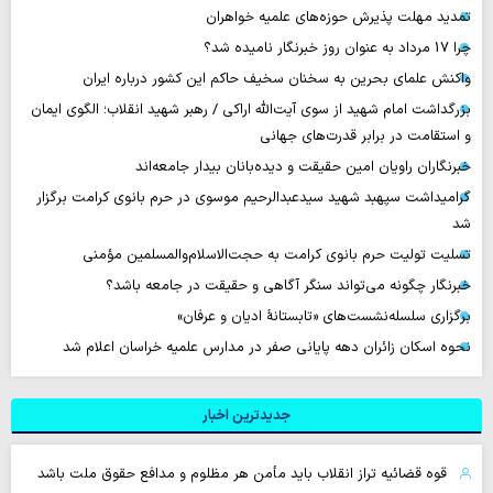
تمدید مهلت پذیرش حوزه‌های علمیه خواهران
چرا 17 مرداد به عنوان روز خبرنگار نامیده شد؟
واکنش علمای بحرین به سخنان سخیف حاکم این کشور درباره ایران
بزرگداشت امام شهید از سوی آیت‌الله اراکی / رهبر شهید انقلاب؛ الگوی ایمان
و استقامت در برابر قدرت‌های جهانی
خبرنگاران راویان امین حقیقت و دیده‌بانان بیدار جامعه‌اند
گرامیداشت سپهبد شهید سیدعبدالرحیم موسوی در حرم بانوی کرامت برگزار
شد
تسلیت تولیت حرم بانوی کرامت به حجت‌الاسلام‌والمسلمین مؤمنی
خبرنگار چگونه می‌تواند سنگر آگاهی و حقیقت در جامعه باشد؟
برگزاری سلسله‌نشست‌های «تابستانهٔ ادیان و عرفان»
نحوه اسکان زائران دهه پایانی صفر در مدارس علمیه خراسان اعلام شد
جدیدترین اخبار
قوه قضائیه تراز انقلاب باید مأمن هر مظلوم و مدافع حقوق ملت باشد