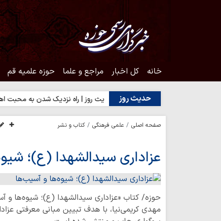
خانه
کل اخبار
مراجع و علما
حوزه علمیه قم
حدیث روز
 خدا یا رضایت مردم؟
حدیث روز | راه نزدیک شدن به محبت اهل‌بیت
صفحه اصلی
علمی فرهنگی
کتاب و نشر
عزاداری سیدالشهدا (ع)؛ شیوه
حوزه/ کتاب «عزاداری سیدالشهدا (ع)؛ شیوه‌ها و آ
مهدی کریمی‌نیا، با هدف تبیین مبانی معرفتی عزاد