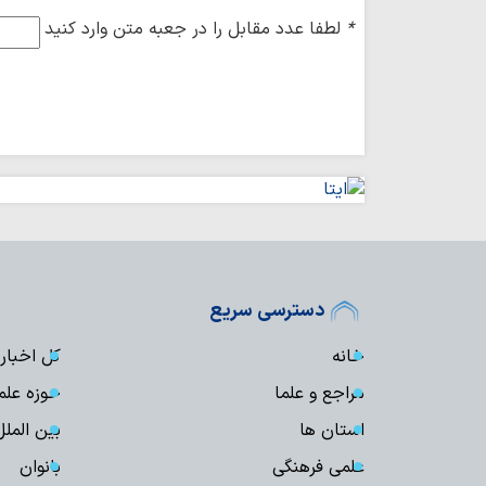
*
لطفا عدد مقابل را در جعبه متن وارد کنید
دسترسی سریع
خانه
کل اخبار
مراجع و علما
حوزه علم
استان ها
بین الملل
علمی فرهنگی
بانوان