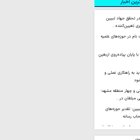
ین اخبار
ر تحقق جهاد تبیین
ی تعیین‌کننده…
نام در حوزه‌های علمیه
با پایان پیاده‌روی اربعین
د به راهکاری عملی و
شود
تی و چهار منطقه مشهد؛
ی مبلغان در…
بیین؛ تقدیر حوزه‌های
حاب رسانه
 مبنای تدوین نظام‌واره