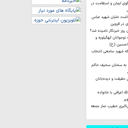
گوی ایمان و استقامت در
داشت خلبان شهید عباس
ی در قزوین
اروان ۲۰۰ نفره نوجوانان کهگیلویه و
الحسین (ع)
ه شهید سامعی انتخاب
 به سخنان سخیف حاکم
ن حقیقت و دیده‌بانان
له اعرافی با خانواده
یر
‌اکبری خطیب نماز جمعه