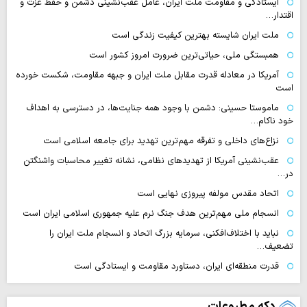
ایستادگی و مقاومت ملت ایران، عامل عقب‌نشینی دشمن و حفظ عزت و
اقتدار…
ملت ایران شایسته بهترین کیفیت زندگی است
همبستگی ملی، حیاتی‌ترین ضرورت امروز کشور است
آمریکا در معادله قدرت مقابل ملت ایران و جبهه مقاومت، شکست خورده
است
ماموستا حسینی: دشمن با وجود همه جنایت‌ها، در دسترسی به اهداف
خود ناکام…
نزاع‌های داخلی و تفرقه مهم‌ترین تهدید برای جامعه اسلامی است
عقب‌نشینی آمریکا از تهدیدهای نظامی، نشانه تغییر محاسبات واشنگتن
در…
اتحاد مقدس مولفه پیروزی نهایی است
انسجام ملی مهم‌ترین هدف جنگ نرم علیه جمهوری اسلامی ایران است
نباید با اختلاف‌افکنی، سرمایه بزرگ اتحاد و انسجام ملت ایران را
تضعیف…
قدرت منطقه‌ای ایران، دستاورد مقاومت و ایستادگی است
دکه مطبوعات