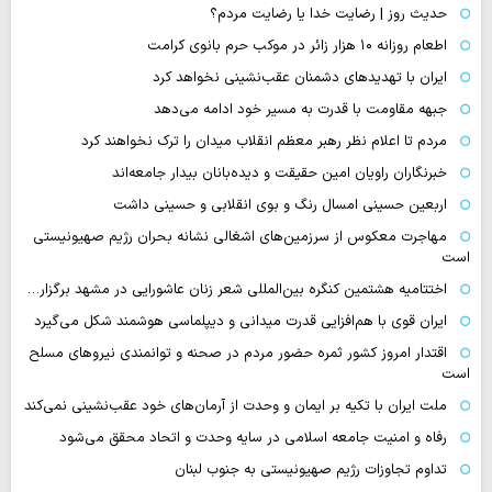
حدیث روز | رضایت خدا یا رضایت مردم؟
اطعام روزانه ۱۰ هزار زائر در موکب حرم بانوی کرامت
ایران با تهدیدهای دشمنان عقب‌نشینی نخواهد کرد
جبهه مقاومت با قدرت به مسیر خود ادامه می‌دهد
مردم تا اعلام نظر رهبر معظم انقلاب میدان را ترک نخواهند کرد
خبرنگاران راویان امین حقیقت و دیده‌بانان بیدار جامعه‌اند
اربعین حسینی امسال رنگ و بوی انقلابی و حسینی داشت
مهاجرت معکوس از سرزمین‌های اشغالی نشانه بحران رژیم صهیونیستی
است
اختتامیه هشتمین کنگره بین‌المللی شعر زنان عاشورایی در مشهد برگزار…
ایران قوی با هم‌افزایی قدرت میدانی و دیپلماسی هوشمند شکل می‌گیرد
اقتدار امروز کشور ثمره حضور مردم در صحنه و توانمندی نیروهای مسلح
است
ملت ایران با تکیه بر ایمان و وحدت از آرمان‌های خود عقب‌نشینی نمی‌کند
رفاه و امنیت جامعه اسلامی در سایه وحدت و اتحاد محقق می‌شود
تداوم تجاوزات رژیم صهیونیستی به جنوب لبنان