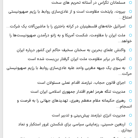
مسلمانان تگزاس در آستانه تحریم های سخت
بیروت، پایتخت مقاومت است و از عادی‌سازی روابط با رژیم صهیونیستی
امتناع…
اسرائیل خانه‌های فلسطینیان در کرانه باختری را با ماشین‌آلات یک شرکت…
ملت ایران با مقاومت، شکست آمریکا و به زانو درآمدن صهیونیست‌ها را
خواهد…
واکنش علمای بحرین به سخنان سخیف حاکم این کشور درباره ایران
آمریکا در برابر مقاومت ملت ایران گرفتار بن‌بست شده است
به سوی یک جبهه مغربی واحد علیه عادی‌سازی روابط با رژیم صهیونیستی
حرکت…
اجرای قانون حجاب، نیازمند اقدام عملی مسئولان است
مدیریت تنگه هرمز اهرم اقتدار جمهوری اسلامی ایران است
رهبری حکیمانه مقام معظم رهبری، تهدیدهای جهانی را به فرصت و
انسجام…
مدیریت انرژی نیازمند پیش‌بینی و تدبیر است
اربعین حسینی، رزمایشی سیاسی برای شکستن غرور استکبار و نماد
بیداری…