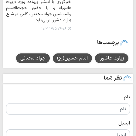
خبرگزاری با انتشار پرونده ویژه «زیارت
عاشورا» و با حضور حجت‌الاسلام
والمسلمین جواد محدثی، گامی در شرح
زیارت عاشورا برمی‌دارد…
۱۴۰۵-۰۴-۰۶ ۱۰:۲۱
برچسب‌ها
زیارت عاشورا
امام حسین(ع)
جواد محدثی
نظر شما
نام
ایمیل