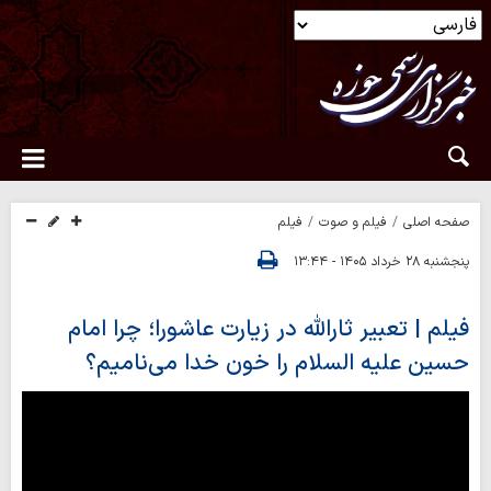
صفحه اصلی
فیلم و صوت
فیلم
پنجشنبه ۲۸ خرداد ۱۴۰۵ - ۱۳:۴۴
فیلم | تعبیر ثارالله در زیارت عاشورا؛ چرا امام
حسین علیه السلام را خون خدا می‌نامیم؟