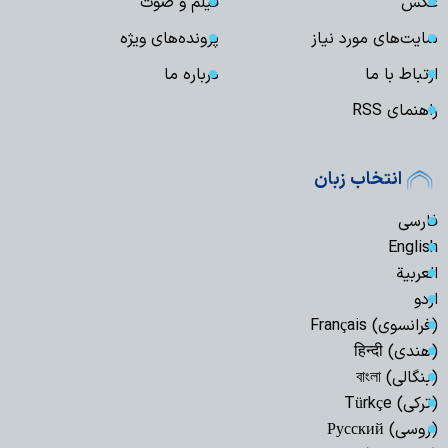
عکس
فیلم و صوت
سایت‌های مورد نیاز
پرونده‌های ویژه
ارتباط با ما
درباره ما
راهنمای RSS
انتخاب زبان
فارسی
English
العربیة
اردو
(فرانسوی) Français
(هندی) हिन्दी
(بنگالی) বাংলা
(ترکی) Türkçe
(روسی) Русский