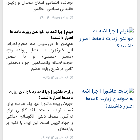
فرمانده انتظامی استان همدان و رئیس
عقیدتی سیاسی انتظامی…
۱۴۰۵-۰۳-۲۸ ۱۴:۳۴
فیلم | چرا ائمه به خواندن زیارت نامه‌ها
اصرار داشتند؟
هم‌زمان با فرارسیدن ماه محرم‌الحرام،
این خبرگزاری با انتشار پرونده ویژه
«مسیر حسینی» و با حضور
حجت‌الاسلام والمسلمین جواد محدثی،
گامی در شرح زیارت عاشورا…
۱۴۰۵-۰۳-۲۶ ۱۳:۲۵
زیارت عاشورا | چرا ائمه به خواندن زیارت
نامه‌ها اصرار داشتند؟
حوزه/ زیارت عاشورا تنها یک عبادت برای
کسب ثواب نیست؛ بلکه کلاسی برای
فراگیری معارف دینی، الگوسازی اخلاقی
و جهاد تبیین است. این ایام، با تکیه بر
زیارت‌های…
۱۴۰۵-۰۳-۲۶ ۰۹:۴۲