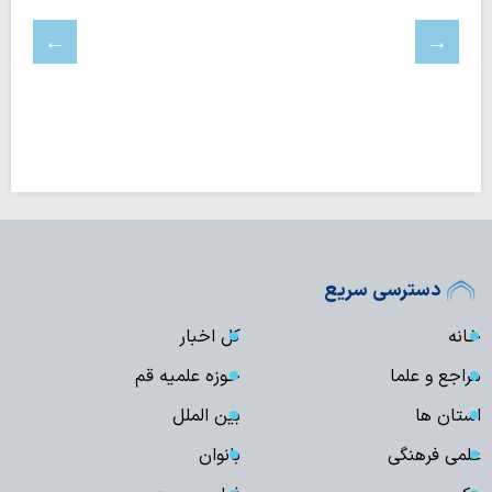
دسترسی سریع
خانه
کل اخبار
مراجع و علما
حوزه علمیه قم
استان ها
بین الملل
علمی فرهنگی
بانوان