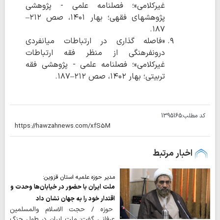
غیرکلامی»؛ فصلنامه علمی - پژوهشی
پژوهشهای فقهی؛ بهار ۱۴۰۱، صص ۲۱۲–
۱۸۷.
«فاصله گذاری در ارتباطات میانفردی
درونفرهنگی از منظر فقه ارتباطات
غیرکلامی»؛ فصلنامه علمی - پژوهشی فقه
تربیتی؛ بهار ۱۴۰۲، صص ۲۱۲–۱۸۷.
کد مطلب:
1395165
اخبار مرتبط
مدیر حوزه علمیه استان قزوین:
ملت ایران با حضور در خیابان‌ها وحدت و
اقتدار خود را به جهان نشان داد
حوزه / حجت الاسلام والمسلمین
عرفانی گفت: ملت ایران در طول جنگ