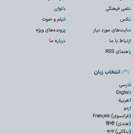
علمی فرهنگی
بانوان
عکس
فیلم و صوت
سایت‌های مورد نیاز
پرونده‌های ویژه
ارتباط با ما
درباره ما
راهنمای RSS
انتخاب زبان
فارسی
English
العربیة
اردو
(فرانسوی) Français
(هندی) हिन्दी
(بنگالی) বাংলা