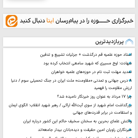
پربازدیدترین
استاد حوزه علمیه قم درگذشت + جزئیات تشییع و تدفین
شهادت؛ اوج مسیری که شهید سامعی انتخاب کرده بود
تمدید مهلت ثبت نام در حوزه‌های علمیه خواهران
۸ درس جهانی و تمدنی «مقاومت» ملت ایران در جنگ تحمیلی سوم / دنیا
ارزش مقاومت را فهمید
چرا 17 مرداد به عنوان روز خبرنگار نامیده شد؟
بزرگداشت امام شهید از سوی آیت‌الله اراکی / رهبر شهید انقلاب؛ الگوی ایمان
و استقامت در برابر قدرت‌های جهانی
واکنش علمای بحرین به سخنان سخیف حاکم این کشور درباره ایران
خبرنگاران راویان امین حقیقت و دیده‌بانان بیدار جامعه‌اند