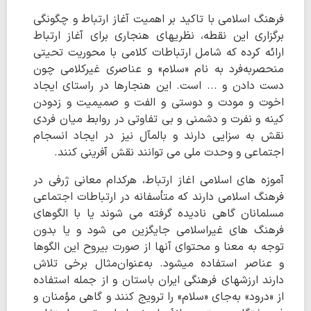
فرهنگ اسلامی با تاکید بر اهمیت آغاز ارتباط و چگونگی
برگزاری این نقطه، نظریهای هنجاری برای آغاز ارتباط
ارائه کرده که شامل ارتباطات کلامی با محوریت تحیتی
منحصربه‌فرد به نام «سلام» و عناصری غیرکلامی چون
دست دادن و ... است. این هنجارها در راستای ایجاد
اخوت و مودت و دوستی و الفت و صمیمیت و زدودن
کینه و نفرت و دشمنی و بی تفاوتی در روابط میان فردی
نقش به سزایی دارند و بالمآل نیز در ایجاد انسجام
اجتماعی و وحدت ملی می توانند نقش آفرینی کنند.
آموزه های اسلامی اغاز ارتباط، هرکدام معانی ژرفی در
فرهنگ اسلامی دارند که متأسفانه در ارتباطات اجتماعی
مسلمانان گاهی نادیده گرفته می شوند یا با الگوهای
فرهنگ های غیراسلامی جایگزین می شود و یا بدون
توجه به معنا و محتوای آنها از صورت بیروح این الگوها
و عناصر استفاده میشود. به‌عنوان‌مثال برخی تلاش
دارند ارزشهای فرهنگی ایران باستان و از جمله استفاده
از «درود» به‌جای «سلام» را ترویج کنند و گاهی مؤمنان و