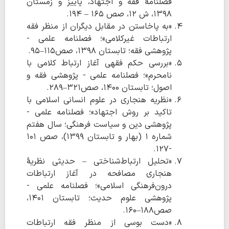
فصلنامۀ فقه و اجتهاد، پاییز و زمستان
۱۳۹۸، ش ۱۲، صص ۱۶۵ – ۱۹۴.
«به پاخاستن در مقابل دیگران از منظر فقه
ارتباطات غیرکلامی»؛ فصلنامه علمی -
پژوهشی فقه؛ تابستان ۱۳۹۸، صص۱۱۵–۹۵.
«بررسی حکم فقهی آغاز ارتباط کلامی با
نامحرم»؛ فصلنامه علمی - پژوهشی فقه و
اصول؛ تابستان ۱۴۰۰، صص۳۲۱–۲۸۹.
«نظریه هنجاری در علوم انسانی اسلامی با
تاکید بر روش اجتهاد»؛ فصلنامه علمی -
پژوهشی دین و سیاست فرهنگی؛ سال هفتم
شماره ۱ (بهار و تابستان ۱۳۹۹)، صص ۱۰۱
-۱۲۷.
«تحلیل ارتباط‌شناختی – حدیثی نظریۀ
هنجاری مصافحه در آغاز ارتباطات
درون‌فرهنگی اسلامی»؛ فصلنامه علمی -
پژوهشی علوم حدیث؛ تابستان ۱۴۰۱،
صص۱۸۸–۱۶۰.
«دست بوسی از منظر فقه ارتباطات