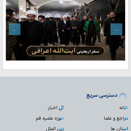
دسترسی سریع
خانه
کل اخبار
مراجع و علما
حوزه علمیه قم
استان ها
بین الملل