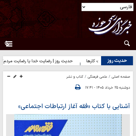
حدیث روز
| آغاز درست کارها
حدیث روز | رضایت خدا یا رضایت مردم؟
حد
صفحه اصلی
علمی فرهنگی
کتاب و نشر
دوشنبه ۲۵ خرداد ۱۴۰۵ - ۱۷:۴۱
آشنایی با کتاب «فقه آغاز ارتباطات اجتماعی»