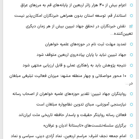
اعزام بیش از ۴۰ هزار زائر اربعین از پایانه‌های قم به مرزهای عراق
استاندار قم: توسعه استان بدون همراهی خبرنگاران امکان‌پذیر نیست
نقش خبرنگاران در تحقق جهاد تبیین بیش از هر زمان دیگری
تعیین‌کننده…
تمدید مهلت ثبت نام در حوزه‌های علمیه خواهران
جهاد تبیین نباید با پایان پیاده‌روی اربعین متوقف شود
نتیجه پژوهش باید به راهکاری عملی و قابل ارزیابی منتهی شود
۱۰ محور مواصلاتی و چهار منطقه مشهد؛ میزبان فعالیت تبلیغی مبلغان
در…
روایتگران جهاد تبیین؛ تقدیر حوزه‌های علمیه خواهران از اصحاب رسانه
نیازسنجی آموزشی، مبنای تدوین نظام‌واره مبلغان است
فعالان رسانه‌ روایتگر حقیقت و پاسدار حافظه تاریخی ملت ایران‌اند
برگزاری سلسله‌نشست‌های «تابستانهٔ ادیان و عرفان»
امام جمعه نجف اشرف: مراسم اربعین، نماد آزادی دینی، سیاسی و نماد