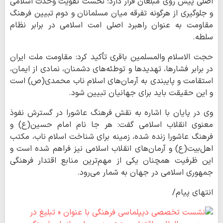
اصلی پیش روی مبلغان قرار دارد؛ نخست تقویت وحدت اسلامی
و جلوگیری از هرگونه تفرقه میان مسلمانان و دوم تبیین فرهنگ
مقاومت به عنوان راهبرد اصلی امت اسلامی در برابر نظام
سلطه.
حجت الاسلام والمسلمین باقری تأکید کرد: مقاومت ملت ایران
در برابر فشارها، تهدیدها و توطئه‌های دشمنان، نمادی از ایمان،
استقامت و پایبندی به آرمان‌های اسلام ناب محمدی(ص) است
و این حقیقت باید برای جهانیان تبیین شود.
وی در پایان با اشاره به نقش فرهنگ عاشورا در گسترش نفوذ
معنوی انقلاب اسلامی گفت: هر جا نام امام حسین(ع) و
فرهنگ عاشورا زنده شده، زمینه برای شناخت اسلام ناب، مکتب
اهل‌بیت(ع) و آرمان‌های انقلاب اسلامی نیز فراهم شده است و
این ظرفیت همچنان یکی از مهم‌ترین منابع اقتدار فرهنگی
جمهوری اسلامی در جهان به شمار می‌رود.
انتهای پیام/