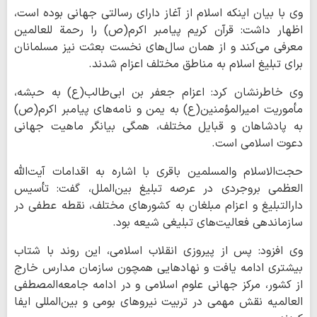
وی با بیان اینکه اسلام از آغاز دارای رسالتی جهانی بوده است،
اظهار داشت: قرآن کریم پیامبر اکرم(ص) را رحمة للعالمین
معرفی می‌کند و از همان سال‌های نخست بعثت نیز مسلمانان
برای تبلیغ اسلام به مناطق مختلف اعزام شدند.
وی خاطرنشان کرد: اعزام جعفر بن ابی‌طالب(ع) به حبشه،
مأموریت امیرالمؤمنین(ع) به یمن و نامه‌های پیامبر اکرم(ص)
به پادشاهان و قبایل مختلف، همگی بیانگر ماهیت جهانی
دعوت اسلامی است.
حجت‌الاسلام والمسلمین باقری با اشاره به اقدامات آیت‌الله
العظمی بروجردی در عرصه تبلیغ بین‌الملل، گفت: تأسیس
دارالتبلیغ و اعزام مبلغان به کشورهای مختلف، نقطه عطفی در
سازماندهی فعالیت‌های تبلیغی شیعه بود.
وی افزود: پس از پیروزی انقلاب اسلامی، این روند با شتاب
بیشتری ادامه یافت و نهادهایی همچون سازمان مدارس خارج
از کشور، مرکز جهانی علوم اسلامی و در ادامه جامعه‌المصطفی
العالمیه نقش مهمی در تربیت نیروهای بومی و بین‌المللی ایفا