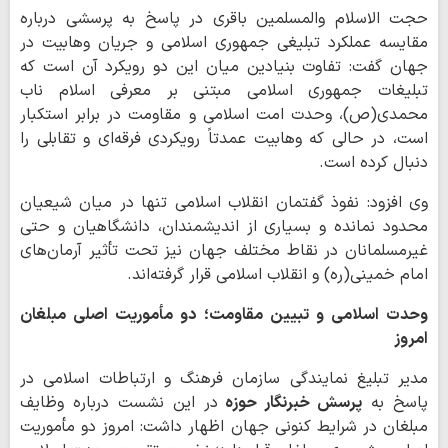
حجت الاسلام والمسلمین باقری در پاسخ به پرسشی درباره
مقایسه عملکرد تبلیغی جمهوری اسلامی و جریان وهابیت در
جهان گفت: تفاوت بنیادین میان این دو رویکرد آن است که
تبلیغات جمهوری اسلامی مبتنی بر معرفی اسلام ناب
محمدی(ص)، وحدت امت اسلامی و مقاومت در برابر استکبار
است، در حالی که وهابیت عمدتاً رویکردی فرقه‌ای و تقابلی را
دنبال کرده است.
وی افزود: نفوذ گفتمان انقلاب اسلامی تنها در میان شیعیان
محدود نمانده و بسیاری از اندیشمندان، دانشگاهیان و حتی
غیرمسلمانان در نقاط مختلف جهان نیز تحت تأثیر آرمان‌های
امام خمینی(ره) و انقلاب اسلامی قرار گرفته‌اند.
وحدت اسلامی و تبیین مقاومت؛ دو مأموریت اصلی مبلغان
امروز
مدیر تبلیغ نمایندگی سازمان فرهنگ و ارتباطات اسلامی در
پاسخ به
پرسش خبرنگار حوزه
در این نشست درباره وظایف
مبلغان در شرایط کنونی جهان اظهار داشت: امروز دو مأموریت