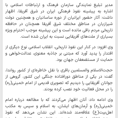
مدیر تبلیغ نمایندگی سازمان فرهنگ و ارتباطات اسلامی با
اشاره به پیشینه نفوذ فرهنگی ایران در شرق آفریقا، اظهار
داشت: آثار حضور ایرانیان از دوره ساسانیان و همچنین دولت
شیرازیان در مناطق مختلف شرق آفریقا همچنان در حافظه
تاریخی مردم باقی مانده است و این پیشینه موجب احترام ویژه
بسیاری از ملت‌های آفریقایی نسبت به ایران شده است.
وی افزود: در کنار این نفوذ تاریخی، انقلاب اسلامی نوع دیگری از
اقتدار را پدید آورد که مبتنی بر جاذبه معنوی، عدالت‌خواهی و
حمایت از مستضعفان جهان بود.
حجت‌الاسلام والمسلمین باقری با نقل خاطره‌ای از کشور رواندا،
گفت: در یکی از مناطق دورافتاده جنگلی این کشور، گروهی از
جوانان آفریقایی را دیدیم که تصویری قدیمی از امام خمینی(ره)
را در محل فعالیت خود نصب کرده بودند.
وی ادامه داد: آنان اظهار می‌کردند که با مطالعه درباره امام
خمینی(ره) و آرمان‌های ایشان، به اسلام و سپس به مکتب
اهل‌بیت(ع) علاقه‌مند شده‌اند. این نشان می‌دهد که نفوذ