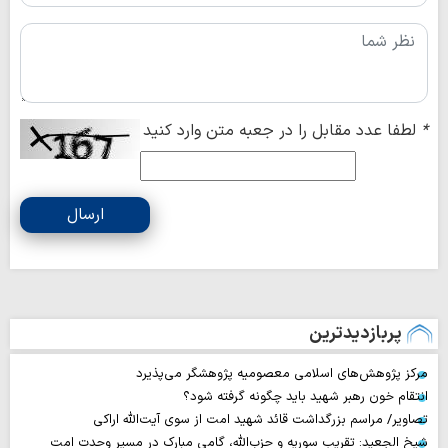
*
لطفا عدد مقابل را در جعبه متن وارد کنید
ارسال
پربازدیدترین
مرکز پژوهش‌های اسلامی معصومیه پژوهشگر می‌پذیرد
انتقام خون رهبر شهید باید چگونه گرفته شود؟
تصاویر/ مراسم بزرگداشت قائد شهید امت از سوی آیت‌الله اراکی
شیخ الجعید: تقریب سوریه و حزب‌الله، گامی مبارک در مسیر وحدت امت