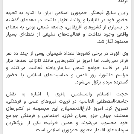
کردند.
رایزن سابق فرهنگی جمهوری اسلامی ایران با اشاره به تجربه
حضور خود در تانزانیا و رواندا، اظهار داشت: در دهه‌های گذشته
در بسیاری از کشورهای آفریقایی، جامعه شیعی بومی به معنای
واقعی وجود نداشت و فعالیت‌های تبلیغی از نقطه‌ای بسیار
محدود آغاز شد.
وی افزود: در برخی کشورها تعداد شیعیان بومی از چند ده نفر
فراتر نمی‌رفت، اما امروز در کشورهایی مانند تانزانیا صدها هزار
نفر در قالب جوامع شیعی سازمان‌یافته فعالیت می‌کنند و
مراسم عاشورا، روز قدس و مناسبت‌های اسلامی با حضور
گسترده مردم برگزار می‌شود.
حجت الاسلام والمسلمین باقری با اشاره به نقش
جامعه‌المصطفی العالمیه در تربیت نیروهای علمی و فرهنگی،
تصریح کرد: امروز فارغ‌التحصیلان این مجموعه در کشورهای
مختلف جهان جزو رهبران فکری، اجتماعی و فرهنگی جوامع
خود محسوب می‌شوند و همین ظرفیت یکی از بزرگ‌ترین
سرمایه‌های اقتدار معنوی جمهوری اسلامی است.