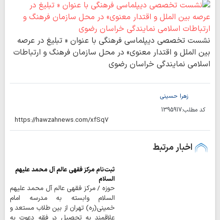
نشست تخصصی دیپلماسی فرهنگی با عنوان « تبلیغ در عرصه
بین الملل و اقتدار معنوی» در محل سازمان فرهنگ و ارتباطات
اسلامی نمایندگی خراسان رضوی
زهرا حسینی
کد مطلب:
1395917
اخبار مرتبط
ثبت‌نام مرکز فقهی عالم آل محمد علیهم
السلام
حوزه / مرکز فقهی عالم آل محمد علیهم
السلام وابسته به مدرسه امام
خمینی(ره) تهران از بین طلاب مستعد و
علاقمند به تحصیل در فقه دعوت به