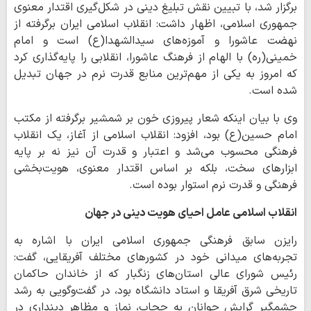
برگزار شد، با تبیین نقش تبلیغ دینی در شکل‌گیری اقتدار معنوی
جمهوری اسلامی، اظهار داشت: انقلاب اسلامی ایران برگرفته از
نهضت عاشورا و آموزه‌های سیدالشهدا(ع) است و امام
خمینی(ره) با الهام از فرهنگ عاشورا، انقلابی را پایه‌گذاری کرد
که امروز به یکی از مهم‌ترین منابع قدرت نرم در جهان تبدیل
شده است.
وی با بیان اینکه شعار پیروزی خون بر شمشیر برگرفته از مکتب
امام حسین(ع) بود، افزود: انقلاب اسلامی از آغاز، یک انقلاب
فرهنگی محسوب می‌شد و اعتبار و قدرت آن نیز نه بر پایه
ابزارهای سخت، بلکه بر اساس اقتدار معنوی، هویت‌بخشی
فرهنگی و قدرت نرم استوار بوده است.
انقلاب اسلامی عامل احیای هویت دینی در جهان
رایزن سابق فرهنگی جمهوری اسلامی ایران با اشاره به
تجربه‌های میدانی خود در کشورهای مختلف آفریقایی، گفت:
رئیس شورای عالی استان‌های زنگبار که از خاندان حاکمان
تاریخی شرق آفریقا و استاد دانشگاه بود، در گفت‌وگویی به رشد
چشمگیر گرایش جوانان به حجاب، نماز و مظاهر دینداری در