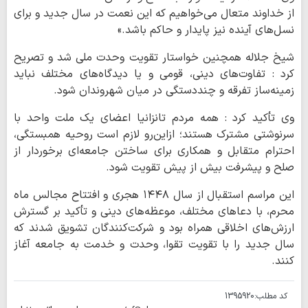
از خداوند متعال می‌خواهیم که این نعمت در سال جدید و برای
نسل‌های آینده نیز پایدار و حاکم باشد.»
شیخ جلاله همچنین خواستار تقویت وحدت ملی شد و تصریح
کرد : تفاوت‌های دینی، قومی و یا دیدگاه‌های مختلف نباید
زمینه‌ساز تفرقه و چنددستگی در میان شهروندان شود.
وی تأکید کرد : همه مردم تانزانیا اعضای یک ملت واحد با
سرنوشتی مشترک هستند؛ ازاین‌رو لازم است روحیه همبستگی،
احترام متقابل و همکاری برای ساختن جامعه‌ای برخوردار از
صلح و پیشرفت بیش از پیش تقویت شود.
این مراسم استقبال از سال ۱۴۴۸ هجری و افتتاح مجالس ماه
محرم، با دعاهای مختلف، موعظه‌های دینی و تأکید بر گسترش
ارزش‌های اخلاقی همراه بود و شرکت‌کنندگان تشویق شدند که
سال جدید را با تقویت تقوا، وحدت و خدمت به جامعه آغاز
کنند.
کد مطلب:
1395920