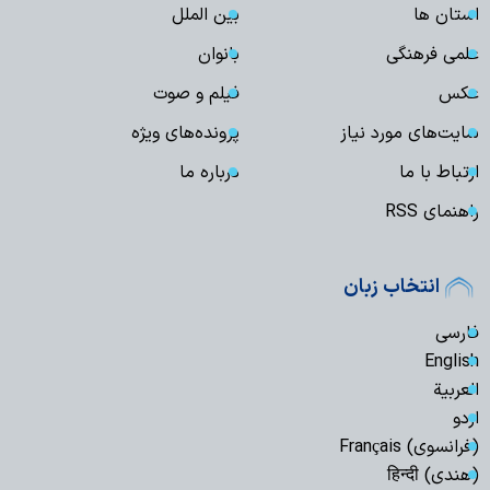
استان ها
بین الملل
علمی فرهنگی
بانوان
عکس
فیلم و صوت
سایت‌های مورد نیاز
پرونده‌های ویژه
ارتباط با ما
درباره ما
راهنمای RSS
انتخاب زبان
فارسی
English
العربیة
اردو
(فرانسوی) Français
(هندی) हिन्दी