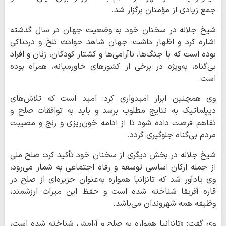
جمع زیادی از مؤمنان برگزار شد.
شیخ جلاله در سخنان خود به وضعیت جهان در سال گذشته
اشاره کرد و اظهار داشت: جهان شاهد حوادث تلخ و دردناکی
بوده است که با جنگ‌ها، ناآرامی‌ها و کشتار کودکان، زنان و افراد
بی‌گناه، به‌ویژه در برخی از کشورهای خاورمیانه، همراه بوده
است.
وی همچنین ابراز امیدواری کرد: امید است که تلاش‌های
دیپلماتیک به نتایج مطلوب برسد و باید به توافقات صلح و
تفاهم فرصت داده شود تا از ادامه خون‌ریزی و رنج و مصیبت
مردم بی‌گناه جلوگیری گردد.
شیخ جلاله در بخش دیگری از سخنان خود تأکید کرد: صلح ملی
از جمله ارکان اساسی توسعه و رفاه اجتماعی به شمار می‌رود،
وی یادآور شد که تانزانیا همواره به‌عنوان جزیره‌ای از صلح در
قاره آفریقا شناخته شده است و حفظ این میراث ارزشمند،
وظیفه همه شهروندان می‌باشد.
وی گفت: «تانزانیا همواره به صلح و آرامش شناخته شده است،