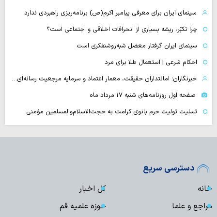
سینمای ایران برای معرفی پیامبر اکرم(ص) برنامه‌ریزی راهبردی ندارد
چرا تکبّر، ریشه بسیاری از انحرافات اخلاقی و اجتماعی است؟
سینمای ایران گرفتار معضل شبه‌روشنفکری است
احکام شرعی | استعمال طلا برای مرد
خبرنگاران؛ امانتداران حقیقت، معمار اعتماد و سرمایه مرجعیت رسانه‌ای…
صفحه اول روزنامه‌های شنبه ۱۷ مرداد ماه
تسلیت تولیت حرم بانوی کرامت به حجت‌الاسلام‌والمسلمین مؤمنی
دسترسی سریع
خانه
کل اخبار
مراجع و علما
حوزه علمیه قم