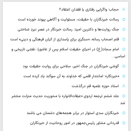
حجاب؛ واگرایی رفتاری یا فقدان اعتقاد؟
رسالت خبرنگاران با حقیقت، مسئولیت و آگاهی پیوند خورده است
جنگ روایت‌ها و دکترین امید؛ رسالتِ خبرنگار در عصرِ نبردِ شناختی
قلم اصحاب رسانه، «سنگری برای پاسداری از کیان فرهنگی و دینی» است
امام سجاد(ع) در احیای حقیقت اسلام پس از عاشورا، نقشی تاریخی و
اساسی…
گوشی خبرنگاران در جنگ اخیر، سلاحی برای روایت حقیقت بود
«خبرنگار»؛ امانتدارِ قلمی که خداوند به آن سوگند یاد کرده است
استاد حوزه علمیه قم درگذشت
جلد ششم ترجمه اردوی «عبقات‌الانوار» با محوریت حدیث منزلت منتشر
شد
خبرنگاران سدی استوار در برابر هجمه‌های دشمنان می باشند
قدردانی مشاور رئیس‌جمهور در امور روحانیت از خبرنگاران