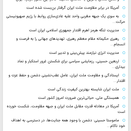
آمریکا در برابر مقاومت ملت ایران گرفتار بن‌بست شده است
به سوی یک جبهه مغربی واحد علیه عادی‌سازی روابط با رژیم صهیونیستی
حرکت…
مدیریت تنگه هرمز اهرم اقتدار جمهوری اسلامی ایران است
رهبری حکیمانه مقام معظم رهبری، تهدیدهای جهانی را به فرصت و
انسجام…
مدیریت انرژی نیازمند پیش‌بینی و تدبیر است
اربعین حسینی، رزمایشی سیاسی برای شکستن غرور استکبار و نماد
بیداری…
ایستادگی و مقاومت ملت ایران، عامل عقب‌نشینی دشمن و حفظ عزت و
اقتدار…
ملت ایران شایسته بهترین کیفیت زندگی است
همبستگی ملی، حیاتی‌ترین ضرورت امروز کشور است
آمریکا در معادله قدرت مقابل ملت ایران و جبهه مقاومت، شکست خورده
است
ماموستا حسینی: دشمن با وجود همه جنایت‌ها، در دسترسی به اهداف
خود ناکام…