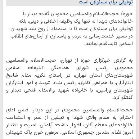
حوزه/ حجت‌الاسلام والمسلمین محمودی گفت: دیدار با
خانواده‌های شهدا نه تنها یک وظیفه اخلاقی و دینی، بلکه
توفیقی برای مسئولان است تا با استمداد از روح بلند شهیدان،
در مسیر خدمت‌رسانی به مردم و پاسداری از آرمان‌های انقلاب
اسلامی ثابت‌قدم بمانند.
به گزارش خبرگزاری حوزه از تهران، حجت‌الاسلام والمسلمین
محمودی رئیس شورای هماهنگی تبلیغات اسلامی
شهرستان‌های استان تهران، در راستای تکریم مقام شامخ
ایثارگران، با همراهی کادری، رئیس بنیاد شهید و امور ایثارگران
شهرستان ورامین، با خانواده شهید والامقام فتحی دیدار و
گفتگو کرد.
حجت‌الاسلام والمسلمین محمودی در این دیدار، ضمن ادای
احترام به مقام والای شهدا و تجلیل از صبر و استقامت
خانواده‌های معظم آنان، اظهار داشت: آرامش، امنیت و اقتدار
امروز نظام مقدس جمهوری اسلامی، مرهون خون پاک شهیدان