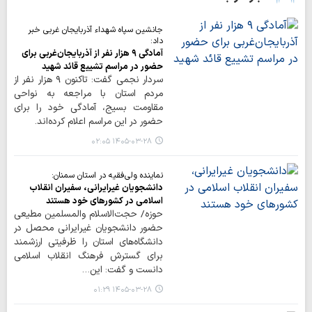
جانشین سپاه شهداء آذربایجان غربی خبر
داد:
آمادگی ۹ هزار نفر از آذربایجان‌غربی برای
حضور در مراسم تشییع قائد شهید
سردار نجمی گفت: تاکنون ۹ هزار نفر از
مردم استان با مراجعه به نواحی
مقاومت بسیج، آمادگی خود را برای
حضور در این مراسم اعلام کرده‌اند.
۱۴۰۵-۰۳-۲۸ ۰۲:۰۵
نماینده ولی‌فقیه در استان سمنان:
دانشجویان غیرایرانی، سفیران انقلاب
اسلامی در کشورهای خود هستند
حوزه/ حجت‌الاسلام والمسلمین مطیعی
حضور دانشجویان غیرایرانی محصل در
دانشگاه‌های استان را ظرفیتی ارزشمند
برای گسترش فرهنگ انقلاب اسلامی
دانست و گفت: این…
۱۴۰۵-۰۳-۲۸ ۰۱:۲۹