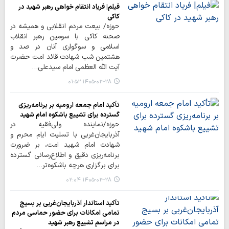
فیلم| فریاد انتقام خواهی رهبر شهید در
کاکی
حوزه/ بیعت مردم انقلابی و همیشه در
صحنه کاکی با سومین رهبر انقلاب
اسلامی و سوگواری آنان در صد و
هشتمین شب شهادت قائد امت حضرت
آیت الله العظمی امام سیدعلی…
۱۴۰۵-۰۳-۲۸ ۰۱:۵۲
تأکید امام جمعه ارومیه بر برنامه‌ریزی
گسترده برای تشییع باشکوه امام شهید
حوزه/نماینده ولی‌فقیه در
آذربایجان‌غربی با تسلیت ایام محرم و
شهادت امام شهید امت، بر ضرورت
برنامه‌ریزی دقیق و اطلاع‌رسانی گسترده
برای برگزاری هرچه باشکوه‌تر…
۱۴۰۵-۰۳-۲۸ ۰۲:۰۴
تأکید استاندار آذربایجان‌غربی بر بسیج
تمامی امکانات برای حضور حماسی مردم
در مراسم تشییع رهبر شهید