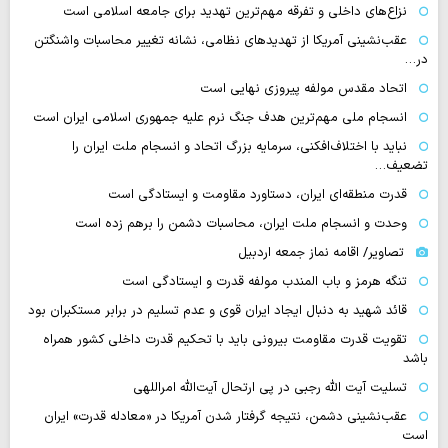
نزاع‌های داخلی و تفرقه مهم‌ترین تهدید برای جامعه اسلامی است
عقب‌نشینی آمریکا از تهدیدهای نظامی، نشانه تغییر محاسبات واشنگتن
در…
اتحاد مقدس مولفه پیروزی نهایی است
انسجام ملی مهم‌ترین هدف جنگ نرم علیه جمهوری اسلامی ایران است
نباید با اختلاف‌افکنی، سرمایه بزرگ اتحاد و انسجام ملت ایران را
تضعیف…
قدرت منطقه‌ای ایران، دستاورد مقاومت و ایستادگی است
وحدت و انسجام ملت ایران، محاسبات دشمن را برهم زده است
تصاویر/ اقامه نماز جمعه اردبیل
تنگه‌ هرمز و باب المندب مولفه قدرت و ایستادگی است
قائد شهید به دنبال ایجاد ایران قوی و عدم تسلیم در برابر مستکبران بود
تقویت قدرت مقاومت بیرونی باید با تحکیم قدرت داخلی کشور همراه
باشد
تسلیت آیت الله رجبی در پی ارتحال آیت‌الله امراللهی
عقب‌نشینی دشمن، نتیجه گرفتار شدن آمریکا در «معادله قدرت» ایران
است