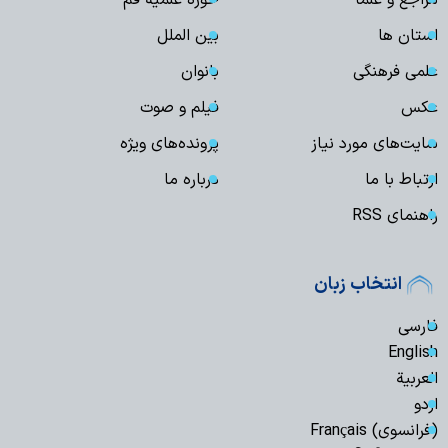
مراجع و علما
حوزه علمیه قم
استان ها
بین الملل
علمی فرهنگی
بانوان
عکس
فیلم و صوت
سایت‌های مورد نیاز
پرونده‌های ویژه
ارتباط با ما
درباره ما
راهنمای RSS
انتخاب زبان
فارسی
English
العربیة
اردو
(فرانسوی) Français