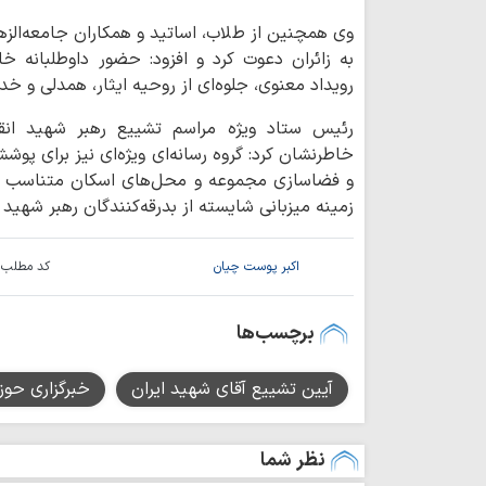
وی همچنین از طلاب، اساتید و همکاران جامعه‌الزهر
به زائران دعوت کرد و افزود: حضور داوطلبانه خانوا
رویداد معنوی، جلوه‌ای از روحیه ایثار، همدلی و خ
رئیس ستاد ویژه مراسم تشییع رهبر شهید انقلاب 
خاطرنشان کرد: گروه رسانه‌ای ویژه‌ای نیز برای پو
و فضاسازی مجموعه و محل‌های اسکان متناسب با
زمینه میزبانی شایسته از بدرقه‌کنندگان رهبر شهید 
اکبر پوست چیان
کد مطلب:
برچسب‌ها
آیین تشییع آقای شهید ایران
خبرگزاری حوز
نظر شما