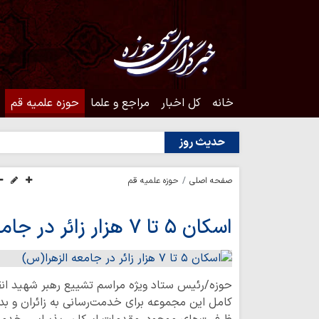
خانه
کل اخبار
مراجع و علما
حوزه علمیه قم
حدیث روز
صفحه اصلی
حوزه علمیه قم
اسکان ۵ تا ۷ هزار زائر در جامعه الزهرا(س)
حوزه/رئیس ستاد ویژه مراسم تشییع رهبر شهید انقلاب 
کامل این مجموعه برای خدمت‌رسانی به زائران و بدر