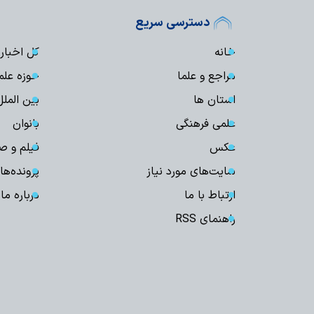
دسترسی سریع
خانه
کل اخبار
مراجع و علما
حوزه علم
استان ها
بین الملل
علمی فرهنگی
بانوان
عکس
فیلم و ص
سایت‌های مورد نیاز
پرونده‌ها
ارتباط با ما
درباره ما
راهنمای RSS