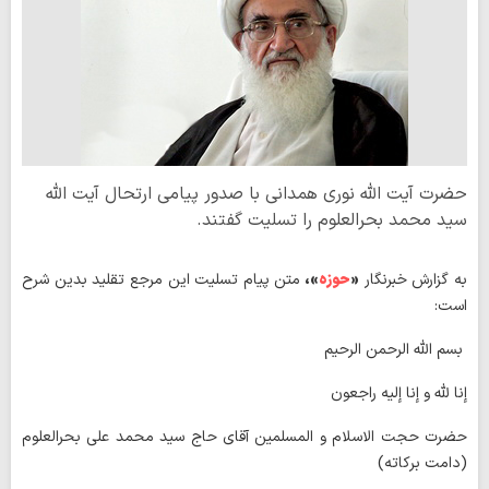
حضرت آیت الله نوری همدانی با صدور پیامی ارتحال آیت الله
سید محمد بحرالعلوم را تسلیت گفتند.
به گزارش خبرنگار
«
حوزه
»،
متن پیام تسلیت این مرجع تقلید بدین شرح
است:
بسم اللّه الرحمن الرحیم
إنا للّه و إنا إلیه راجعون
حضرت حجت الاسلام و المسلمین آقای حاج سید محمد علی بحرالعلوم
(دامت برکاته)