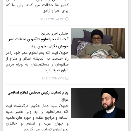
کشور ها دخالت می کنند. ولی ما که
برای احیا و آزادی…
۱۳۹۴-۰۱-۲۷ ۱۵:۰۹
جنبش احرار بحرین
آیت الله بحرالعلوم تا آخرین لحظات عمر
خویش نگران بحرین بود
حوزه/ آیت الله بحرالعلوم عمر خود را در
راه خدمت به اندیشه اسلام و دفاع از
مظلومان و مستضعفان به ویژه مردم
عراق صرف کرد.
۱۳۹۴-۰۱-۱۹ ۱۶:۲۳
پیام تسلیت رئیس مجلس اعلای اسلامی
عراق
حوزه/ سید عمار حکیم: درگذشت آیت
الله بحرالعلوم را به ولی عصر علیه
السلام و مراجع عظام و حوزه های علمیه
و جهان عرب و اسلام و خاندان
بحرالعلوم تسلیت می گوییم.