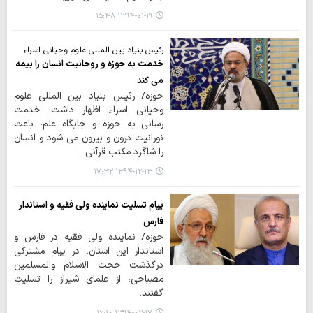
۱۳۹۴-۰۱-۱۹ ۱۵:۴۸
رئیس بنیاد بین المللی علوم وحیانی اسراء
خدمت به حوزه و روحانیت انسان را بیمه
می کند
حوزه/ رئیس بنیاد بین المللی علوم
وحیانی اسراء اظهار داشت: خدمت
رسانی به حوزه و جایگاه علم، باعث
نورانیت درون و بیرون می شود و انسان
را شاگرد مکتب قرآنی…
۱۳۹۴-۱۲-۱۳ ۱۷:۳۲
پیام تسلیت نماینده ولی فقیه و استاندار
فارس
حوزه/ نماینده ولی فقیه در فارس و
استاندار این استان، در پیام مشترکی
درگذشت حجت الاسلام والمسلمین
مصباحی، از علمای شیراز را تسلیت
گفتند.