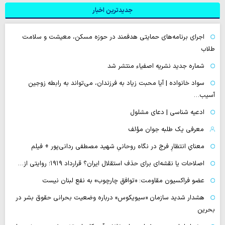
جدیدترین اخبار
اجرای برنامه‌های حمایتی هدفمند در حوزه مسکن، معیشت و سلامت
طلاب
شماره جدید نشریه اصفیاء منتشر شد
سواد خانواده | آیا محبت زیاد به فرزندان، می‌تواند به رابطه زوجین
آسیب…
ادعیه شناسی | دعای مشلول
معرفی یک طلبه جوان مؤلف
معنایِ انتظارِ فرج در نگاه روحانیِ شهید مصطفی ردانی‌پور + فیلم
اصلاحات یا نقشه‌ای برای حذف استقلال ایران؟ قرارداد ۱۹۱۹؛ روایتی از…
عضو فراکسیون مقاومت: «توافق چارچوب» به نفع لبنان نیست
هشدار شدید سازمان «سیویکوس» درباره وضعیت بحرانی حقوق بشر در
بحرین