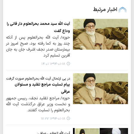
اخبار مرتبط
آیت الله سید محمد بحرالعلوم دار فانی را
وداع گفت
حوزه/ آیت الله بحرالعلوم پس از آنکه
چند روز به کما رفته بود، صبح امروز در
بیمارستان صدر نجف اشرف جان به جان
آفرین تسلیم کرد.
۱۳۹۴-۰۱-۱۸ ۱۴:۰۱
در پی ارتحال آیت الله بحرالعلوم صورت گرفت
پیام تسلیت مراجع تقلید و مسئولان
عراقی
حوزه/ مراجع تقلید نجف، رییس جمهور
و نخست وزیر عراق درگذشت آیت الله
بحرالعلوم را تسلیت گفتند.
۱۳۹۴-۰۱-۱۸ ۱۷:۲۷
آیت الله العظمی صافی: