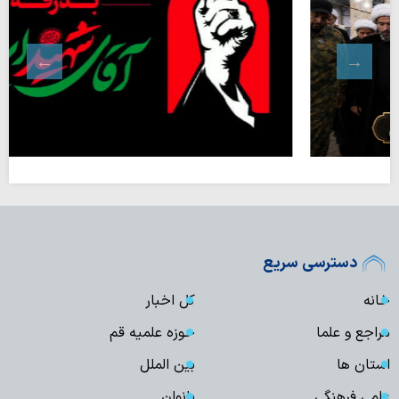
دسترسی سریع
خانه
کل اخبار
مراجع و علما
حوزه علمیه قم
استان ها
بین الملل
علمی فرهنگی
بانوان