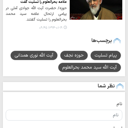
علامه بحرالعلوم را تسلیت گفت
حوزه/ حضرت آیت الله جوادی آملی در
پیامی ارتحال علامه سید محمد
بحرالعلوم را تسلیت گفتند.
۱۳۹۴-۰۱-۱۹ ۰۹:۴۵
برچسب‌ها
پیام تسلیت
حوزه نجف
آیت الله نوری همدانی
آیت الله سید محمد بحرالعلوم
نظر شما
نام