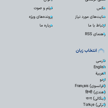
عکس
فیلم و صوت
سایت‌های مورد نیاز
پرونده‌های ویژه
ارتباط با ما
درباره ما
راهنمای RSS
انتخاب زبان
فارسی
English
العربیة
اردو
(فرانسوی) Français
(هندی) हिन्दी
(بنگالی) বাংলা
(ترکی) Türkçe