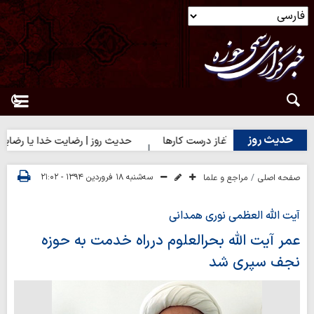
حدیث روز
حدیث روز | آغاز درست کارها
حدیث روز | رضایت خدا یا رضایت مردم؟
سه‌شنبه ۱۸ فروردین ۱۳۹۴ - ۲۱:۰۲
صفحه اصلی
مراجع و علما
آیت الله العظمی نوری همدانی
عمر آیت الله بحرالعلوم درراه خدمت به حوزه
نجف سپری شد