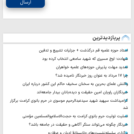
ارسال
پربازدیدترین
استاد حوزه علمیه قم درگذشت + جزئیات تشییع و تدفین
شهادت؛ اوج مسیری که شهید سامعی انتخاب کرده بود
تمدید مهلت پذیرش حوزه‌های علمیه خواهران
چرا 17 مرداد به عنوان روز خبرنگار نامیده شد؟
واکنش علمای بحرین به سخنان سخیف حاکم این کشور درباره ایران
خبرنگاران راویان امین حقیقت و دیده‌بانان بیدار جامعه‌اند
گرامیداشت سپهبد شهید سیدعبدالرحیم موسوی در حرم بانوی کرامت برگزار
شد
تسلیت تولیت حرم بانوی کرامت به حجت‌الاسلام‌والمسلمین مؤمنی
خبرنگار چگونه می‌تواند سنگر آگاهی و حقیقت در جامعه باشد؟
برگزاری سلسله‌نشست‌های «تابستانهٔ ادیان و عرفان»