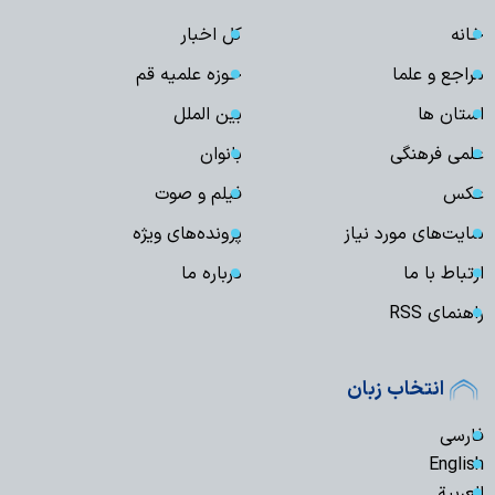
خانه
کل اخبار
مراجع و علما
حوزه علمیه قم
استان ها
بین الملل
علمی فرهنگی
بانوان
عکس
فیلم و صوت
سایت‌های مورد نیاز
پرونده‌های ویژه
ارتباط با ما
درباره ما
راهنمای RSS
انتخاب زبان
فارسی
English
العربیة