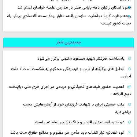
نحوه اسکان زائران دهه پایانی صفر در مدارس علمیه خراسان اعلام شد
ریشه جنایت کربلا «جاهلیت سازمان‌یافته» نفاق بود/ نسخه اقتصادیِ بیمار، راه
نجات کشور نیست
جدیدترین اخبار
پاسداشت خبرنگار شهید مسعود سلیمی برگزار می‌شود
تحلیل‌های برگرفته از ترس و غرب‌زدگی محکوم به شکست است / ملت
ایران…
اهمیت حضور طیف‌های نخبگانی و مردمی در اجرای طرح ملی «پایتخت
نهج البلاغه…
ملت حسینی ایران با شهادت فرزندان خود از آرمان‌هایش دست
برنمی‌دارد
عرصه رسانه، میدان اقتدار و جنگ ترکیبی تمام عیار است
قوه قضائیه تراز انقلاب باید مأمن هر مظلوم و مدافع حقوق ملت باشد