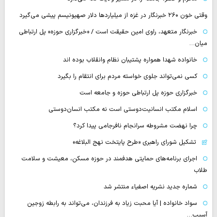
وقتی خون ۲۶۰ خبرنگار در غزه از میلیاردها دلار صهیونیسم پیشی می‌گیرد
خبرنگار متعهد، راوی امین حقیقت است / «خبرگزاری حوزه» پل ارتباطی
میان…
خانواده شهدا همواره پشتیبان نظام وانقلاب بوده اند
کسی نمی‌تواند جلوی خواسته مردم برای انتقام را بگیرد
خبرگزاری حوزه پل ارتباطی حوزه و جامعه است
اسلام مکتب انسانیت‌دوستی است نه مکتب انسان‌دوستی
چرا نهضت مشروطه سرانجام نافرجامی پیدا کرد؟
تشکیل شورای راهبری «طرح پایتخت نهج البلاغه»
اجرای برنامه‌های حمایتی هدفمند در حوزه مسکن، معیشت و سلامت
طلاب
شماره جدید نشریه اصفیاء منتشر شد
سواد خانواده | آیا محبت زیاد به فرزندان، می‌تواند به رابطه زوجین
آسیب…