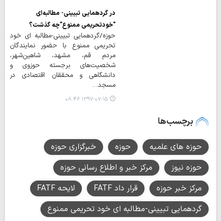
در گردهمایی تبیینی- مطالبه‌ای
"خودتحریمی ممنوع"چه گذشت؟
حوزه/گردهمایی تبیینی-مطالبه ای خود
تحریمی ممنوع با حضور نمایندگان
مردم قم، مشهد، شاهین‌شهر،
شخصیت‌های برجسته حوزوی و
دانشگاهی و محققان اقتصادی در
مسجد…
۱۳۹۷-۰۷-۱۵ ۰۸:۴۶
برچسب‌ها
حوزه های علمیه
حوزه
خبرگزاری حوزه
حوزه نیوز
مرکز خبر و اطلاع رسانی حوزه
مرکز خبر حوزه
قرار داد FATF
لایحه FATF
گردهمایی تبیینی-مطالبه ای خود تحریمی ممنوع