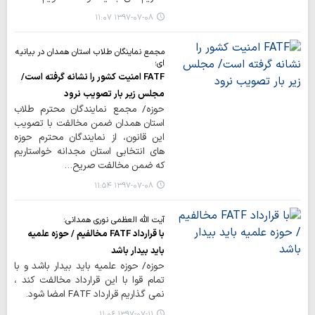
۱۳۹۷-۰۷-۰۸ ۱۱:۰۷
مجمع نماینگان طلاب استان همدان در بیانیه
ای؛
FATF امنیت کشور را نشانه گرفته است/
مجلس زیر بار تصویب نرود
حوزه/ مجمع نمایندگان محترم طلاب
استان همدان ضمن مخالفت با تصویب
این قانون، از نمایندگان محترم حوزه
های انتخابی استان مجدانه خواستاریم
که ضمن مخالفت صریح…
۱۳۹۷-۰۷-۰۸ ۱۱:۵۴
آیت الله العظمی نوری همدانی:
با قرارداد FATF مخالفیم / حوزه علمیه
باید بیدار باشد
حوزه/ حوزه علمیه باید بیدار باشد و با
تمام قوا با این قرارداد مخالفت کند ،
نمی گذاریم قرارداد FATF امضا شود.
۱۳۹۷-۰۷-۱۱ ۱۱:۰۶