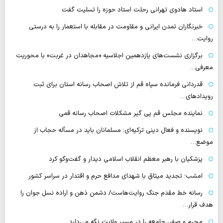
استاد هادوی تهرانی رحلت استاد حوزه را تسلیت گفت
خبرنگاران تمدن ایرانی و مقاومت در مقابله با استعمار را به درستی
روایت…
برگزاری نشست‌های یازدهمین اجلاسیه «مجاهدان در غربت» با محوریت
معرفی…
قدردانی فرمانده سپاه قم از تلاش اصحاب رسانه استان برای ثبت
رویدادهای…
نماینده مجلس قم پی گیر مشکلات اصحاب رسانه قمی
نویسنده و فعال دینی ترکیه‌ای: مسلمانان باید در مسأله حجاب از
موضع…
پزشکیان با رهبر معظم انقلاب اسلامی دیدار و گفت‌وگو کرد
امشب؛ تجدید میثاق با شهدای مدافع حرم و اقتدار در سراسر کشور
رسانه‌ خط مقدم جنگ روایت‌هاست/ دشمن ذهن و اراده نسل جوان را
هدف قرار…
محرم و صفر، جامعه را در مسیر ولایت نگه می‌دارد