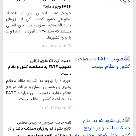
FATF وجود دارد؟
حوزه/ عضو انجمن مدرسان اقتصاد
مقاومتی کشور گفت: یکی از ابزارهای
نفوذ اقتصادی، سازمان های بین المللی
هستند که سند ۲۰۳۰، قرارداد FATF و ...
را برای کشورها…
۱۳۹۷-۰۷-۱۳ ۱۱:۰۰
حضرت آیت الله علوی گرگانی
تصویب FATF به مصلحت کشور و نظام
نیست
حوزه / با توجه به اشارات مقام معظم
رهبری و راهنمایی ایشان و بیانات مراجع
عظام تقلید تصویب این قرارداد FATF
به مصلحت کشور و نظام نیست.
۱۳۹۷-۰۷-۱۳ ۲۰:۰۸
نامه جامعه مدرسین به رئیس مجلس؛
کاری نشود که به زیان مملکت باشد و در
تاریخ کشور نقطه ضعف مجلس به