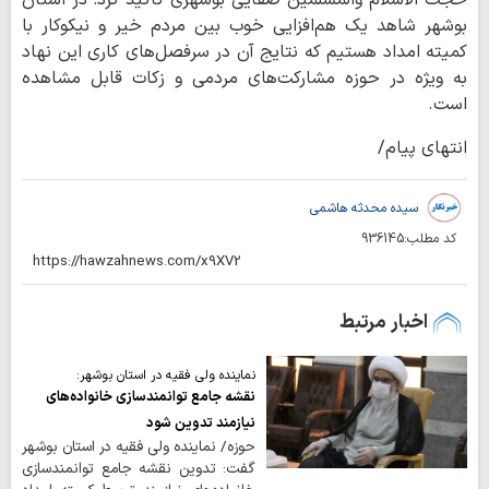
حجت الاسلام والمسلمین صفایی بوشهری تاکید کرد: در استان
بوشهر شاهد یک هم‌افزایی خوب بین مردم خیر و نیکوکار با
کمیته امداد هستیم که نتایج آن در سرفصل‌های کاری این نهاد
به ویژه در حوزه مشارکت‌های مردمی و زکات قابل مشاهده
است.
انتهای پیام/
سیده محدثه هاشمی
کد مطلب:
936145
اخبار مرتبط
نماینده ولی فقیه در استان بوشهر:
نقشه جامع توانمندسازی خانواده‌های
نیازمند تدوین شود
حوزه/ نماینده ولی فقیه در استان بوشهر
گفت: تدوین نقشه جامع توانمندسازی