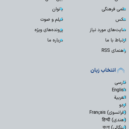
علمی فرهنگی
بانوان
عکس
فیلم و صوت
سایت‌های مورد نیاز
پرونده‌های ویژه
ارتباط با ما
درباره ما
راهنمای RSS
انتخاب زبان
فارسی
English
العربیة
اردو
(فرانسوی) Français
(هندی) हिन्दी
(بنگالی) বাংলা