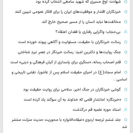
شهادت؛ اوج مسیری که شهید سامعی انتخاب کرده بود
خبرنگاران اقتدار و موفقیت‌های ایران را برای افکار عمومی تبیین کنند
مخالفت‌ها نباید انسان را از مسیر صحیح خارج کند
بی‌حجاب؛ واگرایی رفتاری یا فقدان اعتقاد؟
رسالت خبرنگاران با حقیقت، مسئولیت و آگاهی پیوند خورده است
جنگ روایت‌ها و دکترین امید؛ رسالتِ خبرنگار در عصرِ نبردِ شناختی
قلم اصحاب رسانه، «سنگری برای پاسداری از کیان فرهنگی و دینی» است
امام سجاد(ع) در احیای حقیقت اسلام پس از عاشورا، نقشی تاریخی و
اساسی…
گوشی خبرنگاران در جنگ اخیر، سلاحی برای روایت حقیقت بود
«خبرنگار»؛ امانتدارِ قلمی که خداوند به آن سوگند یاد کرده است
استاد حوزه علمیه قم درگذشت
جلد ششم ترجمه اردوی «عبقات‌الانوار» با محوریت حدیث منزلت منتشر
شد