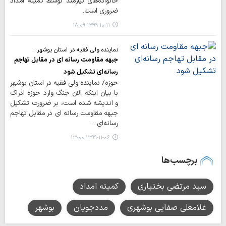
خانواده‌های نیازمند توسط کمیته امداد
ضروری است.
۱۳۹۹-۱۰-۱۱ ۱۸:۰۹
نماینده ولی فقیه در استان بوشهر:
جبهه مقاومت رسانه ای در مقابل تهاجم
رسانه‌ای تشکیل شود
حوزه/ نماینده ولی فقیه در استان بوشهر
با بیان اینکه الان جنگ وارد حوزه ادراک
و اندیشه شده است، بر ضرورت تشکیل
جبهه مقاومت رسانه ای در مقابل تهاجم
رسانه‌ای…
۱۳۹۹-۱۱-۰۶ ۱۳:۰۰
برچسب‌ها
سید مرتضی بختیاری
کمیته امداد
غلامعلی صفایی بوشهری
مددجویان
بوشهر