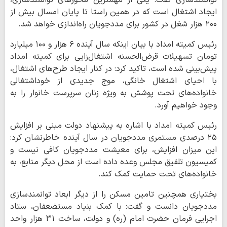
توانمندسازی گفت: یکی از مهمترین محورهای توانمندسازی،
ایجاد اشتغال است که در همین راستا تا پایان امسال بیش از
۲۰۰ هزار شغل در کشور برای مددجویان راه‌اندازی خواهد شد.
رئیس کمیته امداد با بیان اینکه سال آینده ۶ هزار و ۱۰۰ میلیارد
تومان تسهیلات قرض‌الحسنه اشتغال‌زایی برای کمیته امداد
پیش‌بینی شده است، تاکید کرد: در کنار ایجاد طرح‌های اشتغال،
با احیای اشتغال خانگی، موج جدیدی از خوداشتغالی
خانواده‌های تحت پوشش به ویژه زنان سرپرست خانوار را به
وجود خواهیم آورد.
رئیس کمیته امداد با اشاره به پیشنهاد دولت مبنی بر افزایش
۲۵ درصدی مستمری مددجویان در سال آینده خاطرنشان کرد:
این میزان افزایش، برای معیشت مددجویان کافی نیست و
کمیسیون تلفیق مجلس وعده داده است از محل دیگر منابع، به
خانواده‌های تحت حمایت کمک کند.
بختیاری همچنین تامین مسکن را از دیگر ابعاد توانمندسازی
مددجویان دانست و گفت: با کمک بنیاد مستضعفان، ستاد
اجرایی فرمان حضرت امام (ره) و دولت، ساخت ۳۱ هزار واحد