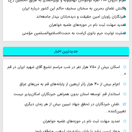
اعزام کاروان ۲۰۰ نفره نوجوانان کهگیلویه و بویراحمدی به طریق الحسین (ع)
واکنش علمای بحرین به سخنان سخیف حاکم این کشور درباره ایران
خبرنگاران راویان امین حقیقت و دیده‌بانان بیدار جامعه‌اند
تمدید مهلت ثبت نام در حوزه‌های علمیه خواهران
تسلیت تولیت حرم بانوی کرامت به حجت‌الاسلام‌والمسلمین مؤمنی
جدیدترین اخبار
اسکان بیش از ۷۵۰ هزار نفر در شب مراسم تشیع آقای شهید ایران در قم
+…
اعزام بیش از ۴۰ هزار زائر اربعین از پایانه‌های قم به مرزهای عراق
استاندار قم: توسعه استان بدون همراهی خبرنگاران امکان‌پذیر نیست
نقش خبرنگاران در تحقق جهاد تبیین بیش از هر زمان دیگری
تعیین‌کننده…
تمدید مهلت ثبت نام در حوزه‌های علمیه خواهران
جهاد تبیین نباید با پایان پیاده‌روی اربعین متوقف شود