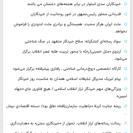
خبرنگاران سدی استوار در برابر هجمه‌های دشمنان می باشند
قدردانی مشاور رئیس‌جمهور در امور روحانیت از خبرنگاران
ملت ایران هرگز محبت، همبستگی و برادری ملت اندونزی را فراموش
نخواهد…
سواد رسانه‌ایِ کنشگرانه؛ سلاح خبرنگار متعهد در جنگ شناختی
اردوی «مثل خمینی(ره)» با محور تربیت طلبه عصر انقلاب برگزار
می‌شود…
کارگاه تخصصی «زوج‌درمانی شناختی ـ رفتاری پیشرفته» برگزار می‌شود
پیام تبریک مدیرکل تبلیغات اسلامی همدان به مناسبت روز خبرنگار
ویژگی‌های مهم خبرنگار تراز انقلاب اسلامی / هیچ فناوری‌ جای «جهاد
تبیین»…
ریشه جنایت کربلا «جاهلیت سازمان‌یافته» نفاق بود/ نسخه اقتصادیِ بیمار،
…
رسالت رسانه‌های تراز انقلاب، تحول از «خبرنگاری سنتی» به «هدایت‌گری…