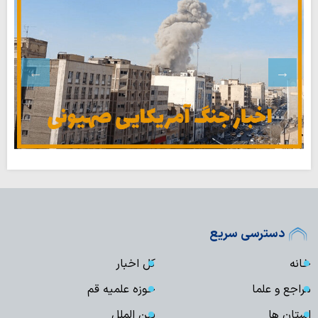
دسترسی سریع
خانه
کل اخبار
مراجع و علما
حوزه علمیه قم
استان ها
بین الملل