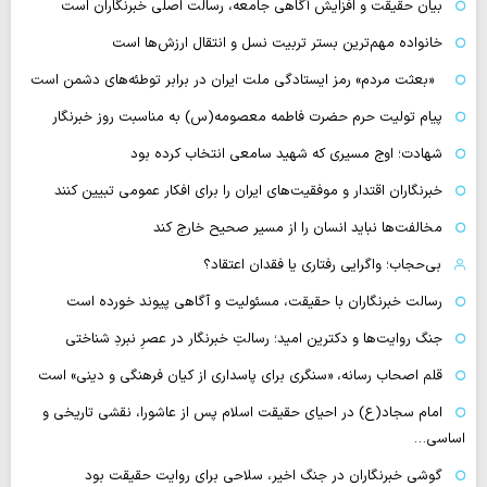
بیان حقیقت و افزایش آگاهی جامعه، رسالت اصلی خبرنگاران است
خانواده مهم‌ترین بستر تربیت نسل و انتقال ارزش‌ها است
«بعثت مردم» رمز ایستادگی ملت ایران در برابر توطئه‌های دشمن است
پیام تولیت حرم حضرت فاطمه معصومه(س) به مناسبت روز خبرنگار
شهادت؛ اوج مسیری که شهید سامعی انتخاب کرده بود
خبرنگاران اقتدار و موفقیت‌های ایران را برای افکار عمومی تبیین کنند
مخالفت‌ها نباید انسان را از مسیر صحیح خارج کند
بی‌حجاب؛ واگرایی رفتاری یا فقدان اعتقاد؟
رسالت خبرنگاران با حقیقت، مسئولیت و آگاهی پیوند خورده است
جنگ روایت‌ها و دکترین امید؛ رسالتِ خبرنگار در عصرِ نبردِ شناختی
قلم اصحاب رسانه، «سنگری برای پاسداری از کیان فرهنگی و دینی» است
امام سجاد(ع) در احیای حقیقت اسلام پس از عاشورا، نقشی تاریخی و
اساسی…
گوشی خبرنگاران در جنگ اخیر، سلاحی برای روایت حقیقت بود