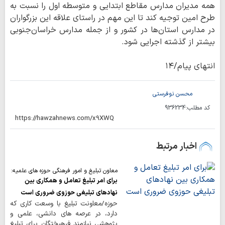
همه مدیران مدارس مقاطع ابتدایی و متوسطه اول را نسبت به
طرح امین توجیه کند تا این مهم در راستای علاقه این بزرگواران
در مدارس استان‌ها در کشور و از جمله مدارس خراسان‌جنوبی
بیشتر از گذشته اجرایی شود.
انتهای پیام/۱۴
محسن نوفرستی
کد مطلب:
936234
اخبار مرتبط
معاون تبلیغ و امور فرهنگی حوزه های علمیه:
برای امر تبلیغ تعامل و همکاری بین
نهادهای تبلیغی حوزوی ضروری است
حوزه/معاونت تبلیغ با وسعت کاری که
دارد، در عرصه های دانشی، علمی و
پژوهشی نیازمند فرهیختگان برای تبلیغ