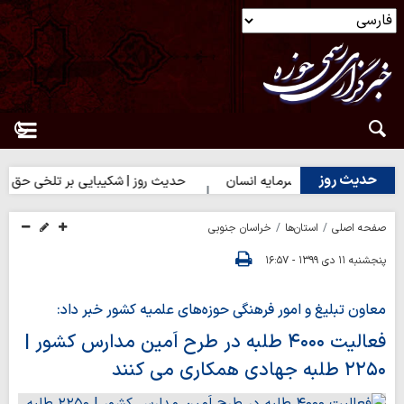
حدیث روز
ز | بهترین سرمایه انسان
حدیث روز | شکیبایی بر تلخی حق
حدی
صفحه اصلی
استان‌ها
خراسان جنوبی
پنجشنبه ۱۱ دی ۱۳۹۹ - ۱۶:۵۷
معاون تبلیغ و امور فرهنگی حوزه‌های علمیه کشور خبر داد:
فعالیت ۴۰۰۰ طلبه در طرح اَمین مدارس‌ کشور |
۲۲۵۰ طلبه جهادی همکاری می کنند