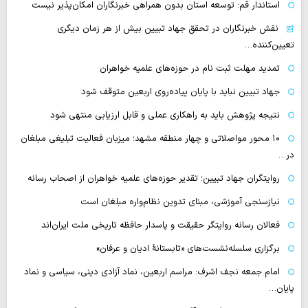
استاندار قم: توسعه استان بدون همراهی خبرنگاران امکان‌پذیر نیست
نقش خبرنگاران در تحقق جهاد تبیین بیش از هر زمان دیگری
تعیین‌کننده…
تمدید مهلت ثبت نام در حوزه‌های علمیه خواهران
جهاد تبیین نباید با پایان پیاده‌روی اربعین متوقف شود
نتیجه پژوهش باید به راهکاری عملی و قابل ارزیابی منتهی شود
۱۰ محور مواصلاتی و چهار منطقه مشهد؛ میزبان فعالیت تبلیغی مبلغان
در…
روایتگران جهاد تبیین؛ تقدیر حوزه‌های علمیه خواهران از اصحاب رسانه
نیازسنجی آموزشی، مبنای تدوین نظام‌واره مبلغان است
فعالان رسانه‌ روایتگر حقیقت و پاسدار حافظه تاریخی ملت ایران‌اند
برگزاری سلسله‌نشست‌های «تابستانهٔ ادیان و عرفان»
امام جمعه نجف اشرف: مراسم اربعین، نماد آزادی دینی، سیاسی و نماد
پایان…