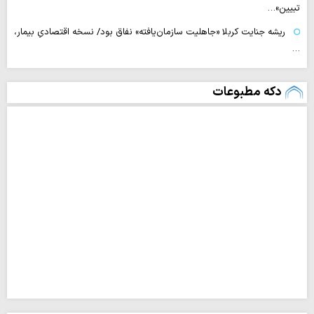
تبیین»…
ریشه جنایت کربلا «جاهلیت سازمان‌یافته» نفاق بود/ نسخه اقتصادیِ بیمار،
…
دکه مطبوعات