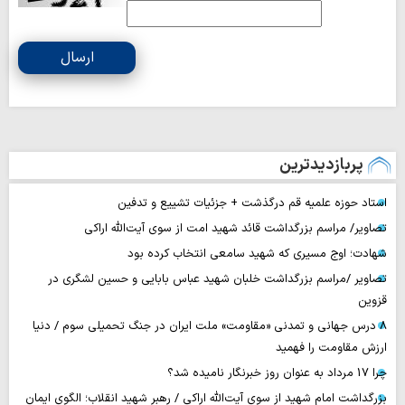
ارسال
پربازدیدترین
استاد حوزه علمیه قم درگذشت + جزئیات تشییع و تدفین
تصاویر/ مراسم بزرگداشت قائد شهید امت از سوی آیت‌الله اراکی
شهادت؛ اوج مسیری که شهید سامعی انتخاب کرده بود
تصاویر /مراسم بزرگداشت خلبان شهید عباس بابایی و حسین لشگری در
قزوین
۸ درس جهانی و تمدنی «مقاومت» ملت ایران در جنگ تحمیلی سوم / دنیا
ارزش مقاومت را فهمید
چرا 17 مرداد به عنوان روز خبرنگار نامیده شد؟
بزرگداشت امام شهید از سوی آیت‌الله اراکی / رهبر شهید انقلاب؛ الگوی ایمان