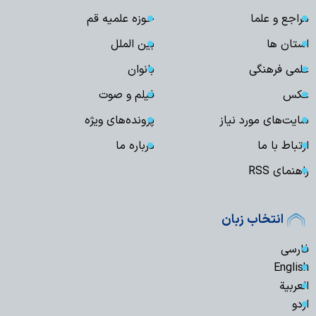
مراجع و علما
حوزه علمیه قم
استان ها
بین الملل
علمی فرهنگی
بانوان
عکس
فیلم و صوت
سایت‌های مورد نیاز
پرونده‌های ویژه
ارتباط با ما
درباره ما
راهنمای RSS
انتخاب زبان
فارسی
English
العربیة
اردو