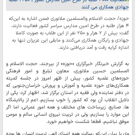
حوزه/ حجت الاسلام والمسلمین ملانوری ضمن اشاره به این‌که
۴ هزار طلبه در طرح امین مدارس سراسر کشور فعالیت دارند،
گفت: بیش از ۲ هزار و ۲۵۰ نفر از این طلاب به صورت کاملا
جهادی و رایگان همکاری‌ می‌کنند و مابقی این عزیزان تنها به
اندازه کرایه رفت و آمد دریافتی دارند.
به گزارش خبرنگار خبرگزاری «حوزه» از بیرجند، حجت الاسلام و
المسلمین حسین ملانوری، معاون تبلیغ و امور فرهنگی
حوزه‌های علمیه کشور، پیش از ظهر امروز در جلسه کمیته
همکاری‌های‌ حوزه علمیه و آموزش و پرورش خراسان‌جنوبی که
در دفتر نماینده ولی فقیه در استان برگزار شد، اظهار کرد: یکی از
دلایل انقلاب آن بود که کشور را خوب بسازیم، اعم از پالایشگاه
ها، صنایع، زیرساخت های مختلف و همه امور عمرانی، اما اگر
این موارد را بسازیم، ولی در تربیت نیروی انسانی سالم و مومن
موفق نباشیم، قطعا شکست خواهیم خورد.
وی با بیان این‌که رسالت همه انبیای الهی تربیت انسان ها بوده