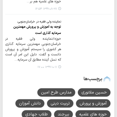
حوزه های علمیه هم بر…
۱۳۹۹-۰۸-۲۸ ۱۶:۵۴
نماینده ولی فقیه در خراسان‌جنوبی:
توجه به آموزش و پرورش مهمترین
سرمایه گذاری است
حوزه/نماینده ولی فقیه در
خراسان‌جنوبی مهمترین سرمایه گذاری
هر کشوری را سیستم آموزش و پرورش
دانست و گفت: دلیل این امر آن است
که نسل آینده مطابق آن سرمایه…
۱۳۹۹-۱۰-۱۱ ۱۷:۰۰
برچسب‌ها
حسین ملانوری
مدارس طرح امین
آموزش و پرورش
تربیت دینی
دانش آموزان
حوزه های علمیه
بیرجند
طلاب جهادی