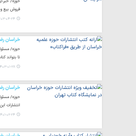
حوزه/ خبرگز
فروش بیع و 
۰۳-۰۴-۲۴ ۲۰:۳۲
خراسان رض
حوزه/ مسئول 
تا بتواند کت
۴۰۳-۰۱-۲۸ ۱۶:۵۲
خراسان رض
انتشارات این
۴۰۱-۰۲-۲۴ ۱۶:۰۴
خراسان رض