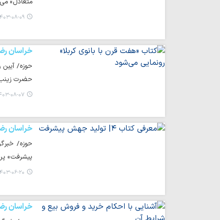
متعادل» می‌پ
۴۰۳-۰۸-۰۹ ۱۵:۳۲
خراسان رض
حوزه/ آیین 
حضرت زینب(س
۰۳-۰۸-۰۷ ۰۱:۲۱
خراسان رض
حوزه/ خبرگز
پیشرفت» پر
۴۰۳-۰۶-۲۰ ۲۱:۳۲
خراسان رض