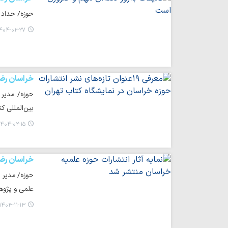
حوزه/ حداد ع
۴۰۴-۰۲-۲۷ ۱۴:۲۲
خراسان رض
بین‌المللی کت
۴۰۴-۰۲-۱۵ ۰۹:۳۵
خراسان رض
حوزه/ مدیر ا
علمی و پژوه
۱۴۰۳-۱۱-۱۳ ۱۵:۴۳