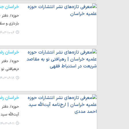
خراسان جن
حوزه/ دفتر خ
بارداری و سقط
۴۰۳-۱۰-۰۶ ۲۱:۲۵
خراسان رض
حوزه/ دفتر 
«رهیافتی نو 
۴۰۳-۰۹-۱۸ ۰۷:۲۹
خراسان رض
حوزه/ دفتر خ
آیت‌الله سید
۱۴۰۳-۰۹-۱۱ ۱۷:۴۲