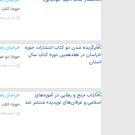
حوزه/ کتاب «
۱۴۰۰-۰۶-۱۷ ۲۱:۳۰
خراسان رض
حوزه/ دو عنو
۱۳۹۹-۱۲-۲۷ ۱۵:۳۱
خراسان رض
حوزه/ کتاب «
۱۳۹۹-۰۵-۲۷ ۱۲:۲۸