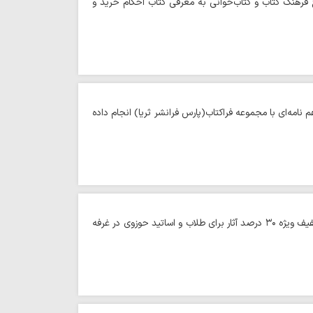
ج فرهنگ کتاب و کتاب‌خوانی به معرفی کتاب احکام خرید و
امه‌ای با مجموعه فراکتاب(پارس فرانشر ثریا) انجام داده
حوزه/ مسئول اداره اطلاع رسانی و امور نمایشگاه های پژوهشی حوزه علمیه خراسان خبر داد: تخفیف ویژه ۳۰ درصد آثار برای طلاب و اساتید حوزوی در غرفه