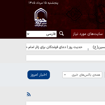
پنجشنبه ۱۵ مرداد ۱۴۰۵
سایت‌های مورد نیاز
حدیث روز | دعای فرشتگان برای زائر امام حسین(ع)
اخبار امروز
همه‌ی باکس‌های خبری