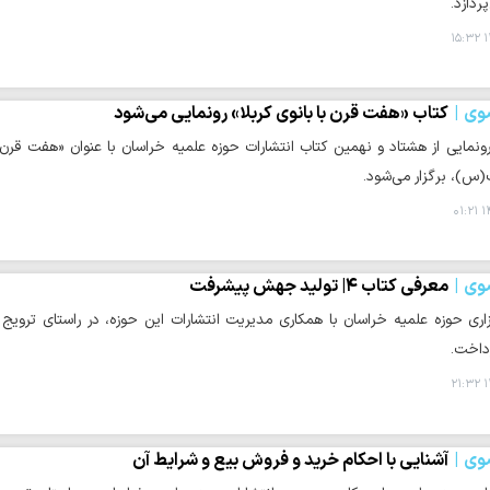
ردازد.
۱
وی
کتاب «هفت قرن با بانوی کربلا» رونمایی می‌شود
رونمایی از هشتاد و نهمین کتاب انتشارات حوزه علمیه خراسان با عنوان «هفت قرن
)، برگزار می‌شود.
۱۴
وی
معرفی کتاب ۴| تولید جهش پیشرفت
اری حوزه علمیه خراسان با همکاری مدیریت انتشارات این حوزه، در راستای تروی
داخت.
۱
وی
آشنایی با احکام خرید و فروش بیع و شرایط آن