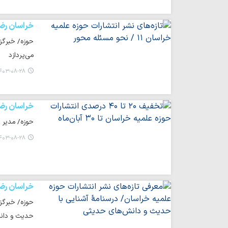
خراسان رض
حوزه/ خبرگزا
می‌پردازد
۰۳-۰۸-۲۸ ۱۴:۴۶
خراسان رض
حوزه/ مدیر ا
۰۳-۰۸-۲۸ ۰۹:۴۶
خراسان رض
حوزه/ خبرگزا
حدیث و دانش