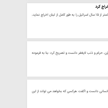
راج کرد
حوزه/ حجت الاسلام والمسلمین چگینی با تأکید بر اینکه سید حسن نصرالله توانست طی مدت کمتر از ۱۵ سال اسرائیل را به طور کامل از لبنان اخراج نماید،
حرام و ذنب لایغفر دانست و تصریح کرد: بنا به فرموده
انسانی دانست و اگفت: هرکسی که بخواهد می تواند از این