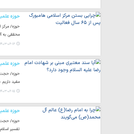
حوزه علمی
محققی به آ
۴۰۳-۰۶-۱۶ ۱۸:۳۹
حوزه علمی
حوزه/ حجت ا
مفید داریم.
۴۰۳-۰۶-۱۵ ۰۶:۳۵
حوزه علمی
حوزه/ حجت ال
تفسیر اسلام 