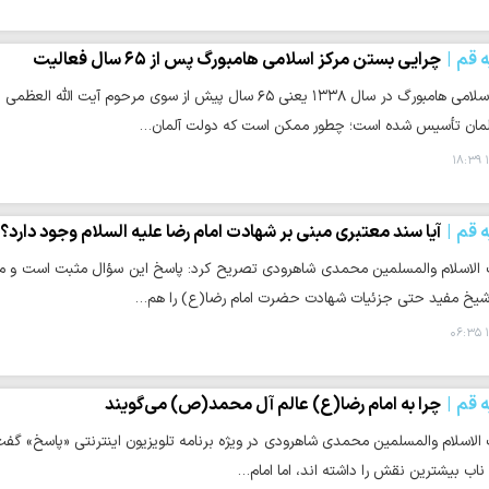
ه قم
چرایی بستن مرکز اسلامی هامبورگ پس از ۶۵ سال فعالیت
حوزه/ مرکز اسلامی هامبورگ در سال ۱۳۳۸ یعنی ۶۵ سال پیش از سو
لمان تأسیس شده است؛ چطور ممکن است که دولت آلمان…
۱
ه قم
آیا سند معتبری مبنی بر شهادت امام رضا علیه السلام وجود دارد؟
لاسلام والمسلمین محمدی شاهرودی تصریح کرد: پاسخ این سؤال مثبت است و ما
 شیخ مفید حتی جزئیات شهادت حضرت امام رضا(ع) را هم…
۱
ه قم
چرا به امام رضا(ع) عالم آل محمد(ص) می‌گویند
اسلام والمسلمین محمدی شاهرودی در ویژه برنامه تلویزیون اینترنتی «پاسخ» گفت: 
ناب بیشترین نقش را داشته اند، اما امام…