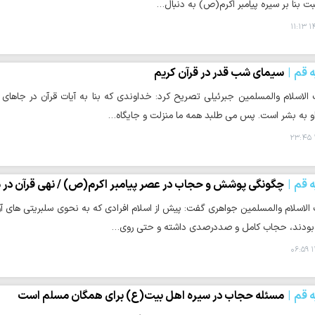
ت بنا بر سیره پیامبر اکرم(ص) به دنبال…
۱۴
ه قم
سیمای شب قدر در قرآن کریم
لاسلام والمسلمین جبرئیلی تصریح کرد: خداوندی که بنا به آیات قرآن در جاهای
و به بشر است. پس می طلبد همه ما منزلت و جایگاه…
ه قم
چگونگی پوشش و حجاب در عصر پیامبر اکرم(ص) / نهی قرآن در م
لاسلام والمسلمین جواهری گفت: پیش از اسلام افرادی که به نحوی سلبریتی های آن
 بودند، حجاب کامل و صددرصدی داشته و حتی روی…
۱
ه قم
مسئله حجاب در سیره اهل بیت(ع) برای همگان مسلم است