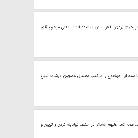
ی مرحوم آیت الله العظمی بروجردی(ره) و با فرستادن نماینده ایشان یعنی مرحوم آقای
 سند این موضوع را در کتب معتبری همچون «ارشاد» شیخ
همه ائمه علیهم السلام در حفظ، نهادینه کردن و تبیین و