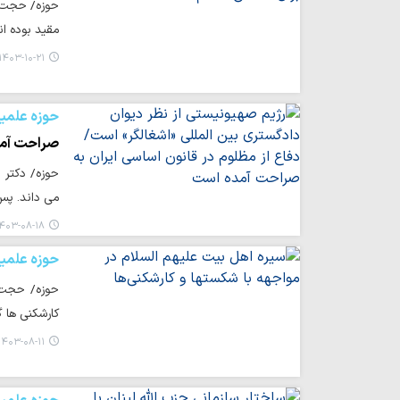
حوزه/ حجت ا
مقید بوده ا
۱۴۰۳-۱۰-۲۱ ۲۳:۲۴
حوزه علمی
صراحت آم
حوزه/ دکتر 
می داند. پ
۴۰۳-۰۸-۱۸ ۲۰:۱۷
حوزه علمی
حوزه/ حجت ا
کارشکنی ها گ
۱۴۰۳-۰۸-۱۱ ۰۶:۱۲