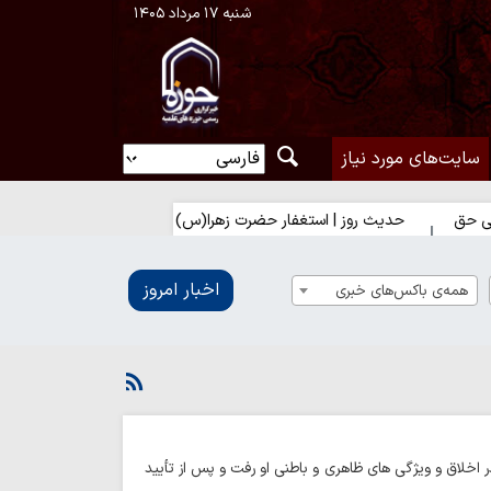
شنبه ۱۷ مرداد ۱۴۰۵
سایت‌های مورد نیاز
دیث روز | استغفار حضرت زهرا(س) برای زائران امام حسین(ع)
اخبار امروز
همه‌ی باکس‌های خبری
ر اخلاق و ویژگی های ظاهری و باطنی او رفت و پس از تأیید