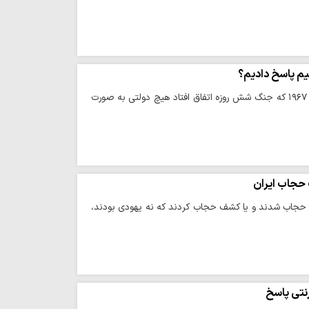
یم پاسخ دادیم؟
حوزه/ حجت الاسلام والمسلمین صلح میرزایی تصریح کرد: همان طور که همه می دانند از سال ۱۹۶۷ که جنگ شش روزه اتفاق افتاد هیچ دولتی به صورت
حجاب ایران
بی حجاب شدند و یا کشف حجاب کردند که نه یهودی بودند،