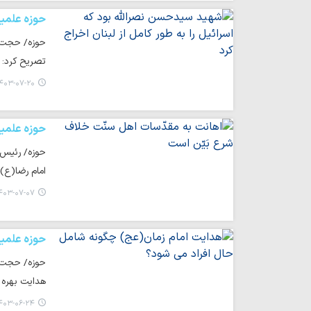
حوزه علمی
تصریح کرد: ا
۴۰۳-۰۷-۲۰ ۱۴:۴۲
حوزه علمی
حوزه/ رئیس 
امام رضا(ع) 
۰۳-۰۷-۰۷ ۱۲:۵۵
حوزه علمی
حوزه/ حجت ا
هدایت بهره ب
۰۳-۰۶-۲۴ ۰۸:۲۳