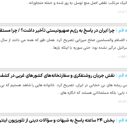
اتیک مرتکب نقض اصل منع توسل به زور شده و حمله متجاوزانه…
۱
ه قم
چرا ایران در پاسخ به رژیم صهیونیستی تأخیر داشت؟ / چرا مستق
رائیل درگیر نشده بود؛ حتی سوریه با اینکه بارها…
۱
ه قم
نقش جریان روشنفکری و سفارتخانه‌های کشورهای غربی در کشف 
رسی ریشه های بی حجابی در ایران، تصریح کرد: خانواده ‌هایی را شاهد هستیم که 
ه بابی؛ بلکه مسلمانانی هستند که انگاره‌ های…
ه قم
پخش ۲۴ ساعته پاسخ به شبهات و سؤالات دینی از تلویزیون اینترنتی پاسخ