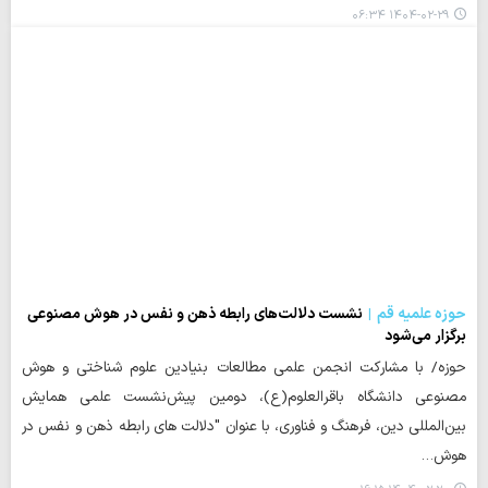
۱۴۰۴-۰۲-۲۹ ۰۶:۳۴
حوزه علمیه قم
نشست دلالت‌های رابطه ذهن و نفس در هوش مصنوعی
برگزار می‌شود
حوزه/ با مشارکت انجمن علمی مطالعات بنیادین علوم شناختی و هوش
مصنوعی دانشگاه باقرالعلوم(ع)، دومین پیش‌نشست علمی همایش
بین‌المللی دین، فرهنگ و فناوری، با عنوان "دلالت های رابطه ذهن و نفس در
هوش…