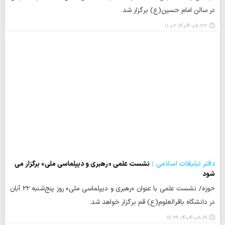
در سالن امام حسین(ع) برگزار شد.
۱۴۰۴-۰۸-۲۳ ۱۱:۰۲
دفتر تبلیغات اسلامی
نشست علمی «رهبری و دیپلماسی ملی» برگزار می
شود
حوزه/ نشست علمی با عنوان «رهبری و دیپلماسی ملی» روز پنج‌شنبه ۲۲ آبان‌
در دانشگاه باقرالعلوم(ع) قم برگزار خواهد شد.
۱۴۰۴-۰۸-۱۹ ۱۶:۲۹