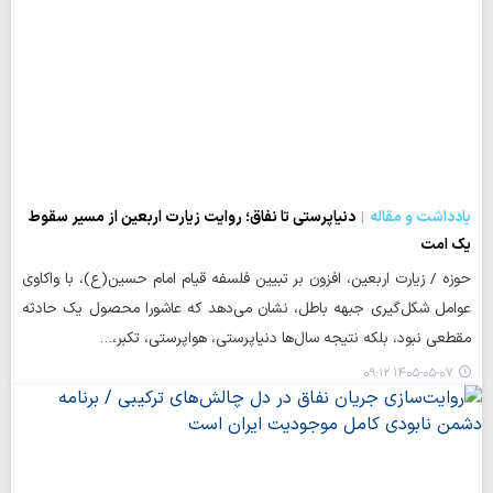
یادداشت و مقاله
دنیاپرستی تا نفاق؛ روایت زیارت اربعین از مسیر سقوط
یک امت
حوزه / زیارت اربعین، افزون بر تبیین فلسفه قیام امام حسین(ع)، با واکاوی
عوامل شکل‌گیری جبهه باطل، نشان می‌دهد که عاشورا محصول یک حادثه
مقطعی نبود، بلکه نتیجه سال‌ها دنیاپرستی، هواپرستی، تکبر،…
۱۴۰۵-۰۵-۰۷ ۰۹:۱۲