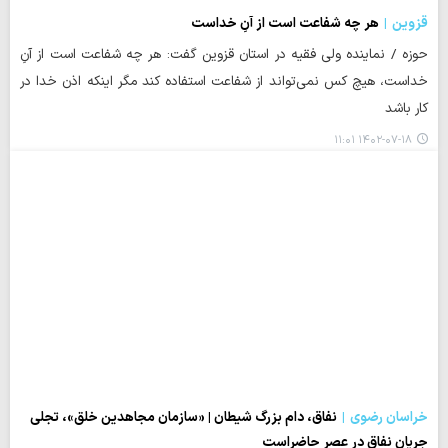
قزوین
هر چه شفاعت است از آنِ خداست
حوزه / نماینده ولی فقیه در استان قزوین گفت: هر چه شفاعت است از آنِ
خداست، هیچ کس نمی‌تواند از شفاعت استفاده کند مگر اینکه اذن خدا در
کار باشد
۱۴۰۲-۰۷-۱۸ ۱۱:۰۱
خراسان رضوی
نفاق، دام بزرگ شیطان | «سازمان مجاهدین خلق»، تجلی
جریان نفاق در عصر حاضراست