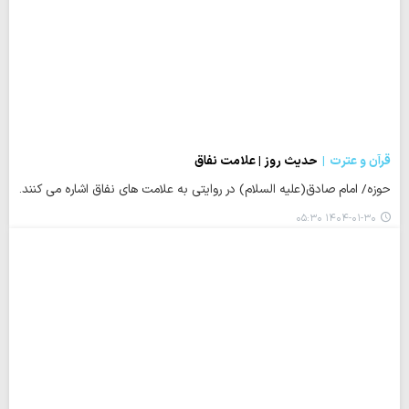
قرآن و عترت
حدیث روز | علامت نفاق
حوزه/ امام صادق(علیه السلام) در روایتی به علامت های نفاق اشاره می کنند.
۱۴۰۴-۰۱-۳۰ ۰۵:۳۰