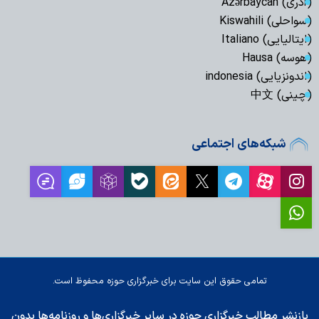
(آذری) Azərbaycan
(سواحلی) Kiswahili
(ایتالیایی) Italiano
(هوسه) Hausa
(اندونزیایی) indonesia
(چینی) 中文
شبکه‌های اجتماعی
تمامی حقوق این سایت برای خبرگزاری حوزه محفوظ است.
بازنشر مطالب خبرگزاری حوزه در سایر خبرگزاری‌ها و روزنامه‌ها بدون