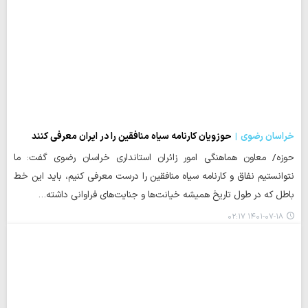
خراسان رضوی
حوزویان کارنامه سیاه منافقین را در ایران معرفی کنند
حوزه/ معاون هماهنگی امور زائران استانداری خراسان رضوی گفت: ما
نتوانستیم نفاق و کارنامه سیاه منافقین را درست معرفی کنیم، باید این خط
باطل که در طول تاریخ همیشه خیانت‌ها و جنایت‌های فراوانی داشته…
۱۴۰۱-۰۷-۱۸ ۰۲:۱۷