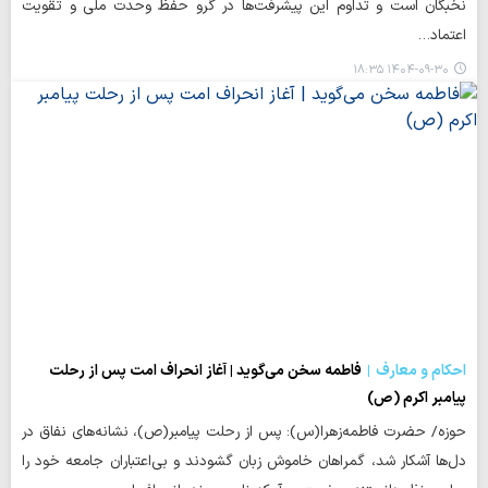
نخبگان است و تداوم این پیشرفت‌ها در گرو حفظ وحدت ملی و تقویت
اعتماد…
۱۴۰۴-۰۹-۳۰ ۱۸:۳۵
احکام و معارف
فاطمه سخن می‌گوید | آغاز انحراف امت پس از رحلت
پیامبر اکرم (ص)
حوزه/ حضرت فاطمه‌زهرا(س): پس از رحلت پیامبر(ص)، نشانه‌های نفاق در
دل‌ها آشکار شد، گمراهان خاموش زبان گشودند و بی‌اعتباران جامعه خود را