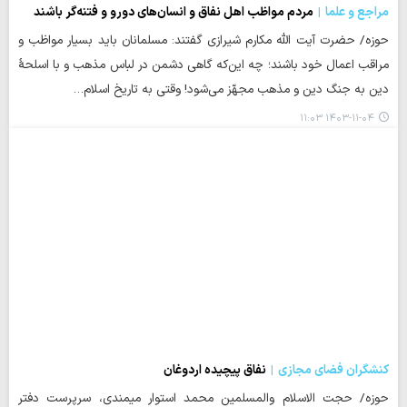
مراجع و علما
مردم مواظب اهل نفاق و انسان‌های دورو و فتنه‌گر باشند
حوزه/ حضرت آیت الله مکارم شیرازی گفتند: مسلمانان باید بسیار مواظب و
مراقب اعمال خود باشند؛ چه این‌که گاهی دشمن در لباس مذهب و با اسلحۀ
دین به جنگ دین و مذهب مجهّز می‌شود! وقتی به تاریخ اسلام…
۱۴۰۳-۱۱-۰۴ ۱۱:۰۳
کنشگران فضای مجازی
نفاق پیچیده اردوغان
حوزه/ حجت الاسلام والمسلمین محمد استوار میمندی، سرپرست دفتر