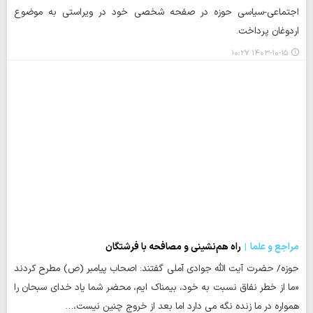
اجتماعی-سیاسی حوزه در صفحه شخصی خود در ویراستی به موضوع
اردوغان پرداخت.
۱۴۰۳-۱۰-۱۵ ۱۰:۲۷
مراجع و علما
راه هم‌نشینی و مصافحه با فرشتگان
حوزه/ حضرت آیت الله جوادی آملی گفتند: اصحاب پیامبر (ص) مطرح کردند
«ما از خطر نفاق نسبت به خود، بیمناک ایم، محضر شما یاد خدای سبحان را
همواره در ما زنده نگه می دارد اما بعد از خروج چنین نیست،…