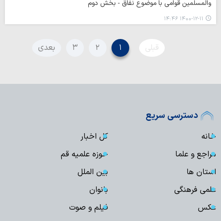
والمسلمین قوامی با موضوع نفاق - بخش دوم
۱۴۰۰-۱۲-۱۱ ۱۴:۴۶
قبلی
۱
۲
۳
بعدی
دسترسی سریع
خانه
کل اخبار
مراجع و علما
حوزه علمیه قم
استان ها
بین الملل
علمی فرهنگی
بانوان
عکس
فیلم و صوت