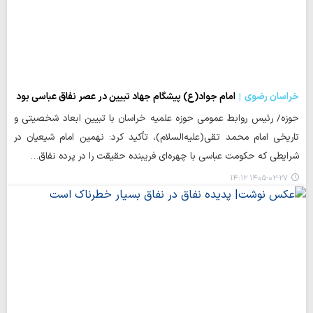
خراسان رضوی
امام جواد(ع) پیشگام جهاد تبیین در عصر نفاق عباسی بود
حوزه/ رئیس روابط عمومی حوزه علمیه خراسان با تبیین ابعاد شخصیتی و
تاریخی امام محمد تقی(علیه‌السلام)، تأکید کرد: نهمین امام شیعیان در
شرایطی که حکومت عباسی با چهره‌ای فریبنده حقیقت را در پرده نفاق…
۱۴۰۵-۰۲-۲۷ ۱۴:۱۲