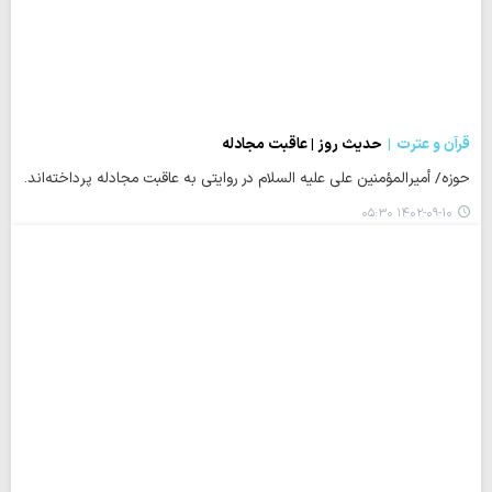
قرآن و عترت
حدیث روز | عاقبت مجادله
حوزه/ أمیرالمؤمنین علی علیه السلام در روایتی به عاقبت مجادله پرداخته‌اند.
۱۴۰۲-۰۹-۱۰ ۰۵:۳۰