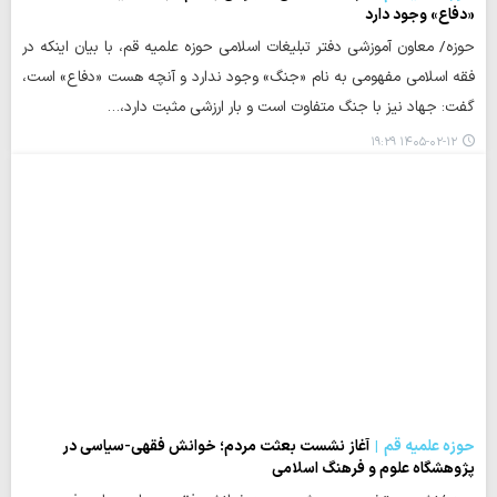
«دفاع» وجود دارد
حوزه/ معاون آموزشی دفتر تبلیغات اسلامی حوزه علمیه قم، با بیان اینکه در
فقه اسلامی مفهومی به نام «جنگ» وجود ندارد و آنچه هست «دفاع» است،
گفت: جهاد نیز با جنگ متفاوت است و بار ارزشی مثبت دارد،…
۱۴۰۵-۰۲-۱۲ ۱۹:۲۹
حوزه علمیه قم
آغاز نشست بعثت مردم؛ خوانش فقهی-سیاسی در
پژوهشگاه علوم و فرهنگ اسلامی