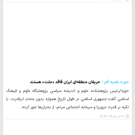
حوزه علمیه قم
حریفان منطقه‌ای ایران فاقد «ملت» هستند
حوزه/رئیس پژوهشکده علوم و اندیشه سیاسی پژوهشگاه علوم و فرهنگ
اسلامی گفت:جمهوری اسلامی در طول تاریخ همواره بدون متحد ابرقدرت، با
تکیه بر قدرت درون‌زا و سرمایه اجتماعی مردم، از بحران‌ها عبور کرده…
۱۴۰۵-۰۱-۳۱ ۱۷:۴۲