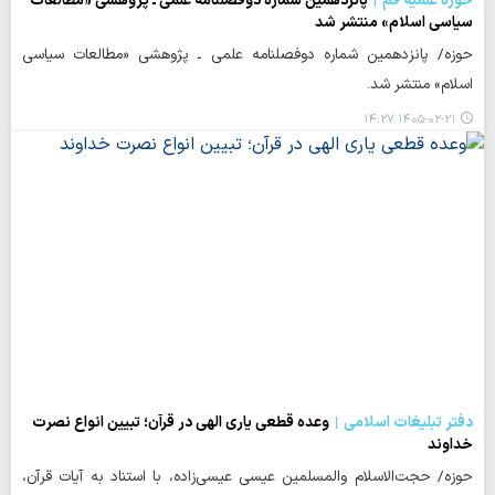
حوزه علمیه قم
پانزدهمین شماره دوفصلنامه علمی ـ پژوهشی «مطالعات
سیاسی اسلام» منتشر شد
حوزه/ پانزدهمین شماره دوفصلنامه علمی ـ پژوهشی «مطالعات سیاسی
اسلام» منتشر شد.
۱۴۰۵-۰۲-۲۱ ۱۴:۲۷
دفتر تبلیغات اسلامی
وعده قطعی یاری الهی در قرآن؛ تبیین انواع نصرت
خداوند
حوزه/ حجت‌الاسلام والمسلمین عیسی عیسی‌زاده، با استناد به آیات قرآن،