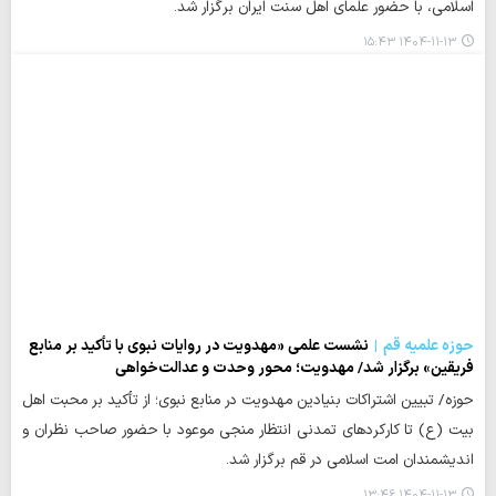
اسلامی، با حضور علمای اهل سنت ایران برگزار شد.
۱۴۰۴-۱۱-۱۳ ۱۵:۴۳
حوزه علمیه قم
نشست علمی «مهدویت در روایات نبوی با تأکید بر منابع
فریقین» برگزار شد/ مهدویت؛ محور وحدت و عدالت‌خواهی
حوزه/ تبیین اشتراکات بنیادین مهدویت در منابع نبوی؛ از تأکید بر محبت اهل
بیت (ع) تا کارکردهای تمدنی انتظار منجی موعود با حضور صاحب نظران و
اندیشمندان امت اسلامی در قم برگزار شد.
۱۴۰۴-۱۱-۱۳ ۱۳:۴۶