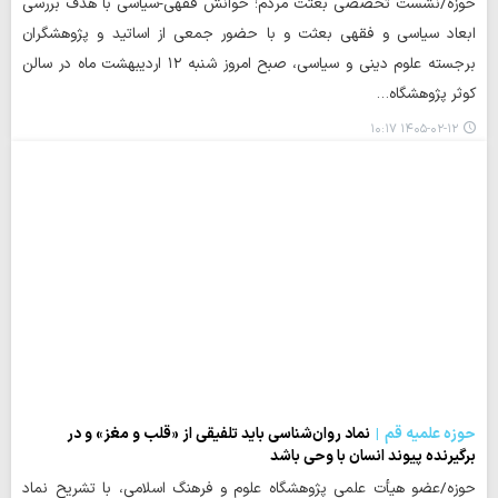
حوزه/نشست تخصصی بعثت مردم؛ خوانش فقهی-سیاسی با هدف بررسی
ابعاد سیاسی و فقهی بعثت و با حضور جمعی از اساتید و پژوهشگران
برجسته علوم دینی و سیاسی، صبح امروز شنبه ۱۲ اردیبهشت ماه در سالن
کوثر پژوهشگاه…
۱۴۰۵-۰۲-۱۲ ۱۰:۱۷
حوزه علمیه قم
نماد روان‌شناسی باید تلفیقی از «قلب و مغز» و در
برگیرنده پیوند انسان با وحی باشد
حوزه/عضو هیأت علمی پژوهشگاه علوم و فرهنگ اسلامی، با تشریح نماد