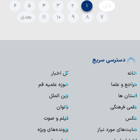
قبلی
۱
۲
۳
۴
۵
۶
۷
۸
۹
۱۰
۱۱
بعدی
دسترسی سریع
خانه
کل اخبار
مراجع و علما
حوزه علمیه قم
استان ها
بین الملل
علمی فرهنگی
بانوان
عکس
فیلم و صوت
سایت‌های مورد نیاز
پرونده‌های ویژه