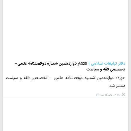
دفتر تبلیغات اسلامی
انتشار دوازدهمین شمـاره دوفصـلنامه علـمی –
تخصـصی فقه و سیاست
حوزه/ دوازدهمین شمـاره دوفصـلنامه علـمی – تخصـصی فقه و سیاست
منتشر شد
۱۴۰۵-۰۲-۲۰ ۱۴:۰۰