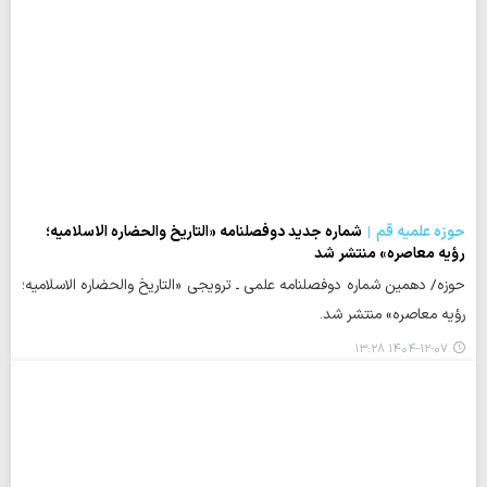
حوزه علمیه قم
شماره جدید دوفصلنامه «التاریخ والحضاره الاسلامیه؛
رؤیه معاصره» منتشر شد
حوزه/ دهمین شماره دوفصلنامه علمی ـ ترویجی «التاریخ والحضاره الاسلامیه؛
رؤیه معاصره» منتشر شد.
۱۴۰۴-۱۲-۰۷ ۱۳:۲۸