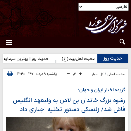
حدیث روز
یک شدن به محبت اهل‌بیت(ع)
حدیث روز | بهترین سرمایه انسان
یکشنبه ۹ مرداد ۱۴۰۱ - ۱۲:۴۰
صفحه اصلی
کل اخبار
گزیده اخبار ایران و جهان؛
رشوه بزرگ خاندان بن لادن به ولیعهد انگلیس
فاش شد/ زلنسکی دستور تخلیه اجباری داد