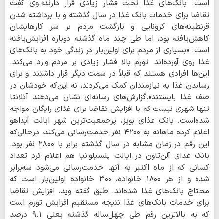
است. بانک‌های غذا تحت فشار زیادی قرار دارند».وی گفت
تقاضا برای خدمات بانک غذا در سال گذشته و با برداشته شدن
قرنطینه‌های کرونایی و بازگشت مردم بر سر کارهایشان
کاهش‌یافته بود، اما طی چند ماه گذشته دوباره افزایش‌یافته
است. «بسیاری از مردم برای اولین‌بار در زندگی خود به بانک‌های
غذا روی آورده‌اند. تورم بالا فشار زیادی بر مردم وارد می‌کند.
این‌ها افرادی هستند که قبلاً در سمت دیگر قرار داشتند و برای
رساندن غذا به نیازمندان کمک می‌کردند، نه این‌که خودشان در
صف غذا بایستند».گزارش‌های رسانه‌ای نشان می‌دهند آتلانتا
تنها شهری نیست که با افزایش تقاضا برای غذای رایگان مواجه
شده‌است. بانک غذای بویز، پرجمعیت‌ترین شهر ایالت آیداهو
اعلام کرده ماهانه به ۴۲۰۰ نفر خدمت‌رسانی می‌کند، درحالی‌که
این رقم در زمان مشابه در سال گذشته برابر با ۲۸۰۰ نفر بود.
بانک غذای آلن‌تاون در ایالت پنسیلوانیا هم اعلام کرد تعداد
کسانی که از ماه اکتبر به آنها خدمت‌رسانی می‌شود سه‌برابر
شده‌ و از هر ۱۸۰۰ خانواده، ۳۰۰ خانواده اولین‌بار است که
محتاج بانک‌های غذا شده‌اند. طبق گفته‌ وید، افزایش تقاضا
برای خدمات بانک‌های غذا نتیجه مستقیم افزایش تورم است
که به بالاترین رقم طی چهل‌ساله گذشته یعنی ۹.۱ درصد