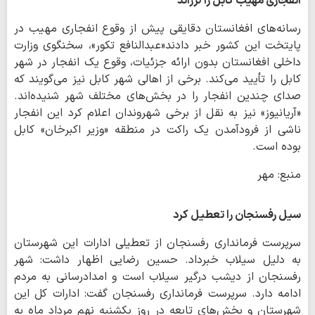
انفجاری مهیب کابل را لرزاند
رسانه‌های افغانستان دقایقی پیش از وقوع انفجاری مهیب در
پایتخت این کشور خبر دادند«عبدالنافع تکور»، سخنگوی وزارت
داخلی افغانستان بدون ارائه جزئیات، وقوع یک انفجار در شهر
کابل را تأیید می‌کند. برخی از اهالی شهر کابل نیز می‌گویند که
صدای چندین انفجار را در بخش‌های مختلف شهر شنیده‌اند.
«آریانیوز» نیز به نقل از برخی شهروندان اعلام کرد این انفجار
ناشی از فرودآمدن یک راکت در منطقه «وزیر اکبرخان» کابل
بوده است.
منبع: مهر
سیل رفسنجان را تعطیل کرد
سرپرست فرمانداری رفسنجان از تعطیلی ادارات این شهرستان
به دلیل سیلاب خبرداد. حسین رضایی اظهار داشت: شهر
رفسنجان از دیشب درگیر سیلاب است و امدادرسانی به مردم
ادامه دارد. سرپرست فرمانداری رفسنجان گفت: ادارات کل این
شهرستان و بخش‌های تابعه در روز یکشنبه نهم مرداد ماه به