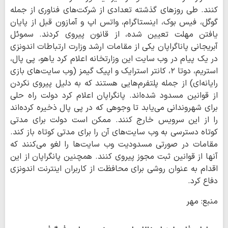
کنند. طی روزهای گذشته تعدادی از شرکت‌های فناوری از جمله
گوگل، فیس بوک، اینستاگرام، واتس اپ و آمازون قبل از پایان
یافتن مهلت تعیین شده، از قانون پیروی کردند. سموئل
آبریجانی پاناگراپان یکی از مقامات ارشد وزارت ارتباطات اندونزی
در یک پیام در وب سایت این وزارتخانه اعلام کرد یاهو، پی پال،
استریم، دوتا ۲، کانتر استرایک و اپیک گیمز (وب سایت‌های بازی
رایانه‌ای) از جمله پلتفرم‌هایی هستند که به دلیل پیروی نکردن
از قوانین مسدود شده‌اند. پانگراپان اعلام کرد دولت راه حلی
برای شهروندانی می‌یابد تا وجوهی که در پی پال ذخیره کرده‌اند
را از این سرویس خارج کنند. ممکن است دولت برای مدتی
کوتاه دسترسی به وب سایت‌های آن را برای مدتی کوتاه باز کند.
مقامات در صورتی مسدودیت وب سایت‌ها را لغو می‌کنند که
آنها از قوانین ثبت مجوز پیروی کنند. همچنین پانگراپان از این
اقدام به عنوان روشی برای محافظت از کاربران اینترنت اندونزی
دفاع کرد.
منبع: مهر