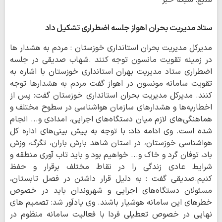
منبع: شبکه خبر
ستاد مدیریت بحران اهواز جلسه اضطراری تشکیل داد
مدیرکل مدیریت بحران استانداری خوزستان : مردم به هشدار ها
در زمینه تقویت مانسون توجه کنند .شهاب صدیقی در جلسه
اضطراری ستاد مدیریت بهران استانداری خوزستان با اشاره به
تقویت سامانه مونسون در اهواز گفت مردم به هشدارها توجه
کنند. مدیرکل مدیریت بحران استانداری خوزستان گفت: پس از
اخطاریه‌ها و هشدارهای سازمان هواشناسی در سطوح مختلف و
هماهنگی‌های لازم میان دستگاه‌های اجرایی، امدادی و... انجام
شده است. وی ادامه داد: با توجه به پیش بینی‌های اداره کل
هواشناسی خوزستان، در استان شاهد بارش باران، تگرگ، وزش
باد، توفان گرد و خاک و... خواهیم بود و باید تاب آوری منطقه و
شرایط عادی زندگی را در نقاط مختلف برقرار و حفظ
کنیم.صدیقی گفت : به دلیل قرار داشتن در فصل تابستان،
مسئولان دستگاه‌های اجرایی و شهروندان باید در خصوص
خطرهای این سامانه هوشیار باشند. وی یادآور شد: تصمیم های
نهایی در خصوص تعطیلی فردا با فعالیت سامانه منظوم در