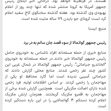
هستند، در قرنطینه خواهد بود. درحالی خبر ابتلای رئیس
جمهور آمریکا به کرونا منتشر شده که تنها چند روز از اعلام
بهبودی وی گذشته بود. هفته گذشته سخنگوی کاخ سفید اعلام
کرد تست کرونای جو بایدن ٧٩ ساله مثبت شده است.
منبع: ایسنا
رئیس جمهور گواتمالا از سوء قصد جان سالم به در برد
منابع خبری از حمله مسلحانه افراد ناشناس به خودروی حامل
رئیس جمهور گواتمالا خبر دادند.در حمله مسلحانه به خودروی
"الخاندرو جیاماتی"، رئیس جمهور گواتمالا در شمال غربی این
کشور چند نفر زخمی شدند. منابع محلی گزارش دادند که
جیاماتی آسیبی ندیده است اما گارد محافظ او یکی از
مهاجمان را زخمی کردند. بر اساس اطلاعات اولیه، فرد زخمی
شده دارای اصالت مکزیکی است. همچنین گزارش شده برخی از
مهاجمان به قلمرو مکزیک گریختند. همزمان ارتش مکزیک
اعلام کرده دستکم ۴ گواتمالایی را در این باره دستگیر کرده
است.