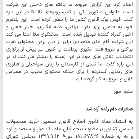
اعلام کرد این گزارش مربوط به یافته های داخلی این شرکت
است. دانواس ماکوری یکی از کمیسیونرهای NCIC در این باره
گفت: فیس بوک قانون کشور ما را نقض کرده است. این پلتفرم
خود به حاملی برای نفرت پراکنی، فتنه انگیزی، اخبار جعلی و
اخبار گمراه کننده تبدیل شده است. سخنگوی متا ادعا می کند
این شرکت گام های متعددی برای از بین بردن محتوای نفرت
پراکنی و مروج فتنه انگیزی برداشته و اکنون نیز پیش از برگزاری
انتخابات تلاش های خود در این زمینه را بیشتر می کند. او در
این باره گفت: ما تیمی از کارمندان با زبان سواحیلی و فناوری
های ردیابی گسترده را برای حذف محتوای مخرب در مقیاس
کلان و سریع به کار گرفته ایم.
منبع: مهر
صادرات دام زنده آزاد شد
به استناد مفاد قانون اصلاح قانون تضمین خرید محصولات
اساسی کشاورزی مصوب پنجم آبان ماه یک هزار و سیصد و نود
و نه به شماره ۱۸۰.۶۷۸۲۶ مورخ ۱۳۹۹.۹.۱۲ مجلس شورای