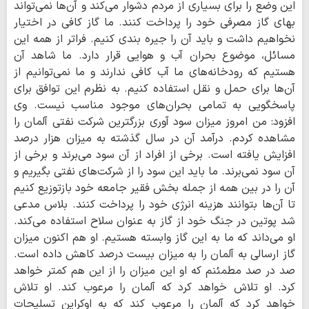
این وضع را برای بسیاری از مردم دشوار می‌کند و آن‌ها نمی‌تواند
بهای گاز مصرفی خود را پرداخت کنند. ما گاز کافی در اختیار
نخواهیم داشت و باید آن را جیره بندی کنیم. فراتر از همه این
مسائل، موضوع بحران آب و هوایی قرار دارد. ما شاهد آن
هستیم که رودخانه‌های ما آب کافی ندارند و ما نمی‌توانیم از
آن‌ها برای حمل و نقل استفاده کنیم. به نظرم این توافق برای
پاسخگویی به تمامی بحران‌های موجود مناسب نیست. وی
افزود: من امروز میزان سود آوری بزرگترین شرکت نفتی آلمان را
مشاهده کردم. درآمد آن در سال گذشته به میزان هزار درصد
افزایش یافته است. برخی از افراد از آن سود می‌برند و برخی از
آن سود نمی‌برند. ما باید این سود را از شرکت‌های نفتی بگیریم و
آن را در بین همه از جمله بخش فقیر جامعه خود بازتوزیع کنیم
تا آن‌ها بتوانند هزینه انرژی خود را پرداخت کنند. بلاس مدعی
شد پوتین در جنگ خود از گاز به عنوان سلاح استفاده می‌کند.
او می‌داند که ما به این گاز وابسته هستیم. او هم اکنون میزان
گاز ارسالی به آلمان را به میزان بیست درصد کاهش داده است.
صد در صد مطمئنم که او این میزان را از این هم کمتر خواهد
کرد. او تلاش خواهد کرد که آلمان را مرعوب کند. او تلاش
خواهد کرد که آلمان را مرعوب کند که به اوکراین تسلیحات