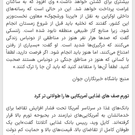
بیشتری برای کشتن خواهد داشت.» وی افزود که به ساکنان
غرامت پرداخت خواهد شد. این در حالی است که رسانه‌های
داخلی اوکراین به نقل از «ایرینا ورشچوک» معاون نخست‌وزیر
این کشور، گفتند که تخلیه باید قبل از شروع زمستان انجام
شود، زیرا منابع گاز طبیعی منطقه نابود شده است. زلنسکی
گفت که صدها هزار نفر هنوز در مناطقی از دونباس زندگی
می‌کنند که درگیری‌ها شدید است. او گفت: «بسیاری از رفتن
امتناع می‌کنند، اما هنوز باید انجام شود. اگر فرصت دارید، لطفاً
با کسانی که هنوز در مناطق جنگی در دونباس هستند صحبت
کنید. لطفاً آن‌ها را متقاعد کنید که باید آن جا را ترک کنند.»
منبع: باشگاه خبرنگاران جوان
تورم صف های غذایی آمریکایی ها را طولانی تر کرد
بانک‌های غذا در سرتاسر آمریکا تحت فشار افزایش تقاضا برای
خدماتشان به آمریکایی‌های نیازمند در بحبوحه‌ تورم بالا قرار
گرفته‌اند. کایل وید، رییس بانک غذایی آتلانتا گفت:«این یک
طوفان کامل از تقاضای بالا، قیمت‌های بالا و حمایت کم دولت