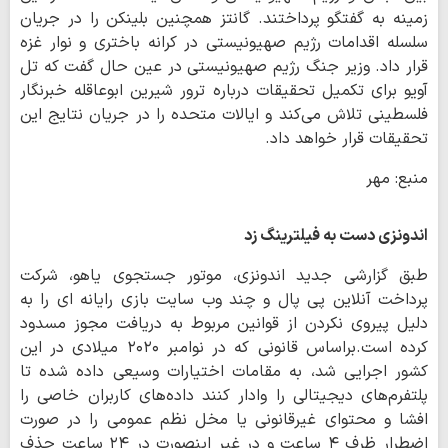
زمینه به گفتگو پرداختند. گانتز همچنین بلینکن را در جریان
سلسله اقدامات رژیم صهیونیستی در کرانه باختری و نوار غزه
قرار داد. وزیر جنگ رژیم صهیونیستی در عین حال گفت که تل
آویو برای تکمیل تحقیقات درباره ترور شیرین ابوعاقله خبرنگار
فلسطینی تلاش می‌کند و ایالات متحده را در جریان نتایج این
تحقیقات قرار خواهد داد.
منبع: مهر
اندونزی دست به فیلترینگ زد
طبق گزارشی جدید اندونزی، موتور جستجوی یاهو، شرکت
پرداخت آنلاین پی پال و چند وب سایت بازی رایانه ای را به
دلیل پیروی نکردن از قوانین مربوط به دریافت مجوز مسدود
کرده است.براساس قانونی که در نوامبر ۲۰۲۰ میلادی در این
کشور اجرایی شد، به مقامات اختیارات وسیعی داده شده تا
پلتفرم‌های دیجیتالی را وادار کنند داده‌های کاربران خاصی را
افشا و محتوای غیرقانونی یا مخل نظم عمومی را در صورت
اضطرار ظرف ۴ ساعت و در غیر اینصورت در ۲۴ ساعت حذف