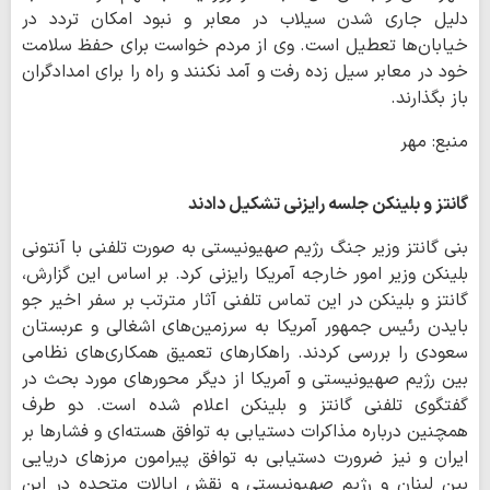
دلیل جاری شدن سیلاب در معابر و نبود امکان تردد در
خیابان‌ها تعطیل است. وی از مردم خواست برای حفظ سلامت
خود در معابر سیل زده رفت و آمد نکنند و راه را برای امدادگران
باز بگذارند.
منبع: مهر
گانتز و بلینکن جلسه رایزنی تشکیل دادند
بنی گانتز وزیر جنگ رژیم صهیونیستی به صورت تلفنی با آنتونی
بلینکن وزیر امور خارجه آمریکا رایزنی کرد. بر اساس این گزارش،
گانتز و بلینکن در این تماس تلفنی آثار مترتب بر سفر اخیر جو
بایدن رئیس جمهور آمریکا به سرزمین‌های اشغالی و عربستان
سعودی را بررسی کردند. راهکارهای تعمیق همکاری‌های نظامی
بین رژیم صهیونیستی و آمریکا از دیگر محورهای مورد بحث در
گفتگوی تلفنی گانتز و بلینکن اعلام شده است. دو طرف
همچنین درباره مذاکرات دستیابی به توافق هسته‌ای و فشارها بر
ایران و نیز ضرورت دستیابی به توافق پیرامون مرزهای دریایی
بین لبنان و رژیم صهیونیستی و نقش ایالات متحده در این