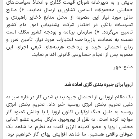
پایش را به دبیرخانه شورای قیمت گذاری و اتخاذ سیاست‌های
حمایتی محصولات اساسی کشاورزی ارسال نمایند. ۶) منابع
مالی مورد نیاز این مصوبه از محل منابع ذخایر راهبردی و
تسهیلات بانکی در اختیار شرکت پشتیبانی امور دام کشور
تامین می‌گردد. ۷) سازمان برنامه و بودجه کشور مکلف است
نسبت به ضمانت بازپرداخت اعتبارات مورد نیاز، تأمین ضرر و
زیان احتمالی خرید و پرداخت هزینه‌های تبعی اجرای این
مصوبه پس از انجام حسابرسی قانونی اقدام نماید.
منبع: مهر
اروپا برای جیره بندی گازی آماده شد
یک مقام اروپایی از احتمال جیره بندی شدن گاز در قاره سبز به
دلیل تحریم بخش انرژی روسیه خبر داد. تحریم بخش انرژی
روسیه به دلیل جنگ اوکراین اکنون اروپا را با چالش کمبود گاز
مواجه کرده است. به نقل از یورونیوز، مایکل بلاس، عضو آلمانی
مجلس اروپا و عضو کمیته انرژی گفت: به نظرم ما شاهد یک
طوفان واقعی هستیم. ما شاهد افزایش بهای گاز خواهیم بود.