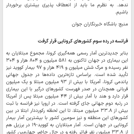
ندهد. به نظرم ما باید از انعطاف پذیری بیشتری برخوردار
باشیم.
منبع: باشگاه خبرنگاران جوان
فرانسه در رده سوم کشورهای کرونایی قرار گرفت
بنابر جدیدترین آمار رسمی همه‌گیری کرونا، مجموع مبتلایان به
این بیماری در جهان تاکنون به ۵۸۱ میلیون و ۸۰۴ هزار و ۳۰۴
نفر رسیده و مرگ شش میلیون و ۴۱۹ هزار و ۹۷ بیمار کووید نیز
تأیید شده است. براساس تازه‌ترین داده‌ها در جدول جهانی
پاندمی کرونا، آمریکا با بیش از ۹۳ میلیون مبتلا و یک میلیون
قربانی همچنان در صدر فهرست کشورهای درگیر با این بیماری
قرار دارد و هند با آمار بیش از ۴۴ میلیون مبتلا پس از آمریکا
در رتبه دوم جهانی جای گرفته است. در اروپا نیز فرانسه با ثبت
بیش از ۳۳.۸ میلیون مبتلا، تا این لحظه رکورددار ابتلا در بین
کشورهای این منطقه و نیز سومین کشور با بیشترین آمار بیمار
کرونایی در جهان است. آمار مبتلایان به کووید-۱۹ در برزیل هم
از ۳۳.۸ میلیون نفر فراتر رفته و در حال حاضر چهارمین کشور