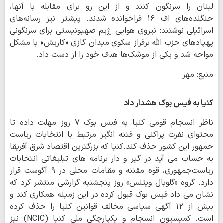
لبنان را سرنگون کنند و از این رو برای مقابله با آنها،
جنگنده‌های اف ۱۶ فراخوانده شدند. پیشتر نیز رسانه‌های
اسرائیلی نوشتند: نیروی هوایی رژیم صهیونیستی برای سرنگونی
پهپادهای حزب الله برفراز سکوی میدان گازی «کاریش» با مشکل
مواجه شد و یکی از موشک‌ها هدف خود را از دست داد.
منبع: مهر
کنیا به فیس بوک هشدار داد
ناظر انسجام قومی کنیا به فیس بوک ۷ روز مهلت داده تا
محتوای نفرت پراکنی و فتنه انگیز مرتبط با انتخابات ریاست
جمهور این کشور حذف کند.کنیا که بزرگترین اقتصاد شرق آفریقا
به حساب می آید در گیر و دار برنامه های تبلیغاتی انتخابات
ریاست‌جمهوری، قوه مقننه و مقامات محلی در ۹ آگوست قرار
دارد. گروه «گلوبال ویتنس» روز پنجشنبه گزارشی منتشر کرد که
نشان می داد فیس بوک قبول کرده در این زمینه همکاری کند و
بیش از ۱۲ آگهی سیاسی مخالف قوانین کنیا را حذف کرده
است. کمیسیون انسجام و یکپارچگی ملی کنیا (NCIC) نیز