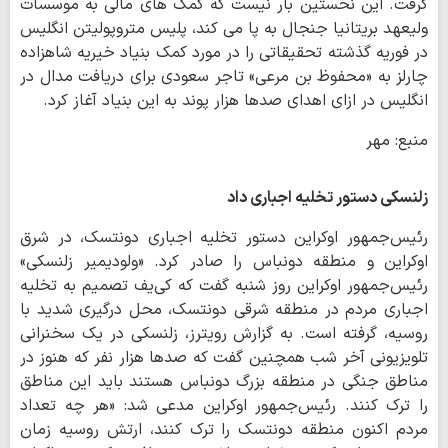
گرفت. این نخستین بار نیست که کمک های مالی به موسسات
ولیعهد بریتانیا جنجال به پا می کند، پلیس متروپولیتن انگلیس
در فوریه گذشته تحقیقاتی را در مورد کمک بنیاد خیریه شاهزاده
چارلز به «محفوظ بن مرعی» تاجر سعودی برای دریافت مدال در
انگلیس در ازای اهدای صدها هزار پوند به این بنیاد آغاز کرد.
منبع: مهر
زلنسکی دستور تخلیه اجباری داد
رئیس‌جمهور اوکراین دستور تخلیه اجباری دونتسک، در شرق
اوکراین و منطقه دونباس را صادر کرد. «ولودیمیر زلنسکی»
رئیس‌جمهور اوکراین روز شنبه گفت که کی‌یف تصمیم به تخلیه
اجباری مردم در منطقه شرقی دونتسک، محل درگیری شدید با
روسیه، گرفته است. به گزارش رویترز، زلنسکی در یک سخنرانی
تلویزیونی آخر شب همچنین گفت که صدها هزار نفر که هنوز در
مناطق جنگی در منطقه بزرگ دونباس هستند باید این مناطق
را ترک کنند. رئیس‌جمهور اوکراین مدعی شد: «هر چه تعداد
مردم اکنون منطقه دونتسک را ترک کنند، ارتش روسیه زمان