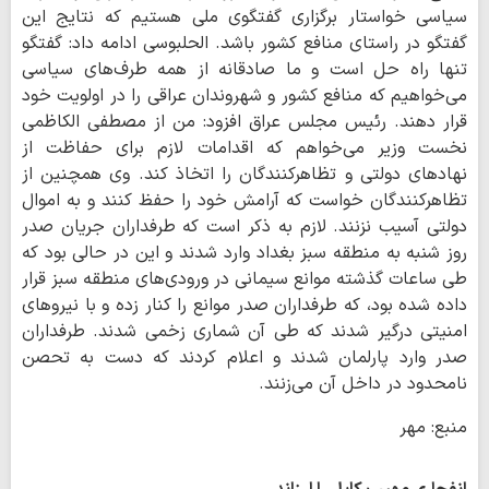
سیاسی خواستار برگزاری گفتگوی ملی هستیم که نتایج این
گفتگو در راستای منافع کشور باشد. الحلبوسی ادامه داد: گفتگو
تنها راه حل است و ما صادقانه از همه طرف‌های سیاسی
می‌خواهیم که منافع کشور و شهروندان عراقی را در اولویت خود
قرار دهند. رئیس مجلس عراق افزود: من از مصطفی الکاظمی
نخست وزیر می‌خواهم که اقدامات لازم برای حفاظت از
نهادهای دولتی و تظاهرکنندگان را اتخاذ کند. وی همچنین از
تظاهرکنندگان خواست که آرامش خود را حفظ کنند و به اموال
دولتی آسیب نزنند. لازم به ذکر است که طرفداران جریان صدر
روز شنبه به منطقه سبز بغداد وارد شدند و این در حالی بود که
طی ساعات گذشته موانع سیمانی در ورودی‌های منطقه سبز قرار
داده شده بود، که طرفداران صدر موانع را کنار زده و با نیروهای
امنیتی درگیر شدند که طی آن شماری زخمی شدند. طرفداران
صدر وارد پارلمان شدند و اعلام کردند که دست به تحصن
نامحدود در داخل آن می‌زنند.
منبع: مهر