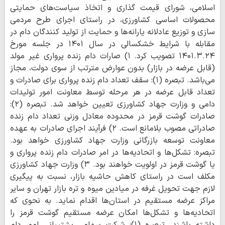
اسلامی، شورای قیمت گذاری و اتخاذ سیاست‌های حمایتی
محصولات اساسی کشاورزی، در راستای اجرای طرح مردمی
سازی و توزیع عادلانه یارانه‌ها و حمایت از تولید کنندگان دام در
مقابله با شرایط خشکسالی در سال ۱۴۰۱ در جلسه مورخ
۱۴۰۱.۳.۲۴ تصویب کرد. ۱) صارات دام زنده پرواری غیر مولد
(قابل عرضه در بازار) بدون عوارض مترتب از سوی دولت، مجاز
می‌باشد. تبصره (۱): سقف تعداد دام زنده پرواری برای صادرات و
تعداد قابل عرضه در هر مرحله توسط معاونت امور تولیدات
دامی و وزارت جهاد کشاورزی تعیین خواهد شد. تبصره (۲):
صادرات گوشت قرمز در محدوده معادل وزنی تعداد دام زنده
صادراتی مصوب بلامانع است. ۲) فرآیند اجرای صادرات به عهده
معاونت توسعه بازرگانی وزارت جهاد کشاورزی خواهد بود.
تبصره: تشکل‌ها و اتحادیه‌ها در امر صادرات دام زنده پرواری و
یا گوشت قرمز در اولویت خواهند بود. ۳) وزارت جهاد کشاورزی
مکلف است در راستای کاهش حاشیه بازار، نسبت به پیگیری
لازم جهت تحویل غرفه در میادین میوه و تره بازار تهران و سایر
مراکز عرضه مستقیم در استان‌ها اقدام نماید. به نحوی که
اتحادیه‌ها و تشکل‌ها امکان عرضه مستقیم گوشت قرمز را