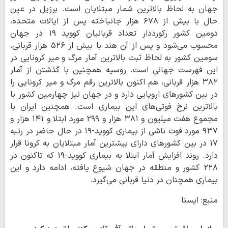
جهان به لحاظ بالاترین شمار مبتلایان است. برزیل در عین
حال با بیش از ۶۷۸ هزار جانباخته پس از ایالات متحده،
دومین کشور رکورددار تعداد قربانیان کووید ۱۹ در جهان
محسوب می‌شود و پس از آن هند با بیش از ۵۲۶ هزار قربانی،
سومین کشور به لحاظ ثبت بالاترین آمار مرگ و میر کرونایی در
این فهرست جهانی است. روسیه همچنین با گذشتن از آمار
۳۸۲ هزار قربانی، هم اکنون بالاترین رقم مرگ و میر کرونایی را
در بین کشورهای اروپایی دارد و در جهان نیز چهارمین کشور با
بالاترین نرخ فوتی‌های این بیماری است. همچنین ایران با
مجموع هفت میلیون و ۳۸۱ هزار و ۲۹۹ مورد ابتلا و ۱۴۱ هزار و
۹۳۷ مورد فوت ناشی از بیماری کووید-۱۹ در حال حاضر در رتبه
۱۷ در بین کشورهای دارای بیشترین آمار مبتلایان به کرونا قرار
دارد. روند افزایش آمار ابتلا به بیماری کووید-۱۹ که تاکنون در
۲۲۸ کشور و منطقه در جهان شیوع یافته، ادامه دارد و این
بیماری همچنان در دنیا قربانی می‌گیرد.
منبع: ایسنا