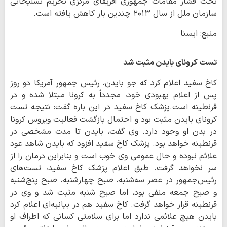
تحت فشار مقامات جمهوری آفریقای مرکزی تحریم تسلیحاتی
سازمان ملل از سال ۲۰۱۳ چندین بار کاهش یافته است.
منبع: ایسنا
تست کرونای بایدن مثبت شد
کاخ سفید اعلام کرد که جو بایدن، رئیس جمهور آمریکا دو روز
پس از اعلام بهبودی خود، مجدداً به کرونا مبتلا شده و در
قرنطینه است.پزشک کاخ سفید در این باره گفت: نتیجه تست
کرونای بایدن مثبت بود و احتمال بازگشت فعالیت ویروس کرونا
در بدن او وجود دارد. وی گفت، بایدن تا مدت مشخصی در
قرنطینه خواهد بود. پزشک کاخ سفید افزود که بایدن شاهد عود
علائم نبوده و حال عمومی وی خوب است و بنابراین درمان را از
سر نخواهد گرفت. طبق اعلام پزشک کاخ سفید، تست‌های
رئیس‌جمهور در عصر سه‌شنبه، صبح چهارشنبه، صبح پنج‌شنبه
و صبح جمعه منفی بود، اما صبح شنبه مثبت شد و وی در
قرنطینه قرار خواهد گرفت. کاخ سفید هم در بیانیه‌ای اعلام کرد
بایدن هیچ علائمی ندارد اما برای سلامتی کسانی که اطراف او