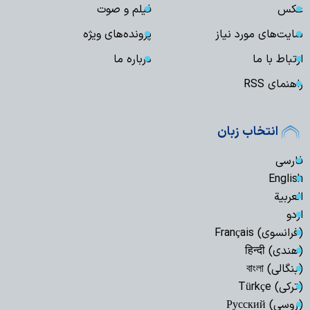
عکس
فیلم و صوت
سایت‌های مورد نیاز
پرونده‌های ویژه
ارتباط با ما
درباره ما
راهنمای RSS
انتخاب زبان
فارسی
English
العربیة
اردو
(فرانسوی) Français
(هندی) हिन्दी
(بنگالی) বাংলা
(ترکی) Türkçe
(روسی) Русский