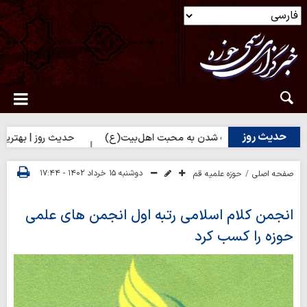
حدیث روز
روز | راه نزدیک شدن به محبت اهل‌بیت(ع)
حدیث روز | بهترین سرمای
دوشنبه ۱۵ خرداد ۱۴۰۲ - ۱۷:۴۴
صفحه اصلی
حوزه علمیه قم
انجمن کلام اسلامی رتبه اول انجمن های علمی
حوزه را کسب کرد