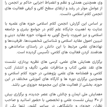
وی همچنین همدلی و نظم و انضباط اجرایی حاکم بر انجمن را
از عوامل موثر در رشد و ارتقای سطح کمّی و کیفی فعالیت های
انجمن کلام اسلامی دانست.
بر اساس این گزارش: انجمن کلام اسلامی حوزه های علمیه با
عنایت به اهمیت جایگاه علم کلام در جوامع بشری و جامعه
اسلامی و نیز ضرورت پاسخ گویی به شبهات حوزه عقاید دینی و
تبیین اصول عقاید اسلامی و شناسایی شخصیت‌ها، ظرفیت‌ها و
نهادهای علمی مرتبط با این دانش در راستای ساماندهی و
هدفمند کردن فعالیت های کلامی، تأسیس گردیده است.
برگزاری همایش های علمی، کرسی های نظریه پردازی، نشست
های نقد علمی کتاب و مناظرات علمی، تألیف و انتشار کتب
کلامی و فصلنامه های علمی پژوهشی در حوزه کلام اسلامی و
همچنین برگزاری دوره ها و کارگاه های آموزشی مختلف در این
حوزه، بخشی از فعالیت های این مجموعه حوزوی می باشد.
«همایش ملی ایمان و چالش های عصر جدید»، و برگزاری بیش
از ۴۰ پیش نشست علمی و تخصصی با حضور اساتید و صاحب
نظران حوزوی و دانشگاهی در سراسر کشور، تنها یکی از