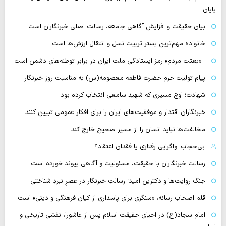
پایان…
بیان حقیقت و افزایش آگاهی جامعه، رسالت اصلی خبرنگاران است
خانواده مهم‌ترین بستر تربیت نسل و انتقال ارزش‌ها است
«بعثت مردم» رمز ایستادگی ملت ایران در برابر توطئه‌های دشمن است
پیام تولیت حرم حضرت فاطمه معصومه(س) به مناسبت روز خبرنگار
شهادت؛ اوج مسیری که شهید سامعی انتخاب کرده بود
خبرنگاران اقتدار و موفقیت‌های ایران را برای افکار عمومی تبیین کنند
مخالفت‌ها نباید انسان را از مسیر صحیح خارج کند
بی‌حجاب؛ واگرایی رفتاری یا فقدان اعتقاد؟
رسالت خبرنگاران با حقیقت، مسئولیت و آگاهی پیوند خورده است
جنگ روایت‌ها و دکترین امید؛ رسالتِ خبرنگار در عصرِ نبردِ شناختی
قلم اصحاب رسانه، «سنگری برای پاسداری از کیان فرهنگی و دینی» است
امام سجاد(ع) در احیای حقیقت اسلام پس از عاشورا، نقشی تاریخی و