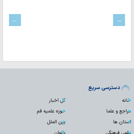
دسترسی سریع
خانه
کل اخبار
مراجع و علما
حوزه علمیه قم
استان ها
بین الملل
علمی فرهنگی
بانوان