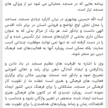
برنامه هایی که در مسجد عملیاتی می شود نیز از ویژکی های
مسجد تراز است.
آیت الله حسینی بوشهری در بیان کارکرد عبادی مسجد، مساجد
را محل تجلی اوج تواضع و فروتنی انسان در برابر ذات اقدس
الهی دانست و یادآور شد: هر یک از مراکز بدلی که به عنوان
سکان داری بخشی از کارکردهای مسجد تراز تأسیس شده و آن
را در دست گرفته اند، نه تنها نمی توانند موفقیت چندانی کسب
نمایند؛ بلکه ممکن است رویکرد آنها به فعالیت‌های ضد فرهنگ
دینی نیز منجر شوند.
وی با اشاره به ظرفیت های عظیم مسجد در یاد دادن و
یادگرفتن و ایجاد آمادگی ذهن برای رشد و تعالی آموزشی
تصریح نمود و یادآور شد: مسجد بهترین مکان برای برگزاری
فعالیت های فرهنگی و هنری است؛ غفلت ما از تقویت کار
فرهنگی در مسجد، مشکلاتی را برای فرهنگ دینی کشور ایجاد
نموده است. رویکرد جدیدی که در کانون های فرهنگی هنری
مساجد ایجاد شده، منحصر در تغییر واژگان نشود و متناسب با
اقتضائات زمان و زمانه رویکردهای هدفمندی را برای تقویت بعد