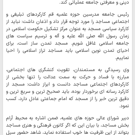
دینی و معرفتی جامعه عملیاتی کند.
رئیس جامعه مدرسین حوزه علمیه قم کارکردهای تبلیغی و
اجتماعی مساجد را مورد توجه قرار داد و اذعان داشت: نباید از
کارکرد سیاسی مسجد به عنوان مرکز تشکیل حکومت اسلامی در
زمان رسول الله صلی الله علیه و آله و ترسیم سیاست های
جامعه اسلامی غافل شویم. مسجد تمدن ساز است، برای
احیای تمدن نوین اسلامی باید مساجد تراز اسلامی را احیا
نماییم.
وی رسیدگی به مستمندان، تقویت کنشگری های اجتماعی،
مبارزه با فساد و حرکت به سمت عدالت را تنها بخشی از
کارکردهای اجتماعی مساجد دانست و ابراز داشت: مسجد از
کارکرد رسانه ای برخوردار بوده، باید صحیح ترین و سریع ترین و
دقیق ترین خبر را از مسجد که امام جماعتی عادل دارد، کسب
نمود.
دبیر شورای عالی حوزه های علمیه، ضمن اشاره به محیط آرام
بخش مساجد، با بیان این که اگر کانون فرهنگی و هنری مساجد
بتواند از این ظرفیت ها خوب استفاده نماید، شاهد حضور سیل