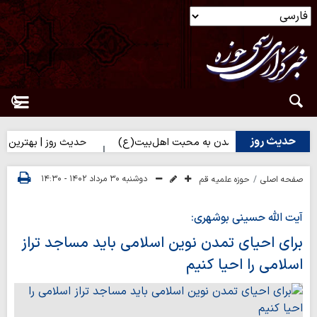
حدیث روز
ز | راه نزدیک شدن به محبت اهل‌بیت(ع)
حدیث روز | بهترین سرمایه 
دوشنبه ۳۰ مرداد ۱۴۰۲ - ۱۴:۳۰
صفحه اصلی
حوزه علمیه قم
آیت الله حسینی بوشهری:
برای احیای تمدن نوین اسلامی باید مساجد تراز
اسلامی را احیا کنیم