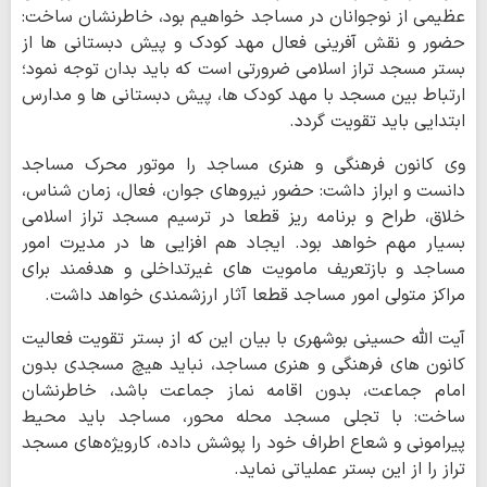
عظیمی از نوجوانان در مساجد خواهیم بود، خاطرنشان ساخت:
حضور و نقش آفرینی فعال مهد کودک و پیش دبستانی ها از
بستر مسجد تراز اسلامی ضرورتی است که باید بدان توجه نمود؛
ارتباط بین مسجد با مهد کودک ها، پیش دبستانی ها و مدارس
ابتدایی باید تقویت گردد.
وی کانون فرهنگی و هنری مساجد را موتور محرک مساجد
دانست و ابراز داشت: حضور نیروهای جوان، فعال، زمان شناس،
خلاق، طراح و برنامه ریز قطعا در ترسیم مسجد تراز اسلامی
بسیار مهم خواهد بود. ایجاد هم افزایی ها در مدیرت امور
مساجد و بازتعریف مامویت های غیرتداخلی و هدفمند برای
مراکز متولی امور مساجد قطعا آثار ارزشمندی خواهد داشت.
آیت الله حسینی بوشهری با بیان این که از بستر تقویت فعالیت
کانون های فرهنگی و هنری مساجد، نباید هیچ مسجدی بدون
امام جماعت، بدون اقامه نماز جماعت باشد، خاطرنشان
ساخت: با تجلی مسجد محله محور، مساجد باید محیط
پیرامونی و شعاع اطراف خود را پوشش داده، کارویژه‌های مسجد
تراز را از این بستر عملیاتی نماید.