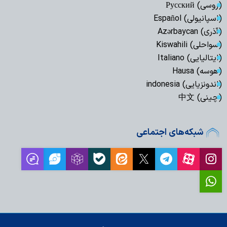
(روسی) Русский
(اسپانیولی) Español
(آذری) Azərbaycan
(سواحلی) Kiswahili
(ایتالیایی) Italiano
(هوسه) Hausa
(اندونزیایی) indonesia
(چینی) 中文
شبکه‌های اجتماعی