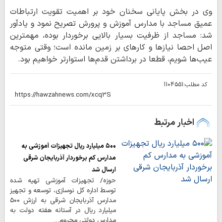
وی در بخش پایانی سخنان خود بر اهمیت تقویت ارتباطات
عمیق مساجد با مدارس آموزش و پرورش تصریح نمود و یادآور
شد: مساجد از ظرفیت بسیار بالایی برخوردار بوده، مهمترین
اصل احصا نیازها و کارهای بر زمین مانده است؛ وقتی متوجه
عیب‌ها شویم، قطعا در برداشتن قدم‌ها استوارتر خواهیم بود.
کد مطلب:
1104551
اخبار مرتبط
۵۰۰ میلیارد ریال تجهیزات آموزشی به
مدارس کم برخوردار آذربایجان شرقی
ارسال شد
حوزه/ تجهیزات آموزشی تهیه شده
توسط اداره کل نوسازی، توسعه و تجهیز
مدارس آذربایجان شرقی به ارزش ۵۰۰
میلیارد ریال در آستانه هفته دولت به
مدارس دولتی محروم…