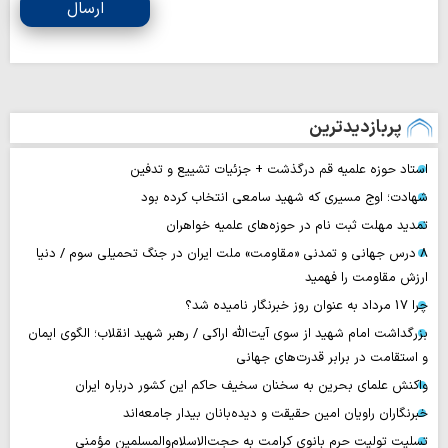
ارسال
پربازدیدترین
استاد حوزه علمیه قم درگذشت + جزئیات تشییع و تدفین
شهادت؛ اوج مسیری که شهید سامعی انتخاب کرده بود
تمدید مهلت ثبت نام در حوزه‌های علمیه خواهران
۸ درس جهانی و تمدنی «مقاومت» ملت ایران در جنگ تحمیلی سوم / دنیا
ارزش مقاومت را فهمید
چرا 17 مرداد به عنوان روز خبرنگار نامیده شد؟
بزرگداشت امام شهید از سوی آیت‌الله اراکی / رهبر شهید انقلاب؛ الگوی ایمان
و استقامت در برابر قدرت‌های جهانی
واکنش علمای بحرین به سخنان سخیف حاکم این کشور درباره ایران
خبرنگاران راویان امین حقیقت و دیده‌بانان بیدار جامعه‌اند
تسلیت تولیت حرم بانوی کرامت به حجت‌الاسلام‌والمسلمین مؤمنی