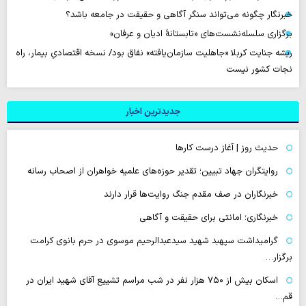
خبرنگار چگونه می‌تواند سنگر آگاهی و حقیقت در جامعه باشد؟
برگزاری سلسله‌نشست‌های «تابستانهٔ ادیان و عرفان»
ریشه جنایت کربلا «جاهلیت سازمان‌یافته» نفاق بود/ نسخه اقتصادیِ بیمار، راه
نجات کشور نیست
جدیدترین اخبار
حدیث روز | آغاز درست کارها
روایتگران جهاد تبیین؛ تقدیر حوزه‌های علمیه خواهران از اصحاب رسانه
خبرنگاران در صف مقدم جنگ روایت‌ها قرار دارند
خبرنگاری؛ امانتی برای حقیقت و آگاهی
گرامیداشت سپهبد شهید سیدعبدالرحیم موسوی در حرم بانوی کرامت
برگزار…
اسکان بیش از ۷۵۰ هزار نفر در شب مراسم تشییع آقای شهید ایران در
قم…