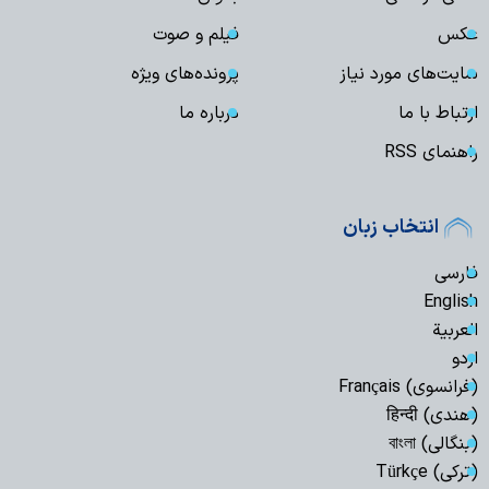
عکس
فیلم و صوت
سایت‌های مورد نیاز
پرونده‌های ویژه
ارتباط با ما
درباره ما
راهنمای RSS
انتخاب زبان
فارسی
English
العربیة
اردو
(فرانسوی) Français
(هندی) हिन्दी
(بنگالی) বাংলা
(ترکی) Türkçe