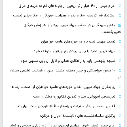
اعزام بیش از ۴۰ هزار زائر اربعین از پایانه‌های قم به مرزهای عراق
استاندار قم: توسعه استان بدون همراهی خبرنگاران امکان‌پذیر نیست
نقش خبرنگاران در تحقق جهاد تبیین بیش از هر زمان دیگری
تعیین‌کننده…
تمدید مهلت ثبت نام در حوزه‌های علمیه خواهران
جهاد تبیین نباید با پایان پیاده‌روی اربعین متوقف شود
نتیجه پژوهش باید به راهکاری عملی و قابل ارزیابی منتهی شود
۱۰ محور مواصلاتی و چهار منطقه مشهد؛ میزبان فعالیت تبلیغی مبلغان
در…
روایتگران جهاد تبیین؛ تقدیر حوزه‌های علمیه خواهران از اصحاب رسانه
نیازسنجی آموزشی، مبنای تدوین نظام‌واره مبلغان است
فعالان رسانه‌ روایتگر حقیقت و پاسدار حافظه تاریخی ملت ایران‌اند
برگزاری سلسله‌نشست‌های «تابستانهٔ ادیان و عرفان»
امام جمعه نجف اشرف: مراسم اربعین، نماد آزادی دینی، سیاسی و نماد