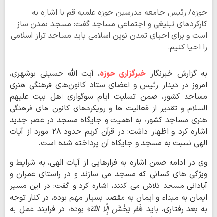
حوزه/ رئیس جامعه مدرسین حوزه علمیه قم با اشاره به
کارکردهای تبلیغی و اجتماعی مساجد گفت: مسجد تمدن ساز
است و برای احیای تمدن نوین اسلامی باید مساجد تراز اسلامی
را احیا کنیم.
به گزارش خبرنگار
خبرگزاری حوزه
، آیت الله حسینی بوشهری،
امروز در دیدار رئیس و اعضای ستاد کانون‌های فرهنگی هنری
مساجد کشور، ضمن تسلیت ایام سوگواری اهل بیت علیهم
السلام و تقدیر از فعالیت ها و رویکردهای کانون های فرهنگی
هنری مساجد کشور، به اهمیت و جایگاه مسجد در عصر جدید
اشاره کرد و اظهار داشت: در قرآن کریم حدود ۲۸ مورد از آیات
الهی نسبت به مسجد و جایگاه آن پرداخته شده است.
وی در ادامه ضمن اشاره به فرازهایی از آیات الهی، به شرایط و
ویژگی های کسانی که مسجد می سازند و در راستای عمران و
آبادانی مسجد تلاش می کنند، اشاره کرد و گفت: در این مسیر
ایمان به مبداء و ایمان به مقصد بسیار مهم بوده، در کنار توجه
به بعد رفتاری، باید
«
لَمْ یَخْشَ إِلَّا اللَّهَ
»
بوده، در فرایند عمل به