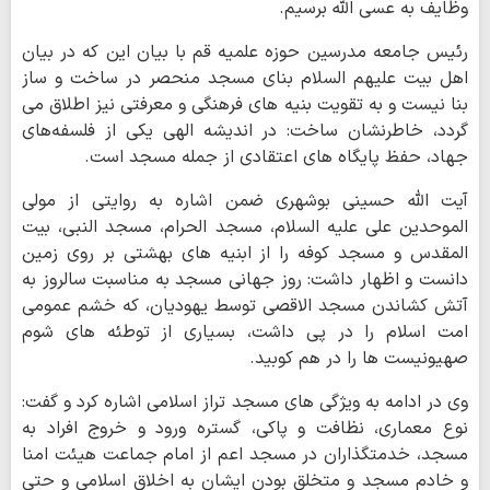
وظایف به عسی الله برسیم.
رئیس جامعه مدرسین حوزه علمیه قم با بیان این که در بیان
اهل بیت علیهم السلام بنای مسجد منحصر در ساخت و ساز
بنا نیست و به تقویت بنیه های فرهنگی و معرفتی نیز اطلاق می
گردد، خاطرنشان ساخت: در اندیشه الهی یکی از فلسفه‌های
جهاد، حفظ پایگاه های اعتقادی از جمله مسجد است.
آیت الله حسینی بوشهری ضمن اشاره به روایتی از مولی
الموحدین علی علیه السلام، مسجد الحرام، مسجد النبی، بیت
المقدس و مسجد کوفه را از ابنیه های بهشتی بر روی زمین
دانست و اظهار داشت: روز جهانی مسجد به مناسبت سالروز به
آتش کشاندن مسجد الاقصی توسط یهودیان، که خشم عمومی
امت اسلام را در پی داشت، بسیاری از توطئه های شوم
صهیونیست ها را در هم کوبید.
وی در ادامه به ویژگی های مسجد تراز اسلامی اشاره کرد و گفت:
نوع معماری، نظافت و پاکی، گستره ورود و خروج افراد به
مسجد، خدمتگذاران در مسجد اعم از امام جماعت هیئت امنا
و خادم مسجد و متخلق بودن ایشان به اخلاق اسلامی و حتی