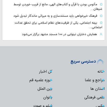
مأنوس بودن با قرآن و کتاب‌های الهی، مانع از فریب خوردن توسط
شیطان…
فرهنگ خیرخواهی باید مستندسازی و به میراثی ماندگار تبدیل شود
بیمه اجتماعی، یکی از ظرفیت‌های نظام اسلامی برای تحقق عدالت
اجتماعی…
همایش دختران نینوایی در ۱۰۰ مسجد مشهد برگزار می‌شود
دسترسی سریع
خانه
کل اخبار
مراجع و علما
حوزه علمیه قم
استان ها
بین الملل
علمی فرهنگی
بانوان
عکس
فیلم و صوت