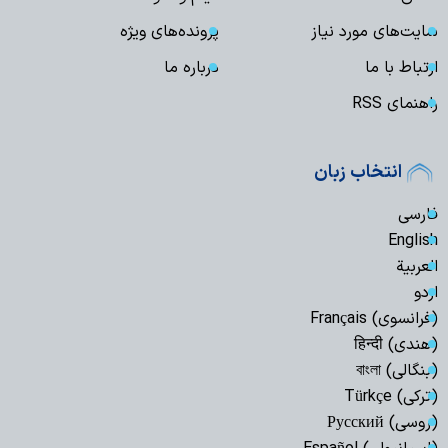
سایت‌های مورد نیاز
پرونده‌های ویژه
ارتباط با ما
درباره ما
راهنمای RSS
انتخاب زبان
فارسی
English
العربیة
اردو
(فرانسوی) Français
(هندی) हिन्दी
(بنگالی) বাংলা
(ترکی) Türkçe
(روسی) Русский