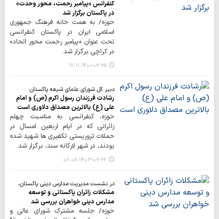
کنفرانس «پیامبر رحمت، محور وحدت»
در پاکستان برگزار شد
حوزه/ به همت خانه فرهنگ جمهوری
اسلامی ایران در پاکستان کنفرانسی
تحت عنوان «پیامبر رحمت محور اتحاد»
در کراچی برگزار شد.
۱۴۰۱-۰۷-۲۵ ۱۷:۱۱
دبیر کل شورای علمای شیعه پاکستان:
رشادت فرزندان رسول اکرم (ص) و امام
علی (ع) بالاترین مصداق دلاوری است
حوزه، کنفرانسی به مناسبت چهلم
زائرانی که در ایام اربعین امسال در
حملات تروریستی تکفیری ها شهید شده
بودند، در شهر لارکانه سند، برگزار شد.
۱۴۰۳-۰۷-۲۲ ۰۸:۰۸
در نشست مدیریت مدارس دینی پاکستان،
مشکلات زائران پاکستانی و توسعه
مدارس دینی خواهران بررسی شد
حوزه/ جلسه مشترک شورای عالی و