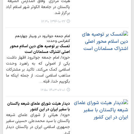
هیئت مرکزی "وفاق المدارس الشیعة"
پاکستان در جامعة الکوثر شهر اسلام آباد
برگزار شد.
۱۳۹۶-۱۰-۲۲ ۱۲:۳۰
امام جمعه جوانرود در وبینار چهاردهم
کنفرانس وحدت:
تمسک بر توصیه های دین اسلام محور
اصلی اشتراک مسلمانان است
حوزه/ امام جمعه جوانرود اظهار داشت:
یکی از اصولی که به راهبرد وحدت
اسلامی کمک می‌کند، تاکید بر مشترکات
مذاهب اسلامی است، از جمله اینکه ما
بگوییم خدا، قبله…
۱۴۰۳-۰۷-۰۱ ۱۲:۵۰
دیدار هیئت شورای علمای شیعه پاکستان
با سفیر ایران در این کشور
حوزه/ هیئتی از شورای علمای شیعه
پاکستان با سید محمدعلی حسینی سفیر
جمهوری اسلامی ایران در پاکستان دیدار
کرد.