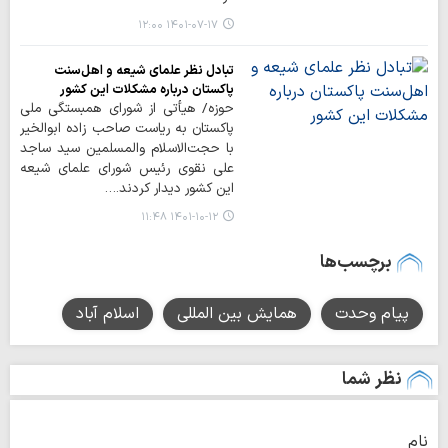
۱۴۰۱-۰۷-۱۷ ۱۲:۰۰
تبادل نظر علمای شیعه و اهل‌سنت
پاکستان درباره مشکلات این کشور
حوزه/ هیأتی از شورای همبستگی ملی
پاکستان به ریاست صاحب زاده ابوالخیر
با حجت‌الاسلام والمسلمین سید ساجد
علی نقوی رئیس شورای علمای شیعه
این کشور دیدار کردند.…
۱۴۰۱-۱۰-۱۲ ۱۱:۴۸
برچسب‌ها
پیام وحدت
همایش بین المللی
اسلام آباد
نظر شما
نام