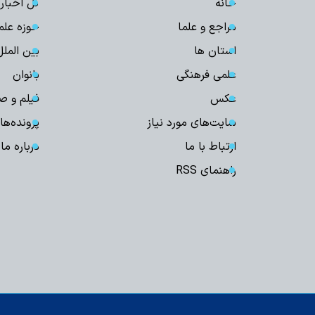
خانه
کل اخبار
مراجع و علما
حوزه علم
استان ها
بین الملل
علمی فرهنگی
بانوان
عکس
فیلم و ص
سایت‌های مورد نیاز
پرونده‌ها
ارتباط با ما
درباره ما
راهنمای RSS