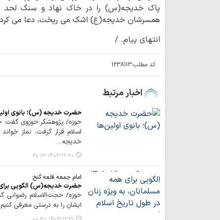
پاک خدیجه(س) را در خاک نهاد و سنگ لحد را 
همسرشان خدیجه(ع) اشک می ریخت، دعا می کرد و
انتهای پیام. /
کد مطلب:
1238113
اخبار مرتبط
حضرت خدیجه (س)؛ بانوی اولین
حوزه/ پژوهشگر حوزوی گفت: 
اسلام قرار گرفت، نماز خواند
خدیجه…
۱۴۰۳-۱۲-۲۰ ۲۰:۱۳
امام جمعه قلعه گنج:
حضرت خدیجه(س) الگویی برای هم
حوزه/ حجت‌الاسلام رضوانی 
ایشان را به درستی معرفی کنیم.
۱۴۰۳-۱۲-۲۱ ۰۰:۳۰