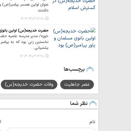
عنوان اولین همسر پیامبر(ص) 
داشتند.
۱۴۰۳-۱۲-۲۰ ۱۶:۱۶
حضرت خدیجه(س) اولین بانوی م
حوزه/ مدیر مدرسه علمیه حض
نخستین زنی بود که به پیامبر 
پشتیبانی…
۱۴۰۳-۱۲-۲۰ ۱۶:۱۴
برچسب‌ها
عصر جاهلیت
وفات حضرت خدیجه(س)
نظر شما
نام
ا