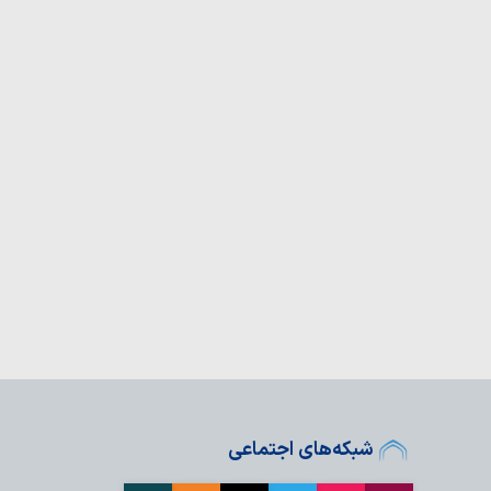
مانت شرعی در شکستن
اتی سازمان مجاهدین از
له تا جنگ رمضان
شبکه‌های اجتماعی