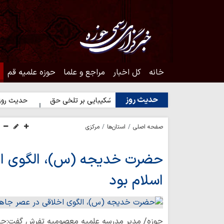
خانه
کل اخبار
مراجع و علما
حوزه علمیه قم
حدیث روز
انسان
حدیث روز | شکیبایی بر تلخی حق
حدیث روز | استغفار ح
صفحه اصلی
استان‌ها
مرکزی
حضرت خدیجه (س)، الگوی اخ
اسلام بود
حوزه/ مدیر مدرسه علمیه معصومیه تفرش گفت:ح