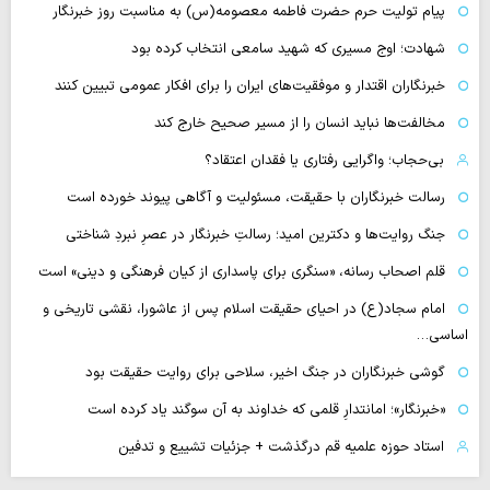
پیام تولیت حرم حضرت فاطمه معصومه(س) به مناسبت روز خبرنگار
شهادت؛ اوج مسیری که شهید سامعی انتخاب کرده بود
خبرنگاران اقتدار و موفقیت‌های ایران را برای افکار عمومی تبیین کنند
مخالفت‌ها نباید انسان را از مسیر صحیح خارج کند
بی‌حجاب؛ واگرایی رفتاری یا فقدان اعتقاد؟
رسالت خبرنگاران با حقیقت، مسئولیت و آگاهی پیوند خورده است
جنگ روایت‌ها و دکترین امید؛ رسالتِ خبرنگار در عصرِ نبردِ شناختی
قلم اصحاب رسانه، «سنگری برای پاسداری از کیان فرهنگی و دینی» است
امام سجاد(ع) در احیای حقیقت اسلام پس از عاشورا، نقشی تاریخی و
اساسی…
گوشی خبرنگاران در جنگ اخیر، سلاحی برای روایت حقیقت بود
«خبرنگار»؛ امانتدارِ قلمی که خداوند به آن سوگند یاد کرده است
استاد حوزه علمیه قم درگذشت + جزئیات تشییع و تدفین