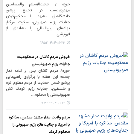
حوزه / حجت‌الاسلام والمسلمین
مهدوی‌نسب در تجمع پرشور
دانشگاهیان مشهد با محکوم‌کردن
جنایات رژیم صهیونی، سکوت مرگبار
نهادهای بین‌المللی را نشانه‌ای از
فروپاشی…
۱۴۰۴-۰۱-۲۳ ۱۶:۵۲
خروش مردم کاشان در محکومیت
جنایات رژیم صهیونیستی
حوزه/ مردم کاشان پس از اقامه نماز
جمعه این هفته با برگزاری راهپیمایی
پرشور ضمن حمایت از مردم مظلوم غزه
و فلسطین، جنایات رژیم کودک کش
صهیونیستی را محکوم…
۱۴۰۴-۰۱-۲۲ ۱۹:۳۲
مردم ولایت مدار مشهد مقدس، مذاکره
با آمریکا و جنایت‌های رژیم صهیونی را
محکوم کردند