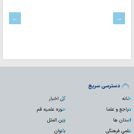
دسترسی سریع
خانه
کل اخبار
مراجع و علما
حوزه علمیه قم
استان ها
بین الملل
علمی فرهنگی
بانوان