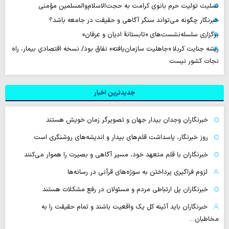
تسلیت تولیت حرم بانوی کرامت به حجت‌الاسلام‌والمسلمین مؤمنی
خبرنگار چگونه می‌تواند سنگر آگاهی و حقیقت در جامعه باشد؟
برگزاری سلسله‌نشست‌های «تابستانهٔ ادیان و عرفان»
ریشه جنایت کربلا «جاهلیت سازمان‌یافته» نفاق بود/ نسخه اقتصادیِ بیمار، راه
نجات کشور نیست
جدیدترین اخبار
خبرنگاران وجدان بیدار جهان و تصویرگر زمان خویش هستند
روز خبرنگار، پاسداشت قلم‌های بیدار و اندیشه‌های روشنگری است
خبرنگاران با قلم متعهد خود، مسیر آگاهی و بصیرت را هموار می‌کنند
لزوم فراگیری پرداختن به سوژه‌های قرآنی در رسانه‌ها
خبرنگاران پل ارتباطی مردم و مسئولان در رفع مشکلات هستند
خبرنگاران باید آئینه کل یک واقعیت باشند و تمام حقیقت را به
مخاطبان…