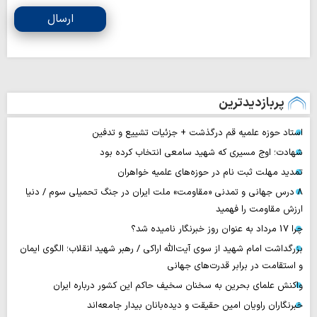
ارسال
پربازدیدترین
استاد حوزه علمیه قم درگذشت + جزئیات تشییع و تدفین
شهادت؛ اوج مسیری که شهید سامعی انتخاب کرده بود
تمدید مهلت ثبت نام در حوزه‌های علمیه خواهران
۸ درس جهانی و تمدنی «مقاومت» ملت ایران در جنگ تحمیلی سوم / دنیا
ارزش مقاومت را فهمید
چرا 17 مرداد به عنوان روز خبرنگار نامیده شد؟
بزرگداشت امام شهید از سوی آیت‌الله اراکی / رهبر شهید انقلاب؛ الگوی ایمان
و استقامت در برابر قدرت‌های جهانی
واکنش علمای بحرین به سخنان سخیف حاکم این کشور درباره ایران
خبرنگاران راویان امین حقیقت و دیده‌بانان بیدار جامعه‌اند