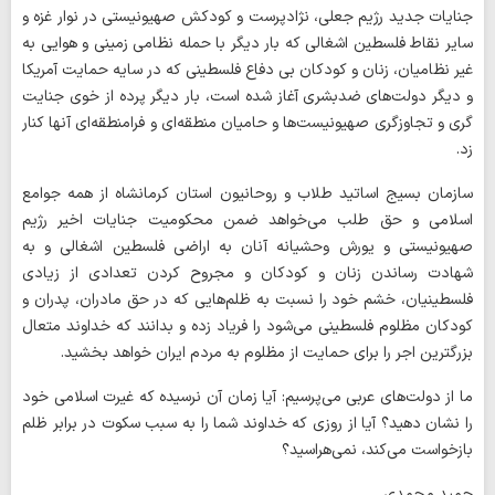
جنایات جدید رژیم جعلی، نژادپرست و کودکش صهیونیستی در نوار غزه و
سایر نقاط فلسطین اشغالی که بار دیگر با حمله نظامی زمینی و هوایی به
غیر نظامیان، زنان و کودکان بی دفاع فلسطینی که در سایه حمایت آمریکا
و دیگر دولت‌های ضدبشری آغاز شده است، بار دیگر پرده از خوی جنایت
گری و تجاوزگری صهیونیست‌ها و حامیان منطقه‌ای و فرامنطقه‌ای آنها کنار
زد.
سازمان بسیج اساتید طلاب و روحانیون استان کرمانشاه از همه جوامع
اسلامی و حق طلب می‌خواهد ضمن محکومیت جنایات اخیر رژیم
صهیونیستی و یورش وحشیانه آنان به اراضی فلسطین اشغالی و به
شهادت رساندن زنان و کودکان و مجروح کردن تعدادی از زیادی
فلسطینیان، خشم خود را نسبت به ظلم‌هایی که در حق مادران، پدران و
کودکان مظلوم فلسطینی می‌شود را فریاد زده و بدانند که خداوند متعال
بزرگترین اجر را برای حمایت از مظلوم به مردم ایران خواهد بخشید.
ما از دولت‌های عربی می‌پرسیم: آیا زمان آن نرسیده که غیرت اسلامی خود
را نشان دهید؟ آیا از روزی که خداوند شما را به سبب سکوت در برابر ظلم
بازخواست می‌کند، نمی‌هراسید؟
حمید محمدی