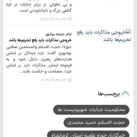
و بی تفاوتی در برابر جنایات در غزه
گناهی بزرگ و نابخشودنی است.
۱۴۰۴-۰۱-۲۲ ۱۸:۳۸
امام جمعه بوشهر:
خروجی مذاکرات باید رفع تحریم‌ها باشد
حوزه/ حجت الاسلام والمسلمین صفایی
بوشهری گفت: باید مسائل بر اساس
هدایت‌های رهبری دنبال شود و به
فرموده ایشان، مذاکرات باید بر اساس
عزت، مصلحت و حکمت باشد…
۱۴۰۴-۰۱-۲۲ ۱۸:۳۵
برچسب‌ها
محکومیت جنایات صهیونیست ها
حجت الاسلام حمید محمدی
خبرگزاری حوزه علمیه استان کرمانشاه