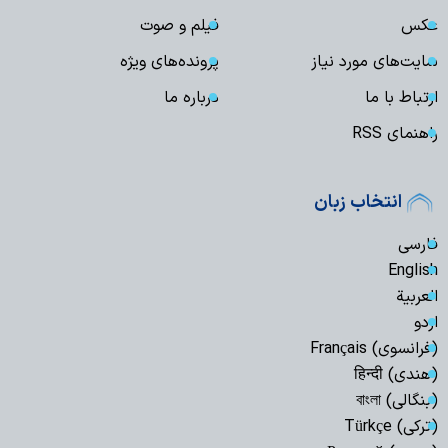
عکس
فیلم و صوت
سایت‌های مورد نیاز
پرونده‌های ویژه
ارتباط با ما
درباره ما
راهنمای RSS
انتخاب زبان
فارسی
English
العربیة
اردو
(فرانسوی) Français
(هندی) हिन्दी
(بنگالی) বাংলা
(ترکی) Türkçe