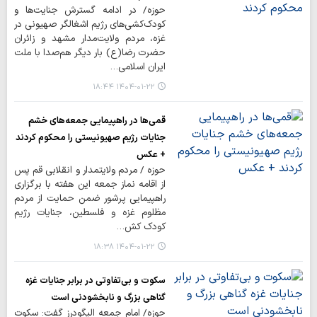
حوزه/ در ادامه گسترش جنایت‌ها و
کودک‌کشی‌های رژیم اشغالگر صهیونی در
غزه، مردم ولایت‌مدار مشهد و زائران
حضرت رضا(ع) بار دیگر هم‌صدا با ملت
ایران اسلامی…
۱۴۰۴-۰۱-۲۲ ۱۸:۴۴
قمی‌ها در راهپیمایی جمعه‌های خشم
جنایات رژیم صهیونیستی را محکوم کردند
+ عکس
حوزه / مردم ولایتمدار و انقلابی قم پس
از اقامه نماز جمعه این هفته با برگزاری
راهپیمایی پرشور ضمن حمایت از مردم
مظلوم غزه و فلسطین، جنایات رژیم
کودک کش…
۱۴۰۴-۰۱-۲۲ ۱۸:۳۸
سکوت و بی‌تفاوتی در برابر جنایات غزه
گناهی بزرگ و نابخشودنی است
حوزه/ امام جمعه الیگودرز گفت: سکوت