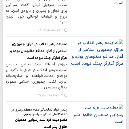
اسلامی شیعیان لبنان، گفت: اسرائیل
برای تجاوز و بمباران و نابودی لبنان، به
دروغ و اتهامات توخالی خود، نیازی
ندارد.
۱۴۰۴-۰۱-۲۳ ۰۸:۱۴
نماینده رهبر انقلاب در عراق: جمهوری
اسلامی از آغاز، مدافع مظلومان بوده و
هرگز آغازگر جنگ نبوده است
حوزه/ آیت‌الله سید مجتبی حسینی
نماینده رهبر انقلاب در عراق با تأکید بر
مواضع عدالت‌خواهانه و صلح‌طلبانه
ایران، گفت: جمهوری اسلامی همواره
مدافع مظلومان…
۱۴۰۴-۰۱-۲۲ ۲۳:۰۲
رئیس نهاد نمایندگی مقام معظم رهبری در
دانشگاه‌های استان خراسان رضوی:
مظلومیت غزه سند رسوایی مدعیان
حقوق بشر است