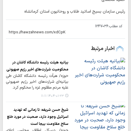
رئیس سازمان بسیج اساتید طلاب و روحانیون استان کرمانشاه
کد مطلب:
1247036
اخبار مرتبط
بیانیه هیئت رئیسه دانشگاه کاشان در
محکومیت شرارت‌های اخیر رژیم صهیونی
حوزه/ هیأت رئیسه دانشگاه کاشان طی
بیانیه‌ای شرارت‌های اخیر رژیم صهیونی
علیه مردم مظلوم غزه را محکوم کرد.
۱۴۰۴-۰۱-۲۳ ۱۱:۱۱
شیخ حسن شریفه: تا زمانی که تهدید
اسرائیل وجود دارد، صحبت در مورد خلع
سلاح مقاومت بیجا است
حوزه/ دبیرکل اوقاف مجلس اعلای