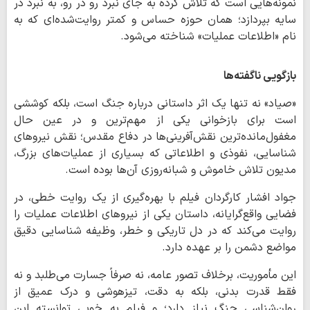
نمونه‌هایی است که تلاش کرده به جای نبرد رو در رو، به نبرد در
سایه بپردازد؛ همان حوزه‌ حساس و کمتر روایت‌شده‌ای که به
نام «اطلاعات عملیات» شناخته می‌شود.
بازگویی ناگفته‌ها
«صیاد» نه تنها یک اثر داستانی درباره جنگ است، بلکه کوششی
است برای بازخوانی یکی از مهم‌ترین و در عین حال
مغفول‌مانده‌ترین نقش‌آفرینی‌ها در دفاع مقدس؛ نقش نیروهای
شناسایی، نفوذی و اطلاعاتی که بسیاری از عملیات‌های بزرگ،
مدیون تلاش خاموش و شبانه‌روزی آن‌ها بوده است.
جواد افشار کارگردان فیلم با بهره‌گیری از یک روایت خطی، در
فضایی واقع‌گرایانه، داستان یکی از نیروهای اطلاعات عملیات را
روایت می‌کند که در دل تاریکی و خطر، وظیفه شناسایی دقیق
مواضع دشمن را بر عهده دارد.
این مأموریت، برخلاف تصور عامه، نه صرفاً جسارت می‌طلبد و نه
فقط قدرت بدنی، بلکه به دقت، تیزهوشی و درک عمیق از
روان‌شناسی جنگ نیاز دارد؛ و فیلم به خوبی توانسته این