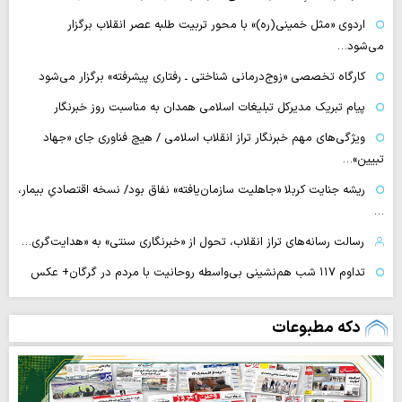
اردوی «مثل خمینی(ره)» با محور تربیت طلبه عصر انقلاب برگزار
می‌شود…
کارگاه تخصصی «زوج‌درمانی شناختی ـ رفتاری پیشرفته» برگزار می‌شود
پیام تبریک مدیرکل تبلیغات اسلامی همدان به مناسبت روز خبرنگار
ویژگی‌های مهم خبرنگار تراز انقلاب اسلامی / هیچ فناوری‌ جای «جهاد
تبیین»…
ریشه جنایت کربلا «جاهلیت سازمان‌یافته» نفاق بود/ نسخه اقتصادیِ بیمار،
…
رسالت رسانه‌های تراز انقلاب، تحول از «خبرنگاری سنتی» به «هدایت‌گری…
تداوم ۱۱۷ شب هم‌نشینی بی‌واسطه روحانیت با مردم در گرگان+ عکس
دکه مطبوعات