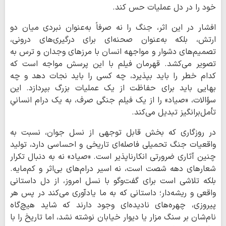
خود را در دل عملیات حس کند.
افشار در این اثر، جنگ را نه صرفاً به‌عنوان نبردی میان دو
ارتش، بلکه به‌عنوان صحنه‌ای برای درگیری‌های درونی،
تصمیم‌های دشوار و مواجهه انسان با مرزهای وجدان و ترس به
تصویر می‌کشد. قهرمان فیلم با این پرسش مواجه است که
کدام خطر را باید بپذیرد، چه کسی را باید نجات دهد و چه
بهایی باید برای حفاظت از یک عملیات بزرگ بپردازد. این
سؤالات، «صیاد» را از یک فیلم جنگی صرف، به یک درام انسانیِ
تأمل‌برانگیز تبدیل می‌کند.
در روزگاری که بخش قابل توجهی از نسل جوان، نسبت به
واقعیات جنگ تحمیلی فاصله‌ای تاریخی و احساسی دارد، تولید
چنین آثاری ضرورتی انکارناپذیر است. «صیاد» نه به دنبال تکرار
شعارهای دهه شصت است، نه اسیر درام‌های بی‌اثر و کم‌مایه.
بلکه تلاشی است برای گفت‌وگو با نسل امروز، از دل داستانی
واقعی و ریشه‌دار؛ داستانی که به ما یادآوری می‌کند در پس هر
پیروزی، چهره‌های نادیده‌ای وجود دارند که شاید هیچ‌گاه
نام‌شان بر سنگ مزار یا دیوار خیابان نوشته نشد، اما تاریخ را با