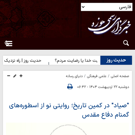
حدیث روز
یث روز | رضایت خدا یا رضایت مردم؟
حدیث روز | راه نزدیک شدن به
صفحه اصلی
علمی فرهنگی
دنیای رسانه
دوشنبه ۲۲ اردیبهشت ۱۴۰۴ - ۰۶:۴۲
"صیاد" در کمین تاریخ؛ روایتی نو از اسطوره‌های
گمنام دفاع مقدس