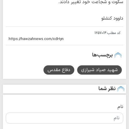
سکوت و شجاعت خود تغییر دادند.
داوود کنشلو
کد مطلب:
1257014
برچسب‌ها
شهید صیاد شیرازی
دفاع مقدس
نظر شما
نام