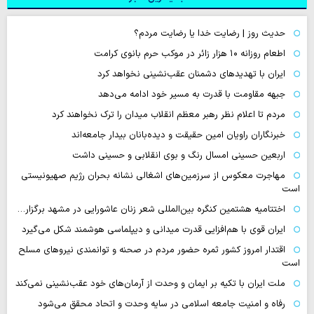
حدیث روز | رضایت خدا یا رضایت مردم؟
اطعام روزانه ۱۰ هزار زائر در موکب حرم بانوی کرامت
ایران با تهدیدهای دشمنان عقب‌نشینی نخواهد کرد
جبهه مقاومت با قدرت به مسیر خود ادامه می‌دهد
مردم تا اعلام نظر رهبر معظم انقلاب میدان را ترک نخواهند کرد
خبرنگاران راویان امین حقیقت و دیده‌بانان بیدار جامعه‌اند
اربعین حسینی امسال رنگ و بوی انقلابی و حسینی داشت
مهاجرت معکوس از سرزمین‌های اشغالی نشانه بحران رژیم صهیونیستی
است
اختتامیه هشتمین کنگره بین‌المللی شعر زنان عاشورایی در مشهد برگزار…
ایران قوی با هم‌افزایی قدرت میدانی و دیپلماسی هوشمند شکل می‌گیرد
اقتدار امروز کشور ثمره حضور مردم در صحنه و توانمندی نیروهای مسلح
است
ملت ایران با تکیه بر ایمان و وحدت از آرمان‌های خود عقب‌نشینی نمی‌کند
رفاه و امنیت جامعه اسلامی در سایه وحدت و اتحاد محقق می‌شود