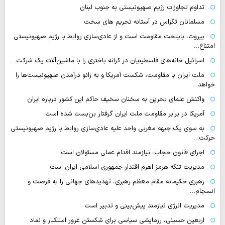
تداوم تجاوزات رژیم صهیونیستی به جنوب لبنان
مسلمانان تگزاس در آستانه تحریم های سخت
بیروت، پایتخت مقاومت است و از عادی‌سازی روابط با رژیم صهیونیستی
امتناع…
اسرائیل خانه‌های فلسطینیان در کرانه باختری را با ماشین‌آلات یک شرکت…
ملت ایران با مقاومت، شکست آمریکا و به زانو درآمدن صهیونیست‌ها را
خواهد…
واکنش علمای بحرین به سخنان سخیف حاکم این کشور درباره ایران
آمریکا در برابر مقاومت ملت ایران گرفتار بن‌بست شده است
به سوی یک جبهه مغربی واحد علیه عادی‌سازی روابط با رژیم صهیونیستی
حرکت…
اجرای قانون حجاب، نیازمند اقدام عملی مسئولان است
مدیریت تنگه هرمز اهرم اقتدار جمهوری اسلامی ایران است
رهبری حکیمانه مقام معظم رهبری، تهدیدهای جهانی را به فرصت و
انسجام…
مدیریت انرژی نیازمند پیش‌بینی و تدبیر است
اربعین حسینی، رزمایشی سیاسی برای شکستن غرور استکبار و نماد