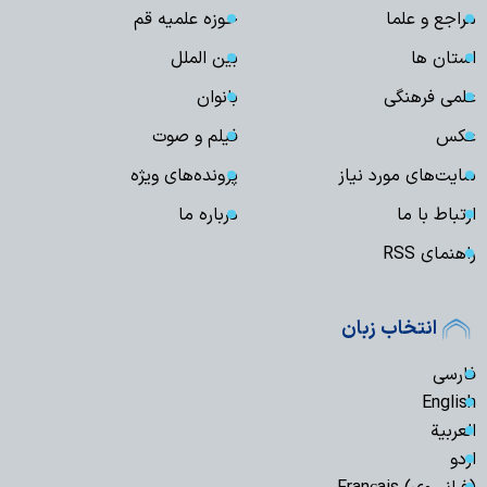
مراجع و علما
حوزه علمیه قم
استان ها
بین الملل
علمی فرهنگی
بانوان
عکس
فیلم و صوت
سایت‌های مورد نیاز
پرونده‌های ویژه
ارتباط با ما
درباره ما
راهنمای RSS
انتخاب زبان
فارسی
English
العربیة
اردو