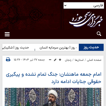
حدیث روز
حدیث روز | بهترین سرمایه انسان
حدیث روز | شکیبایی بر تلخ
جمعه ۲۷ تیر ۱۴۰۴ - ۱۵:۳۶
صفحه اصلی
استان‌ها
زنجان
امام جمعه ماهنشان: جنگ تمام نشده و پیگیری
حقوقی جنایات ادامه دارد