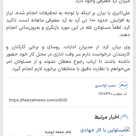
میزان آرد مصرفی وجود دارد.
علی‌اکبری با بیان بر اینکه با توجه به تحقیقات انجام شده، نیاز
به افزایش حدود ۱۰۰ تن آرد به آرد مصرفی ماهانه است، تاکید
کرد: لطفاً مسئولان غله در این مورد بازنگری و به‌روزرسانی انجام
دهند.
وی بیان کرد: از مدیران ادارات، روسای و برخی کارکنان و
کارمندان درخواست دارم سر وقت اداری در محل کار خود حضور
داشته باشند تا ارباب رجوع معطل نشوند و از مسئولان امر
می‌خواهم با نظارت دقیق با متخلفان برخورد لازم انجام گیرد.
حمید آوانسری
کد مطلب:
1278440
اخبار مرتبط
امام جمعه ارومیه: