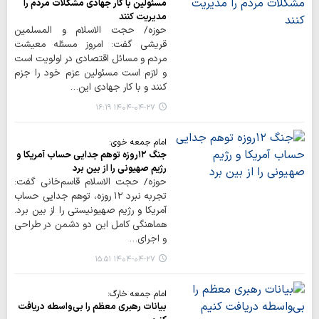
مسئولین با کار جهادی مشکلات مردم را
مدیریت کنند
حوزه/ حجت الاسلام و المسلمین
قریشی گفت: امروز مسئله معیشت
مردم و مسائل اقتصادی در اولویت است
و لازم است مسئولین عزم خود را جزم
کنند و با کار جهادی این…
۱۴۰۴-۰۴-۲۷ ۱۶:۱۹
امام جمعه خوی:
جنگ ۱۲روزه توهم جدایی حساب آمریکا و
رژیم صهیونی را از بین برد
حوزه/ حجت الاسلام قاسم‌خانی گفت:
تجربه نبرد ۱۲ روزه، توهم جدایی حساب
آمریکا و رژیم صهیونیستی را از بین برد.
هماهنگی کامل این دو دشمن در طراحی
و اجرای…
۱۴۰۴-۰۴-۲۷ ۱۵:۵۱
امام جمعه خارگ:
بیانات رهبری معظم را بی‌واسطه دریافت