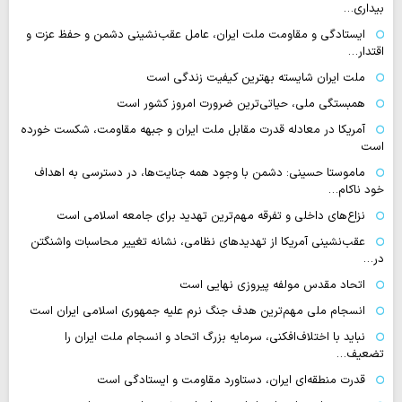
بیداری…
ایستادگی و مقاومت ملت ایران، عامل عقب‌نشینی دشمن و حفظ عزت و
اقتدار…
ملت ایران شایسته بهترین کیفیت زندگی است
همبستگی ملی، حیاتی‌ترین ضرورت امروز کشور است
آمریکا در معادله قدرت مقابل ملت ایران و جبهه مقاومت، شکست خورده
است
ماموستا حسینی: دشمن با وجود همه جنایت‌ها، در دسترسی به اهداف
خود ناکام…
نزاع‌های داخلی و تفرقه مهم‌ترین تهدید برای جامعه اسلامی است
عقب‌نشینی آمریکا از تهدیدهای نظامی، نشانه تغییر محاسبات واشنگتن
در…
اتحاد مقدس مولفه پیروزی نهایی است
انسجام ملی مهم‌ترین هدف جنگ نرم علیه جمهوری اسلامی ایران است
نباید با اختلاف‌افکنی، سرمایه بزرگ اتحاد و انسجام ملت ایران را
تضعیف…
قدرت منطقه‌ای ایران، دستاورد مقاومت و ایستادگی است