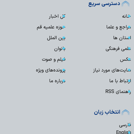
دسترسی سریع
خانه
کل اخبار
مراجع و علما
حوزه علمیه قم
استان ها
بین الملل
علمی فرهنگی
بانوان
عکس
فیلم و صوت
سایت‌های مورد نیاز
پرونده‌های ویژه
ارتباط با ما
درباره ما
راهنمای RSS
انتخاب زبان
فارسی
English