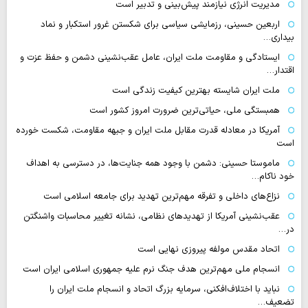
مدیریت انرژی نیازمند پیش‌بینی و تدبیر است
اربعین حسینی، رزمایشی سیاسی برای شکستن غرور استکبار و نماد
بیداری…
ایستادگی و مقاومت ملت ایران، عامل عقب‌نشینی دشمن و حفظ عزت و
اقتدار…
ملت ایران شایسته بهترین کیفیت زندگی است
همبستگی ملی، حیاتی‌ترین ضرورت امروز کشور است
آمریکا در معادله قدرت مقابل ملت ایران و جبهه مقاومت، شکست خورده
است
ماموستا حسینی: دشمن با وجود همه جنایت‌ها، در دسترسی به اهداف
خود ناکام…
نزاع‌های داخلی و تفرقه مهم‌ترین تهدید برای جامعه اسلامی است
عقب‌نشینی آمریکا از تهدیدهای نظامی، نشانه تغییر محاسبات واشنگتن
در…
اتحاد مقدس مولفه پیروزی نهایی است
انسجام ملی مهم‌ترین هدف جنگ نرم علیه جمهوری اسلامی ایران است
نباید با اختلاف‌افکنی، سرمایه بزرگ اتحاد و انسجام ملت ایران را
تضعیف…