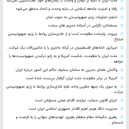
ملت ایران با تکیه بر ایمان و وحدت از آرمان‌های خود عقب‌نشینی نمی‌کند
رفاه و امنیت جامعه اسلامی در سایه وحدت و اتحاد محقق می‌شود
تداوم تجاوزات رژیم صهیونیستی به جنوب لبنان
مسلمانان تگزاس در آستانه تحریم های سخت
بیروت، پایتخت مقاومت است و از عادی‌سازی روابط با رژیم صهیونیستی
امتناع…
اسرائیل خانه‌های فلسطینیان در کرانه باختری را با ماشین‌آلات یک شرکت…
ملت ایران با مقاومت، شکست آمریکا و به زانو درآمدن صهیونیست‌ها را
خواهد…
واکنش علمای بحرین به سخنان سخیف حاکم این کشور درباره ایران
آمریکا در برابر مقاومت ملت ایران گرفتار بن‌بست شده است
به سوی یک جبهه مغربی واحد علیه عادی‌سازی روابط با رژیم صهیونیستی
حرکت…
اجرای قانون حجاب، نیازمند اقدام عملی مسئولان است
مدیریت تنگه هرمز اهرم اقتدار جمهوری اسلامی ایران است
رهبری حکیمانه مقام معظم رهبری، تهدیدهای جهانی را به فرصت و
انسجام…