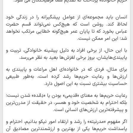
حریم خانواده» پرداخت که تقدیم شما فرهیختگان می شود.
انسان باید مجموعه‌ای از عوامل پیشگیرانه را در زندگی خود
لحاظ کند. روشن است که هیچ‌کس نمی‌تواند قسم حضرت
عباس بخورد که تا پایان عمر هیچ‌گونه خطایی مرتکب نخواهد
شد؛ این امر ممکن نیست.
با این حال، از برخی افراد به دلیل پیشینه خانوادگی، تربیت و
پایبندی‌هایشان، بروز برخی لغزش‌ها بعید به نظر می‌رسد.
برای مثال، فردی که در خانواده‌ای اهل مراعات و پایبندی به
ارزش‌ها و رعایت حریم‌ها رشد کرده است، به‌طور طبیعی
حساسیت بیشتری نسبت به این اصول دارد.
رعایت حریم‌ها به معنای «قدیمی» بودن یا «دِمُده» شدن نیست؛
بلکه احترام به شخصیت خود و همسر، در حقیقت از مدرن‌ترین
و پیشرفته‌ترین ارزش‌های انسانی است.
اگر مفهوم «مدرنیته» را رشد و ارتقاء امور نیکو بدانیم، احترام و
پاسداشت حریم‌ها یکی از بهترین و ارزشمندترین مصادیق آن