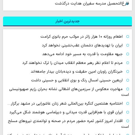
فارغ‌التحصیل مدرسه سفیران هدایت درگذشت
جدیدترین اخبار
اطعام روزانه ۱۰ هزار زائر در موکب حرم بانوی کرامت
ایران با تهدیدهای دشمنان عقب‌نشینی نخواهد کرد
جبهه مقاومت با قدرت به مسیر خود ادامه می‌دهد
مردم تا اعلام نظر رهبر معظم انقلاب میدان را ترک نخواهند کرد
خبرنگاران راویان امین حقیقت و دیده‌بانان بیدار جامعه‌اند
اربعین حسینی امسال رنگ و بوی انقلابی و حسینی داشت
مهاجرت معکوس از سرزمین‌های اشغالی نشانه بحران رژیم صهیونیستی
است
اختتامیه هشتمین کنگره بین‌المللی شعر زنان عاشورایی در مشهد برگزار…
ایران قوی با هم‌افزایی قدرت میدانی و دیپلماسی هوشمند شکل می‌گیرد
اقتدار امروز کشور ثمره حضور مردم در صحنه و توانمندی نیروهای مسلح
است