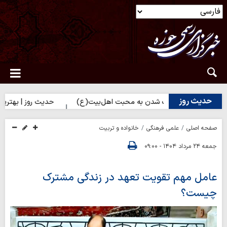
حدیث روز
وز | راه نزدیک شدن به محبت اهل‌بیت(ع)
حدیث روز | بهترین سرمایه
صفحه اصلی
علمی فرهنگی
خانواده و تربیت
جمعه ۲۴ مرداد ۱۴۰۴ - ۰۹:۰۰
عامل مهم تقویت تعهد در زندگی مشترک
چیست؟