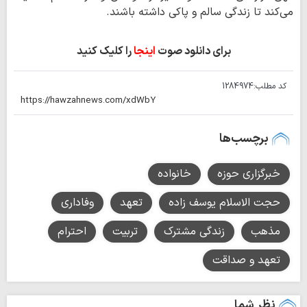
می‌کند تا زندگی سالم و پاکی داشته باشند.
برای دانلود صوت
اینجا
را کلیک کنید
کد مطلب:
1284974
برچسب‌ها
خبرگزاری حوزه
خانواده
حجت الاسلام یوسف زاده
تعهد
وفاداری
مذهب
زندگی مشترک
تربیت
احترام
تعهد و صداقت
نظر شما