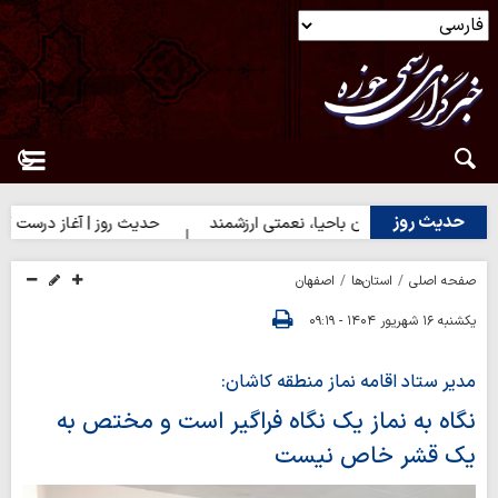
حدیث روز
ث روز | دختران باحیا، نعمتی ارزشمند
حدیث روز | آغاز درست کارها
صفحه اصلی
استان‌ها
اصفهان
یکشنبه ۱۶ شهریور ۱۴۰۴ - ۰۹:۱۹
مدیر ستاد اقامه نماز منطقه کاشان:
نگاه به نماز یک نگاه فراگیر است و مختص به
یک قشر خاص نیست