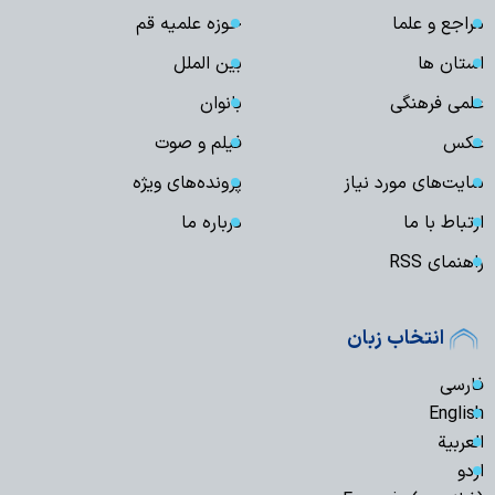
مراجع و علما
حوزه علمیه قم
استان ها
بین الملل
علمی فرهنگی
بانوان
عکس
فیلم و صوت
سایت‌های مورد نیاز
پرونده‌های ویژه
ارتباط با ما
درباره ما
راهنمای RSS
انتخاب زبان
فارسی
English
العربیة
اردو