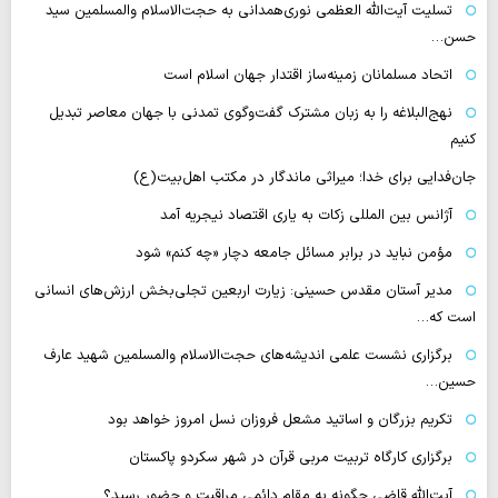
تسلیت آیت‌الله العظمی نوری‌همدانی به حجت‌الاسلام والمسلمین سید
حسن…
اتحاد مسلمانان زمینه‌ساز اقتدار جهان اسلام است
نهج‌البلاغه را به زبان مشترک گفت‌وگوی تمدنی با جهان معاصر تبدیل
کنیم
جان‌فدایی برای خدا؛ میراثی ماندگار در مکتب اهل‌بیت(ع)
آژانس بین المللی زکات به یاری اقتصاد نیجریه آمد
مؤمن نباید در برابر مسائل جامعه دچار «چه کنم» شود
مدیر آستان مقدس حسینی: زیارت اربعین تجلی‌بخش ارزش‌های انسانی
است که…
برگزاری نشست علمی اندیشه‌های حجت‌الاسلام والمسلمین شهید عارف
حسین…
تکریم بزرگان و اساتید مشعل فروزان نسل امروز خواهد بود
برگزاری کارگاه تربیت مربی قرآن در شهر سکردو پاکستان
آیت‌الله قاضی چگونه به مقام دائمی مراقبت و حضور رسید؟