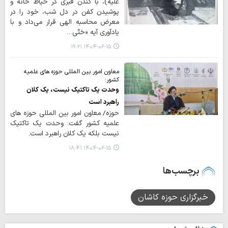
علیه)، با کندن قبری در حیاط خانه و
پوشیدن کفن در دل شب، خود را در
معرض محاسبه الهی قرار می‌داد و با
یادآوری آیه «حَتّی…
۱۴۰۴-۰۶-۱۵ ۱۹:۲۱
معاون امور بین المللی حوزه های علمیه
کشور:
وحدت یک تاکتیک نیست، یک کلان
راهبرد است
حوزه/ معاون امور بین المللی حوزه های
علمیه کشور گفت: وحدت یک تاکتیک
نیست بلکه یک کلان راهبرد است.
۱۴۰۴-۰۶-۱۵ ۱۸:۴۱
برچسب‌ها
خبرگزاری حوزه کاشان