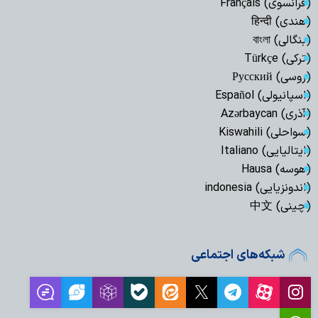
(فرانسوی) Français
(هندی) हिन्दी
(بنگالی) বাংলা
(ترکی) Türkçe
(روسی) Русский
(اسپانیولی) Español
(آذری) Azərbaycan
(سواحلی) Kiswahili
(ایتالیایی) Italiano
(هوسه) Hausa
(اندونزیایی) indonesia
(چینی) 中文
شبکه‌های اجتماعی