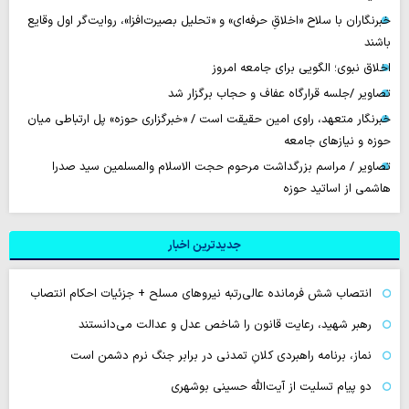
خبرنگاران با سلاح «اخلاقِ حرفه‌ای» و «تحلیل بصیرت‌افزا»، روایت‌گر اول وقایع
باشند
اخلاق نبوی؛ الگویی برای جامعه امروز
تصاویر /جلسه قرارگاه عفاف و حجاب برگزار شد
خبرنگار متعهد، راوی امین حقیقت است / «خبرگزاری حوزه» پل ارتباطی میان
حوزه و نیازهای جامعه
تصاویر / مراسم بزرگداشت مرحوم حجت الاسلام والمسلمین سید صدرا
هاشمی از اساتید حوزه
جدیدترین اخبار
انتصاب شش فرمانده عالی‌رتبه نیروهای مسلح + جزئیات احکام انتصاب
رهبر شهید، رعایت قانون را شاخص عدل و عدالت می‌دانستند
نماز، برنامه راهبردی کلانِ تمدنی در برابر جنگ نرم دشمن است
دو پیام تسلیت از آیت‌الله حسینی بوشهری