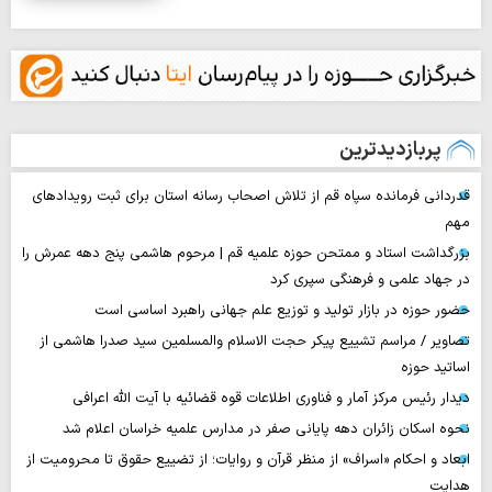
پربازدیدترین
قدردانی فرمانده سپاه قم از تلاش اصحاب رسانه استان برای ثبت رویدادهای
مهم
بزرگداشت استاد و ممتحن حوزه علمیه قم | مرحوم هاشمی پنج دهه عمرش را
در جهاد علمی و فرهنگی سپری کرد
حضور حوزه در بازار تولید و توزیع علم جهانی راهبرد اساسی است
تصاویر / مراسم تشییع پیکر حجت ‌الاسلام والمسلمین سید صدرا هاشمی از
اساتید حوزه
دیدار رئیس مرکز آمار و فناوری اطلاعات قوه قضائیه با آیت الله اعرافی
نحوه اسکان زائران دهه پایانی صفر در مدارس علمیه خراسان اعلام شد
ابعاد و احکام «اسراف» از منظر قرآن و روایات؛ از تضییع حقوق تا محرومیت از
هدایت