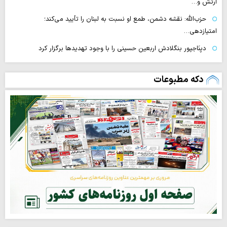
ارتش و…
حزب‌الله: نقشه دشمن، طمع‌ او نسبت به لبنان را تأیید می‌کند؛
امتیازدهی…
دیِنَاجپور بنگلادش اربعین حسینی را با وجود تهدیدها برگزار کرد
دکه مطبوعات