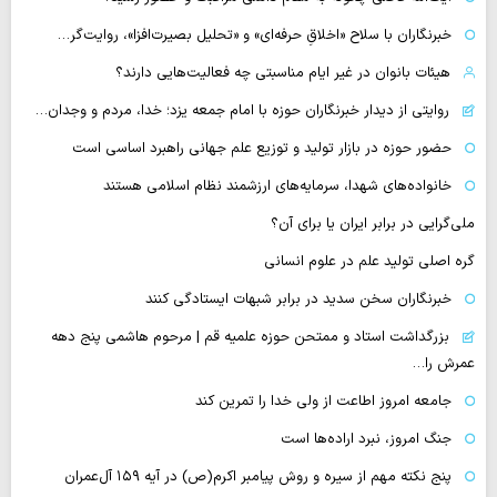
خبرنگاران با سلاح «اخلاقِ حرفه‌ای» و «تحلیل بصیرت‌افزا»، روایت‌گر…
هیئات بانوان در غیر ایام مناسبتی چه فعالیت‌هایی دارند؟
روایتی از دیدار خبرنگاران حوزه با امام جمعه یزد؛ خدا، مردم و وجدان…
حضور حوزه در بازار تولید و توزیع علم جهانی راهبرد اساسی است
خانواده‌های شهدا، سرمایه‌های ارزشمند نظام اسلامی هستند
ملی‌گرایی در برابر ایران یا برای آن؟
گره اصلی تولید علم در علوم انسانی
خبرنگاران سخن سدید در برابر شبهات ایستادگی کنند
بزرگداشت استاد و ممتحن حوزه علمیه قم | مرحوم هاشمی پنج دهه
عمرش را…
جامعه امروز اطاعت از ولی خدا را تمرین کند
جنگ امروز، نبرد اراده‌ها است
پنج نکته مهم از سیره و روش پیامبر اکرم(ص) در آیه ۱۵۹ آل‌عمران