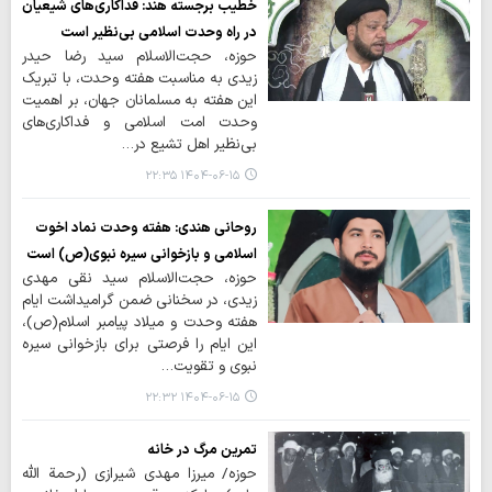
خطیب برجسته هند: فداکاری‌های شیعیان
در راه وحدت اسلامی بی‌نظیر است
حوزه، حجت‌الاسلام سید رضا حیدر
زیدی به مناسبت هفته وحدت، با تبریک
این هفته به مسلمانان جهان، بر اهمیت
وحدت امت اسلامی و فداکاری‌های
بی‌نظیر اهل تشیع در…
۱۴۰۴-۰۶-۱۵ ۲۲:۳۵
روحانی هندی: هفته وحدت نماد اخوت
اسلامی و بازخوانی سیره نبوی(ص) است
حوزه، حجت‌الاسلام سید نقی مهدی
زیدی، در سخنانی ضمن گرامیداشت ایام
هفته وحدت و میلاد پیامبر اسلام(ص)،
این ایام را فرصتی برای بازخوانی سیره
نبوی و تقویت…
۱۴۰۴-۰۶-۱۵ ۲۲:۳۲
تمرین مرگ در خانه
حوزه/ میرزا مهدی شیرازی (رحمة الله