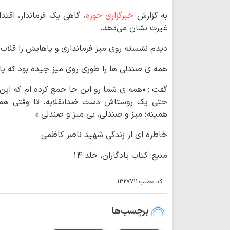
به گزارش
خبرگزاری حوزه
، گاهی یک فرماندار، اقتد
غیرت نشان می‌دهد.
دیدم نشسته روی میز فرمانداری و پاهایش را قلاب 
همه ی صندلی ها را طوری روی میز چیده بود که پا
گفت : «همه ی شما رو این جا جمع کرده ام که این 
حتی یک روستاش دست ضدانقلابه. تا وقتی هم ک
همینه؛ میز و صندلی، بی میز و صندلی.»
خاطره ای از زندگی شهید ناصر کاظمی
منبع: کتاب یادگاران، جلد ۱۴
کد مطلب:
1327711
برچسب‌ها