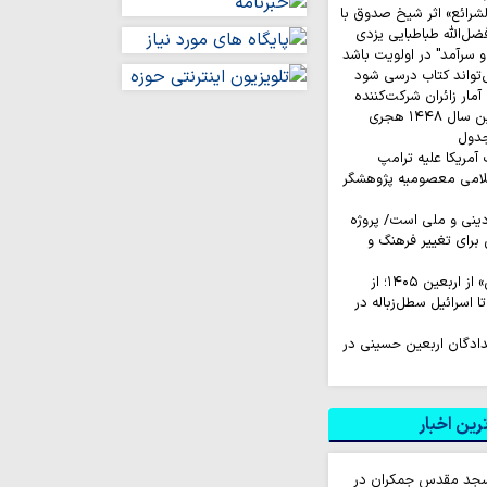
لشرائع» اثر شیخ صدوق با
ضل‌الله طباطبایی یزدی
 سرآمد" در اولویت باشد
‌تواند کتاب درسی شود
ار زائران شرکت‌کننده
در مراسم زیارت اربعین سال ۱۴۴۸ هجری
جدول
لامی معصومیه پژوهشگر
نی و ملی است/ پروژه
رای تغییر فرهنگ و
روایت‌ کاربران «ایکس» از اربعین ۱۴۰۵؛ از
اسرائیل سطل‌زباله‌ در
لدادگان اربعین حسینی در
ین اخبار
سجد مقدس جمکران در