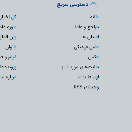
دسترسی سریع
خانه
کل اخبار
مراجع و علما
حوزه علم
استان ها
بین الملل
علمی فرهنگی
بانوان
عکس
فیلم و ص
سایت‌های مورد نیاز
پرونده‌ها
ارتباط با ما
درباره ما
راهنمای RSS