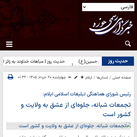
حدیث روز
برای زائران امام حسین(ع)
حدیث روز | مباهات خداوند به زائر امام ح
چهارشنبه ۲۰ خرداد ۱۴۰۵ - ۰۱:۳۲
صفحه اصلی
استان‌ها
ایلام
رئیس شورای هماهنگی تبلیغات اسلامی ایلام:
تجمعات شبانه، جلوه‌ای از عشق به ولایت و
کشور است