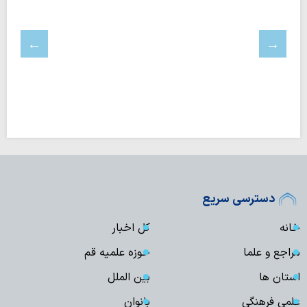
دسترسی سریع
خانه
کل اخبار
مراجع و علما
حوزه علمیه قم
استان ها
بین الملل
علمی فرهنگی
بانوان