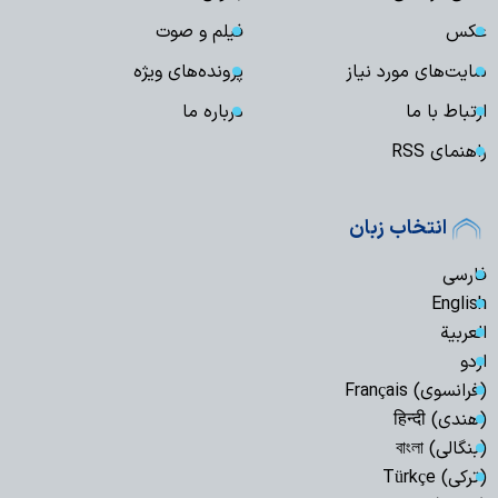
عکس
فیلم و صوت
سایت‌های مورد نیاز
پرونده‌های ویژه
ارتباط با ما
درباره ما
راهنمای RSS
انتخاب زبان
فارسی
English
العربیة
اردو
(فرانسوی) Français
(هندی) हिन्दी
(بنگالی) বাংলা
(ترکی) Türkçe