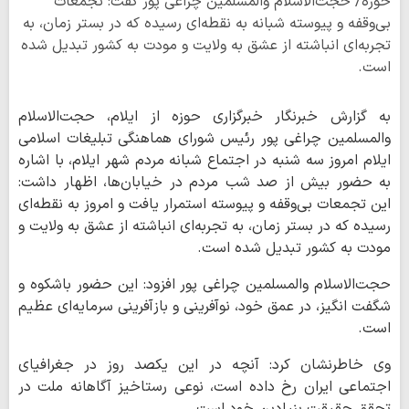
حوزه/ حجت‌الاسلام والمسلمین چراغی پور گفت: تجمعات
بی‌وقفه و پیوسته شبانه به نقطه‌ای رسیده که در بستر زمان، به
تجربه‌ای انباشته از عشق به ولایت و مودت به کشور تبدیل شده
است.
به گزارش خبرنگار خبرگزاری حوزه از ایلام، حجت‌الاسلام
والمسلمین چراغی پور رئیس شورای هماهنگی تبلیغات اسلامی
ایلام امروز سه شنبه در اجتماع شبانه مردم شهر ایلام، با اشاره
به حضور بیش از صد شب مردم در خیابان‌ها، اظهار داشت:
این تجمعات بی‌وقفه و پیوسته استمرار یافت و امروز به نقطه‌ای
رسیده که در بستر زمان، به تجربه‌ای انباشته از عشق به ولایت و
مودت به کشور تبدیل شده است.
حجت‌الاسلام والمسلمین چراغی پور افزود: این حضور باشکوه و
شگفت انگیز، در عمق خود، نوآفرینی و بازآفرینی سرمایه‌ای عظیم
است.
وی خاطرنشان کرد: آنچه در این یکصد روز در جغرافیای
اجتماعی ایران رخ داده است، نوعی رستاخیز آگاهانه ملت در