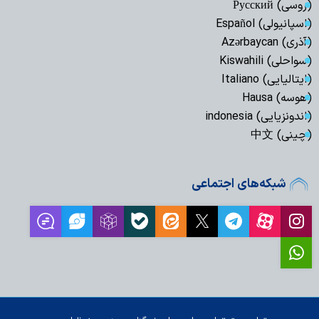
(روسی) Русский
(اسپانیولی) Español
(آذری) Azərbaycan
(سواحلی) Kiswahili
(ایتالیایی) Italiano
(هوسه) Hausa
(اندونزیایی) indonesia
(چینی) 中文
شبکه‌های اجتماعی