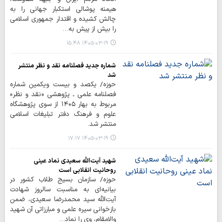
هیمنه پوشالی استکبار جهانی را به
چالش کشیده و اقتدار جمهوری اسلامی
را بیش از پیش به…
۱۴۰۵-۰۳-۱۹ ۱۵:۴۸
شماره جدید فصلنامه نقد و نظر منتشر
شد
حوزه/ یکصد و بیست ویکمین شماره
فصلنامه علمی ـ پژوهشی «نقد و نظر»
مربوط به بهار ۱۴۰۵ از سوی پژوهشگاه
علوم و فرهنگ دفتر تبلیغات اسلامی
منتشر شد.
۱۴۰۵-۰۳-۱۹ ۱۷:۱۷
شهید آیت‌الله سعیدی نماد عینی
روحانیت انقلابی است
حوزه/ سازمان بسیج طلاب کشور در
بیانیه‌ای به مناسبت سالروز شهادت
آیت‌الله سید محمدرضا سعیدی، ضمن
بازخوانی سیره علمی و مبارزاتی آن شهید
والامقام، وی را نماد…