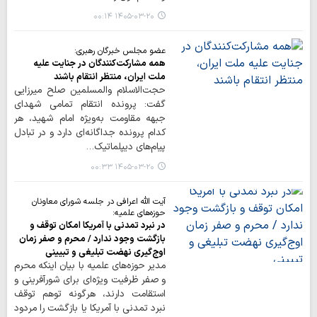
۱۴۰۵-۰۳-۲۰ ۰۰:۱۴
عضو مجلس خبرگان رهبری:
همه مشارکت‌کنندگان در جنایت علیه
ملت ایران، منتظر انتقام باشند
حجت‌الاسلام والمسلمین صلح میرزایی
گفت: پرونده انتقام تمامی شهدای
جبهه مقاومت به‌ویژه امام شهید، هر
کدام پرونده جداگانه‌ای دارد و در تبادل
پیام‌های دیپلماتیک…
۱۴۰۵-۰۳-۲۰ ۰۰:۳۳
آیت الله اعرافی در جلسه شورای معاونان
حوزه‌های علمیه:
در نبرد تمدنی با آمریکا امکان توقف و
بازگشت وجود ندارد / محرم و صفر زمان
اوج‌گیری نهضت تبلیغی و تبیینی
مدیر حوزه‌های علمیه با بیان اینکه محرم
و صفر ظرفیت ویژه‌ای برای شورآفرینی و
استقامت دارند، هرگونه توهم توقف
نبرد تمدنی با آمریکا یا بازگشت را مردود