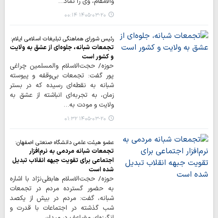
والامقام، وی را نماد…
۱۴۰۵-۰۳-۲۰ ۰۰:۱۴
رئیس شورای هماهنگی تبلیغات اسلامی ایلام:
تجمعات شبانه، جلوه‌ای از عشق به ولایت
و کشور است
حوزه/ حجت‌الاسلام والمسلمین چراغی
پور گفت: تجمعات بی‌وقفه و پیوسته
شبانه به نقطه‌ای رسیده که در بستر
زمان، به تجربه‌ای انباشته از عشق به
ولایت و مودت به…
۱۴۰۵-۰۳-۲۰ ۰۱:۳۲
عضو هیئت علمی دانشگاه صنعتی اصفهان:
تجمعات شبانه مردمی به نرم‌افزار
اجتماعی برای تقویت جبهه انقلاب تبدیل
شده است
حوزه/ حجت‌الاسلام هابطی‌نژاد با اشاره
به حضور گسترده مردم در تجمعات
شبانه، گفت: مردم در بیش از یکصد
شب گذشته در اجتماعات با قدرت و
انگیزه‌ای مضاعف در میدان…