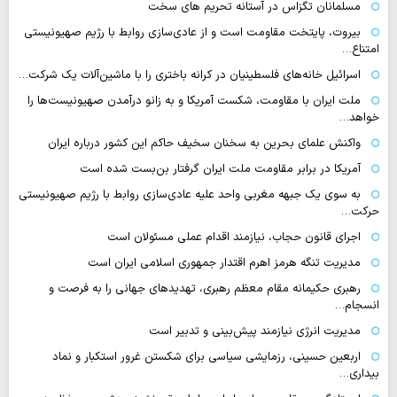
مسلمانان تگزاس در آستانه تحریم های سخت
بیروت، پایتخت مقاومت است و از عادی‌سازی روابط با رژیم صهیونیستی
امتناع…
اسرائیل خانه‌های فلسطینیان در کرانه باختری را با ماشین‌آلات یک شرکت…
ملت ایران با مقاومت، شکست آمریکا و به زانو درآمدن صهیونیست‌ها را
خواهد…
واکنش علمای بحرین به سخنان سخیف حاکم این کشور درباره ایران
آمریکا در برابر مقاومت ملت ایران گرفتار بن‌بست شده است
به سوی یک جبهه مغربی واحد علیه عادی‌سازی روابط با رژیم صهیونیستی
حرکت…
اجرای قانون حجاب، نیازمند اقدام عملی مسئولان است
مدیریت تنگه هرمز اهرم اقتدار جمهوری اسلامی ایران است
رهبری حکیمانه مقام معظم رهبری، تهدیدهای جهانی را به فرصت و
انسجام…
مدیریت انرژی نیازمند پیش‌بینی و تدبیر است
اربعین حسینی، رزمایشی سیاسی برای شکستن غرور استکبار و نماد
بیداری…