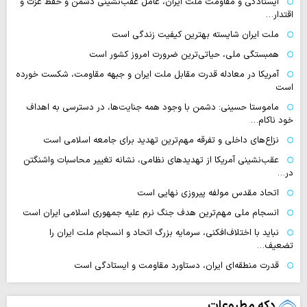
ایستادگی و مقاومت ملت ایران، عامل عقب‌نشینی دشمن و حفظ عزت و
اقتدار…
ملت ایران شایسته بهترین کیفیت زندگی است
همبستگی ملی، حیاتی‌ترین ضرورت امروز کشور است
آمریکا در معادله قدرت مقابل ملت ایران و جبهه مقاومت، شکست خورده
است
ماموستا حسینی: دشمن با وجود همه جنایت‌ها، در دسترسی به اهداف
خود ناکام…
نزاع‌های داخلی و تفرقه مهم‌ترین تهدید برای جامعه اسلامی است
عقب‌نشینی آمریکا از تهدیدهای نظامی، نشانه تغییر محاسبات واشنگتن
در…
اتحاد مقدس مولفه پیروزی نهایی است
انسجام ملی مهم‌ترین هدف جنگ نرم علیه جمهوری اسلامی ایران است
نباید با اختلاف‌افکنی، سرمایه بزرگ اتحاد و انسجام ملت ایران را
تضعیف…
قدرت منطقه‌ای ایران، دستاورد مقاومت و ایستادگی است
دکه مطبوعات