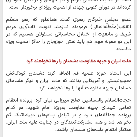
است در هدایت گفتمانی مردم و کار جهادی و فرهنگی جلوداری
کرده‌اند در دوران کنونی جهاد، از اهمیت ویژه‌ای برخوردار است.
عضو مجلس خبرگان رهبری گفت: همانطور که رهبر معظم
انقلاب(مدّظلّه‌العالی) فرمودند نیازمند تقویت تاب‌آوری مردم
شریف و مانعیّت از اختلال محاسباتی مسئولان هستیم که در
این دو مقوله مهم هم باید نقش حوزویان را حائز اهمیت ویژه
دانست.
ملت ایران و جبهه مقاومت دشمنان را رها نخواهند کرد
این استاد حوزه علمیه قم اضافه کرد: دشمنان کودک‌کش
صهیونیستی و آمریکایی بدانند که ملت ایران و دیگر ملت‌های
مسلمان جبهه مقاومت آنها را رها نخواهند کرد.
حجت‌الاسلام والمسلمین صلح میرزایی بیان کرد: پرونده انتقام
تمامی شهدای جبهه مقاومت به‌ویژه امام شهید، هر کدام
پرونده جداگانه‌ای دارد و در تبادل پیام‌های دیپلماتیک گم
نخواهد شد و همه مشارکت‌کنندگان در جنایت علیه ملت ایران،
منتظر انتقام ملت‌های مسلمان باشند.