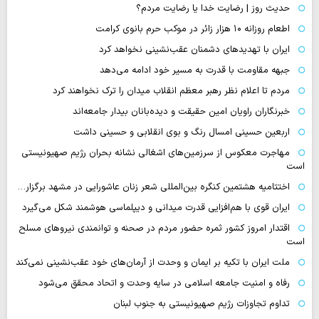
حدیث روز | رضایت خدا یا رضایت مردم؟
اطعام روزانه ۱۰ هزار زائر در موکب حرم بانوی کرامت
ایران با تهدیدهای دشمنان عقب‌نشینی نخواهد کرد
جبهه مقاومت با قدرت به مسیر خود ادامه می‌دهد
مردم تا اعلام نظر رهبر معظم انقلاب میدان را ترک نخواهند کرد
خبرنگاران راویان امین حقیقت و دیده‌بانان بیدار جامعه‌اند
اربعین حسینی امسال رنگ و بوی انقلابی و حسینی داشت
مهاجرت معکوس از سرزمین‌های اشغالی نشانه بحران رژیم صهیونیستی
است
اختتامیه هشتمین کنگره بین‌المللی شعر زنان عاشورایی در مشهد برگزار…
ایران قوی با هم‌افزایی قدرت میدانی و دیپلماسی هوشمند شکل می‌گیرد
اقتدار امروز کشور ثمره حضور مردم در صحنه و توانمندی نیروهای مسلح
است
ملت ایران با تکیه بر ایمان و وحدت از آرمان‌های خود عقب‌نشینی نمی‌کند
رفاه و امنیت جامعه اسلامی در سایه وحدت و اتحاد محقق می‌شود
تداوم تجاوزات رژیم صهیونیستی به جنوب لبنان