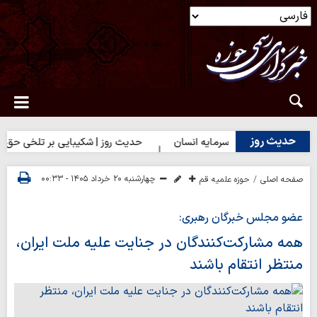
حدیث روز
 روز | بهترین سرمایه انسان
حدیث روز | شکیبایی بر تلخی حق
چهارشنبه ۲۰ خرداد ۱۴۰۵ - ۰۰:۳۳
صفحه اصلی
حوزه علمیه قم
عضو مجلس خبرگان رهبری:
همه مشارکت‌کنندگان در جنایت علیه ملت ایران،
منتظر انتقام باشند