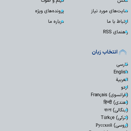
عکس
فیلم و صوت
سایت‌های مورد نیاز
پرونده‌های ویژه
ارتباط با ما
درباره ما
راهنمای RSS
انتخاب زبان
فارسی
English
العربیة
اردو
(فرانسوی) Français
(هندی) हिन्दी
(بنگالی) বাংলা
(ترکی) Türkçe
(روسی) Русский