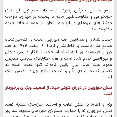
موشک‌های نیروهای مسلح و مدافعان محور مقاومت
عضو مجلس خبرگان رهبری ادامه داد: همچنین فریادهای
خونخواهی و مقاومت‌طلبی مردم با بصیرت در میدان، سوخت
موشک‌های نیروهای مسلح و مدافعان در همه ساحات جبهه
مقاومت شد.
حجت‌الاسلام والمسلمین صلح‌میرزایی، قدرت را تضمین‌کننده
منافع ملی دانست و خاطرنشان کرد: از ۹ اسفند ۱۴۰۴ به بعد
دوران خویشتنداری با هدف اتمام حجت با افکار عمومی داخلی
و بین‌المللی تمام شده است و همه جناح‌های سیاسی همچون
عموم ملت عزیز ایران یقین کرده‌اند تنها قدرت است که
تضمین‌کننده منافع ملّی و تثبیت نتایج جهاد مقدس ملت
است.
نقش حوزویان در دوران کنونی جهاد، از اهمیت ویژه‌ای برخوردار
است
وی با اشاره به نقش طلاب و اساتید حوزه‌های علمیه گفت:
نقش حوزویان که با حمایت مسئولان حوزه‌های علمیه، صد روز