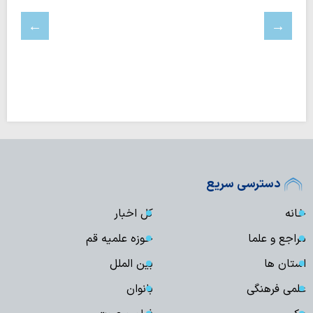
دسترسی سریع
خانه
کل اخبار
مراجع و علما
حوزه علمیه قم
استان ها
بین الملل
علمی فرهنگی
بانوان