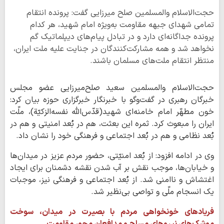
حجت‌الاسلام والمسلمین صلح میرزایی گفت: پرونده انتقام
تمامی شهدای جبهه مقاومت به‌ویژه امام شهید، هر کدام
پرونده جداگانه‌ای دارد و در تبادل پیام‌های دیپلماتیک گم
نخواهد شد و همه مشارکت‌کنندگان در جنایت علیه ملت ایران،
منتظر انتقام ملت‌های مسلمان باشند.
حجت‌الاسلام والمسلمین سعید صلح‌میرزایی عضو مجلس
خبرگان رهبری در گفت‌وگو با خبرنگار خبرگزاری حوزه بیان کرد:
خون مطهّر امام خامنه‌ای شهید(قدّس‌الله نفسه‌الزکیّة)، ملّت
ایران را مبعوث کرد. ثمره این بعثت، هم در بُعد امنیتی و هم در
بُعد نظامی و هم در بُعد اجتماعی و فرهنگی خود را نشان داد.
وی در ادامه افزود: از بُعد امنیّتی، حضور مردم عزیز در میدان‌ها
و خیابان‌ها، موجب نقش بر آب شدن نقشه دشمنان برای ایجاد
اغتشاش و ناامنی شد. از بُعد اجتماعی و فرهنگی نیز، موجبات
یک انسجام ملّی و تواصی بی‌نظیر شد.
فریادهای خونخواهی مردم با بصیرت در میدان، سوخت