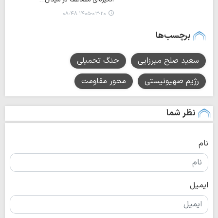
۱۴۰۵-۰۳-۲۰ ۰۸:۴۸
برچسب‌ها
سعید صلح میرزایی
جنگ تحمیلی
رژیم صهیونیستی
محور مقاومت
نظر شما
نام
ایمیل