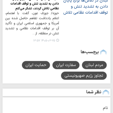
دادن به تشدید تنش و توقف اقدامات
نظامی تلاش کردند، تشکر می‌کنم
حوزه/ جوزف عون، گفت: با اهتمام،
اعلام یادداشت تفاهم حاصل شده بین
آمریکا و جمهوری اسلامی ایران و تأکید
آن بر توقف اقدامات نظامی و تشدید
تنش در منطقه، از…
۱۴۰۵-۰۳-۲۵ ۱۳:۵۷
برچسب‌ها
مردم لبنان
سفارت ایران
حمایت ایران
تجاوز رژیم صهیونیستی
نظر شما
نام