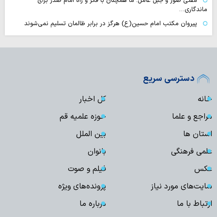
مفتی صور و جبل عامل: ما همچنان با فکر و راه امام صدر برای
ماندگاری…
پیروان مکتب امام حسین(ع) هرگز در برابر ظالمان تسلیم نمی‌شوند
دسترسی سریع
خانه
کل اخبار
مراجع و علما
حوزه علمیه قم
استان ها
بین الملل
علمی فرهنگی
بانوان
عکس
فیلم و صوت
سایت‌های مورد نیاز
پرونده‌های ویژه
ارتباط با ما
درباره ما