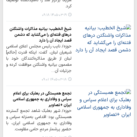
آمریکا برگزار شد را ناامیدکننده توصیف
کرد.
۱۴۰۵-۰۳-۱۹ ۰۹:۱۸
شیخ الخطیب: بیانیه مذاکرات واشنگتن
درهای فتنه‌ای را می‌گشاید که دشمن
قصد ایجاد آن را دارد
حوزه/ نایب رئیس مجلس اعلای اسلامی
شیعیان لبنان، گفت: اینکه قدرت [حاکم]
لبنان از طریق مذاکره‌کنندگان خود با
مضمون بیانیه واشنگتن موافقت کرده و
جزئیات آن…
۱۴۰۵-۰۳-۱۸ ۰۹:۰۱
تجمع همبستگی در بعلبک برای اعلام
سپاس و وفاداری به جمهوری اسلامی
ایران +تصاویر
حوزه/ شهر بعلبک شاهد تجمع گسترده
همبستگی بود؛ اقدامی به‌منزله سپاس و
وفاداری به جمهوری اسلامی ایران، با
حضور پرشمار مردمِ حامی مقاومت.