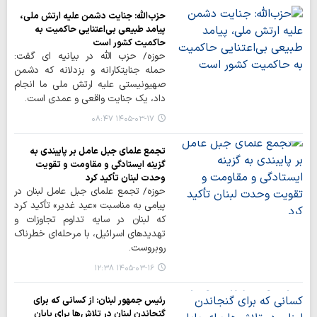
حزب‌الله: جنایت دشمن علیه ارتش ملی،
پیامد طبیعی بی‌اعتنایی حاکمیت به
حاکمیت کشور است
حوزه/ حزب الله در بیانیه ای گفت:
حمله جنایتکارانه و بزدلانه که دشمن
صهیونیستی علیه ارتش ملی ما انجام
داد، یک جنایت واقعی و عمدی است.
۱۴۰۵-۰۳-۱۷ ۰۸:۴۷
تجمع علمای جبل عامل بر پایبندی به
گزینه ایستادگی و مقاومت و تقویت
وحدت لبنان تأکید کرد
حوزه/ تجمع علمای جبل عامل لبنان در
پیامی به مناسبت «عید غدیر» تأکید کرد
که لبنان در سایه تداوم تجاوزات و
تهدیدهای اسرائیل، با مرحله‌ای خطرناک
روبروست.
۱۴۰۵-۰۳-۱۶ ۱۲:۳۸
رئیس جمهور لبنان: از کسانی که برای
گنجاندن لبنان در تلاش‌ها برای پایان