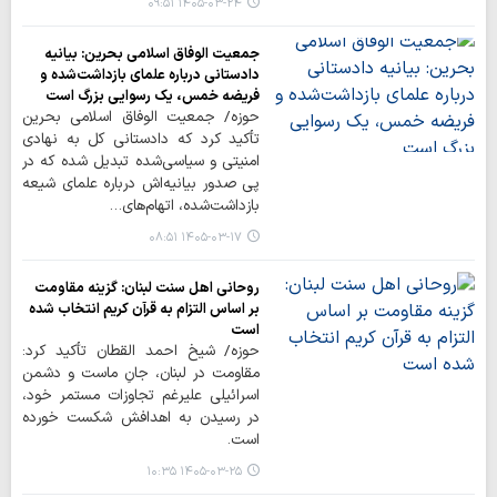
۱۴۰۵-۰۳-۲۴ ۰۹:۵۱
جمعیت الوفاق اسلامی بحرین: بیانیه
دادستانی درباره علمای بازداشت‌شده و
فریضه خمس، یک رسوایی بزرگ است
حوزه/ جمعیت الوفاق اسلامی بحرین
تأکید کرد که دادستانی کل به نهادی
امنیتی و سیاسی‌شده تبدیل شده که در
پی صدور بیانیه‌اش درباره علمای شیعه
بازداشت‌شده، اتهام‌های…
۱۴۰۵-۰۳-۱۷ ۰۸:۵۱
روحانی اهل سنت لبنان: گزینه مقاومت
بر اساس التزام به قرآن کریم انتخاب شده
است
حوزه/ شیخ احمد القطان تأکید کرد:
مقاومت در لبنان، جانِ ماست و دشمن
اسرائیلی علیرغم تجاوزات مستمر خود،
در رسیدن به اهدافش شکست خورده
است.
۱۴۰۵-۰۳-۲۵ ۱۰:۳۵