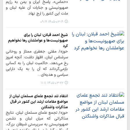
«حماس»، پاسخ ایران و یمن به رژیم
صهیونیستی و جنایات آن علیه لبنان و
ملت این کشور را ارج نهاد.
۱۴۰۵-۰۳-۱۹ ۰۹:۱۹
شیخ احمد قبلان: لبنان را برای
صهیونیست‌ها و عواملشان رها نخواهیم
کرد
حوزه/ مفتی جعفری ممتاز و روحانی
سرشناس لبنان، اظهار داشت: آنچه امروز
رخ می‌دهد، حاکمیت لبنان را به کسانی
بازمی‌گرداند که آن را به یک دارایی
سیاسی و هدیه‌ای…
۱۴۰۵-۰۳-۲۲ ۱۱:۱۱
انتقاد تند تجمع علمای مسلمان لبنان از
مواضع مقامات ارشد این کشور در قبال
مذاکرات واشنگتن
حوزه/ تجمع علمای مسلمان لبنان، نتایج
مذاکراتی که میان لبنان و دشمن
صهیونیستی به سرپرستی شیطان بزرگ،