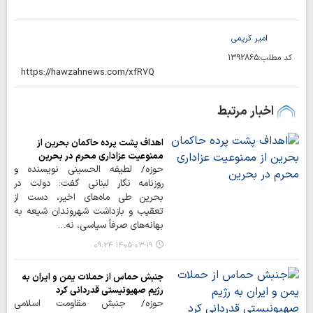
امیر کریمی
کد مطلب:
1392865
اخبار مرتبط
اهداف پشت پرده حاکمان بحرین از
ممنوعیت عزاداری محرم در بحرین
حوزه/ لطیفه الحسینی نویسنده و
روزنامه نگار لبنانی گفت: دولت در
بحرین طی ماه‌های اخیر، دست از
تعقیب و بازداشت شهروندان شیعه به
بهانه‌های صرفاً سیاسی، نه…
۱۴۰۵-۰۳-۱۹ ۰۹:۲۴
جنبش حماس از حملات یمن و ایران به
رژیم صهیونیستی قدردانی کرد
حوزه/ جنبش مقاومت اسلامی