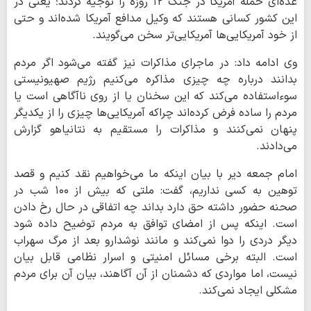
عده‌ای حمله آمریکا در جنگ ۱۲ روزه را توجیه کردند؛ یعنی در
این کشور کسانی هستند که وکیل مدافع آمریکا شده‌اند و حتی
از خود آمریکایی‌ها آمریکایی‌تر سخن می‌گویند.
وی ادامه داد: در ماجرای مذاکرات نیز گفته می‌شود اگر مردم
بدانند درباره چه چیزی مذاکره می‌کنیم رژیم صهیونیستی
سوءاستفاده می‌کند که این سخنان یا از روی ناآگاهی است یا
مردم را ساده فرض کرده‌اند چراکه آمریکایی‌ها چیزی را از یکدیگر
پنهان نمی‌کنند و مذاکرات را مستقیم به نتانیاهو گزارش
می‌دادند.
امام جمعه دیر با بیان اینکه ما می‌خواهیم نقد کنیم و قصد
توهین به کسی نداریم، گفت: ملتی که بیش از ۱۰۰ شب در
صحنه حضور داشته حق دارد بداند چه اتفاقی در حال رخ دادن
است. اینکه پس از امضای توافق به مردم توضیح داده شود
دیگر دردی را دوا نمی‌کند و مانند نوشدارو بعد از مرگ سهراب
است. البته برخی مسائل امنیتی و اسرار نظامی قابل بیان
نیست، اما مواردی که دشمنان از آن آگاهند، بیان آن برای مردم
مشکلی ایجاد نمی‌کند.