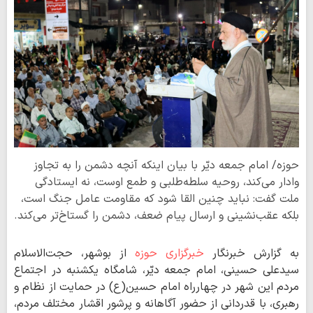
حوزه/ امام جمعه دیّر با بیان اینکه آنچه دشمن را به تجاوز
وادار می‌کند، روحیه سلطه‌طلبی و طمع اوست، نه ایستادگی
ملت گفت: نباید چنین القا شود که مقاومت عامل جنگ است،
بلکه عقب‌نشینی و ارسال پیام ضعف، دشمن را گستاخ‌تر می‌کند.
به گزارش خبرنگار
خبرگزاری حوزه
از بوشهر، حجت‌الاسلام
سیدعلی حسینی، امام جمعه دیّر، شامگاه یکشنبه در اجتماع
مردم این شهر در چهارراه امام حسین(ع) در حمایت از نظام و
رهبری، با قدردانی از حضور آگاهانه و پرشور اقشار مختلف مردم،