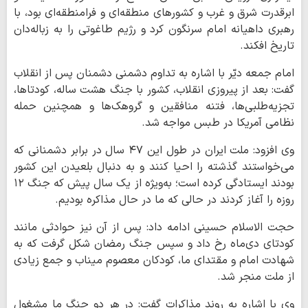
ابرقدرت شرق و غرب و کشورهای منطقه‌ای و فرامنطقه‌ای بود، با
رهبری داهیانه امام سرنگون کرد و رژیم طاغوتی را به زباله‌دان
تاریخ افکند.
امام جمعه دیّر با اشاره به تداوم دشمنی دشمنان پس از انقلاب
گفت: بعد از پیروزی انقلاب، کشور با جنگ هشت ساله، کودتاها،
تجزیه‌طلبی‌ها، فتنه منافقین و گروهک‌ها و همچنین حمله
نظامی آمریکا در طبس مواجه شد.
وی افزود: ملت ایران در طول این ۴۷ سال در برابر دشمنانی که
می‌خواستند گذشته را احیا کنند و به دنبال بلعیدن این کشور
بودند ایستادگی کرده است؛ به‌ویژه از یک سال پیش که جنگ ۱۲
روزه را آغاز کردند در حالی که ما در حال مذاکره بودیم.
حجت الاسلام حسینی ادامه داد: پس از آن نیز حوادثی مانند
کودتای دی‌ماه رخ داد و سپس جنگ رمضان شکل گرفت که به
شهادت امام و مقتدای ما، کودکان معصوم میناب و جمع زیادی
از ملت منجر شد.
وی با اشاره به روند مذاکرات گفت: در هر دو جنگ ما مشغول