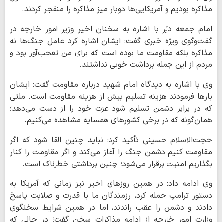
مذاکره بودیم و آمریکایی‌ها دوبار میز مذاکره را منفجر کردند.
امام جمعه دیّر با اشاره به سخنان اخیر وزیر امور خارجه در
گفت‌وگوی ویژه خبری گفت: ایشان اشاره کرد عامل جنگ‌ها نه
مذاکره بلکه مقاومت ما بوده است که برای من تعجب‌آور بود و
مردم از این جمله برداشت خوبی نداشتند.
وی با اشاره به دیدگاه امام شهید درباره مقاومت گفت: ایشان
بارها فرمودند هزینه تسلیم بیش از هزینه مقاومت است. ملتی
که در برابر دشمن تسلیم شود عزت خود را از دست می‌دهد؛
همان‌گونه که در برخی کشورهای همسایه مشاهده می‌کنیم.
حجت‌الاسلام حسینی تأکید کرد: نباید چنین القا شود که اگر
مقاومت کنیم دشمن جنگ را آغاز می‌کند و اگر مقاومت را کنار
بگذاریم امنیت برقرار می‌شود؛ چنین برداشتی خطرناک است.
وی ادامه داد: در همین روزهای اخیر نیز زمانی که آمریکا به
دستور ترامپ حمله کرد، رزمندگان ما با قدرت و صلابت پاسخ
دادند و دشمن را عقب راندند، اما در همین شرایط سخنگوی
وزارت امور خارجه از ادامه مذاکرات سخن گفت؛ در حالی که