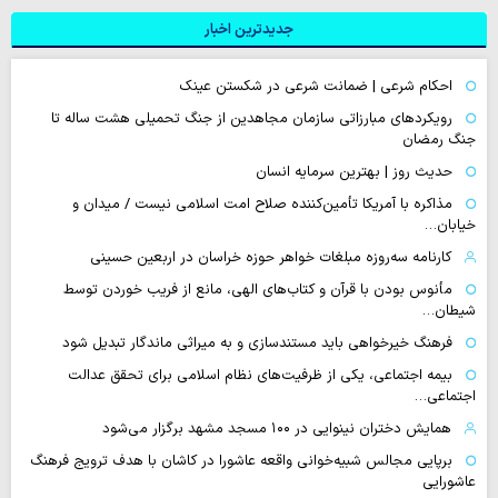
جدیدترین اخبار
احکام شرعی | ضمانت شرعی در شکستن عینک
رویکردهای مبارزاتی سازمان مجاهدین از جنگ تحمیلی هشت ساله تا
جنگ رمضان
حدیث روز | بهترین سرمایه انسان
مذاکره با آمریکا تأمین‌کننده صلاح امت اسلامی نیست / میدان و
خیابان…
کارنامه سه‌روزه مبلغات خواهر حوزه خراسان در اربعین حسینی
مأنوس بودن با قرآن و کتاب‌های الهی، مانع از فریب خوردن توسط
شیطان…
فرهنگ خیرخواهی باید مستندسازی و به میراثی ماندگار تبدیل شود
بیمه اجتماعی، یکی از ظرفیت‌های نظام اسلامی برای تحقق عدالت
اجتماعی…
همایش دختران نینوایی در ۱۰۰ مسجد مشهد برگزار می‌شود
برپایی مجالس شبیه‌خوانی واقعه عاشورا در کاشان با هدف ترویج فرهنگ
عاشورایی