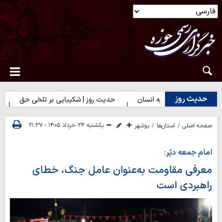
حدیث روز
بهترین سرمایه انسان
حدیث روز | شکیبایی بر تلخی حق
حدیث رو
یکشنبه ۲۴ خرداد ۱۴۰۵ - ۲۱:۳۷
صفحه اصلی
استان‌ها
بوشهر
امام جمعه دیّر:
معرفی مقاومت به‌عنوان عامل جنگ، خطای
راهبردی است