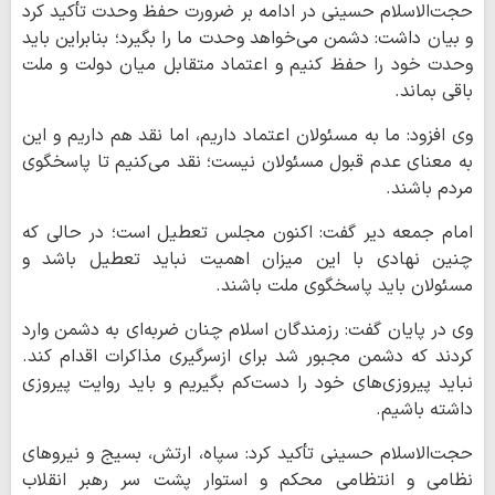
حجت‌الاسلام حسینی در ادامه بر ضرورت حفظ وحدت تأکید کرد
و بیان داشت: دشمن می‌خواهد وحدت ما را بگیرد؛ بنابراین باید
وحدت خود را حفظ کنیم و اعتماد متقابل میان دولت و ملت
باقی بماند.
وی افزود: ما به مسئولان اعتماد داریم، اما نقد هم داریم و این
به معنای عدم قبول مسئولان نیست؛ نقد می‌کنیم تا پاسخگوی
مردم باشند.
امام جمعه دیر گفت: اکنون مجلس تعطیل است؛ در حالی که
چنین نهادی با این میزان اهمیت نباید تعطیل باشد و
مسئولان باید پاسخگوی ملت باشند.
وی در پایان گفت: رزمندگان اسلام چنان ضربه‌ای به دشمن وارد
کردند که دشمن مجبور شد برای ازسرگیری مذاکرات اقدام کند.
نباید پیروزی‌های خود را دست‌کم بگیریم و باید روایت پیروزی
داشته باشیم.
حجت‌الاسلام حسینی تأکید کرد: سپاه، ارتش، بسیج و نیروهای
نظامی و انتظامی محکم و استوار پشت سر رهبر انقلاب