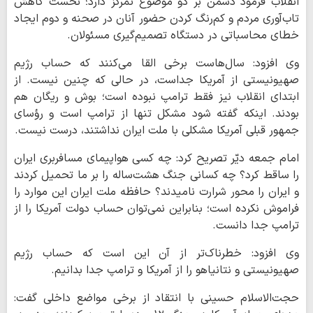
انقلاب فرمود دشمن بر دو موضوع تمرکز دارد؛ نخست کاهش
تاب‌آوری مردم و کم‌رنگ کردن حضور آنان در صحنه و دوم ایجاد
خطای محاسباتی در دستگاه تصمیم‌گیری مسئولان.
وی افزود: سال‌هاست برخی القا می‌کنند که حساب رژیم
صهیونیستی از آمریکا جداست، در حالی که چنین نیست. از
ابتدای انقلاب نیز فقط ترامپ نبوده است؛ بوش و ریگان هم
بودند. اینکه گفته شود مشکل تنها از ترامپ است و رؤسای
جمهور قبلی آمریکا مشکلی با ملت ایران نداشتند، درست نیست.
امام جمعه دیّر تصریح کرد: چه کسی هواپیمای مسافربری ایران
را ساقط کرد؟ چه کسانی جنگ هشت‌ساله را بر ما تحمیل کردند
و ایران را محور شرارت نامیدند؟ حافظه ملت ایران این موارد را
فراموش نکرده است؛ بنابراین نمی‌توان حساب دولت آمریکا را از
ترامپ جدا دانست.
وی افزود: خطرناک‌تر از آن این است که حساب رژیم
صهیونیستی و نتانیاهو را از آمریکا و ترامپ جدا بدانیم.
حجت‌الاسلام حسینی با انتقاد از برخی مواضع داخلی گفت: