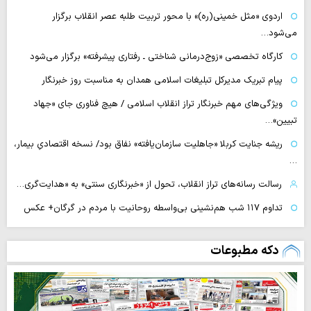
اردوی «مثل خمینی(ره)» با محور تربیت طلبه عصر انقلاب برگزار
می‌شود…
کارگاه تخصصی «زوج‌درمانی شناختی ـ رفتاری پیشرفته» برگزار می‌شود
پیام تبریک مدیرکل تبلیغات اسلامی همدان به مناسبت روز خبرنگار
ویژگی‌های مهم خبرنگار تراز انقلاب اسلامی / هیچ فناوری‌ جای «جهاد
تبیین»…
ریشه جنایت کربلا «جاهلیت سازمان‌یافته» نفاق بود/ نسخه اقتصادیِ بیمار،
…
رسالت رسانه‌های تراز انقلاب، تحول از «خبرنگاری سنتی» به «هدایت‌گری…
تداوم ۱۱۷ شب هم‌نشینی بی‌واسطه روحانیت با مردم در گرگان+ عکس
دکه مطبوعات