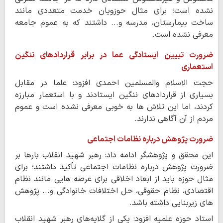
نشده است؛ برای مثال حوزویان خدمت متعددی مانند
ساخت بیمارستان، مدرسه و... داشتند که به عموم جامعه
معرفی نشده است.
ضرورت تبیین ایستادگی عما در برابر قراردادهای ننگین
استعماری
حجت الاسلام والمسلمین احمدی افزود: علما در مقابل
بسیاری از قراردادهای ننگین ایستادند و با استعمار مبارزه
کردند، اما این تلاش ها به خوبی معرفی نشده است و عموم
مردم از آن آگاهی ندارند.
ضرورت پژوهش درباره نظامات اجتماعی
این محقق و پژوهشگر ادامه داد: رهبر شهید انقلاب بارها بر
ضرورت پژوهش درباره نظامات اجتماعی تأکید داشتند؛ برای
مثال حوزه باید از ابعاد اخلاقی برای عرصه هایی مانند نظام
اقتصادی، نظام حقوقی، حل اختلافات خانوادگی و... پژوهش
های زیربنایی داشته باشد.
استاد حوزه علمیه افزود: یکی از گلایه‌های رهبر شهید انقلاب