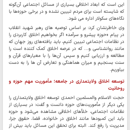
این است که ابعاد اخلاقی بسیاری از مسائل اجتماعی آن‌گونه
که شایسته است برای مردم تبیین نشده و در برخی حوزه‌ها با
نگاه‌های سکولار اداره می شود.
وی خاطرنشان کرد: بر اساس توصیه های رهبر شهید انقلاب
در پیام «حوزه پیشرو و سرآمد» اگر بخواهیم اخلاق کاربردی را
در نظامات اجتماعی تبیین کنیم، باید یافته‌های روز جهان که
مانند روانشناسی و... که در عرصه اخلاق کمک کننده است را
مطالعه و ارزیابی کنیم و سپس آن‌ها را با معیارهای قرآن و
سنت بسنجیم و میزان هماهنگی و تعارض آن ها را به دست
بیاوریم.
توسعه اخلاق ولایتمداری در جامعه؛ مأموریت مهم حوزه و
روحانیت
حجت الاسلام والمسلمین احمدی توسعه اخلاق ولایتمداری را
یکی دیگر از مأموریت‌های حوزه دانست و گفت: در بسیاری از
نظامات اجتماعی، خلأهای اخلاقی مشاهده می‌شود و حوزه
باید این کمبودها مانند اخلاق در خانواده، قضا، حقوق جزا،
مدیریت را رفع کند. البته برای تحقق این مسائل باید بیش از