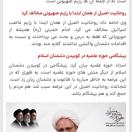
است که از جمله آن ها رژیم صهیونی است.
روحانیت اصیل از همان ابتدا با رژیم صهیونی مخالف کرد
وی ادامه داد: روحانیت اصیل از همان ابتدا با رژیم غاصب
اسرائیل مخالف می کرد. امام خمینی (ره) همیشه از
حوزویانی که فقط به درس و بحث می پرداختند و نسبت به
اقدامات دشمنان واکنشی نداشتند گلایه مند بودند.
پیشگامی حوزه علمیه در کوبیدن دشمنان اسلام
استاد حوزه علمیه بیان کرد: پیشگامی در کوبیدن دشمنان
اسلام از دیگر منش های حوزه علمیه است، به طوری که در
این عرصه به خاطر مبارزه با طاغوت و دشمنان زبان زد است.
شجاعت روحانیت اصیل در این عرصه سبب شد هم مردم را
جمع کند و هم پیشگام باشد.