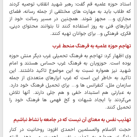
استاد حوزه علمیه قم گفت: رهبر شهید انقلاب توصیه کردند
که طلاب باید به مهارت های مختلفی از جمله رسانه، فضای
مجازی و... مجهز شوند. همچنین در مسیر رسالت خود از
ابزارهای فنی به روز استفاده کنند تا بتوانند محتوای دینی،
فکری، فرهنگی و.. برای جوانان تهیه کنند.
تهاجم حوزه علمیه به فرهنگ منحط غرب
وی اظهار کرد: تهاجم به فرهنگ تحمیلی غرب دیگر منش حوزه
بوده است. حوزویان به فرهنگ غرب حساس هستند و امام
شهید نیز همواره نسبت به این موضوع تاکید داشتند. این
تاکید به خاطر این است که غرب ابزارهای متعددی از جمله
سازمان ملل، کنفرانس ها و... برای تحمیل فرهنگ خود دارد.
به عبارتی هم استبداد خفی و هم جلی دارند. آنها تلاش
می‌کردند با ایجاد شبهات و کج فهمی ها فرهنگ خود را
تحمیل کنند.
تهذیب نفس به معنای آن نیست که در جامعه با نشاط نباشیم
حجت الاسلام والمسلمین احمدی افزود: روحانیت در کنار
یادگیری همواره به تهذیب نفس اهمیت می دهد. البته