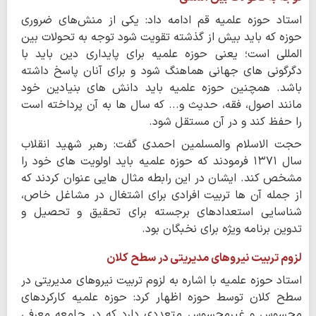
استاد حوزه علمیه قم ادامه داد: یکی از منش‌های ضروری
حوزه که باید بیش از گذشته تقویت شود توجه به تحولات بین
المللی است؛ یعنی حوزه علمیه برای پایداری دین باید با
دگرگونی های جهانی هماهنگ شود و برای آنان پاسخ داشته
باشد. همچنین حوزه علمیه باید دانش های بنیادین خود
مانند اصول، فقه، حدیث و... که سال ها به آن پرداخته است
را حفظ کند و در آن مستقل شود.
حجت الاسلام والمسلمین احمدی گفت: رهبر شهید انقلاب
سال ۱۳۷۱ فرمودند که حوزه علمیه باید اولویت های خود را
مشخص کند. ایشان در این رابطه مثال هایی عنوان کردند که
از جمله آن ها تربیت افرادی برای اشتغال در مشاغل خاص،
شناسایی استعدادهای برجسته برای تحقیق و تحصیل و
تدوین برنامه ویژه برای نخبگان بود.
لزوم تربیت نیروهای مدیریتی در سطح کلان
استاد حوزه علمیه با اشاره به لزوم تربیت نیروهای مدیریتی در
سطح کلان توسط حوزه اظهار کرد: حوزه علمیه کارکردهای
محسوس و غیرمحسوس متعددی دارد که در جامعه معرفی