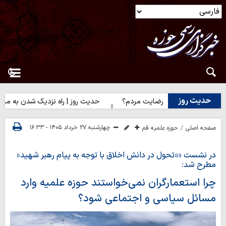
حدیث روز
یت خدا یا رضایت مردم؟
حدیث روز | راه نزدیک شدن به محبت اهل‌ب
چهارشنبه ۲۷ خرداد ۱۴۰۵ - ۱۶:۳۳
صفحه اصلی
حوزه علمیه قم
در نشست ««تحول در دانش اخلاق با توجه به پیام رهبر شهید»
مطرح شد:
چرا استعمارگران نمی‌خواستند حوزه علمیه وارد
مسائل سیاسی و اجتماعی شود؟