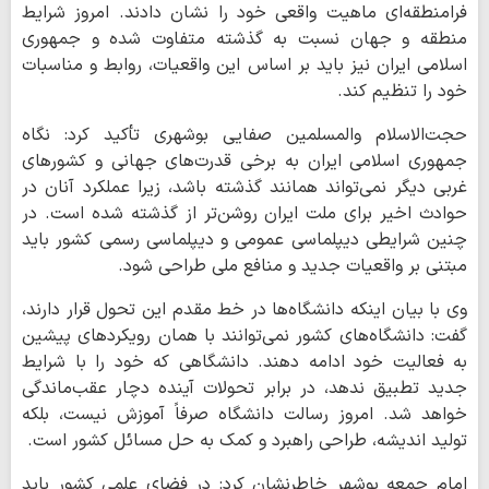
فرامنطقه‌ای ماهیت واقعی خود را نشان دادند. امروز شرایط
منطقه و جهان نسبت به گذشته متفاوت شده و جمهوری
اسلامی ایران نیز باید بر اساس این واقعیات، روابط و مناسبات
خود را تنظیم کند.
حجت‌الاسلام والمسلمین صفایی بوشهری تأکید کرد: نگاه
جمهوری اسلامی ایران به برخی قدرت‌های جهانی و کشورهای
غربی دیگر نمی‌تواند همانند گذشته باشد، زیرا عملکرد آنان در
حوادث اخیر برای ملت ایران روشن‌تر از گذشته شده است. در
چنین شرایطی دیپلماسی عمومی و دیپلماسی رسمی کشور باید
مبتنی بر واقعیات جدید و منافع ملی طراحی شود.
وی با بیان اینکه دانشگاه‌ها در خط مقدم این تحول قرار دارند،
گفت: دانشگاه‌های کشور نمی‌توانند با همان رویکردهای پیشین
به فعالیت خود ادامه دهند. دانشگاهی که خود را با شرایط
جدید تطبیق ندهد، در برابر تحولات آینده دچار عقب‌ماندگی
خواهد شد. امروز رسالت دانشگاه صرفاً آموزش نیست، بلکه
تولید اندیشه، طراحی راهبرد و کمک به حل مسائل کشور است.
امام جمعه بوشهر خاطرنشان کرد: در فضای علمی کشور باید