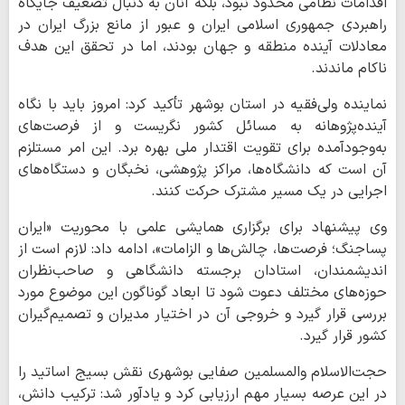
اقدامات نظامی محدود نبود، بلکه آنان به دنبال تضعیف جایگاه
راهبردی جمهوری اسلامی ایران و عبور از مانع بزرگ ایران در
معادلات آینده منطقه و جهان بودند، اما در تحقق این هدف
ناکام ماندند.
نماینده ولی‌فقیه در استان بوشهر تأکید کرد: امروز باید با نگاه
آینده‌پژوهانه به مسائل کشور نگریست و از فرصت‌های
به‌وجودآمده برای تقویت اقتدار ملی بهره برد. این امر مستلزم
آن است که دانشگاه‌ها، مراکز پژوهشی، نخبگان و دستگاه‌های
اجرایی در یک مسیر مشترک حرکت کنند.
وی پیشنهاد برای برگزاری همایشی علمی با محوریت «ایران
پساجنگ؛ فرصت‌ها، چالش‌ها و الزامات»، ادامه داد: لازم است از
اندیشمندان، استادان برجسته دانشگاهی و صاحب‌نظران
حوزه‌های مختلف دعوت شود تا ابعاد گوناگون این موضوع مورد
بررسی قرار گیرد و خروجی آن در اختیار مدیران و تصمیم‌گیران
کشور قرار گیرد.
حجت‌الاسلام والمسلمین صفایی بوشهری نقش بسیج اساتید را
در این عرصه بسیار مهم ارزیابی کرد و یادآور شد: ترکیب دانش،