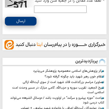
*
لطفا عدد مقابل را در جعبه متن وارد کنید
ارسال
پربازدیدترین
مرکز پژوهش‌های اسلامی معصومیه پژوهشگر می‌پذیرد
انتقام خون رهبر شهید باید چگونه گرفته شود؟
تصاویر/ مراسم بزرگداشت قائد شهید امت از سوی آیت‌الله اراکی
شیخ الجعید: تقریب سوریه و حزب‌الله، گامی مبارک در مسیر وحدت امت
اسلامی است
مباحث "حوزه پیشرو و سرآمد" در اولویت باشد / «وسائل الشیعه» می‌تواند
کتاب درسی شود
دیدار نمایندگان آیت‌الله اعرافی با خانواده شهید سامعی + تصاویر