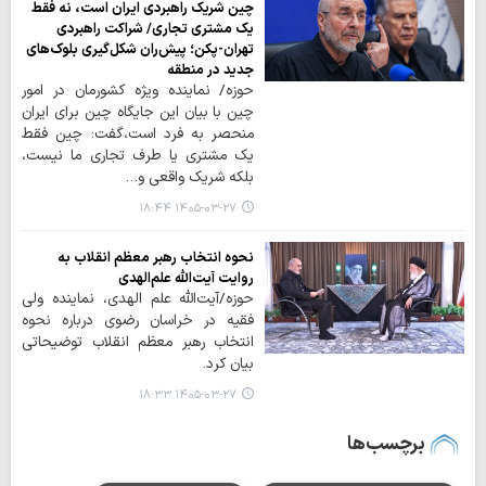
چین شریک راهبردی ایران است، نه فقط
یک مشتری تجاری/ شراکت راهبردی
تهران-پکن؛ پیش‌ران شکل‌گیری بلوک‌های
جدید در منطقه
حوزه/ نماینده ویژه کشورمان در امور
چین با بیان این جایگاه چین برای ایران
منحصر به فرد است،گفت: چین فقط
یک مشتری یا طرف تجاری ما نیست،
بلکه شریک واقعی و…
۱۴۰۵-۰۳-۲۷ ۱۸:۴۴
نحوه انتخاب رهبر معظم انقلاب به
روایت آیت‌الله علم‌الهدی
حوزه/آیت‌الله علم الهدی، نماینده ولی
فقیه در خراسان رضوی درباره نحوه
انتخاب رهبر معظم انقلاب توضیحاتی
بیان کرد.
۱۴۰۵-۰۳-۲۷ ۱۸:۳۳
برچسب‌ها