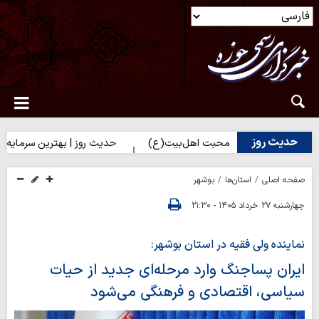
حدیث روز
دیک شدن به محبت اهل‌بیت(ع)
حدیث روز | بهترین سرمایه انسان
صفحه اصلی
استان‌ها
بوشهر
چهارشنبه ۲۷ خرداد ۱۴۰۵ - ۲۱:۳۰
نماینده ولی فقیه در استان بوشهر:
ایران پساجنگ وارد مرحله‌ای جدید از حیات
سیاسی، اقتصادی و فرهنگی می‌شود