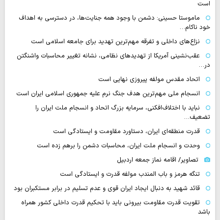
است
ماموستا حسینی: دشمن با وجود همه جنایت‌ها، در دسترسی به اهداف
خود ناکام…
نزاع‌های داخلی و تفرقه مهم‌ترین تهدید برای جامعه اسلامی است
عقب‌نشینی آمریکا از تهدیدهای نظامی، نشانه تغییر محاسبات واشنگتن
در…
اتحاد مقدس مولفه پیروزی نهایی است
انسجام ملی مهم‌ترین هدف جنگ نرم علیه جمهوری اسلامی ایران است
نباید با اختلاف‌افکنی، سرمایه بزرگ اتحاد و انسجام ملت ایران را
تضعیف…
قدرت منطقه‌ای ایران، دستاورد مقاومت و ایستادگی است
وحدت و انسجام ملت ایران، محاسبات دشمن را برهم زده است
تصاویر/ اقامه نماز جمعه اردبیل
تنگه‌ هرمز و باب المندب مولفه قدرت و ایستادگی است
قائد شهید به دنبال ایجاد ایران قوی و عدم تسلیم در برابر مستکبران بود
تقویت قدرت مقاومت بیرونی باید با تحکیم قدرت داخلی کشور همراه
باشد