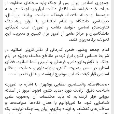
جمهوری اسلامی ایران پس از جنگ وارد مرحله‌ای متفاوت از
حیات خود خواهد شد، اظهار داشت: ایران پساجنگ در همه
عرصه‌ها از جمله اقتصاد، فرهنگ، سیاست، روابط بین‌الملل،
دیپلماسی، دانشگاه و نظام اجتماعی با ایران پیشاجنگ
تفاوت‌های اساسی خواهد داشت و ضروری است نخبگان،
دانشگاهیان و مراکز علمی از امروز برای تبیین و مدیریت این
تحولات برنامه‌ریزی کنند.
امام جمعه بوشهر، ضمن قدردانی از نقش‌آفرینی اساتید در
شرایط حساس کشور، ابراز کرد: در مقاطع مختلف به‌ویژه در ایام
جنگ، با تلاش‌های علمی، فرهنگی و تبیینی شما اساتید، فضای
استان در مسیر بصیرت، آگاهی، ولایتمداری و حمایت از نظام
اسلامی قرار گرفت که این موضوع ارزشمند و قابل تقدیر است.
حجت‌الاسلام والمسلمین صفایی بوشهری با اشاره به ضرورت
شناخت دقیق الزامات دوره جدید کشور، افزود: امروز در آستانه
دورانی قرار گرفته‌ایم که باید مختصات آن به‌صورت علمی
شناسایی شود، ما نمی‌توانیم با همان نگاه‌ها، سیاست‌ها و
ساختارهای گذشته، به آینده بنگریم، ایران پساجنگ نیازمند یک