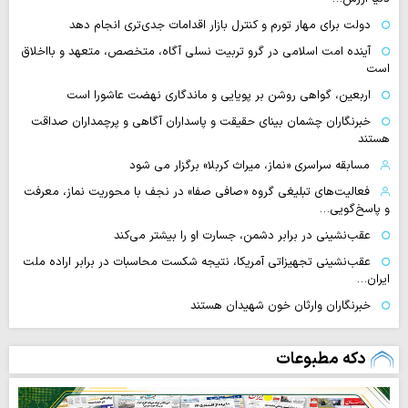
دولت برای مهار تورم و کنترل بازار اقدامات جدی‌تری انجام دهد
آینده امت اسلامی در گرو تربیت نسلی آگاه، متخصص، متعهد و بااخلاق
است
اربعین، گواهی روشن بر پویایی و ماندگاری نهضت عاشورا است
خبرنگاران چشمان بینای حقیقت و پاسداران آگاهی و پرچمداران صداقت
هستند
مسابقه سراسری «نماز، میراث کربلا» برگزار می شود
فعالیت‌های تبلیغی گروه «صافی صفا» در نجف با محوریت نماز، معرفت
و پاسخ‌گویی…
عقب‌نشینی در برابر دشمن، جسارت او را بیشتر می‌کند
عقب‌نشینی تجهیزاتی آمریکا، نتیجه شکست محاسبات در برابر اراده ملت
ایران…
خبرنگاران وارثان خون شهیدان هستند
دکه مطبوعات