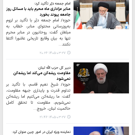
امام جمعه دیّر تأکید کرد؛
منابر عزاداری ماه محرم باید با مسائل روز
جامعه پیوند بخورد
حوزه/ امام جمعه دیّر با تأکید بر لزوم
به‌روزرسانی محتوای منابر، خطاب به
مبلغان گفت: روحانیون در منابر محرم
تنها به بیان وقایع تاریخی عاشورا اکتفا
نکنند…
۱۴۰۵-۰۳-۲۷ ۲۰:۲۶
دبیر کل حزب الله لبنان:
مقاومت ریشه‌کن می‌کند اما ریشه‌کن
نمی‌شود
حوزه/ شیخ نعیم قاسم، با تأکید بر
تداوم قدرت و پایداری جبهه مقاومت،
گفت: ما ریشه‌کن می‌کنیم اما ریشه‌کن
نمی‌شویم، مقاومت تا تحقق کامل
حاکمیت لبنان، خروج…
۱۴۰۵-۰۳-۲۷ ۲۱:۴۶
نماینده ویژه ایران در امور چین عنوان کرد: