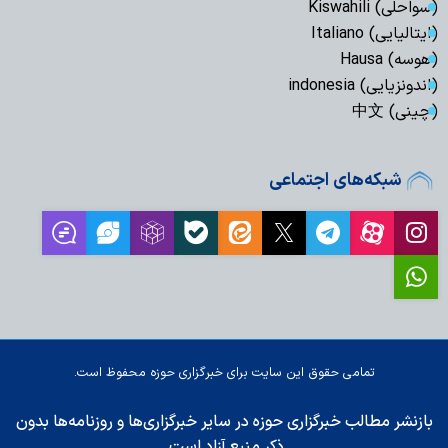
(سواحلی) Kiswahili
(ایتالیایی) Italiano
(هوسه) Hausa
(اندونزیایی) indonesia
(چینی) 中文
شبکه‌های اجتماعی
تمامی حقوق این سایت برای خبرگزاری حوزه محفوظ است.
بازنشر مطالب خبرگزاری حوزه در سایر خبرگزاری‌ها و روزنامه‌ها بدون
ذکر منبع آزاد است.