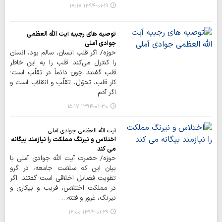
۱۳۹۴-۰۱-۱۹ ۱۸:۱۷
توصیه های رجبیه آیت الله العظمی
جوادی آملی
حوزه/ اگر قلب انسان، سالم بود، انسان
را کنترل مي‌کند. قلب را به این خاطر
قلب گفتند چون دائماً در تقلّب است؛
کارِ قلب، تحوّل، تقلّب و انقلاب است و
اگر آدم…
۱۳۹۴-۰۱-۳۰ ۱۵:۱۷
آیت الله العظمی جوادی آملی:
اختلاس و نیرنگ مملکت را نیازمند بیگانه
می کند
حوزه/ حضرت آیت الله جوادی آملی با
بیان این که سلامت جامعه، در گرو
تقویت فضایل اخلاقی است گفتند: اگر
در مملکت اختلاس، فريب و بيکاري و
نيرنگ، غرور و فتنه…
۱۳۹۴-۰۱-۲۹ ۱۶:۰۰