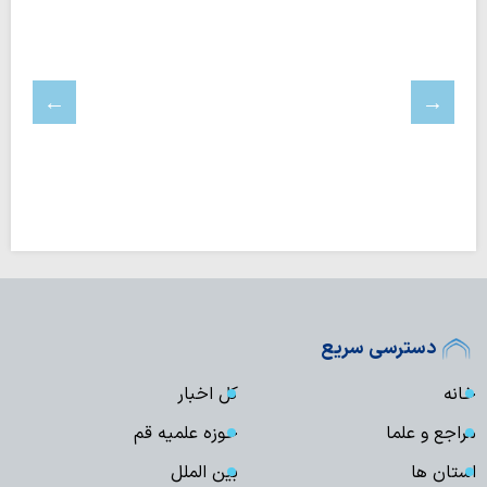
دسترسی سریع
خانه
کل اخبار
مراجع و علما
حوزه علمیه قم
استان ها
بین الملل