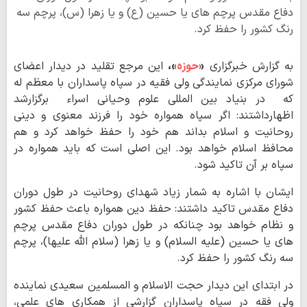
دفاع مقدس پرچم های یا حسین (ع) و یا زهرا (س)، پرچم سه
رنگ کشور را حفظ کرد.
به گزارش خبرگزاری
«
حوزه
»،
این مرجع تقلید در دیدار اعضای
شورای مرکزی نمایندگی ولی فقیه در سپاه پاسداران با معظم له
که در بنیاد بین المللی علوم وحیانی اسراء برگزارشد
اظهارداشتند: اگر سپاه همواره خود را فرزند معنوی و دینی
روحانیت و اسلام بداند هم خود را حفظ خواهد کرد و هم
محافظ اسلام خواهد بود. این اصلی است که باید همواره در
سپاه بر آن تاکید شود.
ایشان با اشاره به شمار زیاد شهدای روحانیت در طول دوران
دفاع مقدس تاکید داشتند: حفظ دین همواره باعث حفظ کشور
و نظام خواهد بود چنانکه در طول دوران دفاع مقدس پرچم
های یا حسین (علیه السلام) و یا زهرا (سلام الله علیها)، پرچم
سه رنگ کشور را حفظ کرد.
در ابتدای این دیدار حجت الاسلام و المسلمین سعیدی نماینده
ولی فقه در سپاه پاسداران گزارشی از همکاری های علمی،