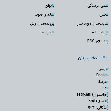
علمی فرهنگی
بانوان
عکس
فیلم و صوت
سایت‌های مورد نیاز
پرونده‌های ویژه
ارتباط با ما
درباره ما
راهنمای RSS
انتخاب زبان
فارسی
English
العربیة
اردو
(فرانسوی) Français
(هندی) हिन्दी
(بنگالی) বাংলা