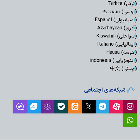
(ترکی) Türkçe
(روسی) Русский
(اسپانیولی) Español
(آذری) Azərbaycan
(سواحلی) Kiswahili
(ایتالیایی) Italiano
(هوسه) Hausa
(اندونزیایی) indonesia
(چینی) 中文
شبکه‌های اجتماعی