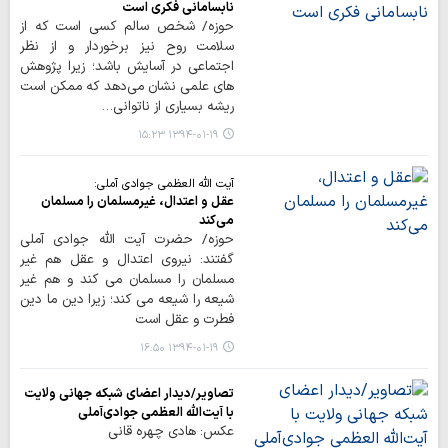
نابسامانی فکری است
حوزه/ شخص سالم کسی است که از
سلامت روح نیز برخوردار و از نظر
اجتماعی در آسایش باشد؛ زیرا پژوهش
های علمی نشان مي‌دهد که ممکن است
ریشه بسیاری از ناتوانی…
۱۳۹۴-۰۱-۱۹ ۱۵:۲۳
آیت الله العظمی جوادی آملی:
عقل و اعتدال، غیرمسلمان را مسلمان
می‌کند
حوزه/ حضرت آیت الله جوادی آملی
گفتند: نیروی اعتدال و عقل هم غیر
مسلمان را مسلمان می کند و هم غیر
شیعه را شیعه می کند؛ زیرا دین ما دین
فطرت و عقل است
۱۳۹۴-۰۱-۱۹ ۱۶:۵۰
تصاویر/دیدار اعضای شبکه جهانی ولایت
با آیت‌الله العظمی جوادی‌آملی
عکس: هادی چهره قانی