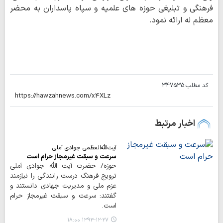
فرهنگی و تبلیغی حوزه های علمیه و سپاه پاسداران به محضر
معظم له ارائه نمود.
کد مطلب:
347535
اخبار مرتبط
آیت‌الله‌العظمی جوادی آملی
سرعت و سبقت غیرمجاز حرام است
حوزه/ حضرت آیت الله جوادی آملی
ترویج فرهنگ درست رانندگی را نیازمند
عزم ملی و مدیریت جهادی دانستند و
گفتند: سرعت و سبقت غیرمجاز حرام
است.
۱۳۹۳-۱۲-۲۷ ۱۸:۰۰