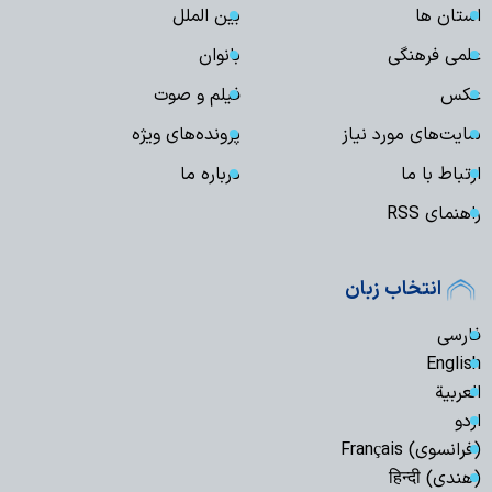
استان ها
بین الملل
علمی فرهنگی
بانوان
عکس
فیلم و صوت
سایت‌های مورد نیاز
پرونده‌های ویژه
ارتباط با ما
درباره ما
راهنمای RSS
انتخاب زبان
فارسی
English
العربیة
اردو
(فرانسوی) Français
(هندی) हिन्दी