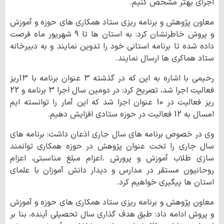
اجرای بهتر مشخص کنیم
.
معاون پژوهش و برنامه ریزی ستاد همکاری های حوزه و آموزش
و پروش خاطرنشان کرد: به استان ها تا 9 شهریور ماه فرصت
داده شده تا برنامه استانی خود را تدوین نمایند و به دبیرخانه
ستاد هماکری ها ارسال نمایند
.
رحیمی با اشاره به این که در گذشته 3 عنوان برنامه با 13ریز
فعالیت اجرا شد، تصریح کرد: در دومین سال اجرا 3 برنامه و 22
ریز فعالیت در 10 عنوان اجرا شد که این آمار را توانسته ایم
امسال به 12 فعالیت در حوزه ستادی افزایش دهیم
.
وی در خصوص برنامه های سال جاری اذعان داشت: برنامه های
سال جاری را تحت عنوان پژوهش در حوزه همکاری توانمند
سازی طلاب آموزش و پرورش ،اعزام مبلغ مناسبتی، اعزام
روحانیون مستقر در مدارس و دیدار دانش آموزان با علمای
استان ها پیگیری خواهیم کرد
.
معاون پژوهش و برنامه ریزی ستاد همکاری های حوزه و آموزش
و پروش ادامه داد: طبق هدف گذاری سال تحصیلی آینده، بنا بر