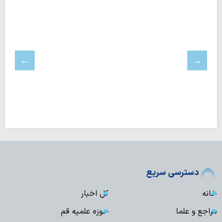
دسترسی سریع
خانه
کل اخبار
مراجع و علما
حوزه علمیه قم