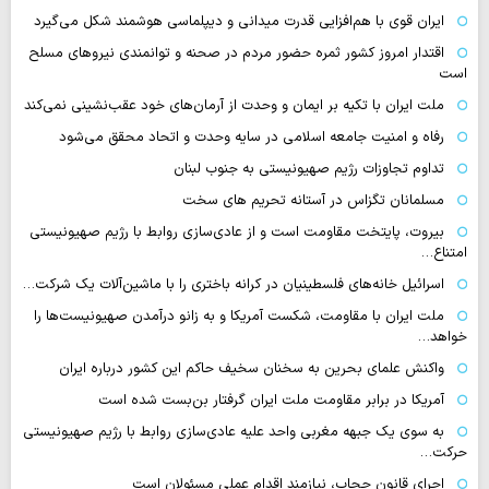
ایران قوی با هم‌افزایی قدرت میدانی و دیپلماسی هوشمند شکل می‌گیرد
اقتدار امروز کشور ثمره حضور مردم در صحنه و توانمندی نیروهای مسلح
است
ملت ایران با تکیه بر ایمان و وحدت از آرمان‌های خود عقب‌نشینی نمی‌کند
رفاه و امنیت جامعه اسلامی در سایه وحدت و اتحاد محقق می‌شود
تداوم تجاوزات رژیم صهیونیستی به جنوب لبنان
مسلمانان تگزاس در آستانه تحریم های سخت
بیروت، پایتخت مقاومت است و از عادی‌سازی روابط با رژیم صهیونیستی
امتناع…
اسرائیل خانه‌های فلسطینیان در کرانه باختری را با ماشین‌آلات یک شرکت…
ملت ایران با مقاومت، شکست آمریکا و به زانو درآمدن صهیونیست‌ها را
خواهد…
واکنش علمای بحرین به سخنان سخیف حاکم این کشور درباره ایران
آمریکا در برابر مقاومت ملت ایران گرفتار بن‌بست شده است
به سوی یک جبهه مغربی واحد علیه عادی‌سازی روابط با رژیم صهیونیستی
حرکت…
اجرای قانون حجاب، نیازمند اقدام عملی مسئولان است