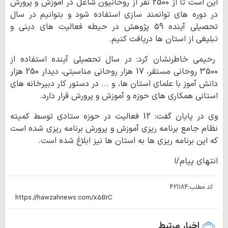
این است تا از 2500 نفر از روحانیون شاغل در آموزش و پرورش
در دوره های توانمند سازی استفاده شود و بتوانیم در سال
تحصیلی آینده 59 پژوهش در حیطه فعالیت های دینی و
تبلیغی از استان ها دریافت کنیم
.
رحیمی خاطرنشان کرد: در سال تحصیلی آینده استفاده از
3500 روحانی مستقر، 17 هزار روحانی مناسبتی، دیدار 250 هزار
دانش آموز با علمای استان ها، و ... در دستور کار دبیرخانه های
استانی همکاری های حوزه و آموزش و پرورش قرار دارد.
وی در پایان گفت: 12 فعالیت در حوزه ستادی توسط کمیته
نظام جامع برنامه ریزی آموزش و پرورش برنامه ریزی شده است
که این برنامه ریزی ها به استان ها نیز ابلاغ شده است
.
انتهای پیام/ا
کد مطلب:
421184
اخبار مرتبط