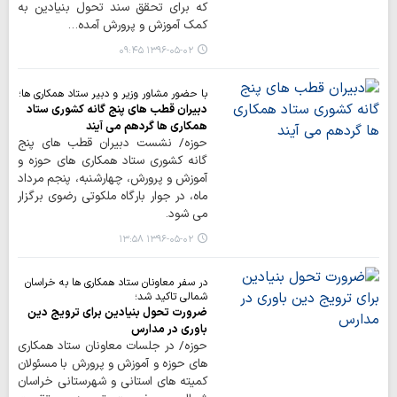
که برای تحقق سند تحول بنیادین به
کمک آموزش و پرورش آمده…
۱۳۹۶-۰۵-۰۲ ۰۹:۴۵
با حضور مشاور وزیر و دبیر ستاد همکاری ها؛
دبیران قطب های پنج گانه کشوری ستاد
همکاری ها گردهم می آیند
حوزه/ نشست دبیران قطب های پنج
گانه کشوری ستاد همکاری های حوزه و
آموزش و پرورش، چهارشنبه، پنجم مرداد
ماه، در جوار بارگاه ملکوتی رضوی برگزار
می شود.
۱۳۹۶-۰۵-۰۲ ۱۳:۵۸
در سفر معاونان ستاد همکاری ها به خراسان
شمالی تاکید شد؛
ضرورت تحول بنیادین برای ترویج دین
باوری در مدارس
حوزه/ در جلسات معاونان ستاد همکاری
های حوزه و آموزش و پرورش با مسئولان
کمیته های استانی و شهرستانی خراسان